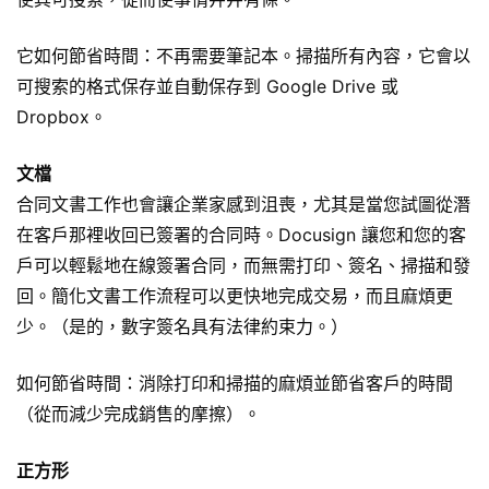
它如何節省時間：不再需要
筆記本
。掃描所有內容，它會以
可搜索的格式保存並自動保存到 Google Drive 或
Dropbox。
文檔
合同文書工作也會讓企業家感到沮喪，尤其是當您試圖從潛
在客戶那裡收回已簽署的合同時。Docusign 讓您和您的客
戶可以輕鬆地在線簽署合同，而無需打印、簽名、掃描和發
回。簡化文書工作流程可以更快地完成交易，而且麻煩更
少。（是的，數字簽名具有法律約束力。）
如何節省時間：消除打印和掃描的麻煩並節省客戶的時間
（從而減少完成銷售的摩擦）。
正方形