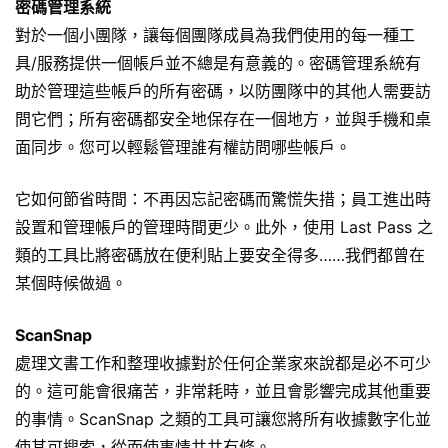
密碼管理系統
對於一個小團隊，讓每個團隊成員為我們使用的每一種工
具/服務提供一個帳戶並不總是有意義的。密碼管理系統有
助於管理這些帳戶的所有密碼，以防團隊中的其他人需要訪
問它們；所有密碼都安全地保存在一個地方，並與手機和桌
面同步。您可以輕鬆管理誰有權訪問哪些帳戶。
它如何節省時間：不再因忘記密碼而驚慌失措；員工進出時
設置和管理帳戶的管理時間更少。此外，使用 Last Pass 之
類的工具比將密碼放在
便利貼
上要安全得多……我們都曾在
某個時候做過。
ScanSnap
處理文書工作和整理收據對於任何企業家來說都是必不可少
的。這可能會很痛苦，非常耗時，並且會影響完成其他重要
的事情。ScanSnap 之類的工具可讓您將所有收據數字化並
使其可搜索，從而使事情井井有條。