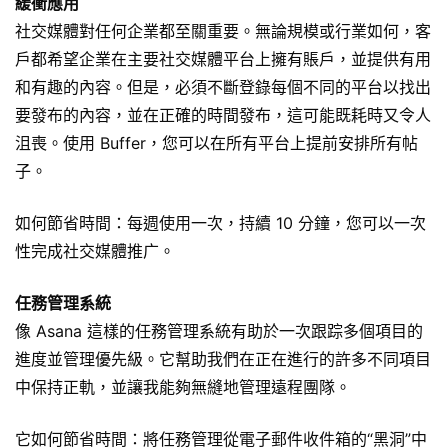
緩衝應用
社交媒體對任何企業都至關重要。無論規模或行業如何，客
戶都希望企業在主要社交媒體平台上擁有賬戶，並提供有用
和有趣的內容。但是，必須不斷登錄每個不同的平台以找出
要發布的內容，並在正確的時間發布，這可能既耗時又令人
沮喪。使用 Buffer，您可以在所有平台上提前安排所有帖
子。
如何節省時間：每週使用一次，持續 10 分鐘，您可以一次
性完成社交媒體推广。
任務管理系統
像 Asana 這樣的任務管理系統有助於一次跟踪多個項目的
進度並管理優先級。它幫助我們在正在進行的許多不同項目
中保持正軌，並讓我能夠無縫地管理遠程團隊。
它如何節省時間：將任務管理從電子郵件收件箱的“黑洞”中