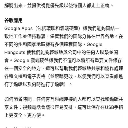
解脫出來，並提供視覺優先級以使每個人都走上正軌。
谷歌應用
Google Apps（包括環聊和雲端硬盤）讓我們能夠團結一
致地工作並保持聯繫，儘管我們的團隊分佈在世界各地。在
不同的州和國家地區擁有多個遠程團隊，Google
Hangouts 使我們能夠輕鬆地與公司中的任何人聯繫並開
會。Google 雲端硬盤讓我們不僅可以將所有重要文件保存
在一個安全的地方，還可以幫助我們輕鬆地共享和協作處理
各種文檔和電子表格（並跟踪​​更改，以便我們可以查看誰進
行了編輯以及何時進行了編輯）。
如何節省時間：任何有互聯網連接的人都可以查找和編輯共
享文件；視頻電話會議很容易安排，這可比保存在
USB手指
上更安全、更方便。