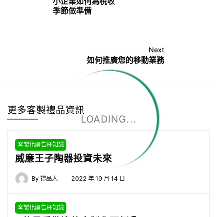
小企業如何為稅收
季節做準備
Next
如何推廣您的移動業務
更多客製禮品資訊
LOADING...
客製化廣告杯知識
威廉王子陶器投資未來
By
禮品人
2022 年 10 月 14 日
客製化廣告杯知識