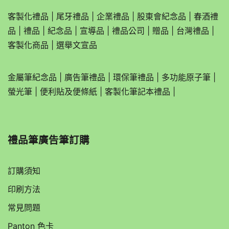
客製化禮品
|
尾牙禮品
|
企業
禮品
|
股東會紀念品
|
春酒禮
品
|
禮品
|
紀念品
|
宣導品
|
禮品公司
|
贈品
|
台灣禮品
|
客製化商品
|
選舉文宣品
金屬筆紀念品
|
廣告筆禮品
|
環保筆禮品
|
多功能原子筆
|
螢光筆
|
便利貼及便條紙
|
客製化筆記本禮品
|
禮品筆廣告筆訂購
訂購須知
印刷方法
常見問題
Panton 色卡