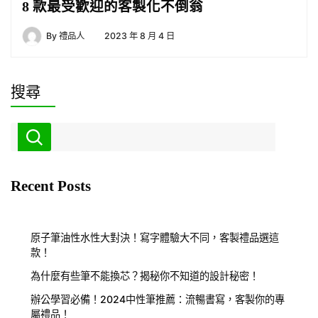
8 款最受歡迎的客製化不倒翁
By
禮品人
2023 年 8 月 4 日
搜尋
Recent Posts
原子筆油性水性大對決！寫字體驗大不同，客製禮品選這
款！
為什麼有些筆不能換芯？揭秘你不知道的設計秘密！
辦公學習必備！2024中性筆推薦：流暢書寫，客製你的專
屬禮品！