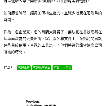
可以從辦公桌上開始製作咖啡，並在廚房等著他們。
如何節省時間：讓員工保持生產力，並減少浪費在喝咖啡的
時間。
作為一名企業家，您的時間太寶貴了，無法花在尋找隱藏在
您桌面深處的丟失密碼、客戶簽名和文件上。花點時間嘗試
這些易於使用、直觀的工具之一。他們將為您節省建立公司
所需的時間。
TAGS:
客製化杯
客製化筆記本
訂製USB手指
Previous