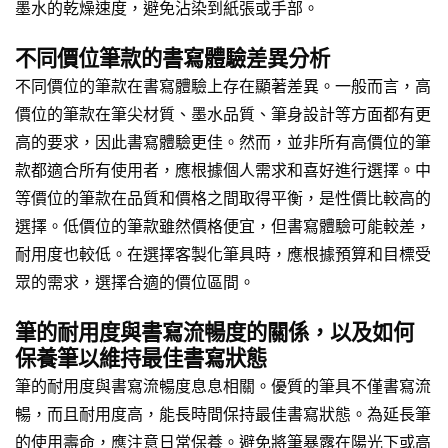
墨水的乾燥速度，避免沾染到紙張或手部。
不同價位筆款的書寫體驗差異分析
不同價位的筆款在書寫體驗上存在顯著差異。一般而言，高
價位的筆款在筆尖材質、墨水品質、筆身設計等方面都有更
高的要求，因此書寫體驗更佳。然而，並非所有高價位的筆
款都適合所有使用者，應根據個人需求和喜好進行選擇。中
等價位的筆款在品質和價格之間取得平衡，是性價比較高的
選擇。低價位的筆款雖然價格便宜，但書寫體驗可能較差，
耐用度也較低。在選擇客製化筆具時，應根據預算和目標受
眾的需求，選擇合適的價位區間。
筆的耐用度與書寫流暢度的關係，以及如何
保養筆以維持最佳書寫狀態
筆的耐用度與書寫流暢度息息相關。優質的筆具不僅書寫流
暢，而且耐用度高，能長時間保持最佳書寫狀態。為延長筆
的使用壽命，應注意日常保養。避免將筆暴露在陽光下或高