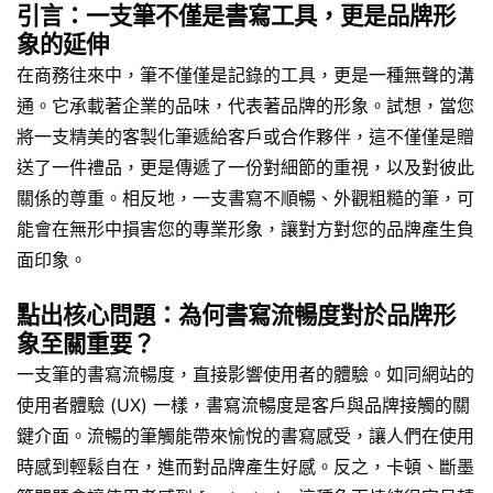
引言：一支筆不僅是書寫工具，更是品牌形
象的延伸
在商務往來中，筆不僅僅是記錄的工具，更是一種無聲的溝
通。它承載著企業的品味，代表著品牌的形象。試想，當您
將一支精美的客製化筆遞給客戶或合作夥伴，這不僅僅是贈
送了一件禮品，更是傳遞了一份對細節的重視，以及對彼此
關係的尊重。相反地，一支書寫不順暢、外觀粗糙的筆，可
能會在無形中損害您的專業形象，讓對方對您的品牌產生負
面印象。
點出核心問題：為何書寫流暢度對於品牌形
象至關重要？
一支筆的書寫流暢度，直接影響使用者的體驗。如同網站的
使用者體驗 (UX) 一樣，書寫流暢度是客戶與品牌接觸的關
鍵介面。流暢的筆觸能帶來愉悅的書寫感受，讓人們在使用
時感到輕鬆自在，進而對品牌產生好感。反之，卡頓、斷墨