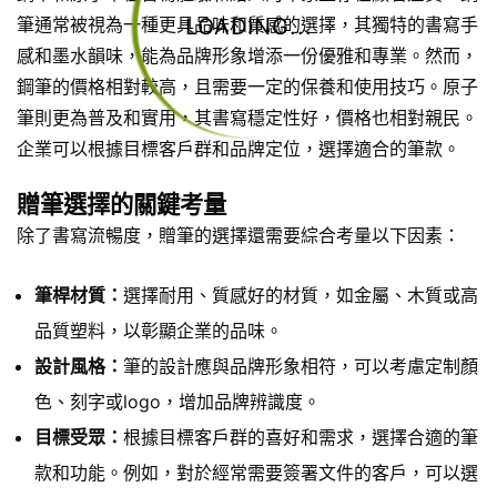
LOADING...
筆通常被視為一種更具品味和質感的選擇，其獨特的書寫手
感和墨水韻味，能為品牌形象增添一份優雅和專業。然而，
鋼筆的價格相對較高，且需要一定的保養和使用技巧。原子
筆則更為普及和實用，其書寫穩定性好，價格也相對親民。
企業可以根據目標客戶群和品牌定位，選擇適合的筆款。
贈筆選擇的關鍵考量
除了書寫流暢度，贈筆的選擇還需要綜合考量以下因素：
筆桿材質：
選擇耐用、質感好的材質，如金屬、木質或高
品質塑料，以彰顯企業的品味。
設計風格：
筆的設計應與品牌形象相符，可以考慮定制顏
色、刻字或logo，增加品牌辨識度。
目標受眾：
根據目標客戶群的喜好和需求，選擇合適的筆
款和功能。例如，對於經常需要簽署文件的客戶，可以選