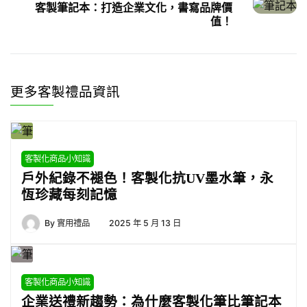
客製筆記本：打造企業文化，書寫品牌價
值！
更多客製禮品資訊
客製化商品小知識
戶外紀錄不褪色！客製化抗UV墨水筆，永
恆珍藏每刻記憶
By
實用禮品
2025 年 5 月 13 日
客製化商品小知識
企業送禮新趨勢：為什麼客製化筆比筆記本