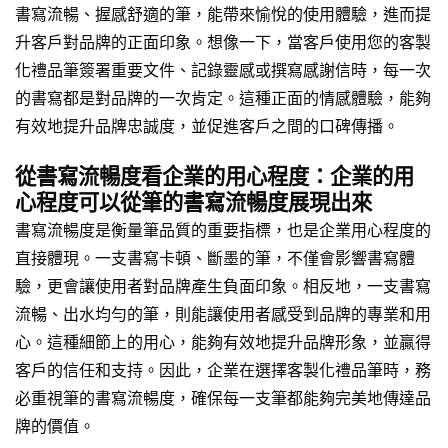
書寫流暢、握感舒適的筆，能帶來愉悅的使用體驗，進而提
升客戶對品牌的正面印象。想像一下，當客戶使用您的客製
化禮品筆簽署重要文件、記錄靈感或撰寫感謝信時，每一次
的書寫都是對品牌的一次肯定。這種正面的情感體驗，能夠
有效地提升品牌忠誠度，並促進客戶之間的口碑傳播。
從書寫流暢度看企業的用心程度：企業的用
心程度可以從筆的書寫流暢度展現出來
書寫流暢度是衡量筆品質的重要指標，也是企業用心程度的
直接體現。一支書寫卡頓、斷墨的筆，不僅會影響書寫體
驗，更會讓使用者對品牌產生負面印象。相反地，一支書寫
流暢、出水均勻的筆，則能讓使用者感受到品牌的專業和用
心。這種細節上的用心，能夠有效地提升品牌形象，並贏得
客戶的信任和支持。因此，企業在選擇客製化禮品筆時，務
必重視筆的書寫流暢度，確保每一支筆都能夠完美地傳達品
牌的價值。