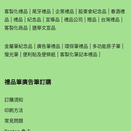
客製化禮品
|
尾牙禮品
|
企業
禮品
|
股東會紀念品
|
春酒禮
品
|
禮品
|
紀念品
|
宣導品
|
禮品公司
|
贈品
|
台灣禮品
|
客製化商品
|
選舉文宣品
金屬筆紀念品
|
廣告筆禮品
|
環保筆禮品
|
多功能原子筆
|
螢光筆
|
便利貼及便條紙
|
客製化筆記本禮品
|
禮品筆廣告筆訂購
訂購須知
印刷方法
常見問題