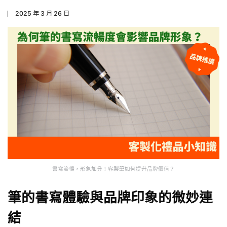
2025 年 3 月 26 日
書寫流暢，形象加分！客製筆如何提升品牌價值？
筆的書寫體驗與品牌印象的微妙連
結