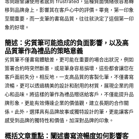
等問題會讓使用者感到 frustrated，這種負面情緒很容易轉
移到品牌身上，影響其在客戶心中的評價。畢竟，第一印象
至關重要，而一支筆的書寫品質，往往就決定了這個第一印
象的好壞。
簡述：劣質筆可能造成的負面影響，以及高
品質筆作為禮品的策略意義
劣質筆不僅書寫體驗差，更可能在重要的場合出狀況，例如
簽署合約時突然斷墨，或是筆身容易損壞，這些都會讓您在
客戶面前失分。相反地，一支高品質的客製化筆，不僅書寫
流暢，更可以透過精美的設計和耐用的材質，展現企業的用
心和品味。將這樣的筆作為禮品贈送給客戶，不僅能提升品
牌形象，更能有效傳達企業的價值觀，建立長期的合作關
係。此外，選擇具有品牌故事或獨特設計的筆，更能讓客戶
感受到品牌的獨特性和價值，加深對品牌的印象。
概括文章重點：闡述書寫流暢度如何影響客