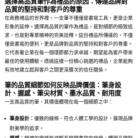
選擇高品質筆作為禮品的原因：傳達品牌對
品質的堅持和對客戶的尊重
在商務禮品的世界裡，一支筆不僅僅是書寫工具，更是企業
形象的延伸。選擇高品質的筆作為禮品，是對細節的極致追
求，也是對專業精神的完美詮釋。這份禮品所傳達的，不僅
僅是書寫的便利，更是品牌對品質的堅持和對客戶的尊重。
它代表著企業在每一個環節都力求卓越，期望能為客戶帶來
最佳的使用體驗。透過這樣一份精心挑選的禮品，企業能夠
有效地建立起與客戶之間更深層次的信任關係。
筆的品質細節如何反映品牌價值：筆身設
計、握感、筆尖材質、墨水品質、耐用度
一支高品質的筆，其價值體現在每一個細節之中：
筆身設計：
優雅的線條、符合人體工學的設計，展現品牌
對美學的追求。