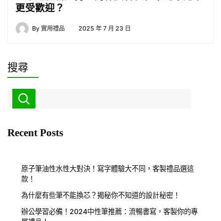
更受歡迎？
By
實用禮品
2025 年 7 月 23 日
搜尋
Recent Posts
原子筆油性水性大對決！寫字體驗大不同，客製禮品選這
款！
為什麼有些筆不能換芯？揭秘你不知道的設計秘密！
辦公學習必備！2024中性筆推薦：流暢書寫，客製你的專