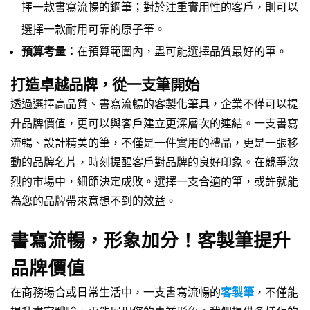
擇一款書寫流暢的鋼筆；對於注重實用性的客戶，則可以
選擇一款耐用可靠的原子筆。
預算考量：
在預算範圍內，盡可能選擇品質最好的筆。
打造卓越品牌，從一支筆開始
透過選擇高品質、書寫流暢的客製化筆具，企業不僅可以提
升品牌價值，更可以與客戶建立更深層次的連結。一支書寫
流暢、設計精美的筆，不僅是一件實用的禮品，更是一張移
動的品牌名片，時刻提醒客戶對品牌的良好印象。在競爭激
烈的市場中，細節決定成敗。選擇一支合適的筆，或許就能
為您的品牌帶來意想不到的效益。
書寫流暢，形象加分！客製筆提升
品牌價值
在商務場合或日常生活中，一支書寫流暢的
客製筆
，不僅能