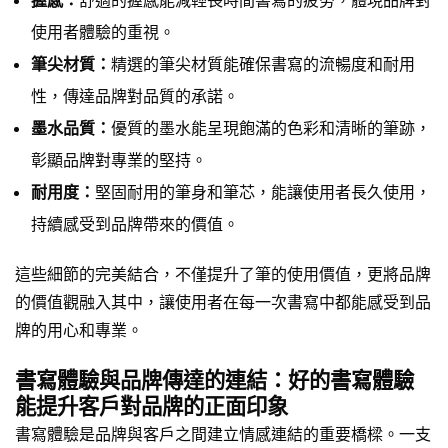
握感：
舒適的握感能減輕長時間書寫的疲勞，體現品牌對
使用者體驗的重視。
筆尖材質：
精選的筆尖材質能確保書寫的流暢度和耐用
性，傳達品牌對品質的承諾。
墨水品質：
優質的墨水能呈現飽滿的色彩和清晰的筆跡，
彰顯品牌對專業的堅持。
耐用度：
堅固耐用的筆身和筆芯，能讓使用者長久使用，
持續感受到品牌帶來的價值。
這些細節的完美結合，不僅提升了筆的使用價值，更將品牌
的價值觀融入其中，讓使用者在每一次書寫中都能感受到品
牌的用心和專業。
書寫體驗與品牌傳達的連結：好的書寫體驗
能提升客戶對品牌的正面印象
書寫體驗是品牌與客戶之間建立情感連結的重要橋樑。一支