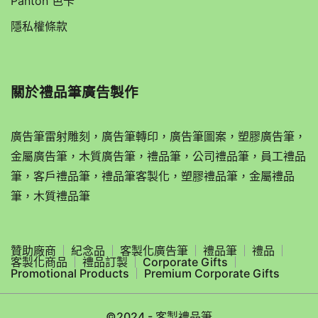
Panton 色卡
隱私權條款
關於
禮品筆廣告製作
廣告筆雷射雕刻，廣告筆轉印，廣告筆圖案，塑膠廣告筆，
金屬廣告筆，木質廣告筆，禮品筆，公司禮品筆，員工禮品
筆，客戶禮品筆，禮品筆客製化，塑膠禮品筆，金屬禮品
筆，木質禮品筆
贊助廠商
紀念品
客製化廣告筆
禮品筆
禮品
客製化商品
禮品訂製
Corporate Gifts
Promotional Products
Premium Corporate Gifts
©2024 - 客製禮品筆