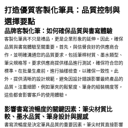
打造優質客製化筆具：品質控制與
選擇要點
品牌客製化筆：如何確保品質與書寫體驗
客製化筆具不只是禮品，更是企業形象的延伸。因此，確保
品質與書寫體驗至關重要。首先，與信譽良好的供應商合
作，並明確溝通您的品質要求，包括筆桿材質、墨水類型、
筆尖規格等。要求供應商提供樣品進行測試，確保符合您的
標準。在批量生產前，進行抽樣檢查，以確保一致性。此
外，提供清晰的設計規範，避免因設計錯誤影響最終產品的
品質。注重細節，例如筆夾的鬆緊度、筆身的組裝精度等，
這些都會影響客戶的使用體驗。
影響書寫流暢度的關鍵因素：筆尖材質比
較、墨水品質、筆身設計與握感
書寫流暢度是決定筆具品質的重要因素。筆尖材質直接影響