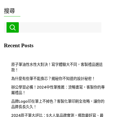
搜尋
Recent Posts
原子筆油性水性大對決！寫字體驗大不同，客製禮品選這
款！
為什麼有些筆不能換芯？揭秘你不知道的設計秘密！
辦公學習必備！2024中性筆推薦：流暢書寫，客製你的專
屬禮品！
品牌Logo印在筆上不掉色？客製化筆印刷全攻略，讓你的
品牌長長久久！
2024原子筆大評比：5大人氣品牌實測，哪款最好寫、最