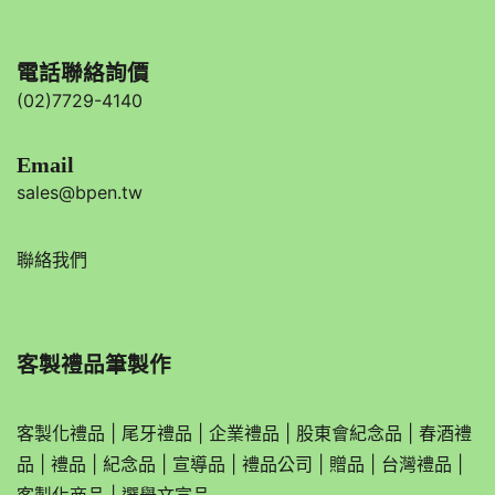
電話聯絡詢價
(02)7729-4140
Email
sales@bpen.tw
聯絡我們
客製禮品筆製作
客製化禮品
|
尾牙禮品
|
企業
禮品
|
股東會紀念品
|
春酒禮
品
|
禮品
|
紀念品
|
宣導品
|
禮品公司
|
贈品
|
台灣禮品
|