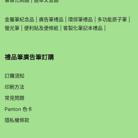
客製化商品
|
選舉文宣品
金屬筆紀念品
|
廣告筆禮品
|
環保筆禮品
|
多功能原子筆
|
螢光筆
|
便利貼及便條紙
|
客製化筆記本禮品
|
禮品筆廣告筆訂購
訂購須知
印刷方法
常見問題
Panton 色卡
隱私權條款