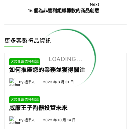
Next
16 個為非營利組織籌款的商品創意
更多客製禮品資訊
LOADING...
客製化廣告杯知識
如何推廣您的業務並獲得關注
By
禮品人
2023 年 3 月 31 日
客製化廣告杯知識
威廉王子陶器投資未來
By
禮品人
2022 年 10 月 14 日