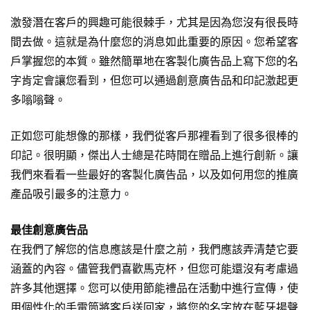
激發潛在客戶的興趣可能很棘手，尤其是因為您沒有很長時
間去做。這就是為什麼您的消息如此重要的原因。您希望客
戶掌握您的本質。雖然簡單地在客製化廣告品上寫下您的名
字肯定會讓您看到，但您可以通過創意廣告品和印記激起更
多嗡嗡聲。
正如您可能想像的那樣，我們從客戶那裡看到了很多很棒的
印記。很明顯，傑出人士總是花時間在贈品上進行創新。讓
我們來看看一些最好的客製化廣告品，以及如何用您的推廣
產品吸引最多的注意力。
最佳創意廣告品
在我們了解您的信息應該是什麼之前，我們應該弄清楚它要
涵蓋的內容。儘管我們喜歡
馬克杯
，但您可能還沒有考慮過
許多其他選擇。您可以使用
節能禮品
在活動中進行宣傳，使
用個性化的手電筒將客戶送回家，將您的名字放在
藍牙揚聲