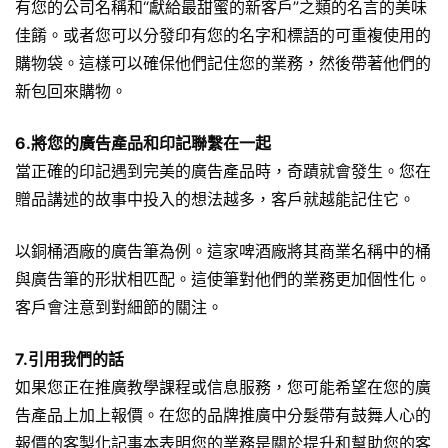
有您的公司名稱和“獻給最甜蜜的新客戶”之類的名言的美味
佳餚。或者您可以分發印有您的名字和標語的可重複使用的
購物袋。這樣可以確保他們記住您的業務，然後帶著他們的
新包回來購物。
6.將您的廣告產品和印記聯繫在一起
當正確的印記遇到完美的廣告產品時，奇蹟就會發生。您在
贈品講述的故事中投入的想法越多，客戶就越能記住它。
以銅桶酒廠的
廣告筆
為例。這家啤酒廠將其商業名稱中的桶
與廣告筆的形狀相匹配。這使筆對他們的業務更加個性化。
客戶會注意到對細節的關注。
7.引用我們的話
如果您正在推廣教學課程或信息服務，您可能希望在您的廣
告產品上加上報價。在您的品牌推廣中分髮帶有鼓舞人心的
報價的客製化記事本表明您的業務是關於提升和幫助您的客