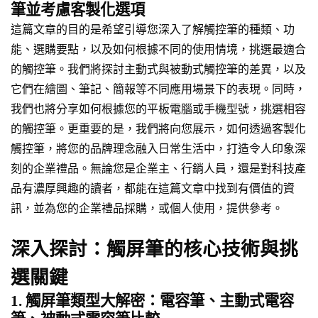
筆並考慮客製化選項
這篇文章的目的是希望引導您深入了解觸控筆的種類、功
能、選購要點，以及如何根據不同的使用情境，挑選最適合
的觸控筆。我們將探討主動式與被動式觸控筆的差異，以及
它們在繪圖、筆記、簡報等不同應用場景下的表現。同時，
我們也將分享如何根據您的平板電腦或手機型號，挑選相容
的觸控筆。更重要的是，我們將向您展示，如何透過客製化
觸控筆，將您的品牌理念融入日常生活中，打造令人印象深
刻的企業禮品。無論您是企業主、行銷人員，還是對科技產
品有濃厚興趣的讀者，都能在這篇文章中找到有價值的資
訊，並為您的企業禮品採購，或個人使用，提供參考。
深入探討：觸屏筆的核心技術與挑
選關鍵
1. 觸屏筆類型大解密：電容筆、主動式電容