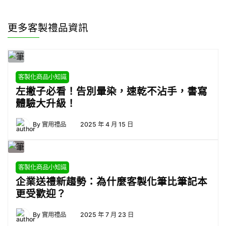
更多客製禮品資訊
客製化商品小知識
左撇子必看！告別暈染，速乾不沾手，書寫
體驗大升級！
By
實用禮品
2025 年 4 月 15 日
客製化商品小知識
企業送禮新趨勢：為什麼客製化筆比筆記本
更受歡迎？
By
實用禮品
2025 年 7 月 23 日