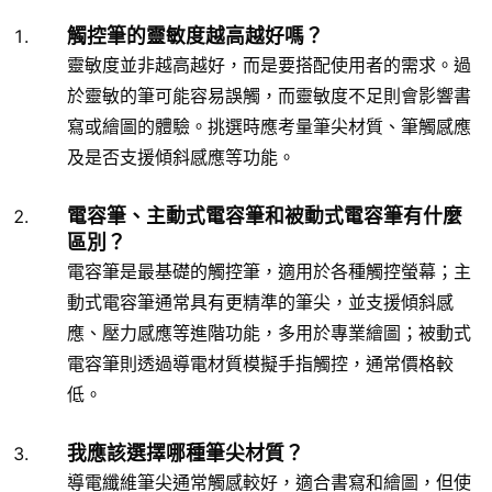
觸控筆的靈敏度越高越好嗎？
靈敏度並非越高越好，而是要搭配使用者的需求。過
於靈敏的筆可能容易誤觸，而靈敏度不足則會影響書
寫或繪圖的體驗。挑選時應考量筆尖材質、筆觸感應
及是否支援傾斜感應等功能。
電容筆、主動式電容筆和被動式電容筆有什麼
區別？
電容筆是最基礎的觸控筆，適用於各種觸控螢幕；主
動式電容筆通常具有更精準的筆尖，並支援傾斜感
應、壓力感應等進階功能，多用於專業繪圖；被動式
電容筆則透過導電材質模擬手指觸控，通常價格較
低。
我應該選擇哪種筆尖材質？
導電纖維筆尖通常觸感較好，適合書寫和繪圖，但使