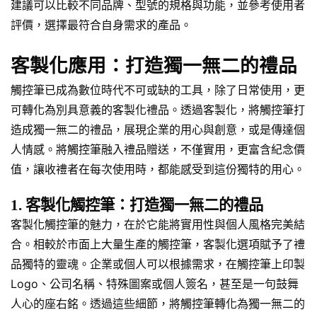
建議可以比較不同品牌、型號的規格與功能，並參考使用者
評價，選擇最符合自身需求的產品。
客製化應用：打造獨一無二的禮品
觸控筆已成為數位時代不可或缺的工具，除了日常使用，更
可轉化為別具意義的客製化禮品。透過客製化，將觸控筆打
造成獨一無二的禮品，展現企業的用心與創意，或是傳達個
人情感。將觸控筆融入禮品贈送，不僅實用，更富含紀念價
值，讓收禮者在每次使用時，都能感受到這份獨特的用心。
1. 客製化觸控筆：打造獨一無二的禮品
客製化觸控筆的魅力，在於它能將實用性與個人風格完美結
合。相較於市面上大量生產的觸控筆，客製化選項賦予了禮
品獨特的靈魂。企業或個人可以根據需求，在觸控筆上印製
Logo、公司名稱、特殊圖案或個人簽名，甚至是一句鼓舞
人心的座右銘。透過這些細節，將觸控筆轉化為獨一無二的