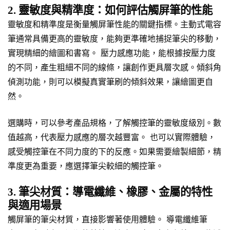
2. 靈敏度與精準度：如何評估觸屏筆的性能
靈敏度和精準度是衡量觸屏筆性能的關鍵指標。主動式電容
筆通常具備更高的靈敏度，能夠更準確地捕捉筆尖的移動，
實現精細的繪圖和書寫。 壓力感應功能，能根據按壓力度
的不同，產生粗細不同的線條，讓創作更具層次感。傾斜角
偵測功能，則可以模擬真實筆刷的傾斜效果，讓繪圖更自
然。
選購時，可以參考產品規格，了解觸控筆的靈敏度級別。數
值越高，代表壓力感應的層次越豐富。 也可以實際體驗，
感受觸控筆在不同力度的下的反應。如果需要繪製細節，精
準度更為重要，應選擇筆尖較細的觸控筆。
3. 筆尖材質：導電纖維、橡膠、金屬的特性
與適用場景
觸屏筆的筆尖材質，直接影響著使用體驗。 導電纖維筆