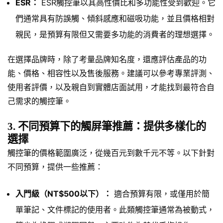
ESR：
ESR觸控筆以其高性價比和多功能性受到歡迎。它
們通常具有防誤觸、傾斜感應和磁吸功能，並且價格相對
親民，是預算有限但又需要多功能的消費者的理想選擇。
在選擇品牌時，除了考量品牌知名度，還應評估產品的功
能、價格、相容性以及售後服務。建議可以參考專業評測、
使用者評價，以及親自到實體店面試用，才能找到最符合自
己需求的觸控筆。
3. 不同預算下的觸屏筆推薦：提供多樣化的
選擇
觸控筆的價格範圍廣泛，從幾百元到數千元不等。以下針對
不同預算，提供一些推薦：
入門級（NT$500以下）：
適合預算有限，或僅用於簡
單筆記、文件標記的使用者。此類觸控筆通常為被動式，