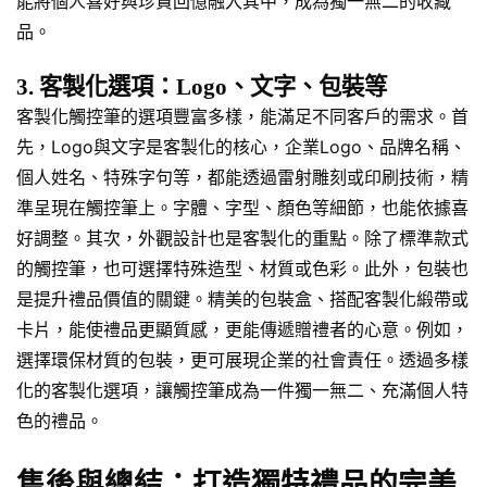
能將個人喜好與珍貴回憶融入其中，成為獨一無二的收藏
品。
3. 客製化選項：Logo、文字、包裝等
客製化觸控筆的選項豐富多樣，能滿足不同客戶的需求。首
先，Logo與文字是客製化的核心，企業Logo、品牌名稱、
個人姓名、特殊字句等，都能透過雷射雕刻或印刷技術，精
準呈現在觸控筆上。字體、字型、顏色等細節，也能依據喜
好調整。其次，外觀設計也是客製化的重點。除了標準款式
的觸控筆，也可選擇特殊造型、材質或色彩。此外，包裝也
是提升禮品價值的關鍵。精美的包裝盒、搭配客製化緞帶或
卡片，能使禮品更顯質感，更能傳遞贈禮者的心意。例如，
選擇環保材質的包裝，更可展現企業的社會責任。透過多樣
化的客製化選項，讓觸控筆成為一件獨一無二、充滿個人特
色的禮品。
售後與總結：打造獨特禮品的完美