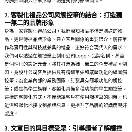
將觸控筆融入企業形象，創造獨特的品牌價值。
2. 客製化禮品公司與觸控筆的結合：打造獨
一無二的品牌形象
身為一家客製化禮品公司，我們深知禮品不僅是贈送的物
品，更是傳達品牌形象、建立客戶關係的重要媒介。觸控筆
作為實用性與科技感兼具的禮品，正好符合現代人的需求。
我們可以透過在觸控筆上刻印公司Logo、品牌名稱、甚至
是個性化的設計元素，將其打造為獨一無二的企業禮品。例
如，為設計公司客戶提供具有精細筆尖和感壓功能的繪圖觸
控筆；為企業內部的業務團隊，訂製具有簡報功能的觸控
筆；或是為學生族群，客製化具備多種功能的學生觸控筆。
這樣的客製化方式，不僅能讓客戶在使用觸控筆的同時，也
能潛移默化地接收到品牌訊息，更提升了品牌的辨識度與好
感度。
3. 文章目的與目標受眾：引導讀者了解觸控