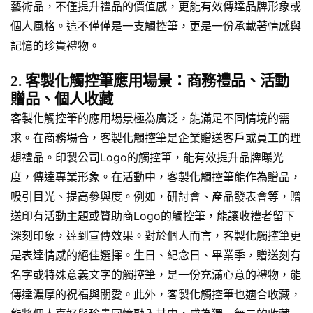
藝術品，不僅提升禮品的價值感，更能有效傳達品牌形象或
個人風格。這不僅僅是一支觸控筆，更是一份承載著情感與
記憶的珍貴禮物。
2. 客製化觸控筆應用場景：商務禮品、活動
贈品、個人收藏
客製化觸控筆的應用場景極為廣泛，能滿足不同情境的需
求。在商務場合，客製化觸控筆是企業贈送客戶或員工的理
想禮品。印製公司Logo的觸控筆，能有效提升品牌曝光
度，傳達專業形象。在活動中，客製化觸控筆能作為贈品，
吸引目光、提高參與度。例如，研討會、產品發表會等，贈
送印有活動主題或贊助商Logo的觸控筆，能讓收禮者留下
深刻印象，達到宣傳效果。對於個人而言，客製化觸控筆更
是表達情感的絕佳選擇。生日、紀念日、畢業季，贈送刻有
名字或特殊意義文字的觸控筆，是一份充滿心意的禮物，能
傳達濃厚的祝福與關愛。此外，客製化觸控筆也適合收藏，