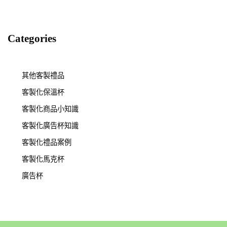
Categories
其他客製禮品
客製化保溫杯
客製化商品小知識
客製化廣告杯知識
客製化禮品案例
客製化馬克杯
廣告杯