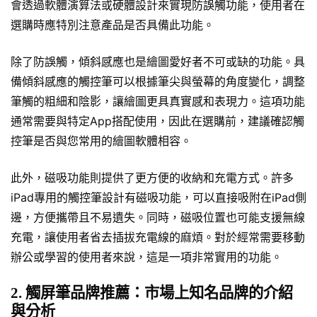
會透過軟體演算法或硬體設計來實現防誤觸功能，使用者在
選購時應特別注意產品是否具備此功能。
除了防誤觸，傾斜感應也是繪圖愛好者不可或缺的功能。具
備傾斜感應的觸控筆可以根據筆尖與螢幕的角度變化，調整
筆觸的粗細和陰影，讓繪圖更具真實感和表現力。這項功能
通常需要與特定App搭配使用，因此在選購前，建議確認觸
控筆是否與您常用的繪圖軟體相容。
此外，磁吸功能則提供了更方便的收納和充電方式。許多
iPad專用的觸控筆設計有磁吸功能，可以直接吸附在iPad側
邊，方便攜帶且不易遺失。同時，磁吸位置也可能支援無線
充電，讓使用者省去插拔充電線的麻煩。對於經常需要移動
辦公或學習的使用者來說，這是一項非常實用的功能。
2. 觸屏筆品牌推薦：市場上知名品牌的介紹
與分析