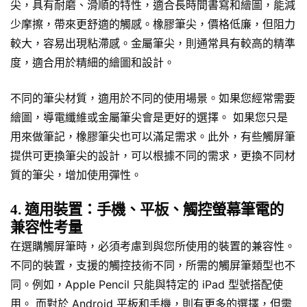
尖，具有耐磨、滑順的特性，適合長時間書寫和繪圖，能減
少摩擦，帶來更舒適的觸感。橡膠筆尖，價格低廉，但阻力
較大，容易出現粘滯感。金屬筆尖，則通常具有較高的精準
度，適合用於精細的繪圖和設計。
不同的筆尖材質，適用於不同的使用場景。如果您經常需要
繪圖，導電纖維或金屬筆尖會是更好的選擇。 如果您只是
用來做筆記，橡膠筆尖也可以滿足需求。此外，有些觸屏筆
提供可更換筆尖的設計，可以根據不同的需求，更換不同材
質的筆尖，增加使用彈性。
4. 適用裝置：手機、平板、觸控螢幕筆電的
兼容性考量
在選購觸屏筆時，必須考慮到與您所使用的裝置的兼容性。
不同的裝置，支援的觸控技術不同，所需的觸屏筆類型也不
同。例如，Apple Pencil 只能與特定的 iPad 型號搭配使
用。 而對於 Android 平板和手機，則有更多的選擇，但需