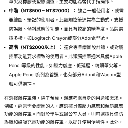
筆尖為橡膠或塑膠圓盤，主要功能為替代手指操作。
中階（NT$500 – NT$2000）：
適合一般使用者，或需
要繪圖、筆記的使用者。此類觸控筆通常為主動式，支援
防誤觸、傾斜感應等功能，並具有較高的精準度。品牌選
擇多樣，如Logitech Crayon或部分Adonit型號。
高階（NT$2000以上）：
適合專業繪圖設計師，或對觸
控筆功能要求極致的使用者。此類觸控筆通常具備Apple
Pencil等級的性能，如壓力感應、低延遲、精細筆尖等。
Apple Pencil系列為首選，也有部分Adonit和Wacom型
號可供選擇。
在選擇觸控筆時，除了預算，還應考慮自身的用途和需求。
例如，經常需要繪圖的人，應選擇具備壓力感應和傾斜感應
功能的觸控筆。而對於學生或辦公室人員，則可選擇具備防
誤觸和磁吸充電功能的觸控筆，以提升使用便利性。此外，