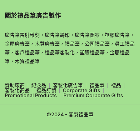
關於
禮品筆廣告製作
廣告筆雷射雕刻，廣告筆轉印，廣告筆圖案，塑膠廣告筆，
金屬廣告筆，木質廣告筆，禮品筆，公司禮品筆，員工禮品
筆，客戶禮品筆，禮品筆客製化，塑膠禮品筆，金屬禮品
筆，木質禮品筆
贊助廠商
紀念品
客製化廣告筆
禮品筆
禮品
客製化商品
禮品訂製
Corporate Gifts
Promotional Products
Premium Corporate Gifts
©2024 - 客製禮品筆