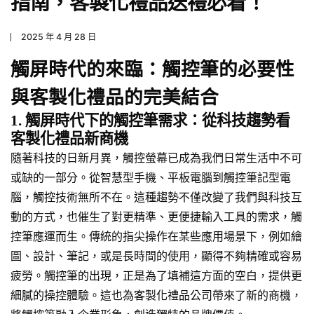
指南，客製化禮品送禮必看！
2025 年 4 月 28 日
觸屏時代的來臨：觸控筆的必要性
與客製化禮品的完美結合
1. 觸屏時代下的觸控筆需求：從科技趨勢看
客製化禮品新商機
隨著科技的日新月異，觸控螢幕已成為我們日常生活中不可
或缺的一部分。從智慧型手機、平板電腦到觸控筆記型電
腦，觸控技術無所不在。這種趨勢不僅改變了我們與科技互
動的方式，也催生了對更精準、更便捷輸入工具的需求，觸
控筆應運而生。傳統的指尖操作在某些應用場景下，例如繪
圖、設計、筆記，或是長時間的使用，顯得不夠精確或容易
疲勞。觸控筆的出現，正是為了填補這方面的空白，提供更
細膩的操控體驗。這也為客製化禮品公司帶來了新的商機，