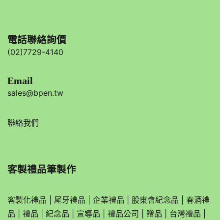
電話聯絡詢價
(02)7729-4140
Email
sales@bpen.tw
聯絡我們
客製禮品筆製作
客製化禮品
|
尾牙禮品
|
企業
禮品
|
股東會紀念品
|
春酒禮
品
|
禮品
|
紀念品
|
宣導品
|
禮品公司
|
贈品
|
台灣禮品
|