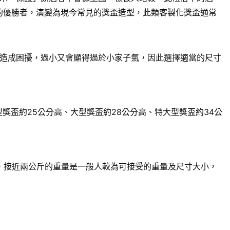
賽的優勝者，演變為現今常見的獎盃造型，此類客製化獎盃通常
造成困擾，過小又會顯得過於小家子氣，因此選擇適當的尺寸
獎盃約25公分高、大型獎盃約28公分高、特大型獎盃約34公
來說，接近兩公斤的重量是一般人較為可接受的重量及尺寸大小，