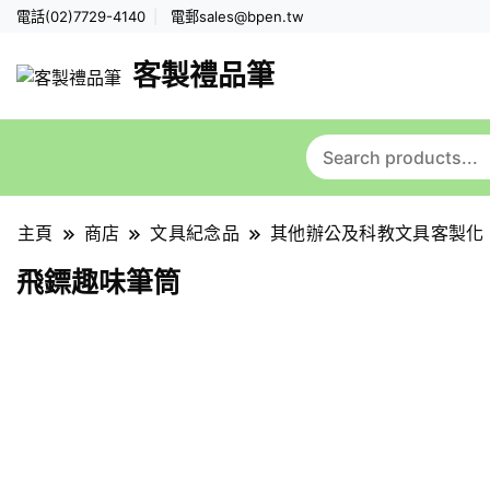
電話(02)7729-4140
電郵
sales@bpen.tw
客製禮品筆
主頁
商店
文具紀念品
其他辦公及科教文具客製化
飛鏢趣味筆筒