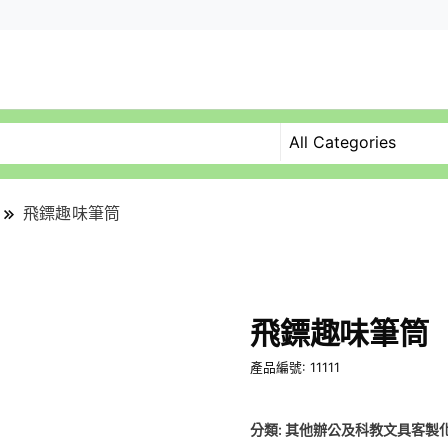
飛鏢趣味筆筒
飛鏢趣味筆筒
產品編號: 11111
分類:
其他辦公及科教文具客製