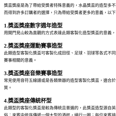
獎盃獎座是為了帶給受獎者特殊意義的，水晶獎盃的造型多不
而得到許多訂購者的選擇，只為帶給受獎者更多的意義，以下
1.獎盃獎座數字週年造型
用開門見山較為直觀的方式表達此類客製化造型獎盃的意義，
2.獎盃獎座運動賽事造型
此類造型客製化獎盃可客製化成田徑、足球、羽球等各式不同
賽事相關的意義。
3.獎盃獎座音樂賽事造型
常見使用音符五線譜或是各類樂器的造型客製化獎盃，適合於
質。
4.獎盃獎座傳統杯型
此類型的客製化獎盃是較為傳統且普遍的，此獎盃造型源自英
俗：來賓中依序傳遞一個大型的酒杯，繞行一圈；每位來賓接