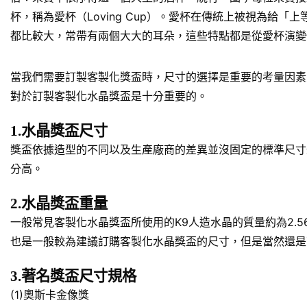
杯，稱為愛杯（Loving Cup）。愛杯在傳統上被視為
都比較大，常帶有兩個大大的耳朵，這些特點都是從愛杯演變
當我們需要訂製客製化獎盃時，尺寸的選擇是重要的考量因素
對於訂製客製化水晶獎盃是十分重要的。
1.水晶獎盃尺寸
獎盃依據造型的不同以及生產廠商的差異並沒固定的標準尺寸規
分高。
2.水晶獎盃重量
一般常見客製化水晶獎盃所使用的K9人造水晶的質量約為2.5
也是一般較為建議訂購客製化水晶獎盃的尺寸，但是當然還是
3.著名獎盃尺寸規格
(1)奧斯卡金像獎