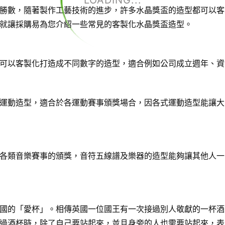
LOADING...
勝數，隨著製作工藝技術的進步，許多水晶獎盃的造型都可以客
就讓採購易為您介紹一些常見的客製化水晶獎盃造型。
可以客製化打造成不同數字的造型，適合例如公司成立週年、資
運動造型，適合於各運動賽事頒獎場合，因各式運動造型能讓大
各類音樂賽事的頒獎，音符五線譜及樂器的造型能夠讓其他人一
國的「愛杯」。相傳英國一位國王有一次接過別人敬獻的一杯酒
過酒杯時，除了自己要站起來，並且身旁的人也需要站起來，表