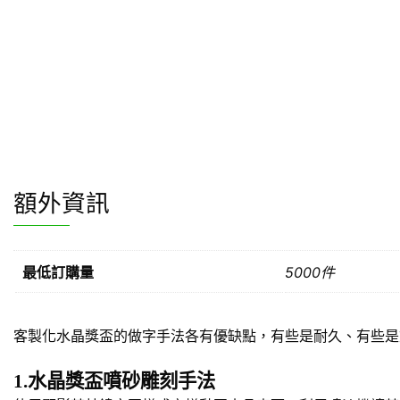
額外資訊
最低訂購量
5000件
客製化水晶獎盃的做字手法各有優缺點，有些是耐久、有些是
1.水晶獎盃噴砂雕刻手法