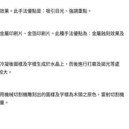
效果。此手法優點是：吸引目光、強調重點。
金屬印刷片、金箔印刷片。此種手法優點為：金屬蝕刻效果及
冷凝後圖樣及字樣生成於水晶上，而後進行打磨及拋光等處
較大。
用機械切割機雕刻出的圖樣及字樣為木頭之原色，雷射切割機
量。