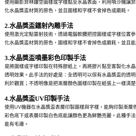
使用顯影菲林鏤空圖樣或字樣黏至水晶表面，利用噴沙機讓菲
化水晶獎盃材質的原色，並且圖樣和字樣不會掉色或磨耗。
2.水晶獎盃鐳射內雕手法
使用激光定點雷射技術，透過電腦軟體把控圖樣或字樣位置參
化水晶獎盃材質的原色，圖樣和字樣不會掉色或磨耗，並且能
3.水晶獎盃噴墨彩色印製手法
是將圖樣或字樣印製在特殊膠紙上，再將膠片黏至客製化水晶
透明效果。此手法的好處是：全透明可以保有水晶獎盃的透明
利於觀賞；不透明像是把漸層顏色圖樣印製在紙張上一樣清楚
4.水晶獎盃UV印製手法
使用UV機器在水晶獎盃表層印製圖樣與字樣，能夠印製漸層
彩色底下或表層印製白色底能讓顏色更為鮮艷亮麗。此種手法
能有毛邊。