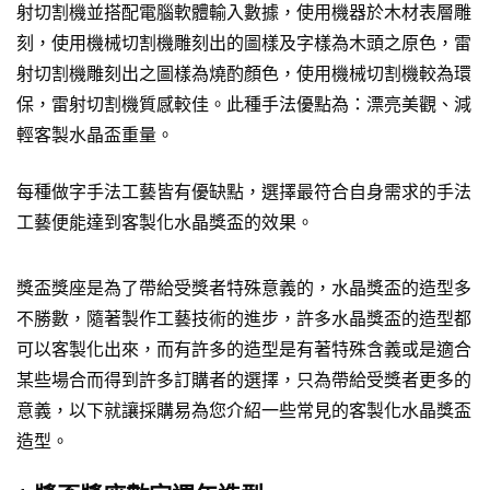
射切割機並搭配電腦軟體輸入數據，使用機器於木材表層雕
刻，使用機械切割機雕刻出的圖樣及字樣為木頭之原色，雷
射切割機雕刻出之圖樣為燒酌顏色，使用機械切割機較為環
保，雷射切割機質感較佳。此種手法優點為：漂亮美觀、減
輕客製水晶盃重量。
每種做字手法工藝皆有優缺點，選擇最符合自身需求的手法
工藝便能達到客製化水晶獎盃的效果。
獎盃獎座是為了帶給受獎者特殊意義的，水晶獎盃的造型多
不勝數，隨著製作工藝技術的進步，許多水晶獎盃的造型都
可以客製化出來，而有許多的造型是有著特殊含義或是適合
某些場合而得到許多訂購者的選擇，只為帶給受獎者更多的
意義，以下就讓採購易為您介紹一些常見的客製化水晶獎盃
造型。