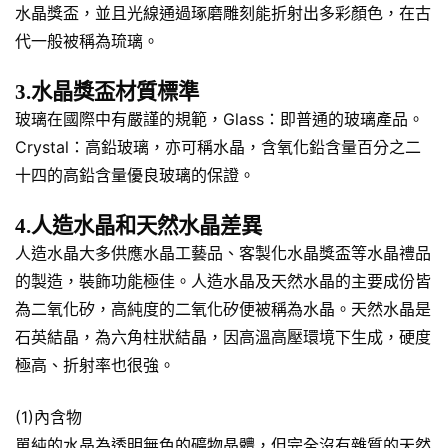
水晶獎盃，並且光線通過琢磨雕刻能折射出多彩顏色，在古
代一般被稱為琉璃。
3.水晶獎盃材質標準
玻璃在國際中有嚴謹的規範，Glass：即普通的玻璃產品。
Crystal：高鉛玻璃，亦可稱水晶，含氧化鉛含量百分之二
十四的高鉛含量優良玻璃的保證。
4.人造水晶和天然水晶差異
人造水晶大多供應水晶工藝品、客製化水晶獎盃等水晶禮品
的製造，裝飾功能極佳。人造水晶及天然水晶的主要成份皆
為二氧化矽，高純度的二氧化矽便被稱為水晶。天然水晶是
石英結晶，為六角柱狀結晶，因高溫高壓環境下生成，硬度
極高、折射率也很強。
(1)內含物
單純的水晶為透明無色的礦物晶體，但完全沒有雜質的天然