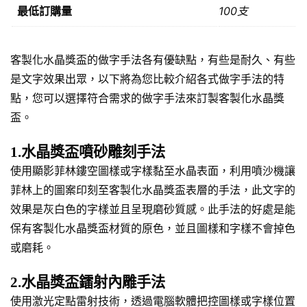
最低訂購量
100支
客製化水晶獎盃的做字手法各有優缺點，有些是耐久、有些
是文字效果出眾，以下將為您比較介紹各式做字手法的特
點，您可以選擇符合需求的做字手法來訂製客製化水晶獎
盃。
1.水晶獎盃噴砂雕刻手法
使用顯影菲林鏤空圖樣或字樣黏至水晶表面，利用噴沙機讓
菲林上的圖案印刻至客製化水晶獎盃表層的手法，此文字的
效果是灰白色的字樣並且呈現磨砂質感。此手法的好處是能
保有客製化水晶獎盃材質的原色，並且圖樣和字樣不會掉色
或磨耗。
2.水晶獎盃鐳射內雕手法
使用激光定點雷射技術，透過電腦軟體把控圖樣或字樣位置