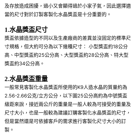
及存放造成困擾，過小又會顯得過於小家子氣，因此選擇適
當的尺寸對於訂製客製化水晶獎盃是十分重要的。
1.水晶獎盃尺寸
獎盃依據造型的不同以及生產廠商的差異並沒固定的標準尺
寸規格，但大約可分為以下幾種尺寸： 小型獎盃約18公分
高、中型獎盃約25公分高、大型獎盃約28公分高、特大型
獎盃約34公分高。
2.水晶獎盃重量
一般常見客製化水晶獎盃所使用的K9人造水晶的質量約為
2.56-2.66公克/立方公分，以下圖25公分高約為中號獎盃
級距來說，接近兩公斤的重量是一般人較為可接受的重量及
尺寸大小，也是一般較為建議訂購客製化水晶獎盃的尺寸，
但是當然還是可依據客戶的需求進行客製化尺寸大小的訂
製。