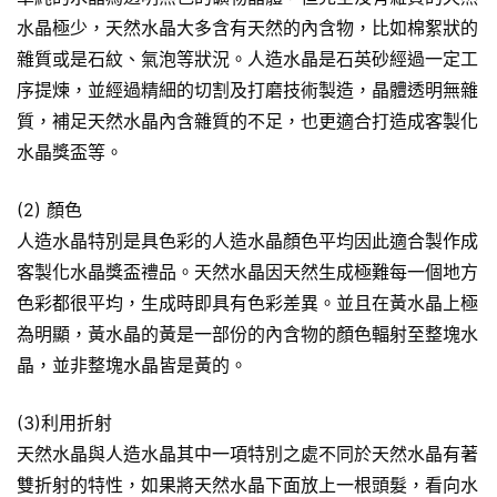
水晶極少，天然水晶大多含有天然的內含物，比如棉絮狀的
雜質或是石紋、氣泡等狀況。人造水晶是石英砂經過一定工
序提煉，並經過精細的切割及打磨技術製造，晶體透明無雜
質，補足天然水晶內含雜質的不足，也更適合打造成客製化
水晶獎盃等。
(2) 顏色
人造水晶特別是具色彩的人造水晶顏色平均因此適合製作成
客製化水晶獎盃禮品。天然水晶因天然生成極難每一個地方
色彩都很平均，生成時即具有色彩差異。並且在黃水晶上極
為明顯，黃水晶的黃是一部份的內含物的顏色輻射至整塊水
晶，並非整塊水晶皆是黃的。
(3)利用折射
天然水晶與人造水晶其中一項特別之處不同於天然水晶有著
雙折射的特性，如果將天然水晶下面放上一根頭髮，看向水