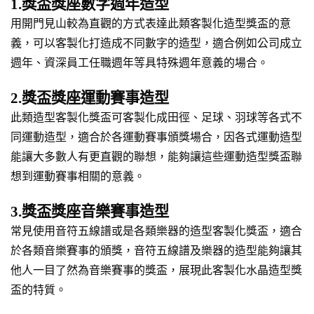
1.獎盃獎座數字週年造型
用開門見山較為直觀的方式表達此類客製化造型獎盃的意
義，可以客製化打造成不同數字的造型，適合例如公司成立
週年、資深員工任職週年等具特殊週年意義的場合。
2.獎盃獎座運動賽事造型
此類造型客製化獎盃可客製化成田徑、足球、羽球等各式不
同運動造型，適合於各運動賽事頒獎場合，因各式運動造型
能讓大多數人有更直觀的聯想，能夠讓這些運動造型獎盃聯
想到運動賽事相關的意義。
3.獎盃獎座音樂賽事造型
常見使用音符五線譜或是各類樂器的造型客製化獎盃，適合
於各類音樂賽事的頒獎，音符五線譜及樂器的造型能夠讓其
他人一目了然為音樂賽事的獎盃，展現此客製化水晶造型獎
盃的特質。