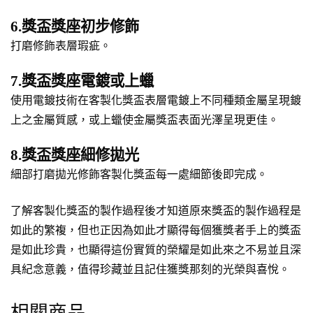
6.獎盃獎座初步修飾
打磨修飾表層瑕疵。
7.獎盃獎座電鍍或上蠟
使用電鍍技術在客製化獎盃表層電鍍上不同種類金屬呈現鍍
上之金屬質感，或上蠟使金屬獎盃表面光澤呈現更佳。
8.獎盃獎座細修拋光
細部打磨拋光修飾客製化獎盃每一處細節後即完成。
了解客製化獎盃的製作過程後才知道原來獎盃的製作過程是
如此的繁複，但也正因為如此才顯得每個獲獎者手上的獎盃
是如此珍貴，也顯得這份實質的榮耀是如此來之不易並且深
具紀念意義，值得珍藏並且記住獲獎那刻的光榮與喜悅。
相關商品