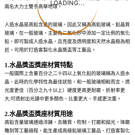
LOADING...
兩名大力士雙手高舉地球。
人造水晶是高鉛含量的玻璃，因此又稱為高鉛玻璃、鉛晶質
玻璃，在一般玻璃，主要為二氧化矽中添加一定比例的氧化
鉛，即可製成人造水晶，且亮度及透明度和天然水晶極為相
近，可用於打造客製化水晶獎盃等工藝品。
1.水晶獎盃獎座材質特點
一般國際上含量百分之二十四以上氧化鉛的玻璃稱為人造水
晶，此時的化學特性為最佳狀態，和一般玻璃相較而言，透
光度更佳（百分之九十以上）硬度更高更耐磨、折射率更
大;可透射出光譜中更多顏色、比重更大、手感更沈重。
2.水晶獎盃獎座材質用途
高鉛含量玻璃通過淬鍊，去雜質，吹制，打磨和拋光，琢磨
雕刻等工藝過程，能生產成高級鉛玻璃工藝品、打造客製化