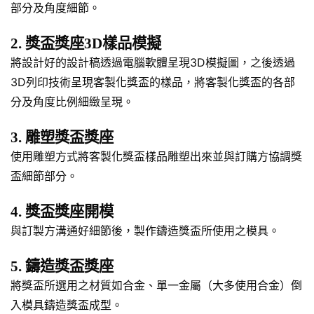
部分及角度細節。
2. 獎盃獎座3D樣品模擬
將設計好的設計稿透過電腦軟體呈現3D模擬圖，之後透過
3D列印技術呈現客製化獎盃的樣品，將客製化獎盃的各部
分及角度比例細緻呈現。
3. 雕塑獎盃獎座
使用雕塑方式將客製化獎盃樣品雕塑出來並與訂購方協調獎
盃細節部分。
4. 獎盃獎座開模
與訂製方溝通好細節後，製作鑄造獎盃所使用之模具。
5. 鑄造獎盃獎座
將獎盃所選用之材質如合金、單一金屬（大多使用合金）倒
入模具鑄造獎盃成型。