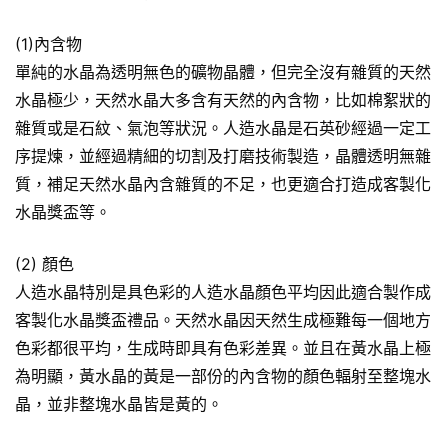
(1)內含物
單純的水晶為透明無色的礦物晶體，但完全沒有雜質的天然
水晶極少，天然水晶大多含有天然的內含物，比如棉絮狀的
雜質或是石紋、氣泡等狀況。人造水晶是石英砂經過一定工
序提煉，並經過精細的切割及打磨技術製造，晶體透明無雜
質，補足天然水晶內含雜質的不足，也更適合打造成客製化
水晶獎盃等。
(2) 顏色
人造水晶特別是具色彩的人造水晶顏色平均因此適合製作成
客製化水晶獎盃禮品。天然水晶因天然生成極難每一個地方
色彩都很平均，生成時即具有色彩差異。並且在黃水晶上極
為明顯，黃水晶的黃是一部份的內含物的顏色輻射至整塊水
晶，並非整塊水晶皆是黃的。