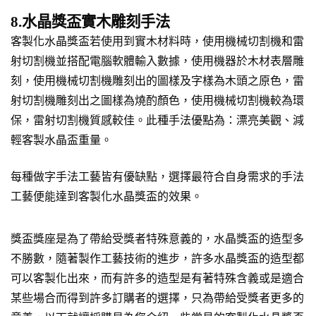
8.水晶獎盃實木雕刻手法
客製化水晶獎盃若使用到實木材料時，使用機械切割機和雷
射切割機並搭配電腦軟體輸入數據，使用機器於木材表層雕
刻，使用機械切割機雕刻出的圖樣及字樣為木頭之原色，雷
射切割機雕刻出之圖樣為燒酌顏色，使用機械切割機較為環
保，雷射切割機質感較佳。此種手法優點為：漂亮美觀、減
輕客製水晶盃重量。
每種做字手法工藝皆有優缺點，選擇最符合自身需求的手法
工藝便能達到客製化水晶獎盃的效果。
獎盃獎座是為了帶給受獎者特殊意義的，水晶獎盃的造型多
不勝數，隨著製作工藝技術的進步，許多水晶獎盃的造型都
可以客製化出來，而有許多的造型是有著特殊含義或是適合
某些場合而得到許多訂購者的選擇，只為帶給受獎者更多的