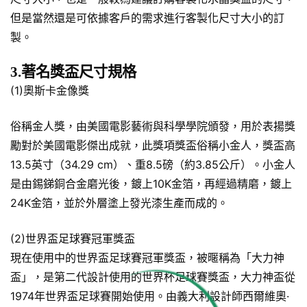
但是當然還是可依據客戶的需求進行客製化尺寸大小的訂
製。
3.著名獎盃尺寸規格
(1)奧斯卡金像獎
俗稱金人獎，由美國電影藝術與科學學院頒發，用於表揚獎
勵對於美國電影傑出成就，此獎項獎盃俗稱小金人，獎盃高
13.5英寸（34.29 cm）、重8.5磅（約3.85公斤）。小金人
是由錫銻銅合金磨光後，鍍上10K金箔，再經過精磨，鍍上
24K金箔，並於外層塗上發光漆生產而成的。
(2)世界盃足球賽冠軍獎盃
現在使用中的世界盃足球賽冠軍獎盃，被暱稱為「大力神
盃」，是第二代設計使用的世界杯足球賽獎盃，大力神盃從
1974年世界盃足球賽開始使用。由義大利設計師西爾維奧·