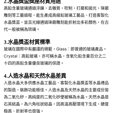
2.水晶獎盃獎座材質用途
高鉛含量玻璃通過淬鍊，去雜質，吹制，打磨和拋光，琢磨
雕刻等工藝過程，能生產成高級鉛玻璃工藝品、打造客製化
水晶獎盃，並且光線通過琢磨雕刻能折射出多彩顏色，在古
代一般被稱為琉璃。
3.水晶獎盃材質標準
玻璃在國際中有嚴謹的規範，Glass：即普通的玻璃產品。
Crystal：高鉛玻璃，亦可稱水晶，含氧化鉛含量百分之二
十四的高鉛含量優良玻璃的保證。
4.人造水晶和天然水晶差異
人造水晶大多供應水晶工藝品、客製化水晶獎盃等水晶禮品
的製造，裝飾功能極佳。人造水晶及天然水晶的主要成份皆
為二氧化矽，高純度的二氧化矽便被稱為水晶。天然水晶是
石英結晶，為六角柱狀結晶，因高溫高壓環境下生成，硬度
極高、折射率也很強。