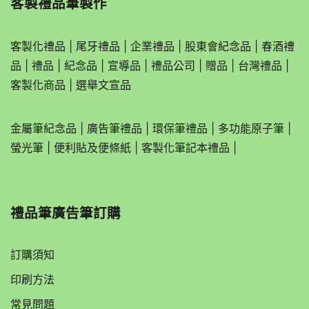
客製禮品筆製作
客製化禮品
|
尾牙禮品
|
企業
禮品
|
股東會紀念品
|
春酒禮
品
|
禮品
|
紀念品
|
宣導品
|
禮品公司
|
贈品
|
台灣禮品
|
客製化商品
|
選舉文宣品
金屬筆紀念品
|
廣告筆禮品
|
環保筆禮品
|
多功能原子筆
|
螢光筆
|
便利貼及便條紙
|
客製化筆記本禮品
|
禮品筆廣告筆訂購
訂購須知
印刷方法
常見問題