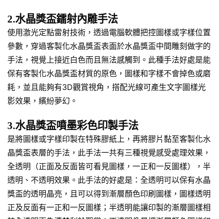
2.水晶獎盃鐳射內雕手法
使用激光定點雷射技術，透過電腦軟體把控圖樣或字樣位置
參數，穿過客製化水晶獎盃表面於水晶獎盃中間雕刻做字的
手法，視覺上接近白色而且無法感觸到。此種手法好處是能
保有客製化水晶獎盃材質的原色，圖樣和字樣不會掉色或磨
耗，並且能夠有3D觀賞視角，搭配光線可產生文字圖樣光
影效果，繽紛夢幻。
3.水晶獎盃噴墨彩色印製手法
是將圖樣或字樣印製在特殊膠紙上，再將膠片黏至客製化水
晶獎盃表層的手法，此手法一共有三種視覺感受處理效果，
全透明（正面及反面皆可看見圖樣，一正和一反圖樣），半
透明、不透明效果。此手法的好處是：全透明可以保有水晶
獎盃的透明晶亮，且可以得到漸層顏色印刷圖樣，圖樣透明
正及反面有一正和一反圖樣；半透明能讓印製的漸層圖樣相