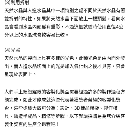
(3)利用折射
天然水晶與人造水晶其中一項特別之處不同於天然水晶有著
雙折射的特性，如果將天然水晶下面放上一根頭髮，看向水
晶會看到水晶內頭髮有重影，不過這個試驗時使用直徑4公
分以上的水晶球會較容易比較。
(4)光照
天然水晶的裂面上具有多樣的光色，此種光色是由內而外發
出，而人造水晶切面上的光是加入氧化鉛之後才具有，只會
呈現於表面上。
人們手上細緻耀眼的客製化獎盃需要經過許多的製作過程方
能完成，如此才能成就這些代表著獲獎者榮耀的客製化獎
盃，這些步驟大致可分為：設計、3D樣品模擬、製作模
具、鑄造半成品、精修等步驟，以下就讓採購易為您介紹客
製化獎盃的生產全過程吧！