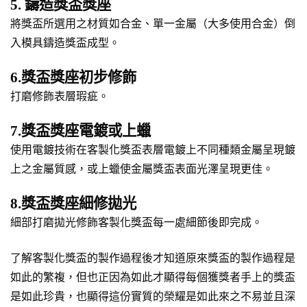
5. 鑄造獎盃獎座
將獎盃所選用之材質如合金、單一金屬（大多使用合金）倒
入模具鑄造獎盃成型。
6.獎盃獎座初步修飾
打磨修飾表層瑕疵。
7.獎盃獎座電鍍或上蠟
使用電鍍技術在客製化獎盃表層電鍍上不同種類金屬呈現鍍
上之金屬質感，或上蠟使金屬獎盃表面光澤呈現更佳。
8.獎盃獎座細修拋光
細部打磨拋光修飾客製化獎盃每一處細節後即完成。
了解客製化獎盃的製作過程後才知道原來獎盃的製作過程是
如此的繁複，但也正因為如此才顯得每個獲獎者手上的獎盃
是如此珍貴，也顯得這份實質的榮耀是如此來之不易並且深