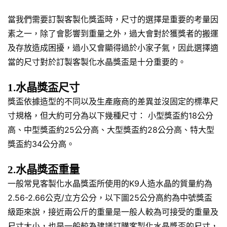
當我們需要訂製客製化獎盃時，尺寸的選擇是重要的考量因
素之一，除了會影響到重量之外，過大會對於獲獎者的搬運
及存放造成困擾，過小又會顯得過於小家子氣，因此選擇適
當的尺寸對於訂製客製化水晶獎盃是十分重要的。
1.水晶獎盃尺寸
獎盃依據造型的不同以及生產廠商的差異並沒固定的標準尺
寸規格，但大約可分為以下幾種尺寸： 小型獎盃約18公分
高、中型獎盃約25公分高、大型獎盃約28公分高、特大型
獎盃約34公分高。
2.水晶獎盃重量
一般常見客製化水晶獎盃所使用的K9人造水晶的質量約為
2.56-2.66公克/立方公分，以下圖25公分高約為中號獎盃
級距來說，接近兩公斤的重量是一般人較為可接受的重量及
尺寸大小，也是一般較為建議訂購客製化水晶獎盃的尺寸，