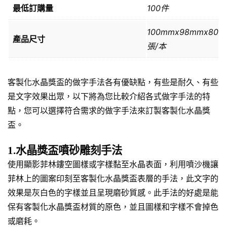
最低訂購量
100件
100mmx98mmx80
產品尺寸
張/本
客製化水晶獎盃的做字手法各有優缺點，有些是耐久、有些
是文字效果出眾，以下將為您比較介紹各式做字手法的特
點，您可以選擇符合需求的做字手法來訂製客製化水晶獎
盃。
1.水晶獎盃噴砂雕刻手法
使用顯影菲林鏤空圖樣或字樣黏至水晶表面，利用噴沙機讓
菲林上的圖案印刻至客製化水晶獎盃表層的手法，此文字的
效果是灰白色的字樣並且呈現磨砂質感。此手法的好處是能
保有客製化水晶獎盃材質的原色，並且圖樣和字樣不會掉色
或磨耗。