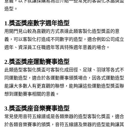
意義，以下就讓採購易為您介紹一些常見的客製化水晶獎盃
造型。
1.獎盃獎座數字週年造型
用開門見山較為直觀的方式表達此類客製化造型獎盃的意
義，可以客製化打造成不同數字的造型，適合例如公司成立
週年、資深員工任職週年等具特殊週年意義的場合。
2.獎盃獎座運動賽事造型
此類造型客製化獎盃可客製化成田徑、足球、羽球等各式不
同運動造型，適合於各運動賽事頒獎場合，因各式運動造型
能讓大多數人有更直觀的聯想，能夠讓這些運動造型獎盃聯
想到運動賽事相關的意義。
3.獎盃獎座音樂賽事造型
常見使用音符五線譜或是各類樂器的造型客製化獎盃，適合
於各類音樂賽事的頒獎，音符五線譜及樂器的造型能夠讓其