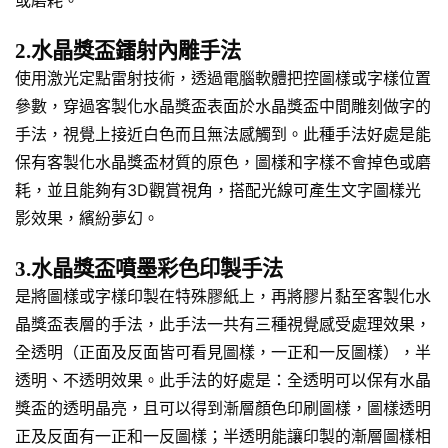
或磨耗。
2.水晶獎盃鐳射內雕手法
使用激光定點雷射技術，透過電腦軟體把控圖樣或字樣位置
參數，穿過客製化水晶獎盃表面於水晶獎盃中間雕刻做字的
手法，視覺上接近白色而且無法感觸到。此種手法好處是能
保有客製化水晶獎盃材質的原色，圖樣和字樣不會掉色或磨
耗，並且能夠有3D觀賞視角，搭配光線可產生文字圖樣光
影效果，繽紛夢幻。
3.水晶獎盃噴墨彩色印製手法
是將圖樣或字樣印製在特殊膠紙上，再將膠片黏至客製化水
晶獎盃表層的手法，此手法一共有三種視覺感受處理效果，
全透明（正面及反面皆可看見圖樣，一正和一反圖樣），半
透明、不透明效果。此手法的好處是：全透明可以保有水晶
獎盃的透明晶亮，且可以得到漸層顏色印刷圖樣，圖樣透明
正及反面有一正和一反圖樣；半透明能讓印製的漸層圖樣相