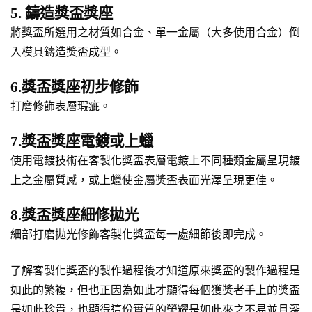
5. 鑄造獎盃獎座
將獎盃所選用之材質如合金、單一金屬（大多使用合金）倒
入模具鑄造獎盃成型。
6.獎盃獎座初步修飾
打磨修飾表層瑕疵。
7.獎盃獎座電鍍或上蠟
使用電鍍技術在客製化獎盃表層電鍍上不同種類金屬呈現鍍
上之金屬質感，或上蠟使金屬獎盃表面光澤呈現更佳。
8.獎盃獎座細修拋光
細部打磨拋光修飾客製化獎盃每一處細節後即完成。
了解客製化獎盃的製作過程後才知道原來獎盃的製作過程是
如此的繁複，但也正因為如此才顯得每個獲獎者手上的獎盃
是如此珍貴，也顯得這份實質的榮耀是如此來之不易並且深