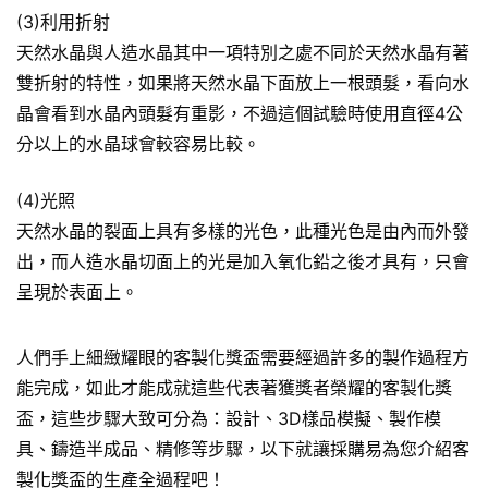
(3)利用折射
天然水晶與人造水晶其中一項特別之處不同於天然水晶有著
雙折射的特性，如果將天然水晶下面放上一根頭髮，看向水
晶會看到水晶內頭髮有重影，不過這個試驗時使用直徑4公
分以上的水晶球會較容易比較。
(4)光照
天然水晶的裂面上具有多樣的光色，此種光色是由內而外發
出，而人造水晶切面上的光是加入氧化鉛之後才具有，只會
呈現於表面上。
人們手上細緻耀眼的客製化獎盃需要經過許多的製作過程方
能完成，如此才能成就這些代表著獲獎者榮耀的客製化獎
盃，這些步驟大致可分為：設計、3D樣品模擬、製作模
具、鑄造半成品、精修等步驟，以下就讓採購易為您介紹客
製化獎盃的生產全過程吧！