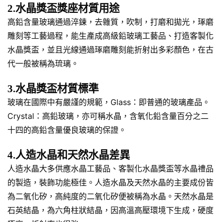
2.水晶獎盃獎座材質用途
高鉛含量玻璃通過淬鍊，去雜質，吹制，打磨和拋光，琢磨
雕刻等工藝過程，能生產成高級鉛玻璃工藝品、打造客製化
水晶獎盃，並且光線通過琢磨雕刻能折射出多彩顏色，在古
代一般被稱為琉璃。
3.水晶獎盃材質標準
玻璃在國際中有嚴謹的規範，Glass：即普通的玻璃產品。
Crystal：高鉛玻璃，亦可稱水晶，含氧化鉛含量百分之二
十四的高鉛含量優良玻璃的保證。
4.人造水晶和天然水晶差異
人造水晶大多供應水晶工藝品、客製化水晶獎盃等水晶禮品
的製造，裝飾功能極佳。人造水晶及天然水晶的主要成份皆
為二氧化矽，高純度的二氧化矽便被稱為水晶。天然水晶是
石英結晶，為六角柱狀結晶，因高溫高壓環境下生成，硬度