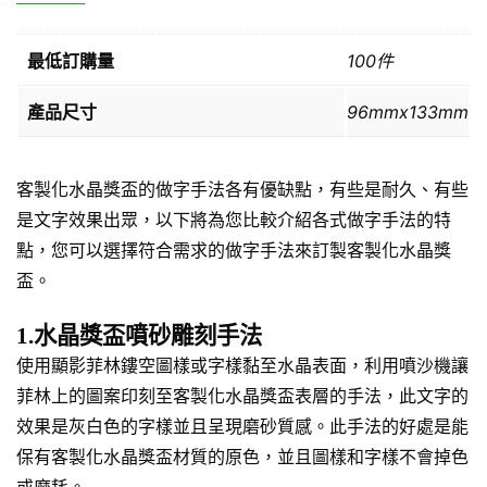
最低訂購量
100件
產品尺寸
96mmx133mm
客製化水晶獎盃的做字手法各有優缺點，有些是耐久、有些
是文字效果出眾，以下將為您比較介紹各式做字手法的特
點，您可以選擇符合需求的做字手法來訂製客製化水晶獎
盃。
1.水晶獎盃噴砂雕刻手法
使用顯影菲林鏤空圖樣或字樣黏至水晶表面，利用噴沙機讓
菲林上的圖案印刻至客製化水晶獎盃表層的手法，此文字的
效果是灰白色的字樣並且呈現磨砂質感。此手法的好處是能
保有客製化水晶獎盃材質的原色，並且圖樣和字樣不會掉色