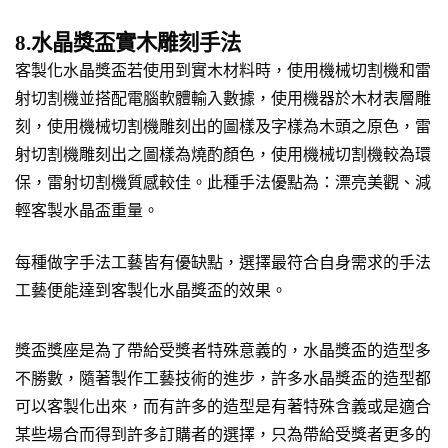
8.水晶獎盃實木雕刻手法
客製化水晶獎盃若使用到實木材料時，使用機械切割機和雷
射切割機並搭配電腦軟體輸入數據，使用機器於木材表層雕
刻，使用機械切割機雕刻出的圖樣及字樣為木頭之原色，雷
射切割機雕刻出之圖樣為燒酌顏色，使用機械切割機較為環
保，雷射切割機質感較佳。此種手法優點為：漂亮美觀、減
輕客製水晶盃重量。
每種做字手法工藝皆有優缺點，選擇最符合自身需求的手法
工藝便能達到客製化水晶獎盃的效果。
獎盃獎座是為了帶給受獎者特殊意義的，水晶獎盃的造型多
不勝數，隨著製作工藝技術的進步，許多水晶獎盃的造型都
可以客製化出來，而有許多的造型是有著特殊含義或是適合
某些場合而得到許多訂購者的選擇，只為帶給受獎者更多的