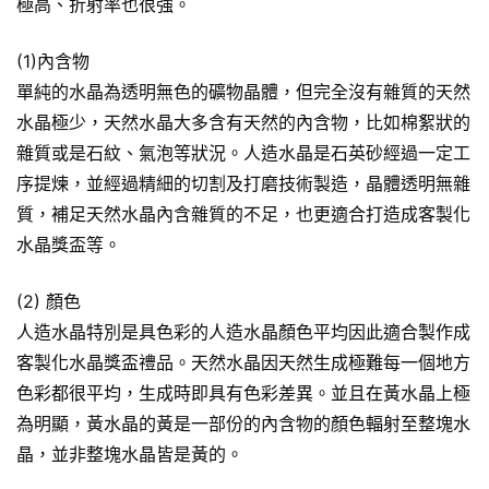
極高、折射率也很強。
(1)內含物
單純的水晶為透明無色的礦物晶體，但完全沒有雜質的天然
水晶極少，天然水晶大多含有天然的內含物，比如棉絮狀的
雜質或是石紋、氣泡等狀況。人造水晶是石英砂經過一定工
序提煉，並經過精細的切割及打磨技術製造，晶體透明無雜
質，補足天然水晶內含雜質的不足，也更適合打造成客製化
水晶獎盃等。
(2) 顏色
人造水晶特別是具色彩的人造水晶顏色平均因此適合製作成
客製化水晶獎盃禮品。天然水晶因天然生成極難每一個地方
色彩都很平均，生成時即具有色彩差異。並且在黃水晶上極
為明顯，黃水晶的黃是一部份的內含物的顏色輻射至整塊水
晶，並非整塊水晶皆是黃的。