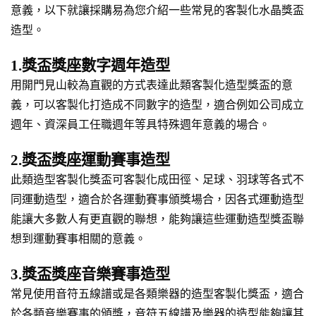
意義，以下就讓採購易為您介紹一些常見的客製化水晶獎盃
造型。
1.獎盃獎座數字週年造型
用開門見山較為直觀的方式表達此類客製化造型獎盃的意
義，可以客製化打造成不同數字的造型，適合例如公司成立
週年、資深員工任職週年等具特殊週年意義的場合。
2.獎盃獎座運動賽事造型
此類造型客製化獎盃可客製化成田徑、足球、羽球等各式不
同運動造型，適合於各運動賽事頒獎場合，因各式運動造型
能讓大多數人有更直觀的聯想，能夠讓這些運動造型獎盃聯
想到運動賽事相關的意義。
3.獎盃獎座音樂賽事造型
常見使用音符五線譜或是各類樂器的造型客製化獎盃，適合
於各類音樂賽事的頒獎，音符五線譜及樂器的造型能夠讓其