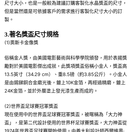
尺寸大小，也是一般較為建議訂購客製化水晶獎盃的尺寸，
但是當然還是可依據客戶的需求進行客製化尺寸大小的訂
製。
3.著名獎盃尺寸規格
(1)奧斯卡金像獎
俗稱金人獎，由美國電影藝術與科學學院頒發，用於表揚獎
勵對於美國電影傑出成就，此獎項獎盃俗稱小金人，獎盃高
13.5英寸（34.29 cm）、重8.5磅（約3.85公斤）。小金人
是由錫銻銅合金磨光後，鍍上10K金箔，再經過精磨，鍍上
24K金箔，並於外層塗上發光漆生產而成的。
(2)世界盃足球賽冠軍獎盃
現在使用中的世界盃足球賽冠軍獎盃，被暱稱為「大力神
盃」，是第二代設計使用的世界杯足球賽獎盃，大力神盃從
1974年世界盃足球賽開始使用。由義大利設計師西爾維奧·