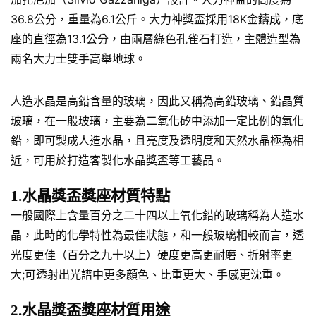
36.8公分，重量為6.1公斤。大力神獎盃採用18K金鑄成，底
座的直徑為13.1公分，由兩層綠色孔雀石打造，主體造型為
兩名大力士雙手高舉地球。
人造水晶是高鉛含量的玻璃，因此又稱為高鉛玻璃、鉛晶質
玻璃，在一般玻璃，主要為二氧化矽中添加一定比例的氧化
鉛，即可製成人造水晶，且亮度及透明度和天然水晶極為相
近，可用於打造客製化水晶獎盃等工藝品。
1.水晶獎盃獎座材質特點
一般國際上含量百分之二十四以上氧化鉛的玻璃稱為人造水
晶，此時的化學特性為最佳狀態，和一般玻璃相較而言，透
光度更佳（百分之九十以上）硬度更高更耐磨、折射率更
大;可透射出光譜中更多顏色、比重更大、手感更沈重。
2.水晶獎盃獎座材質用途