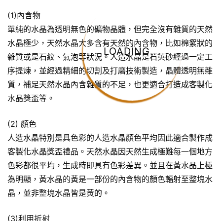
(1)內含物
單純的水晶為透明無色的礦物晶體，但完全沒有雜質的天然
水晶極少，天然水晶大多含有天然的內含物，比如棉絮狀的
LOADING...
雜質或是石紋、氣泡等狀況。人造水晶是石英砂經過一定工
序提煉，並經過精細的切割及打磨技術製造，晶體透明無雜
質，補足天然水晶內含雜質的不足，也更適合打造成客製化
水晶獎盃等。
(2) 顏色
人造水晶特別是具色彩的人造水晶顏色平均因此適合製作成
客製化水晶獎盃禮品。天然水晶因天然生成極難每一個地方
色彩都很平均，生成時即具有色彩差異。並且在黃水晶上極
為明顯，黃水晶的黃是一部份的內含物的顏色輻射至整塊水
晶，並非整塊水晶皆是黃的。
(3)利用折射