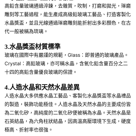
高鉛含量玻璃通過淬鍊，去雜質，吹制，打磨和拋光，琢磨
雕刻等工藝過程，能生產成高級鉛玻璃工藝品、打造客製化
水晶獎盃，並且光線通過琢磨雕刻能折射出多彩顏色，在古
代一般被稱為琉璃。
3.水晶獎盃材質標準
玻璃在國際中有嚴謹的規範，Glass：即普通的玻璃產品。
Crystal：高鉛玻璃，亦可稱水晶，含氧化鉛含量百分之二
十四的高鉛含量優良玻璃的保證。
4.人造水晶和天然水晶差異
人造水晶大多供應水晶工藝品、客製化水晶獎盃等水晶禮品
的製造，裝飾功能極佳。人造水晶及天然水晶的主要成份皆
為二氧化矽，高純度的二氧化矽便被稱為水晶。天然水晶是
石英結晶，為六角柱狀結晶，因高溫高壓環境下生成，硬度
極高、折射率也很強。