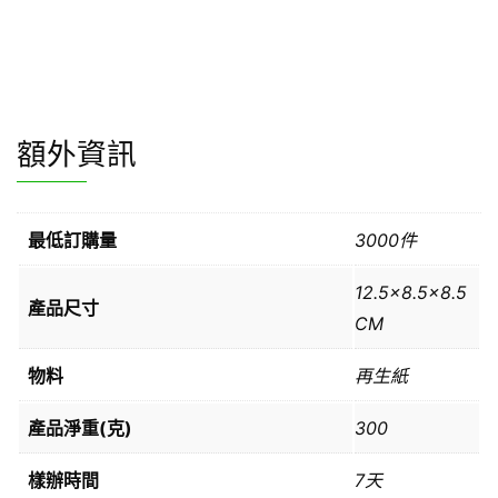
額外資訊
最低訂購量
3000件
12.5×8.5×8.5
產品尺寸
CM
物料
再生紙
產品淨重(克)
300
樣辦時間
7天