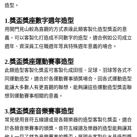
造型。
1.獎盃獎座數字週年造型
用開門見山較為直觀的方式表達此類客製化造型獎盃的意
義，可以客製化打造成不同數字的造型，適合例如公司成立
週年、資深員工任職週年等具特殊週年意義的場合。
2.獎盃獎座運動賽事造型
此類造型客製化獎盃可客製化成田徑、足球、羽球等各式不
同運動造型，適合於各運動賽事頒獎場合，因各式運動造型
能讓大多數人有更直觀的聯想，能夠讓這些運動造型獎盃聯
想到運動賽事相關的意義。
3.獎盃獎座音樂賽事造型
常見使用音符五線譜或是各類樂器的造型客製化獎盃，適合
於各類音樂賽事的頒獎，音符五線譜及樂器的造型能夠讓其
他人一目了然為音樂賽事的獎盃，展現此客製化水晶造型獎