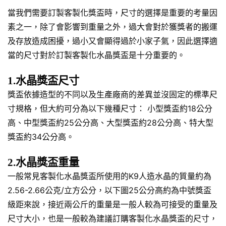
當我們需要訂製客製化獎盃時，尺寸的選擇是重要的考量因
素之一，除了會影響到重量之外，過大會對於獲獎者的搬運
及存放造成困擾，過小又會顯得過於小家子氣，因此選擇適
當的尺寸對於訂製客製化水晶獎盃是十分重要的。
1.水晶獎盃尺寸
獎盃依據造型的不同以及生產廠商的差異並沒固定的標準尺
寸規格，但大約可分為以下幾種尺寸： 小型獎盃約18公分
高、中型獎盃約25公分高、大型獎盃約28公分高、特大型
獎盃約34公分高。
2.水晶獎盃重量
一般常見客製化水晶獎盃所使用的K9人造水晶的質量約為
2.56-2.66公克/立方公分，以下圖25公分高約為中號獎盃
級距來說，接近兩公斤的重量是一般人較為可接受的重量及
尺寸大小，也是一般較為建議訂購客製化水晶獎盃的尺寸，