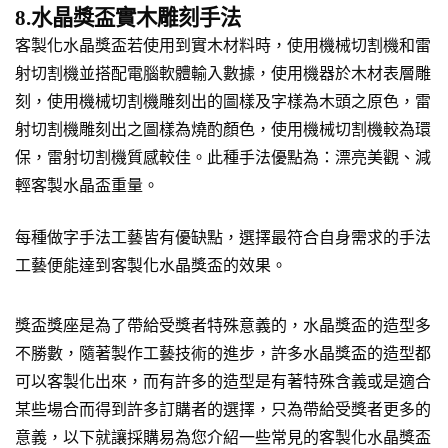
8.水晶獎盃實木雕刻手法
客製化水晶獎盃若使用到實木材料時，使用機械切割機和雷
射切割機並搭配電腦軟體輸入數據，使用機器於木材表層雕
刻，使用機械切割機雕刻出的圖樣及字樣為木頭之原色，雷
射切割機雕刻出之圖樣為燒酌顏色，使用機械切割機較為環
保，雷射切割機質感較佳。此種手法優點為：漂亮美觀、減
輕客製水晶盃重量。
每種做字手法工藝皆有優缺點，選擇最符合自身需求的手法
工藝便能達到客製化水晶獎盃的效果。
獎盃獎座是為了帶給受獎者特殊意義的，水晶獎盃的造型多
不勝數，隨著製作工藝技術的進步，許多水晶獎盃的造型都
可以客製化出來，而有許多的造型是有著特殊含義或是適合
某些場合而得到許多訂購者的選擇，只為帶給受獎者更多的
意義，以下就讓採購易為您介紹一些常見的客製化水晶獎盃