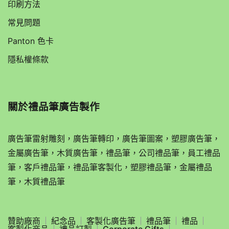
印刷方法
常見問題
Panton 色卡
隱私權條款
關於
禮品筆廣告製作
廣告筆雷射雕刻，廣告筆轉印，廣告筆圖案，塑膠廣告筆，
金屬廣告筆，木質廣告筆，禮品筆，公司禮品筆，員工禮品
筆，客戶禮品筆，禮品筆客製化，塑膠禮品筆，金屬禮品
筆，木質禮品筆
贊助廠商
紀念品
客製化廣告筆
禮品筆
禮品
客製化商品
禮品訂製
Corporate Gifts