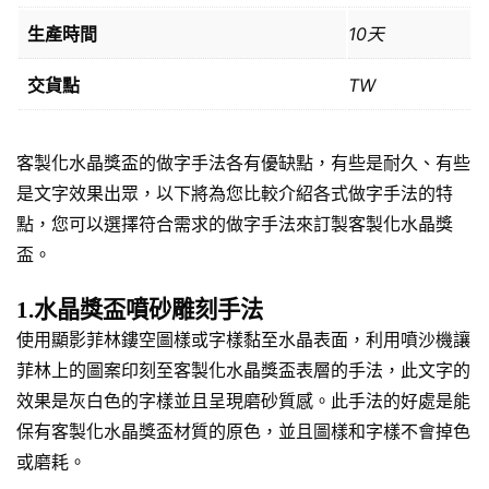
生產時間
10天
交貨點
TW
客製化水晶獎盃的做字手法各有優缺點，有些是耐久、有些
是文字效果出眾，以下將為您比較介紹各式做字手法的特
點，您可以選擇符合需求的做字手法來訂製客製化水晶獎
盃。
1.水晶獎盃噴砂雕刻手法
使用顯影菲林鏤空圖樣或字樣黏至水晶表面，利用噴沙機讓
菲林上的圖案印刻至客製化水晶獎盃表層的手法，此文字的
效果是灰白色的字樣並且呈現磨砂質感。此手法的好處是能
保有客製化水晶獎盃材質的原色，並且圖樣和字樣不會掉色
或磨耗。