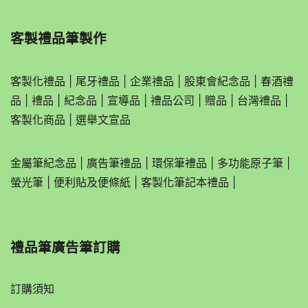
客製禮品筆製作
客製化禮品
|
尾牙禮品
|
企業
禮品
|
股東會紀念品
|
春酒禮
品
|
禮品
|
紀念品
|
宣導品
|
禮品公司
|
贈品
|
台灣禮品
|
客製化商品
|
選舉文宣品
金屬筆紀念品
|
廣告筆禮品
|
環保筆禮品
|
多功能原子筆
|
螢光筆
|
便利貼及便條紙
|
客製化筆記本禮品
|
禮品筆廣告筆訂購
訂購須知