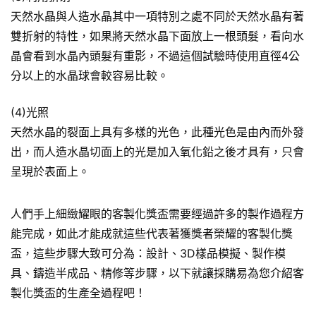
天然水晶與人造水晶其中一項特別之處不同於天然水晶有著
雙折射的特性，如果將天然水晶下面放上一根頭髮，看向水
晶會看到水晶內頭髮有重影，不過這個試驗時使用直徑4公
分以上的水晶球會較容易比較。
(4)光照
天然水晶的裂面上具有多樣的光色，此種光色是由內而外發
出，而人造水晶切面上的光是加入氧化鉛之後才具有，只會
呈現於表面上。
人們手上細緻耀眼的客製化獎盃需要經過許多的製作過程方
能完成，如此才能成就這些代表著獲獎者榮耀的客製化獎
盃，這些步驟大致可分為：設計、3D樣品模擬、製作模
具、鑄造半成品、精修等步驟，以下就讓採購易為您介紹客
製化獎盃的生產全過程吧！