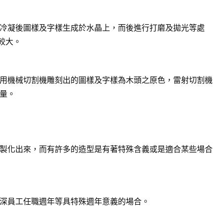
冷凝後圖樣及字樣生成於水晶上，而後進行打磨及拋光等處
較大。
用機械切割機雕刻出的圖樣及字樣為木頭之原色，雷射切割機
量。
製化出來，而有許多的造型是有著特殊含義或是適合某些場合
深員工任職週年等具特殊週年意義的場合。