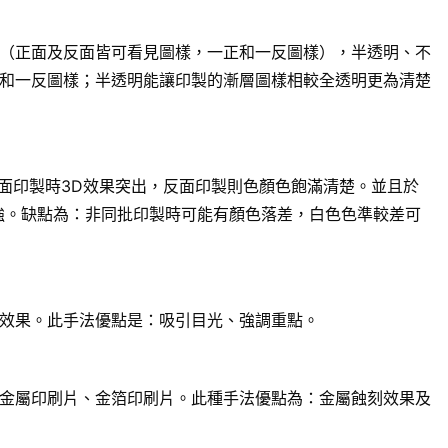
（正面及反面皆可看見圖樣，一正和一反圖樣），半透明、不
和一反圖樣；半透明能讓印製的漸層圖樣相較全透明更為清楚
面印製時3D效果突出，反面印製則色顏色飽滿清楚。並且於
強。缺點為：非同批印製時可能有顏色落差，白色色準較差可
效果。此手法優點是：吸引目光、強調重點。
金屬印刷片、金箔印刷片。此種手法優點為：金屬蝕刻效果及