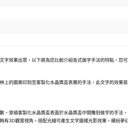
文字效果出眾，以下將為您比較介紹各式做字手法的特點，您可
林上的圖案印刻至客製化水晶獎盃表層的手法，此文字的效果是
數，穿過客製化水晶獎盃表面於水晶獎盃中間雕刻做字的手法，
夠有3D觀賞視角，搭配光線可產生文字圖樣光影效果，繽紛夢