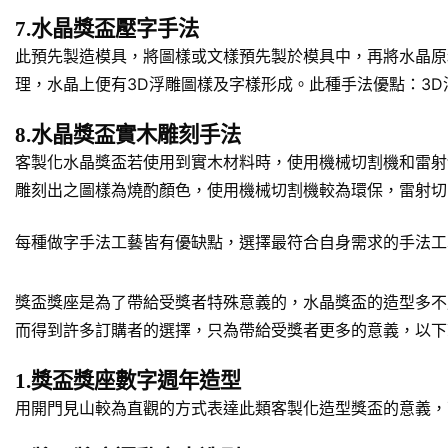
7.水晶獎盃壓字手法
此預先製造模具，將圖樣或文樣預先製於模具中，再將水晶原
理，水晶上便有3D浮雕圖樣及字樣形成。此種手法優點：3
8.水晶獎盃實木雕刻手法
客製化水晶獎盃若使用到實木材料時，使用機械切割機和雷射
雕刻出之圖樣為燒酌顏色，使用機械切割機較為環保，雷射切
每種做字手法工藝皆有優缺點，選擇最符合自身需求的手法工
獎盃獎座是為了帶給受獎者特殊意義的，水晶獎盃的造型多不
而得到許多訂購者的選擇，只為帶給受獎者更多的意義，以下
1.獎盃獎座數字週年造型
用開門見山較為直觀的方式表達此類客製化造型獎盃的意義，