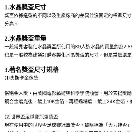
1.水晶獎盃尺寸
獎盃依據造型的不同以及生產廠商的差異並沒固定的標準尺寸規
分高。
2.水晶獎盃重量
一般常見客製化水晶獎盃所使用的K9人造水晶的質量約為2.5
也是一般較為建議訂購客製化水晶獎盃的尺寸，但是當然還是
3.著名獎盃尺寸規格
(1)奧斯卡金像獎
俗稱金人獎，由美國電影藝術與科學學院頒發，用於表揚獎勵對於美
銅合金磨光後，鍍上10K金箔，再經過精磨，鍍上24K金箔
(2)世界盃足球賽冠軍獎盃
現在使用中的世界盃足球賽冠軍獎盃，被暱稱為「大力神盃」