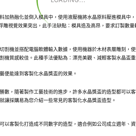
LOADING...
料加熱融化並倒入模具中，使用液壓機將水晶原料壓進模具中，
D浮雕視覺效果突出，此手法缺點：模具造及高昂，要求訂製數量
切割機並搭配電腦軟體輸入數據，使用機器於木材表層雕刻，使
割機質感較佳。此種手法優點為：漂亮美觀、減輕客製水晶盃重
藝便能達到客製化水晶獎盃的效果。
勝數，隨著製作工藝技術的進步，許多水晶獎盃的造型都可以客
就讓採購易為您介紹一些常見的客製化水晶獎盃造型。
可以客製化打造成不同數字的造型，適合例如公司成立週年、資