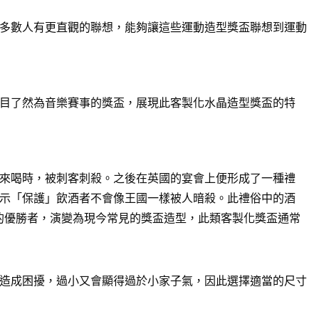
多數人有更直觀的聯想，能夠讓這些運動造型獎盃聯想到運動
目了然為音樂賽事的獎盃，展現此客製化水晶造型獎盃的特
來喝時，被刺客刺殺。之後在英國的宴會上便形成了一種禮
示「保護」飲酒者不會像王國一樣被人暗殺。此禮俗中的酒
賽的優勝者，演變為現今常見的獎盃造型，此類客製化獎盃通常
造成困擾，過小又會顯得過於小家子氣，因此選擇適當的尺寸