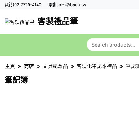
電話(02)7729-4140
電郵
sales@bpen.tw
客製禮品筆
主頁
商店
文具紀念品
客製化筆記本禮品
筆記
筆記簿