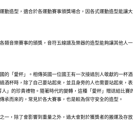
運動造型，適合於各運動賽事頒獎場合，因各式運動造型能讓大
各類音樂賽事的頒獎，音符五線譜及樂器的造型能夠讓其他人一
國的「愛杯」。相傳英國一位國王有一次接過別人敬獻的一杯酒
過酒杯時，除了自己要站起來，並且身旁的人也需要站起來，表
給「上等人」的珍貴禮物。隨著時代的變轉，這種「愛杯」贈送給比
傳承而來的，常見於各大賽事，也是較為保守安全的造型。
之一，除了會影響到重量之外，過大會對於獲獎者的搬運及存放