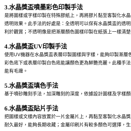
3.水晶獎盃噴墨彩色印製手法
是將圖樣或字樣印製在特殊膠紙上，再將膠片黏至客製化水晶
透明效果。此手法的好處是：全透明可以保有水晶獎盃的透明
利於觀賞；不透明像是把漸層顏色圖樣印製在紙張上一樣清楚
4.水晶獎盃UV印製手法
使用UV機器在水晶獎盃表層印製圖樣與字樣，能夠印製漸層
彩色底下或表層印製白色底能讓顏色更為鮮艷亮麗。此種手法
能有毛邊。
5.水晶獎盃填色手法
基于噴砂雕刻手法，加深雕刻的深度，依據設計圖樣及字樣顏
6.水晶獎盃貼片手法
把圖樣或文樣內容放置於一片金屬片上，再黏至客製化水晶獎
耐久最好，能夠長期收藏；金屬印刷片有較多顏色可選擇，生