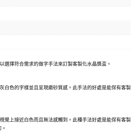
以選擇符合需求的做字手法來訂製客製化水晶獎盃。
灰白色的字樣並且呈現磨砂質感。此手法的好處是能保有客製
視覺上接近白色而且無法感觸到。此種手法好處是能保有客製
幻。