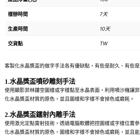
樣辦時間
7天
生產時間
10天
交貨點
TW
客製化水晶獎盃的做字手法各有優缺點，有些是耐久、有些是
1.水晶獎盃噴砂雕刻手法
使用顯影菲林鏤空圖樣或字樣黏至水晶表面，利用噴沙機讓菲
化水晶獎盃材質的原色，並且圖樣和字樣不會掉色或磨耗。
2.水晶獎盃鐳射內雕手法
使用激光定點雷射技術，透過電腦軟體把控圖樣或字樣位置參
化水晶獎盃材質的原色，圖樣和字樣不會掉色或磨耗，並且能