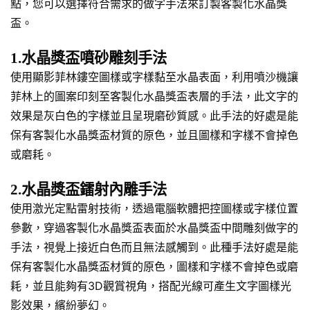
點，您可以選擇符合需求的做字手法來訂製客製化水晶獎
盃。
1.水晶獎盃噴砂雕刻手法
使用顯影菲林鏤空圖樣或字樣黏至水晶表面，利用噴沙機讓
菲林上的圖案印刻至客製化水晶獎盃表層的手法，此文字的
效果是灰白色的字樣並且呈現磨砂質感。此手法的好處是能
保有客製化水晶獎盃材質的原色，並且圖樣和字樣不會掉色
或磨耗。
2.水晶獎盃鐳射內雕手法
使用激光定點雷射技術，透過電腦軟體把控圖樣或字樣位置
參數，穿過客製化水晶獎盃表面於水晶獎盃中間雕刻做字的
手法，視覺上接近白色而且無法感觸到。此種手法好處是能
保有客製化水晶獎盃材質的原色，圖樣和字樣不會掉色或磨
耗，並且能夠有3D觀賞視角，搭配光線可產生文字圖樣光
影效果，繽紛夢幻。