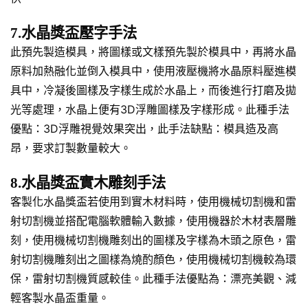
7.水晶獎盃壓字手法
此預先製造模具，將圖樣或文樣預先製於模具中，再將水晶
原料加熱融化並倒入模具中，使用液壓機將水晶原料壓進模
具中，冷凝後圖樣及字樣生成於水晶上，而後進行打磨及拋
光等處理，水晶上便有3D浮雕圖樣及字樣形成。此種手法
優點：3D浮雕視覺效果突出，此手法缺點：模具造及高
昂，要求訂製數量較大。
8.水晶獎盃實木雕刻手法
客製化水晶獎盃若使用到實木材料時，使用機械切割機和雷
射切割機並搭配電腦軟體輸入數據，使用機器於木材表層雕
刻，使用機械切割機雕刻出的圖樣及字樣為木頭之原色，雷
射切割機雕刻出之圖樣為燒酌顏色，使用機械切割機較為環
保，雷射切割機質感較佳。此種手法優點為：漂亮美觀、減
輕客製水晶盃重量。