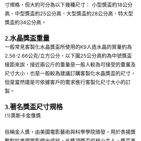
寸規格，但大約可分為以下幾種尺寸： 小型獎盃約18公分
高、中型獎盃約25公分高、大型獎盃約28公分高、特大型
獎盃約34公分高。
2.水晶獎盃重量
一般常見客製化水晶獎盃所使用的K9人造水晶的質量約為
2.56-2.66公克/立方公分，以下圖25公分高約為中號獎盃
級距來說，接近兩公斤的重量是一般人較為可接受的重量及
尺寸大小，也是一般較為建議訂購客製化水晶獎盃的尺寸，
但是當然還是可依據客戶的需求進行客製化尺寸大小的訂
製。
3.著名獎盃尺寸規格
(1)奧斯卡金像獎
俗稱金人獎，由美國電影藝術與科學學院頒發，用於表揚獎
勵對於美國電影傑出成就，此獎項獎盃俗稱小金人，獎盃高