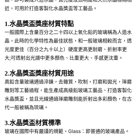
近，可用於打造客製化水晶獎盃等工藝品。
1.水晶獎盃獎座材質特點
一般國際上含量百分之二十四以上氧化鉛的玻璃稱為人造水
晶，此時的化學特性為最佳狀態，和一般玻璃相較而言，透
光度更佳（百分之九十以上）硬度更高更耐磨、折射率更
大;可透射出光譜中更多顏色、比重更大、手感更沈重。
2.水晶獎盃獎座材質用途
高鉛含量玻璃通過淬鍊，去雜質，吹制，打磨和拋光，琢磨
雕刻等工藝過程，能生產成高級鉛玻璃工藝品、打造客製化
水晶獎盃，並且光線通過琢磨雕刻能折射出多彩顏色，在古
代一般被稱為琉璃。
3.水晶獎盃材質標準
玻璃在國際中有嚴謹的規範，Glass：即普通的玻璃產品。