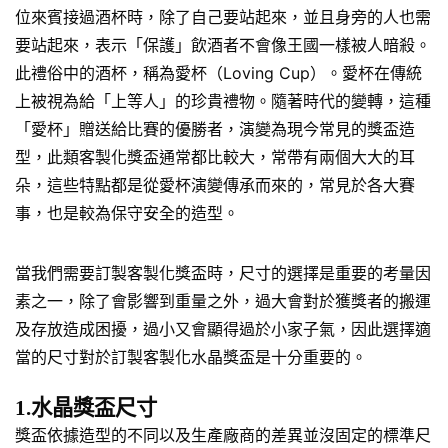
位來賓接過酒杯時，除了自己要站起來，並且身旁的人也需
要站起來，表示「保護」飲酒者不會像王國一樣被人暗殺。
此禮俗中的酒杯，稱為愛杯（Loving Cup）。愛杯在傳統
上被視為給「上等人」的珍貴禮物。隨著時代的變轉，這種
「愛杯」贈送給比賽的優勝者，演變為現今常見的獎盃造
型，此類客製化獎盃通常都比較大，常帶有兩個大大的耳
朵，這些特點都是從愛杯演變傳承而來的，常見於各大賽
事，也是較為保守安全的造型。
當我們需要訂製客製化獎盃時，尺寸的選擇是重要的考量因
素之一，除了會影響到重量之外，過大會對於獲獎者的搬運
及存放造成困擾，過小又會顯得過於小家子氣，因此選擇適
當的尺寸對於訂製客製化水晶獎盃是十分重要的。
1.水晶獎盃尺寸
獎盃依據造型的不同以及生產廠商的差異並沒固定的標準尺