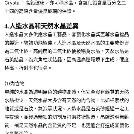
Crystal：高鉛玻璃，亦可稱水晶，含氧化鉛含量百分之二
十四的高鉛含量優良玻璃的保證。
4.人造水晶和天然水晶差異
人造水晶大多供應水晶工藝品、客製化水晶獎盃等水晶禮品
的製造，裝飾功能極佳。人造水晶及天然水晶的主要成份皆
為二氧化矽，高純度的二氧化矽便被稱為水晶。天然水晶是
石英結晶，為六角柱狀結晶，因高溫高壓環境下生成，硬度
極高、折射率也很強。
(1)內含物
單純的水晶為透明無色的礦物晶體，但完全沒有雜質的天然
水晶極少，天然水晶大多含有天然的內含物，比如棉絮狀的
雜質或是石紋、氣泡等狀況。人造水晶是石英砂經過一定工
序提煉，並經過精細的切割及打磨技術製造，晶體透明無雜
質，補足天然水晶內含雜質的不足，也更適合打造成客製化
水晶獎盃等。