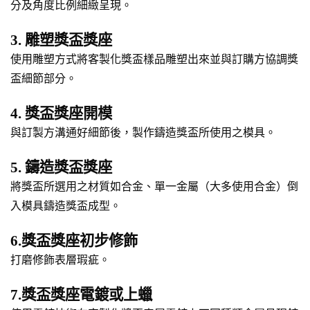
分及角度比例細緻呈現。
3. 雕塑獎盃獎座
使用雕塑方式將客製化獎盃樣品雕塑出來並與訂購方協調獎
盃細節部分。
4. 獎盃獎座開模
與訂製方溝通好細節後，製作鑄造獎盃所使用之模具。
5. 鑄造獎盃獎座
將獎盃所選用之材質如合金、單一金屬（大多使用合金）倒
入模具鑄造獎盃成型。
6.獎盃獎座初步修飾
打磨修飾表層瑕疵。
7.獎盃獎座電鍍或上蠟