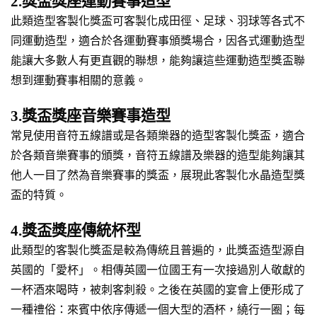
2.獎盃獎座運動賽事造型
此類造型客製化獎盃可客製化成田徑、足球、羽球等各式不
同運動造型，適合於各運動賽事頒獎場合，因各式運動造型
能讓大多數人有更直觀的聯想，能夠讓這些運動造型獎盃聯
想到運動賽事相關的意義。
3.獎盃獎座音樂賽事造型
常見使用音符五線譜或是各類樂器的造型客製化獎盃，適合
於各類音樂賽事的頒獎，音符五線譜及樂器的造型能夠讓其
他人一目了然為音樂賽事的獎盃，展現此客製化水晶造型獎
盃的特質。
4.獎盃獎座傳統杯型
此類型的客製化獎盃是較為傳統且普遍的，此獎盃造型源自
英國的「愛杯」。相傳英國一位國王有一次接過別人敬獻的
一杯酒來喝時，被刺客刺殺。之後在英國的宴會上便形成了
一種禮俗：來賓中依序傳遞一個大型的酒杯，繞行一圈；每