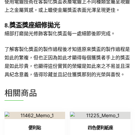
使用電鍍技術在客製化獎盃表層電鍍上不同種類金屬呈現鍍
上之金屬質感，或上蠟使金屬獎盃表面光澤呈現更佳。
8.獎盃獎座細修拋光
細部打磨拋光修飾客製化獎盃每一處細節後即完成。
了解客製化獎盃的製作過程後才知道原來獎盃的製作過程是
如此的繁複，但也正因為如此才顯得每個獲獎者手上的獎盃
是如此珍貴，也顯得這份實質的榮耀是如此來之不易並且深
具紀念意義，值得珍藏並且記住獲獎那刻的光榮與喜悅。
相關商品
便利貼
四色便利紙座