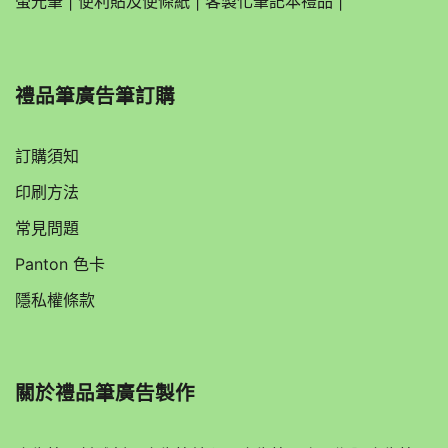
螢光筆
|
便利貼及便條紙
|
客製化筆記本禮品
|
禮品筆廣告筆訂購
訂購須知
印刷方法
常見問題
Panton 色卡
隱私權條款
關於
禮品筆廣告製作