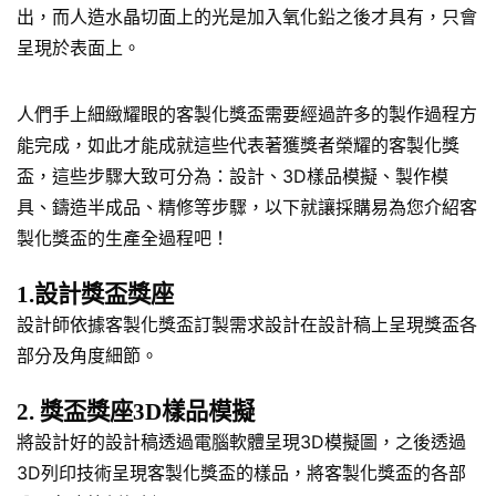
出，而人造水晶切面上的光是加入氧化鉛之後才具有，只會
呈現於表面上。
人們手上細緻耀眼的客製化獎盃需要經過許多的製作過程方
能完成，如此才能成就這些代表著獲獎者榮耀的客製化獎
盃，這些步驟大致可分為：設計、3D樣品模擬、製作模
具、鑄造半成品、精修等步驟，以下就讓採購易為您介紹客
製化獎盃的生產全過程吧！
1.設計獎盃獎座
設計師依據客製化獎盃訂製需求設計在設計稿上呈現獎盃各
部分及角度細節。
2. 獎盃獎座3D樣品模擬
將設計好的設計稿透過電腦軟體呈現3D模擬圖，之後透過
3D列印技術呈現客製化獎盃的樣品，將客製化獎盃的各部