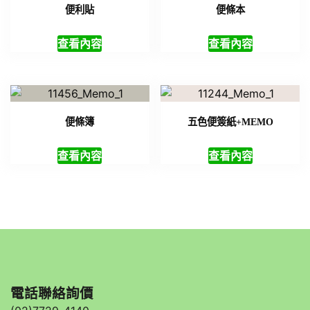
便利貼
便條本
查看內容
查看內容
便條簿
五色便簽紙+MEMO
查看內容
查看內容
電話聯絡詢價