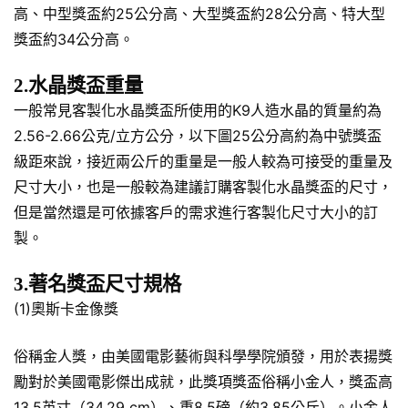
高、中型獎盃約25公分高、大型獎盃約28公分高、特大型
獎盃約34公分高。
2.水晶獎盃重量
一般常見客製化水晶獎盃所使用的K9人造水晶的質量約為
2.56-2.66公克/立方公分，以下圖25公分高約為中號獎盃
級距來說，接近兩公斤的重量是一般人較為可接受的重量及
尺寸大小，也是一般較為建議訂購客製化水晶獎盃的尺寸，
但是當然還是可依據客戶的需求進行客製化尺寸大小的訂
製。
3.著名獎盃尺寸規格
(1)奧斯卡金像獎
俗稱金人獎，由美國電影藝術與科學學院頒發，用於表揚獎
勵對於美國電影傑出成就，此獎項獎盃俗稱小金人，獎盃高
13.5英寸（34.29 cm）、重8.5磅（約3.85公斤）。小金人