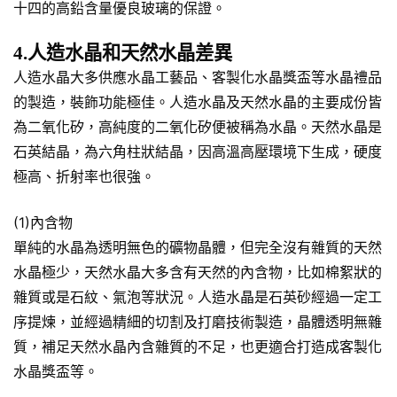
十四的高鉛含量優良玻璃的保證。
4.人造水晶和天然水晶差異
人造水晶大多供應水晶工藝品、客製化水晶獎盃等水晶禮品
的製造，裝飾功能極佳。人造水晶及天然水晶的主要成份皆
為二氧化矽，高純度的二氧化矽便被稱為水晶。天然水晶是
石英結晶，為六角柱狀結晶，因高溫高壓環境下生成，硬度
極高、折射率也很強。
(1)內含物
單純的水晶為透明無色的礦物晶體，但完全沒有雜質的天然
水晶極少，天然水晶大多含有天然的內含物，比如棉絮狀的
雜質或是石紋、氣泡等狀況。人造水晶是石英砂經過一定工
序提煉，並經過精細的切割及打磨技術製造，晶體透明無雜
質，補足天然水晶內含雜質的不足，也更適合打造成客製化
水晶獎盃等。