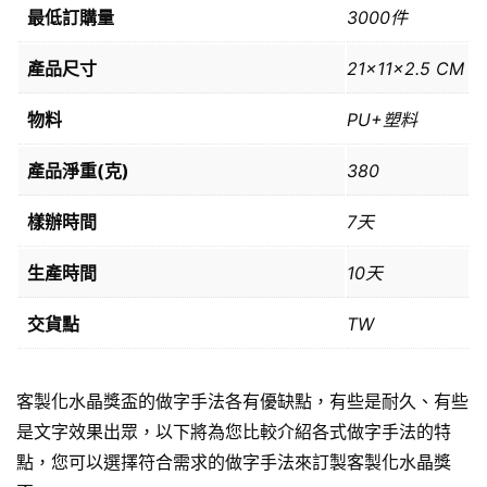
最低訂購量
3000件
產品尺寸
21×11×2.5 CM
物料
PU+塑料
產品淨重(克)
380
樣辦時間
7天
生產時間
10天
交貨點
TW
客製化水晶獎盃的做字手法各有優缺點，有些是耐久、有些
是文字效果出眾，以下將為您比較介紹各式做字手法的特
點，您可以選擇符合需求的做字手法來訂製客製化水晶獎