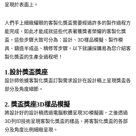
呈現於表面上。
人們手上細緻耀眼的客製化獎盃需要經過許多的製作過程方
能完成，如此才能成就這些代表著獲獎者榮耀的客製化獎
盃，這些步驟大致可分為：設計、3D樣品模擬、製作模
具、鑄造半成品、精修等步驟，以下就讓採購易為您介紹客
製化獎盃的生產全過程吧！
1.設計獎盃獎座
設計師依據客製化獎盃訂製需求設計在設計稿上呈現獎盃各
部分及角度細節。
2. 獎盃獎座3D樣品模擬
將設計好的設計稿透過電腦軟體呈現3D模擬圖，之後透過
3D列印技術呈現客製化獎盃的樣品，將客製化獎盃的各部
分及角度比例細緻呈現。