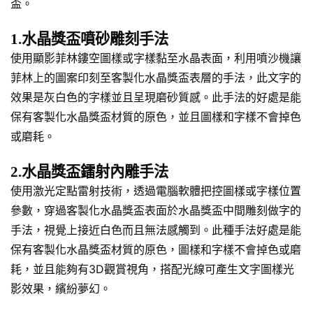
盃。
1.水晶獎盃噴砂雕刻手法
使用顯影菲林鏤空圖樣或字樣黏至水晶表面，利用噴沙機讓
菲林上的圖案印刻至客製化水晶獎盃表層的手法，此文字的
效果是灰白色的字樣並且呈現磨砂質感。此手法的好處是能
保有客製化水晶獎盃材質的原色，並且圖樣和字樣不會掉色
或磨耗。
2.水晶獎盃鐳射內雕手法
使用激光定點雷射技術，透過電腦軟體把控圖樣或字樣位置
參數，穿過客製化水晶獎盃表面於水晶獎盃中間雕刻做字的
手法，視覺上接近白色而且無法感觸到。此種手法好處是能
保有客製化水晶獎盃材質的原色，圖樣和字樣不會掉色或磨
耗，並且能夠有3D觀賞視角，搭配光線可產生文字圖樣光
影效果，繽紛夢幻。