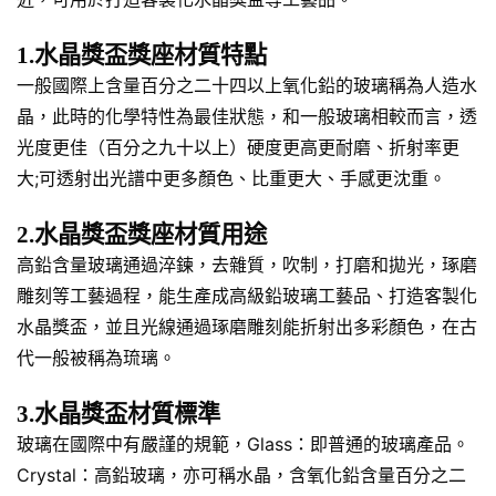
1.水晶獎盃獎座材質特點
一般國際上含量百分之二十四以上氧化鉛的玻璃稱為人造水
晶，此時的化學特性為最佳狀態，和一般玻璃相較而言，透
光度更佳（百分之九十以上）硬度更高更耐磨、折射率更
大;可透射出光譜中更多顏色、比重更大、手感更沈重。
2.水晶獎盃獎座材質用途
高鉛含量玻璃通過淬鍊，去雜質，吹制，打磨和拋光，琢磨
雕刻等工藝過程，能生產成高級鉛玻璃工藝品、打造客製化
水晶獎盃，並且光線通過琢磨雕刻能折射出多彩顏色，在古
代一般被稱為琉璃。
3.水晶獎盃材質標準
玻璃在國際中有嚴謹的規範，Glass：即普通的玻璃產品。
Crystal：高鉛玻璃，亦可稱水晶，含氧化鉛含量百分之二