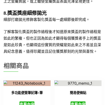
上之金屬質感，或上蠟使金屬獎盃表面光澤呈現更佳。
8.獎盃獎座細修拋光
細部打磨拋光修飾客製化獎盃每一處細節後即完成。
了解客製化獎盃的製作過程後才知道原來獎盃的製作過程是
如此的繁複，但也正因為如此才顯得每個獲獎者手上的獎盃
是如此珍貴，也顯得這份實質的榮耀是如此來之不易並且深
具紀念意義，值得珍藏並且記住獲獎那刻的光榮與喜悅。
相關商品
多功能便簽筆記簿+筆
簡易便條貼
查看內容
查看內容