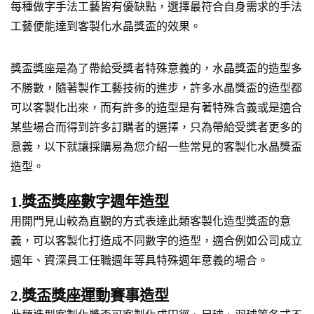
每種做字手法工藝皆有優缺點，選擇最符合自身需求的手法
工藝便能達到客製化水晶獎盃的效果。
獎盃獎座是為了帶給受獎者特殊意義的，水晶獎盃的造型多
不勝數，隨著製作工藝技術的進步，許多水晶獎盃的造型都
可以客製化出來，而有許多的造型是有著特殊含義或是適合
某些場合而得到許多訂購者的選擇，只為帶給受獎者更多的
意義，以下就讓採購易為您介紹一些常見的客製化水晶獎盃
造型。
1.獎盃獎座數字週年造型
用開門見山較為直觀的方式表達此類客製化造型獎盃的意
義，可以客製化打造成不同數字的造型，適合例如公司成立
週年、資深員工任職週年等具特殊週年意義的場合。
2.獎盃獎座運動賽事造型