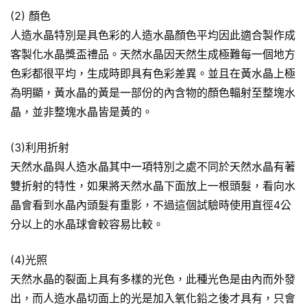
(2) 顏色
人造水晶特別是具色彩的人造水晶顏色平均因此適合製作成
客製化水晶獎盃禮品。天然水晶因天然生成極難每一個地方
色彩都很平均，生成時即具有色彩差異。並且在黃水晶上極
為明顯，黃水晶的黃是一部份的內含物的顏色輻射至整塊水
晶，並非整塊水晶皆是黃的。
(3)利用折射
天然水晶與人造水晶其中一項特別之處不同於天然水晶有著
雙折射的特性，如果將天然水晶下面放上一根頭髮，看向水
晶會看到水晶內頭髮有重影，不過這個試驗時使用直徑4公
分以上的水晶球會較容易比較。
(4)光照
天然水晶的裂面上具有多樣的光色，此種光色是由內而外發
出，而人造水晶切面上的光是加入氧化鉛之後才具有，只會