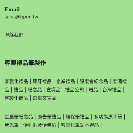
Email
sales@bpen.tw
聯絡我們
客製禮品筆製作
客製化禮品
|
尾牙禮品
|
企業
禮品
|
股東會紀念品
|
春酒禮
品
|
禮品
|
紀念品
|
宣導品
|
禮品公司
|
贈品
|
台灣禮品
|
客製化商品
|
選舉文宣品
金屬筆紀念品
|
廣告筆禮品
|
環保筆禮品
|
多功能原子筆
|
螢光筆
|
便利貼及便條紙
|
客製化筆記本禮品
|