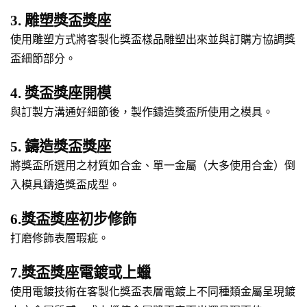
3. 雕塑獎盃獎座
使用雕塑方式將客製化獎盃樣品雕塑出來並與訂購方協調獎
盃細節部分。
4. 獎盃獎座開模
與訂製方溝通好細節後，製作鑄造獎盃所使用之模具。
5. 鑄造獎盃獎座
將獎盃所選用之材質如合金、單一金屬（大多使用合金）倒
入模具鑄造獎盃成型。
6.獎盃獎座初步修飾
打磨修飾表層瑕疵。
7.獎盃獎座電鍍或上蠟
使用電鍍技術在客製化獎盃表層電鍍上不同種類金屬呈現鍍