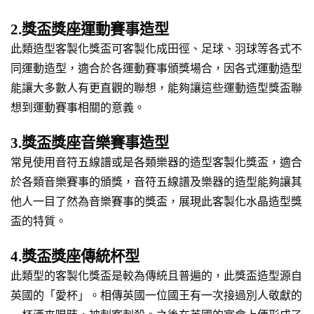
2.獎盃獎座運動賽事造型
此類造型客製化獎盃可客製化成田徑、足球、羽球等各式不
同運動造型，適合於各運動賽事頒獎場合，因各式運動造型
能讓大多數人有更直觀的聯想，能夠讓這些運動造型獎盃聯
想到運動賽事相關的意義。
3.獎盃獎座音樂賽事造型
常見使用音符五線譜或是各類樂器的造型客製化獎盃，適合
於各類音樂賽事的頒獎，音符五線譜及樂器的造型能夠讓其
他人一目了然為音樂賽事的獎盃，展現此客製化水晶造型獎
盃的特質。
4.獎盃獎座傳統杯型
此類型的客製化獎盃是較為傳統且普遍的，此獎盃造型源自
英國的「愛杯」。相傳英國一位國王有一次接過別人敬獻的