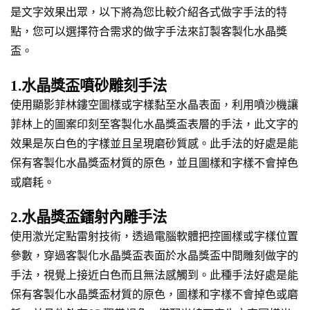
是文字效果出眾，以下將為您比較介紹各式做字手法的特
點，您可以選擇符合需求的做字手法來訂製客製化水晶獎
盃。
1.水晶獎盃噴砂雕刻手法
使用顯影菲林鏤空圖樣或字樣黏至水晶表面，利用噴沙機讓
菲林上的圖案印刻至客製化水晶獎盃表層的手法，此文字的
效果是灰白色的字樣並且呈現磨砂質感。此手法的好處是能
保有客製化水晶獎盃材質的原色，並且圖樣和字樣不會掉色
或磨耗。
2.水晶獎盃鐳射內雕手法
使用激光定點雷射技術，透過電腦軟體把控圖樣或字樣位置
參數，穿過客製化水晶獎盃表面於水晶獎盃中間雕刻做字的
手法，視覺上接近白色而且無法感觸到。此種手法好處是能
保有客製化水晶獎盃材質的原色，圖樣和字樣不會掉色或磨