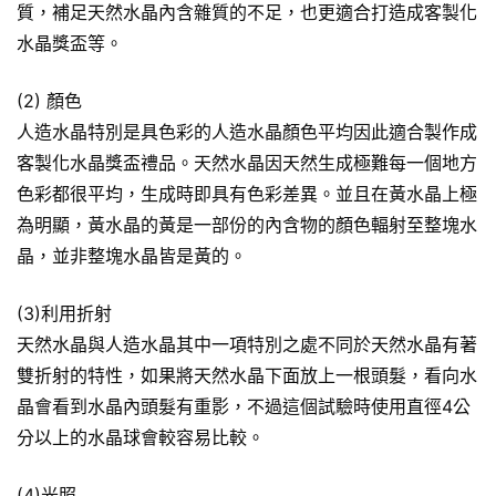
質，補足天然水晶內含雜質的不足，也更適合打造成客製化
水晶獎盃等。
(2) 顏色
人造水晶特別是具色彩的人造水晶顏色平均因此適合製作成
客製化水晶獎盃禮品。天然水晶因天然生成極難每一個地方
色彩都很平均，生成時即具有色彩差異。並且在黃水晶上極
為明顯，黃水晶的黃是一部份的內含物的顏色輻射至整塊水
晶，並非整塊水晶皆是黃的。
(3)利用折射
天然水晶與人造水晶其中一項特別之處不同於天然水晶有著
雙折射的特性，如果將天然水晶下面放上一根頭髮，看向水
晶會看到水晶內頭髮有重影，不過這個試驗時使用直徑4公
分以上的水晶球會較容易比較。
(4)光照