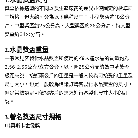
1.水晶獎盃尺寸
獎盃依據造型的不同以及生產廠商的差異並沒固定的標準尺
寸規格，但大約可分為以下幾種尺寸： 小型獎盃約18公分
高、中型獎盃約25公分高、大型獎盃約28公分高、特大型
獎盃約34公分高。
2.水晶獎盃重量
一般常見客製化水晶獎盃所使用的K9人造水晶的質量約為
2.56-2.66公克/立方公分，以下圖25公分高約為中號獎盃
級距來說，接近兩公斤的重量是一般人較為可接受的重量及
尺寸大小，也是一般較為建議訂購客製化水晶獎盃的尺寸，
但是當然還是可依據客戶的需求進行客製化尺寸大小的訂
製。
3.著名獎盃尺寸規格
(1)奧斯卡金像獎