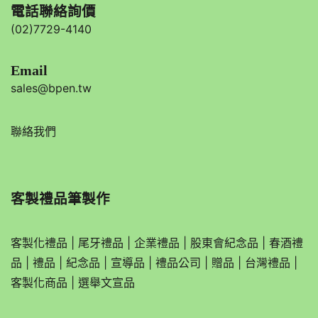
電話聯絡詢價
(02)7729-4140
Email
sales@bpen.tw
聯絡我們
客製禮品筆製作
客製化禮品
|
尾牙禮品
|
企業
禮品
|
股東會紀念品
|
春酒禮
品
|
禮品
|
紀念品
|
宣導品
|
禮品公司
|
贈品
|
台灣禮品
|
客製化商品
|
選舉文宣品