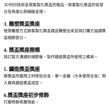
3D列印技術呈現客製化獎盃的樣品，將客製化獎盃的各部
分及角度比例細緻呈現。
3. 雕塑獎盃獎座
使用雕塑方式將客製化獎盃樣品雕塑出來並與訂購方協調獎
盃細節部分。
4. 獎盃獎座開模
與訂製方溝通好細節後，製作鑄造獎盃所使用之模具。
5. 鑄造獎盃獎座
將獎盃所選用之材質如合金、單一金屬（大多使用合金）倒
入模具鑄造獎盃成型。
6.獎盃獎座初步修飾
打磨修飾表層瑕疵。