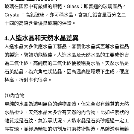
玻璃在國際中有嚴謹的規範，Glass：即普通的玻璃產品。
Crystal：高鉛玻璃，亦可稱水晶，含氧化鉛含量百分之二
十四的高鉛含量優良玻璃的保證。
4.人造水晶和天然水晶差異
人造水晶大多供應水晶工藝品、客製化水晶獎盃等水晶禮品
的製造，裝飾功能極佳。人造水晶及天然水晶的主要成份皆
為二氧化矽，高純度的二氧化矽便被稱為水晶。天然水晶是
石英結晶，為六角柱狀結晶，因高溫高壓環境下生成，硬度
極高、折射率也很強。
(1)內含物
單純的水晶為透明無色的礦物晶體，但完全沒有雜質的天然
水晶極少，天然水晶大多含有天然的內含物，比如棉絮狀的
雜質或是石紋、氣泡等狀況。人造水晶是石英砂經過一定工
序提煉，並經過精細的切割及打磨技術製造，晶體透明無雜