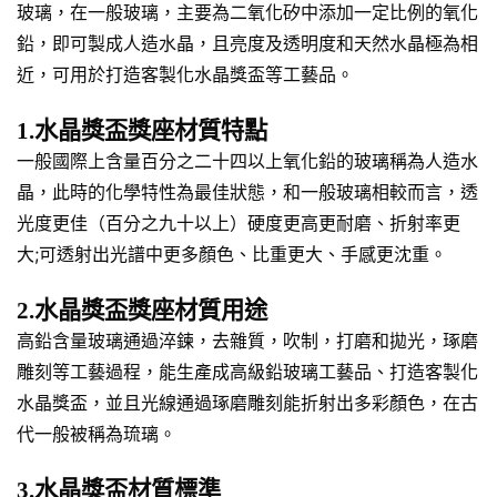
玻璃，在一般玻璃，主要為二氧化矽中添加一定比例的氧化
鉛，即可製成人造水晶，且亮度及透明度和天然水晶極為相
近，可用於打造客製化水晶獎盃等工藝品。
1.水晶獎盃獎座材質特點
一般國際上含量百分之二十四以上氧化鉛的玻璃稱為人造水
晶，此時的化學特性為最佳狀態，和一般玻璃相較而言，透
光度更佳（百分之九十以上）硬度更高更耐磨、折射率更
大;可透射出光譜中更多顏色、比重更大、手感更沈重。
2.水晶獎盃獎座材質用途
高鉛含量玻璃通過淬鍊，去雜質，吹制，打磨和拋光，琢磨
雕刻等工藝過程，能生產成高級鉛玻璃工藝品、打造客製化
水晶獎盃，並且光線通過琢磨雕刻能折射出多彩顏色，在古
代一般被稱為琉璃。
3.水晶獎盃材質標準