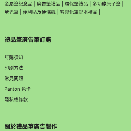
金屬筆紀念品
|
廣告筆禮品
|
環保筆禮品
|
多功能原子筆
|
螢光筆
|
便利貼及便條紙
|
客製化筆記本禮品
|
禮品筆廣告筆訂購
訂購須知
印刷方法
常見問題
Panton 色卡
隱私權條款
關於
禮品筆廣告製作