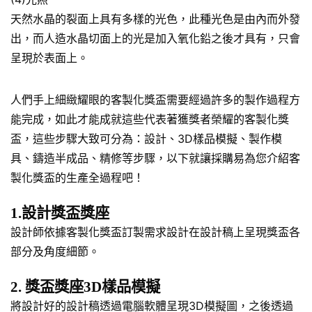
天然水晶的裂面上具有多樣的光色，此種光色是由內而外發
出，而人造水晶切面上的光是加入氧化鉛之後才具有，只會
呈現於表面上。
人們手上細緻耀眼的客製化獎盃需要經過許多的製作過程方
能完成，如此才能成就這些代表著獲獎者榮耀的客製化獎
盃，這些步驟大致可分為：設計、3D樣品模擬、製作模
具、鑄造半成品、精修等步驟，以下就讓採購易為您介紹客
製化獎盃的生產全過程吧！
1.設計獎盃獎座
設計師依據客製化獎盃訂製需求設計在設計稿上呈現獎盃各
部分及角度細節。
2. 獎盃獎座3D樣品模擬
將設計好的設計稿透過電腦軟體呈現3D模擬圖，之後透過