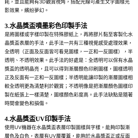
耗，並且能夠有3D觀賞視角，搭配光線可產生文字圖樣光
影效果，繽紛夢幻。
3.水晶獎盃噴墨彩色印製手法
是將圖樣或字樣印製在特殊膠紙上，再將膠片黏至客製化水
晶獎盃表層的手法，此手法一共有三種視覺感受處理效果，
全透明（正面及反面皆可看見圖樣，一正和一反圖樣），半
透明、不透明效果。此手法的好處是：全透明可以保有水晶
獎盃的透明晶亮，且可以得到漸層顏色印刷圖樣，圖樣透明
正及反面有一正和一反圖樣；半透明能讓印製的漸層圖樣相
較全透明更為清楚利於觀賞；不透明像是把漸層顏色圖樣印
製在紙張上一樣清楚，圖樣顏色彩度高。此手法缺點是隨著
時間會變色和損傷。
4.水晶獎盃UV印製手法
使用UV機器在水晶獎盃表層印製圖樣與字樣，能夠印製漸
層色及白色，表層有UV層覆蓋，能夠於水晶獎盃正或反面