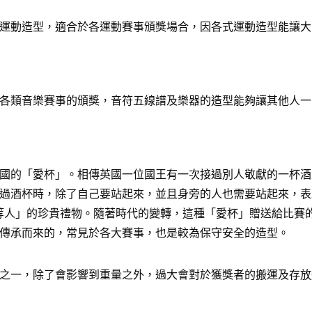
運動造型，適合於各運動賽事頒獎場合，因各式運動造型能讓大
各類音樂賽事的頒獎，音符五線譜及樂器的造型能夠讓其他人一
國的「愛杯」。相傳英國一位國王有一次接過別人敬獻的一杯酒
過酒杯時，除了自己要站起來，並且身旁的人也需要站起來，表
給「上等人」的珍貴禮物。隨著時代的變轉，這種「愛杯」贈送給比
傳承而來的，常見於各大賽事，也是較為保守安全的造型。
之一，除了會影響到重量之外，過大會對於獲獎者的搬運及存放