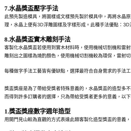
7.水晶獎盃壓字手法
此預先製造模具，將圖樣或文樣預先製於模具中，再將水晶原
理，水晶上便有3D浮雕圖樣及字樣形成。此種手法優點：3
8.水晶獎盃實木雕刻手法
客製化水晶獎盃若使用到實木材料時，使用機械切割機和雷射
雕刻出之圖樣為燒酌顏色，使用機械切割機較為環保，雷射切
每種做字手法工藝皆有優缺點，選擇最符合自身需求的手法工
獎盃獎座是為了帶給受獎者特殊意義的，水晶獎盃的造型多不
而得到許多訂購者的選擇，只為帶給受獎者更多的意義，以下
1.獎盃獎座數字週年造型
用開門見山較為直觀的方式表達此類客製化造型獎盃的意義，