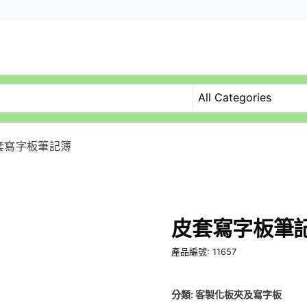
套寫字板筆記簿
皮套寫字板筆
產品編號: 11657
分類:
客製化板夾及寫字板