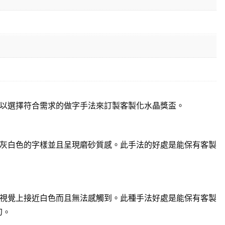
以選擇符合需求的做字手法來訂製客製化水晶獎盃。
灰白色的字樣並且呈現磨砂質感。此手法的好處是能保有客製
視覺上接近白色而且無法感觸到。此種手法好處是能保有客製
幻。