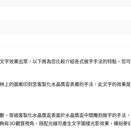
文字效果出眾，以下將為您比較介紹各式做字手法的特點，您可
林上的圖案印刻至客製化水晶獎盃表層的手法，此文字的效果是
數，穿過客製化水晶獎盃表面於水晶獎盃中間雕刻做字的手法，
夠有3D觀賞視角，搭配光線可產生文字圖樣光影效果，繽紛夢