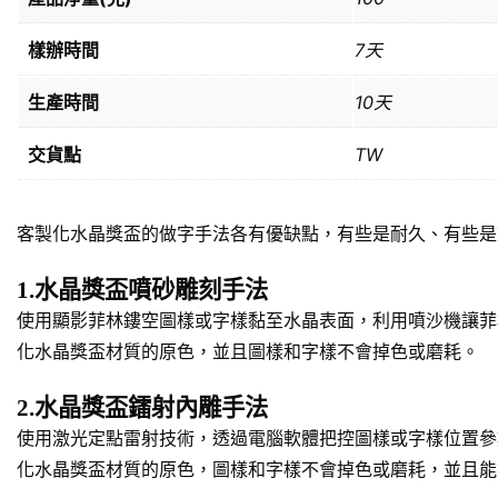
樣辦時間
7天
生產時間
10天
交貨點
TW
客製化水晶獎盃的做字手法各有優缺點，有些是耐久、有些是
1.水晶獎盃噴砂雕刻手法
使用顯影菲林鏤空圖樣或字樣黏至水晶表面，利用噴沙機讓菲
化水晶獎盃材質的原色，並且圖樣和字樣不會掉色或磨耗。
2.水晶獎盃鐳射內雕手法
使用激光定點雷射技術，透過電腦軟體把控圖樣或字樣位置參
化水晶獎盃材質的原色，圖樣和字樣不會掉色或磨耗，並且能