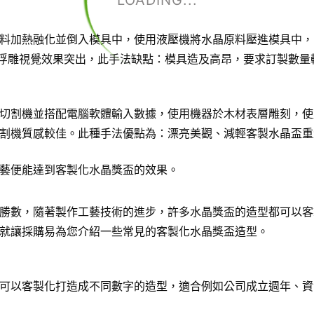
LOADING...
料加熱融化並倒入模具中，使用液壓機將水晶原料壓進模具中，
D浮雕視覺效果突出，此手法缺點：模具造及高昂，要求訂製數量
切割機並搭配電腦軟體輸入數據，使用機器於木材表層雕刻，使
割機質感較佳。此種手法優點為：漂亮美觀、減輕客製水晶盃重
藝便能達到客製化水晶獎盃的效果。
勝數，隨著製作工藝技術的進步，許多水晶獎盃的造型都可以客
就讓採購易為您介紹一些常見的客製化水晶獎盃造型。
可以客製化打造成不同數字的造型，適合例如公司成立週年、資