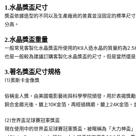
1.水晶獎盃尺寸
獎盃依據造型的不同以及生產廠商的差異並沒固定的標準尺寸規
分高。
2.水晶獎盃重量
一般常見客製化水晶獎盃所使用的K9人造水晶的質量約為2.5
也是一般較為建議訂購客製化水晶獎盃的尺寸，但是當然還是
3.著名獎盃尺寸規格
(1)奧斯卡金像獎
俗稱金人獎，由美國電影藝術與科學學院頒發，用於表揚獎勵對於美
銅合金磨光後，鍍上10K金箔，再經過精磨，鍍上24K金箔
(2)世界盃足球賽冠軍獎盃
現在使用中的世界盃足球賽冠軍獎盃，被暱稱為「大力神盃」