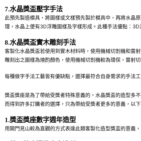
7.水晶獎盃壓字手法
此預先製造模具，將圖樣或文樣預先製於模具中，再將水晶原
理，水晶上便有3D浮雕圖樣及字樣形成。此種手法優點：3
8.水晶獎盃實木雕刻手法
客製化水晶獎盃若使用到實木材料時，使用機械切割機和雷射
雕刻出之圖樣為燒酌顏色，使用機械切割機較為環保，雷射切
每種做字手法工藝皆有優缺點，選擇最符合自身需求的手法工
獎盃獎座是為了帶給受獎者特殊意義的，水晶獎盃的造型多不
而得到許多訂購者的選擇，只為帶給受獎者更多的意義，以下
1.獎盃獎座數字週年造型
用開門見山較為直觀的方式表達此類客製化造型獎盃的意義，