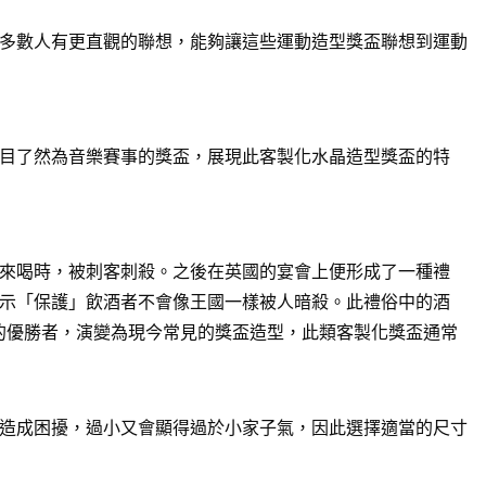
多數人有更直觀的聯想，能夠讓這些運動造型獎盃聯想到運動
目了然為音樂賽事的獎盃，展現此客製化水晶造型獎盃的特
來喝時，被刺客刺殺。之後在英國的宴會上便形成了一種禮
示「保護」飲酒者不會像王國一樣被人暗殺。此禮俗中的酒
賽的優勝者，演變為現今常見的獎盃造型，此類客製化獎盃通常
造成困擾，過小又會顯得過於小家子氣，因此選擇適當的尺寸