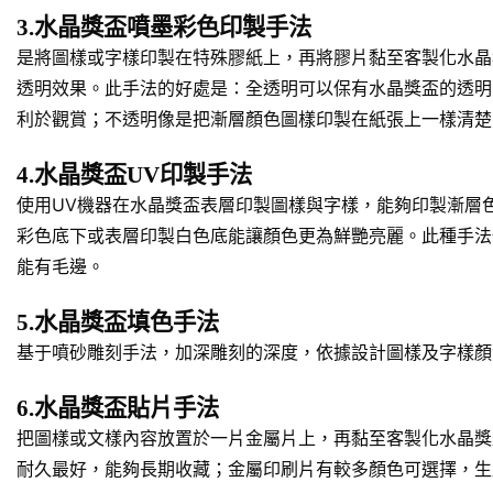
3.水晶獎盃噴墨彩色印製手法
是將圖樣或字樣印製在特殊膠紙上，再將膠片黏至客製化水晶
透明效果。此手法的好處是：全透明可以保有水晶獎盃的透明
利於觀賞；不透明像是把漸層顏色圖樣印製在紙張上一樣清楚
4.水晶獎盃UV印製手法
使用UV機器在水晶獎盃表層印製圖樣與字樣，能夠印製漸層
彩色底下或表層印製白色底能讓顏色更為鮮艷亮麗。此種手法
能有毛邊。
5.水晶獎盃填色手法
基于噴砂雕刻手法，加深雕刻的深度，依據設計圖樣及字樣顏
6.水晶獎盃貼片手法
把圖樣或文樣內容放置於一片金屬片上，再黏至客製化水晶獎
耐久最好，能夠長期收藏；金屬印刷片有較多顏色可選擇，生