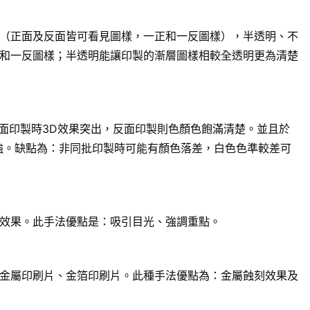
（正面及反面皆可看見圖樣，一正和一反圖樣），半透明、不
和一反圖樣；半透明能讓印製的漸層圖樣相較全透明更為清楚
面印製時3D效果突出，反面印製則色顏色飽滿清楚。並且於
強。缺點為：非同批印製時可能有顏色落差，白色色準較差可
效果。此手法優點是：吸引目光、強調重點。
金屬印刷片、金箔印刷片。此種手法優點為：金屬蝕刻效果及