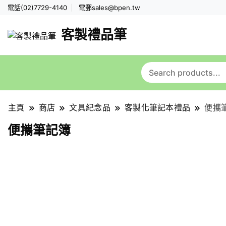
電話(02)7729-4140
電郵
sales@bpen.tw
客製禮品筆
主頁
商店
文具紀念品
客製化筆記本禮品
便攜
便攜筆記簿