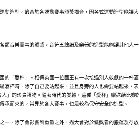
運動造型，適合於各運動賽事頒獎場合，因各式運動造型能讓大
各類音樂賽事的頒獎，音符五線譜及樂器的造型能夠讓其他人一
國的「愛杯」。相傳英國一位國王有一次接過別人敬獻的一杯酒
過酒杯時，除了自己要站起來，並且身旁的人也需要站起來，表
給「上等人」的珍貴禮物。隨著時代的變轉，這種「愛杯」贈送給比
傳承而來的，常見於各大賽事，也是較為保守安全的造型。
之一，除了會影響到重量之外，過大會對於獲獎者的搬運及存放