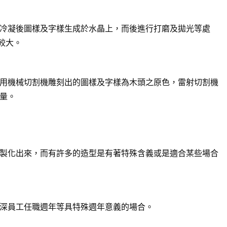
冷凝後圖樣及字樣生成於水晶上，而後進行打磨及拋光等處
較大。
用機械切割機雕刻出的圖樣及字樣為木頭之原色，雷射切割機
量。
製化出來，而有許多的造型是有著特殊含義或是適合某些場合
深員工任職週年等具特殊週年意義的場合。