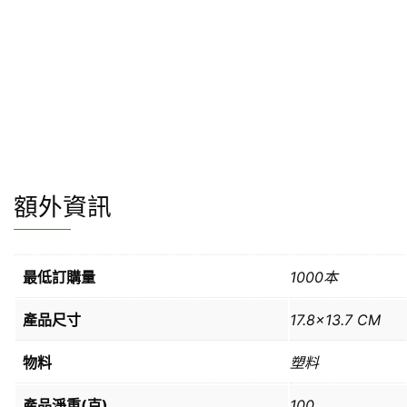
額外資訊
最低訂購量
1000本
產品尺寸
17.8×13.7 CM
物料
塑料
產品淨重(克)
100