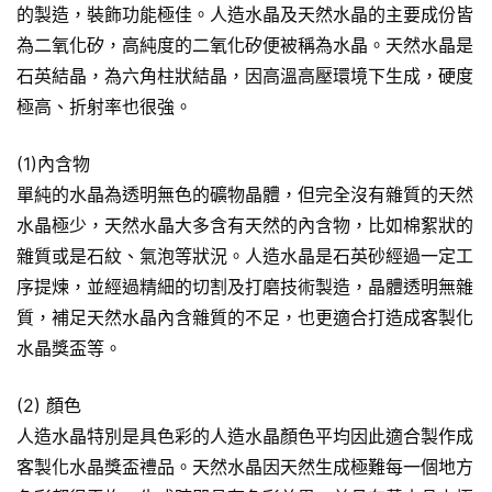
的製造，裝飾功能極佳。人造水晶及天然水晶的主要成份皆
為二氧化矽，高純度的二氧化矽便被稱為水晶。天然水晶是
石英結晶，為六角柱狀結晶，因高溫高壓環境下生成，硬度
極高、折射率也很強。
(1)內含物
單純的水晶為透明無色的礦物晶體，但完全沒有雜質的天然
水晶極少，天然水晶大多含有天然的內含物，比如棉絮狀的
雜質或是石紋、氣泡等狀況。人造水晶是石英砂經過一定工
序提煉，並經過精細的切割及打磨技術製造，晶體透明無雜
質，補足天然水晶內含雜質的不足，也更適合打造成客製化
水晶獎盃等。
(2) 顏色
人造水晶特別是具色彩的人造水晶顏色平均因此適合製作成
客製化水晶獎盃禮品。天然水晶因天然生成極難每一個地方