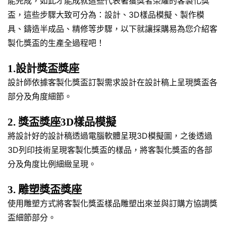
能完成，如此才能成就這些代表著獲獎者榮耀的客製化獎
盃，這些步驟大致可分為：設計、3D樣品模擬、製作模
具、鑄造半成品、精修等步驟，以下就讓採購易為您介紹客
製化獎盃的生產全過程吧！
1.設計獎盃獎座
設計師依據客製化獎盃訂製需求設計在設計稿上呈現獎盃各
部分及角度細節。
2. 獎盃獎座3D樣品模擬
將設計好的設計稿透過電腦軟體呈現3D模擬圖，之後透過
3D列印技術呈現客製化獎盃的樣品，將客製化獎盃的各部
分及角度比例細緻呈現。
3. 雕塑獎盃獎座
使用雕塑方式將客製化獎盃樣品雕塑出來並與訂購方協調獎
盃細節部分。