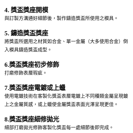
4. 獎盃獎座開模
與訂製方溝通好細節後，製作鑄造獎盃所使用之模具。
5. 鑄造獎盃獎座
將獎盃所選用之材質如合金、單一金屬（大多使用合金）倒
入模具鑄造獎盃成型。
6.獎盃獎座初步修飾
打磨修飾表層瑕疵。
7.獎盃獎座電鍍或上蠟
使用電鍍技術在客製化獎盃表層電鍍上不同種類金屬呈現鍍
上之金屬質感，或上蠟使金屬獎盃表面光澤呈現更佳。
8.獎盃獎座細修拋光
細部打磨拋光修飾客製化獎盃每一處細節後即完成。