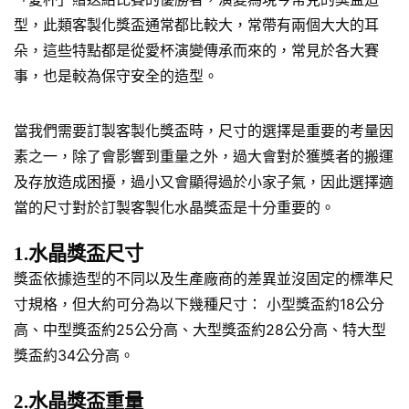
型，此類客製化獎盃通常都比較大，常帶有兩個大大的耳
朵，這些特點都是從愛杯演變傳承而來的，常見於各大賽
事，也是較為保守安全的造型。
當我們需要訂製客製化獎盃時，尺寸的選擇是重要的考量因
素之一，除了會影響到重量之外，過大會對於獲獎者的搬運
及存放造成困擾，過小又會顯得過於小家子氣，因此選擇適
當的尺寸對於訂製客製化水晶獎盃是十分重要的。
1.水晶獎盃尺寸
獎盃依據造型的不同以及生產廠商的差異並沒固定的標準尺
寸規格，但大約可分為以下幾種尺寸： 小型獎盃約18公分
高、中型獎盃約25公分高、大型獎盃約28公分高、特大型
獎盃約34公分高。
2.水晶獎盃重量