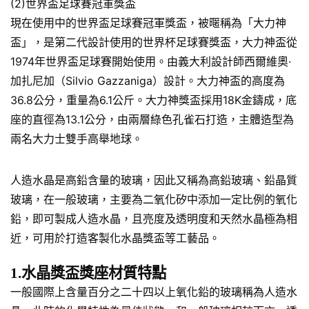
(2)世界盃足球賽冠軍獎盃
現在使用中的世界盃足球賽冠軍獎盃，被暱稱為「大力神
盃」，是第二代設計使用的世界杯足球賽獎盃，大力神盃從
1974年世界盃足球賽開始使用。由義大利設計師西爾維奧·
加扎尼加（Silvio Gazzaniga）設計。大力神盃的高度為
36.8公分，重量為6.1公斤。大力神獎盃採用18K金鑄成，底
座的直徑為13.1公分，由兩層綠色孔雀石打造，主體造型為
兩名大力士雙手高舉地球。
人造水晶是高鉛含量的玻璃，因此又稱為高鉛玻璃、鉛晶質
玻璃，在一般玻璃，主要為二氧化矽中添加一定比例的氧化
鉛，即可製成人造水晶，且亮度及透明度和天然水晶極為相
近，可用於打造客製化水晶獎盃等工藝品。
1.水晶獎盃獎座材質特點
一般國際上含量百分之二十四以上氧化鉛的玻璃稱為人造水