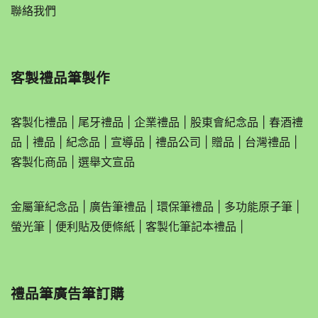
聯絡我們
客製禮品筆製作
客製化禮品
|
尾牙禮品
|
企業
禮品
|
股東會紀念品
|
春酒禮
品
|
禮品
|
紀念品
|
宣導品
|
禮品公司
|
贈品
|
台灣禮品
|
客製化商品
|
選舉文宣品
金屬筆紀念品
|
廣告筆禮品
|
環保筆禮品
|
多功能原子筆
|
螢光筆
|
便利貼及便條紙
|
客製化筆記本禮品
|
禮品筆廣告筆訂購