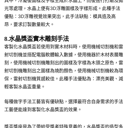
具中，冷凝後圖樣及字樣生成於水晶上，而後進行打磨及拋
光等處理，水晶上便有3D浮雕圖樣及字樣形成。此種手法
優點：3D浮雕視覺效果突出，此手法缺點：模具造及高
昂，要求訂製數量較大。
8.水晶獎盃實木雕刻手法
客製化水晶獎盃若使用到實木材料時，使用機械切割機和雷
射切割機並搭配電腦軟體輸入數據，使用機器於木材表層雕
刻，使用機械切割機雕刻出的圖樣及字樣為木頭之原色，雷
射切割機雕刻出之圖樣為燒酌顏色，使用機械切割機較為環
保，雷射切割機質感較佳。此種手法優點為：漂亮美觀、減
輕客製水晶盃重量。
每種做字手法工藝皆有優缺點，選擇最符合自身需求的手法
工藝便能達到客製化水晶獎盃的效果。
獎盃獎座是為了帶給受獎者特殊意義的，水晶獎盃的造型多