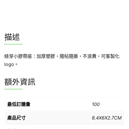
描述
綠芽小膠帶座：加厚塑膠，隨帖隨撕，不浪費，可客製化
logo。
額外資訊
最低訂購量
100
產品尺寸
8.4X6X2.7CM