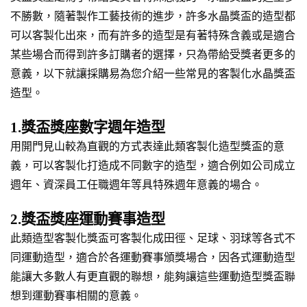
不勝數，隨著製作工藝技術的進步，許多水晶獎盃的造型都
可以客製化出來，而有許多的造型是有著特殊含義或是適合
某些場合而得到許多訂購者的選擇，只為帶給受獎者更多的
意義，以下就讓採購易為您介紹一些常見的客製化水晶獎盃
造型。
1.獎盃獎座數字週年造型
用開門見山較為直觀的方式表達此類客製化造型獎盃的意
義，可以客製化打造成不同數字的造型，適合例如公司成立
週年、資深員工任職週年等具特殊週年意義的場合。
2.獎盃獎座運動賽事造型
此類造型客製化獎盃可客製化成田徑、足球、羽球等各式不
同運動造型，適合於各運動賽事頒獎場合，因各式運動造型
能讓大多數人有更直觀的聯想，能夠讓這些運動造型獎盃聯
想到運動賽事相關的意義。