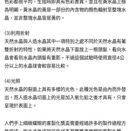
色彩都很平均，生成時即具有色彩差異。並且在黃水晶上極
為明顯，黃水晶的黃是一部份的內含物的顏色輻射至整塊水
晶，並非整塊水晶皆是黃的。
(3)利用折射
天然水晶與人造水晶其中一項特別之處不同於天然水晶有著
雙折射的特性，如果將天然水晶下面放上一根頭髮，看向水
晶會看到水晶內頭髮有重影，不過這個試驗時使用直徑4公
分以上的水晶球會較容易比較。
(4)光照
天然水晶的裂面上具有多樣的光色，此種光色是由內而外發
出，而人造水晶切面上的光是加入氧化鉛之後才具有，只會
呈現於表面上。
人們手上細緻耀眼的客製化獎盃需要經過許多的製作過程方