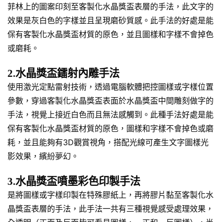
菲林上的圖案印刻至客製化水晶獎盃表層的手法，此文字的
效果是灰白色的字樣並且呈現磨砂質感。此手法的好處是能
保有客製化水晶獎盃材質的原色，並且圖樣和字樣不會掉色
或磨耗。
2.水晶獎盃鐳射內雕手法
使用激光定點雷射技術，透過電腦軟體把控圖樣或字樣位置
參數，穿過客製化水晶獎盃表面於水晶獎盃中間雕刻做字的
手法，視覺上接近白色而且無法感觸到。此種手法好處是能
保有客製化水晶獎盃材質的原色，圖樣和字樣不會掉色或磨
耗，並且能夠有3D觀賞視角，搭配光線可產生文字圖樣光
影效果，繽紛夢幻。
3.水晶獎盃噴墨彩色印製手法
是將圖樣或字樣印製在特殊膠紙上，再將膠片黏至客製化水
晶獎盃表層的手法，此手法一共有三種視覺感受處理效果，