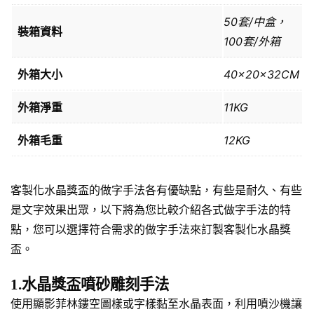
50套/中盒，
裝箱資料
100套/外箱
外箱大小
40x20x32CM
外箱淨重
11KG
外箱毛重
12KG
客製化水晶獎盃的做字手法各有優缺點，有些是耐久、有些
是文字效果出眾，以下將為您比較介紹各式做字手法的特
點，您可以選擇符合需求的做字手法來訂製客製化水晶獎
盃。
1.水晶獎盃噴砂雕刻手法
使用顯影菲林鏤空圖樣或字樣黏至水晶表面，利用噴沙機讓