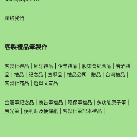
聯絡我們
客製禮品筆製作
客製化禮品
|
尾牙禮品
|
企業
禮品
|
股東會紀念品
|
春酒禮
品
|
禮品
|
紀念品
|
宣導品
|
禮品公司
|
贈品
|
台灣禮品
|
客製化商品
|
選舉文宣品
金屬筆紀念品
|
廣告筆禮品
|
環保筆禮品
|
多功能原子筆
|
螢光筆
|
便利貼及便條紙
|
客製化筆記本禮品
|