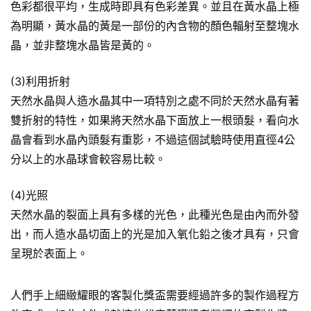
色彩都很平均，生成時即具有色彩差異。並且在黃水晶上極
為明顯，黃水晶的黃是一部份的內含物的顏色輻射至整塊水
晶，並非整塊水晶皆是黃的。
(3)利用折射
天然水晶與人造水晶其中一項特別之處不同於天然水晶有著
雙折射的特性，如果將天然水晶下面放上一根頭髮，看向水
晶會看到水晶內頭髮有重影，不過這個試驗時使用直徑4公
分以上的水晶球會較容易比較。
(4)光照
天然水晶的裂面上具有多樣的光色，此種光色是由內而外發
出，而人造水晶切面上的光是加入氧化鉛之後才具有，只會
呈現於表面上。
人們手上細緻耀眼的客製化獎盃需要經過許多的製作過程方