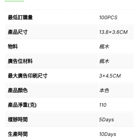
最低訂購量
100PCS
產品尺寸
13.8×3.6CM
物料
楓木
廣告位材料
楓木
最大廣告印刷尺寸
3×4.5CM
產品顏色
本色
產品淨重(克)
110
樣辦時間
5Days
生產時間
10Days