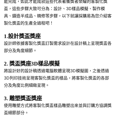
能完成，如此才能成就這些代表著獲獎者榮耀的客製化獎
盃，這些步驟大致可分為：設計、3D樣品模擬、製作模
具、鑄造半成品、精修等步驟，以下就讓採購易為您介紹客
製化獎盃的生產全過程吧！
1.設計獎盃獎座
設計師依據客製化獎盃訂製需求設計在設計稿上呈現獎盃各
部分及角度細節。
2. 獎盃獎座3D樣品模擬
將設計好的設計稿透過電腦軟體呈現3D模擬圖，之後透過
3D列印技術呈現客製化獎盃的樣品，將客製化獎盃的各部
分及角度比例細緻呈現。
3. 雕塑獎盃獎座
使用雕塑方式將客製化獎盃樣品雕塑出來並與訂購方協調獎
盃細節部分。