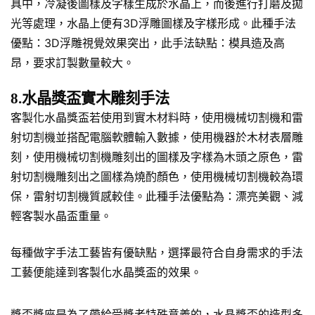
具中，冷凝後圖樣及字樣生成於水晶上，而後進行打磨及拋
光等處理，水晶上便有3D浮雕圖樣及字樣形成。此種手法
優點：3D浮雕視覺效果突出，此手法缺點：模具造及高
昂，要求訂製數量較大。
8.水晶獎盃實木雕刻手法
客製化水晶獎盃若使用到實木材料時，使用機械切割機和雷
射切割機並搭配電腦軟體輸入數據，使用機器於木材表層雕
刻，使用機械切割機雕刻出的圖樣及字樣為木頭之原色，雷
射切割機雕刻出之圖樣為燒酌顏色，使用機械切割機較為環
保，雷射切割機質感較佳。此種手法優點為：漂亮美觀、減
輕客製水晶盃重量。
每種做字手法工藝皆有優缺點，選擇最符合自身需求的手法
工藝便能達到客製化水晶獎盃的效果。
獎盃獎座是為了帶給受獎者特殊意義的，水晶獎盃的造型多