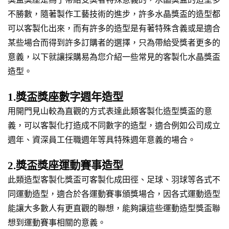
不勝數，隨著製作工藝技術的進步，許多水晶獎盃的造型都
可以客製化出來，而有許多的造型是有著特殊含義或是適合
某些場合而得到許多訂購者的選擇，只為帶給受獎者更多的
意義，以下就讓採購易為您介紹一些常見的客製化水晶獎盃
造型。
1.獎盃獎座數字週年造型
用開門見山較為直觀的方式表達此類客製化造型獎盃的意
義，可以客製化打造成不同數字的造型，適合例如公司成立
週年、資深員工任職週年等具特殊週年意義的場合。
2.獎盃獎座運動賽事造型
此類造型客製化獎盃可客製化成田徑、足球、羽球等各式不
同運動造型，適合於各運動賽事頒獎場合，因各式運動造型
能讓大多數人有更直觀的聯想，能夠讓這些運動造型獎盃聯
想到運動賽事相關的意義。