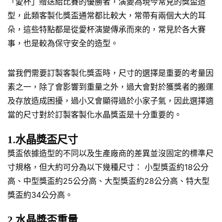
「愛杯」贈送給比賽的優勝者，演變為現今常見的獎盃造
型，此類客製化獎盃通常都比較大，常帶有兩個大大的耳
朵，這些特點都是從愛杯演變傳承而來的，常見於各大賽
事，也是較為保守安全的造型。
當我們需要訂製客製化獎盃時，尺寸的選擇是重要的考量因
素之一，除了會影響到重量之外，過大會對於獲獎者的搬運
及存放造成困擾，過小又會顯得過於小家子氣，因此選擇適
當的尺寸對於訂製客製化水晶獎盃是十分重要的。
1.水晶獎盃尺寸
獎盃依據造型的不同以及生產廠商的差異並沒固定的標準尺
寸規格，但大約可分為以下幾種尺寸： 小型獎盃約18公分
高、中型獎盃約25公分高、大型獎盃約28公分高、特大型
獎盃約34公分高。
2.水晶獎盃重量