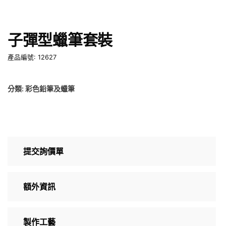
子彈型蠟筆套裝
產品編號: 12627
分類:
彩色鉛筆及蠟筆
提交詢價單
額外資訊
製作工藝