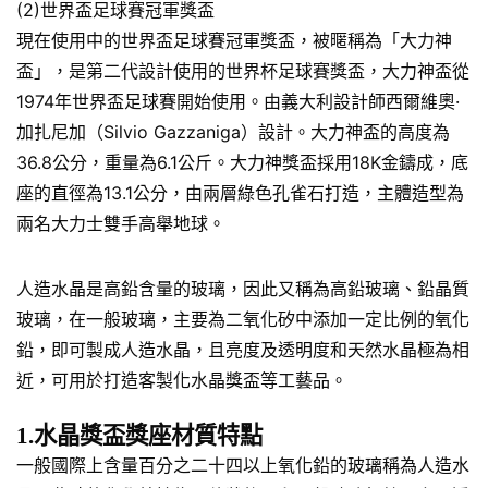
(2)世界盃足球賽冠軍獎盃
現在使用中的世界盃足球賽冠軍獎盃，被暱稱為「大力神
盃」，是第二代設計使用的世界杯足球賽獎盃，大力神盃從
1974年世界盃足球賽開始使用。由義大利設計師西爾維奧·
加扎尼加（Silvio Gazzaniga）設計。大力神盃的高度為
36.8公分，重量為6.1公斤。大力神獎盃採用18K金鑄成，底
座的直徑為13.1公分，由兩層綠色孔雀石打造，主體造型為
兩名大力士雙手高舉地球。
人造水晶是高鉛含量的玻璃，因此又稱為高鉛玻璃、鉛晶質
玻璃，在一般玻璃，主要為二氧化矽中添加一定比例的氧化
鉛，即可製成人造水晶，且亮度及透明度和天然水晶極為相
近，可用於打造客製化水晶獎盃等工藝品。
1.水晶獎盃獎座材質特點
一般國際上含量百分之二十四以上氧化鉛的玻璃稱為人造水