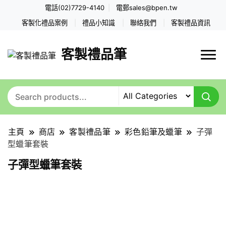
電話(02)7729-4140
電郵
sales@bpen.tw
客製化禮品案例
禮品小知識
聯絡我們
客製禮品資訊
客製禮品筆
主頁
商店
客製禮品筆
彩色鉛筆及蠟筆
子彈
型蠟筆套裝
子彈型蠟筆套裝