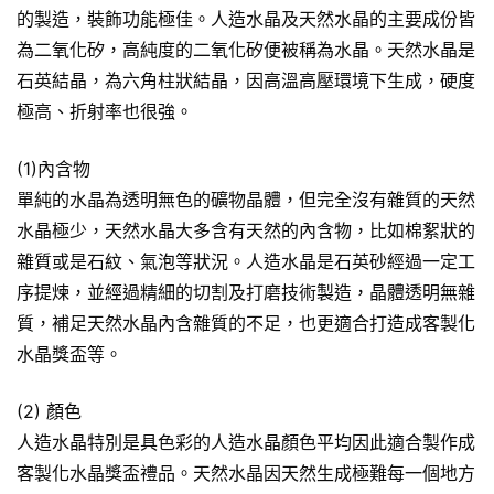
的製造，裝飾功能極佳。人造水晶及天然水晶的主要成份皆
為二氧化矽，高純度的二氧化矽便被稱為水晶。天然水晶是
石英結晶，為六角柱狀結晶，因高溫高壓環境下生成，硬度
極高、折射率也很強。
(1)內含物
單純的水晶為透明無色的礦物晶體，但完全沒有雜質的天然
水晶極少，天然水晶大多含有天然的內含物，比如棉絮狀的
雜質或是石紋、氣泡等狀況。人造水晶是石英砂經過一定工
序提煉，並經過精細的切割及打磨技術製造，晶體透明無雜
質，補足天然水晶內含雜質的不足，也更適合打造成客製化
水晶獎盃等。
(2) 顏色
人造水晶特別是具色彩的人造水晶顏色平均因此適合製作成
客製化水晶獎盃禮品。天然水晶因天然生成極難每一個地方