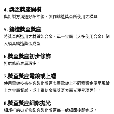
4. 獎盃獎座開模
與訂製方溝通好細節後，製作鑄造獎盃所使用之模具。
5. 鑄造獎盃獎座
將獎盃所選用之材質如合金、單一金屬（大多使用合金）倒
入模具鑄造獎盃成型。
6.獎盃獎座初步修飾
打磨修飾表層瑕疵。
7.獎盃獎座電鍍或上蠟
使用電鍍技術在客製化獎盃表層電鍍上不同種類金屬呈現鍍
上之金屬質感，或上蠟使金屬獎盃表面光澤呈現更佳。
8.獎盃獎座細修拋光
細部打磨拋光修飾客製化獎盃每一處細節後即完成。