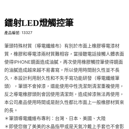
鐳射LED燈觸控筆
產品編號: 13327
筆頭特殊材質（導電纖維布）有別於市面上橡膠導電漆材
質，橡膠和導電漆兩材質難相容，當接聽電話接觸人體表面
使得IPHONE鏡面造成油膩，再次使用橡膠觸控筆使得鏡面
的油膩造成越來越不易書寫，所以使用時間耐久性並不長
久，本設計利用耐久性和不失手寫功能研發（導電纖維筆
頭），筆頭不會掉漆，還能使用中性洗潔劑清潔重複使用，
反之導電橡膠頭則會因使用清潔劑，造成掉漆無法再使用，
本公司產品使用時間或是耐久性都比市面上一般橡膠材質來
的長。
＊筆頭導電纖維布專利：台灣、日本、美國、大陸
＊即使您做了美美的水晶指甲或是天氣冷戴上手套也不會影