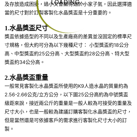
LOADING...
及存放造成困擾，過小又會顯得過於小家子氣，因此選擇適
當的尺寸對於訂製客製化水晶獎盃是十分重要的。
1.水晶獎盃尺寸
獎盃依據造型的不同以及生產廠商的差異並沒固定的標準尺
寸規格，但大約可分為以下幾種尺寸： 小型獎盃約18公分
高、中型獎盃約25公分高、大型獎盃約28公分高、特大型
獎盃約34公分高。
2.水晶獎盃重量
一般常見客製化水晶獎盃所使用的K9人造水晶的質量約為
2.56-2.66公克/立方公分，以下圖25公分高約為中號獎盃
級距來說，接近兩公斤的重量是一般人較為可接受的重量及
尺寸大小，也是一般較為建議訂購客製化水晶獎盃的尺寸，
但是當然還是可依據客戶的需求進行客製化尺寸大小的訂
製。