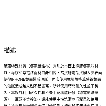
描述
筆頭特殊材質（導電纖維布）有別於市面上橡膠導電漆材
質，橡膠和導電漆兩材質難相容，當接聽電話接觸人體表面
使得IPHONE鏡面造成油膩，再次使用橡膠觸控筆使得鏡面
的油膩造成越來越不易書寫，所以使用時間耐久性並不長
久，本設計利用耐久性和不失手寫功能研發（導電纖維筆
頭），筆頭不會掉漆，還能使用中性洗潔劑清潔重複使用，
反之導電橡膠頭則會因使用清潔劑，造成掉漆無法再使用，