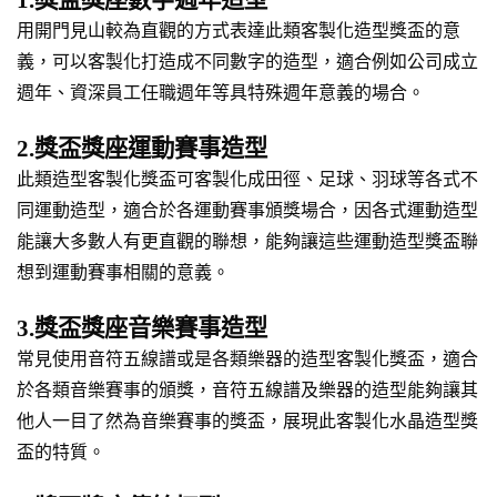
1.獎盃獎座數字週年造型
用開門見山較為直觀的方式表達此類客製化造型獎盃的意
義，可以客製化打造成不同數字的造型，適合例如公司成立
週年、資深員工任職週年等具特殊週年意義的場合。
2.獎盃獎座運動賽事造型
此類造型客製化獎盃可客製化成田徑、足球、羽球等各式不
同運動造型，適合於各運動賽事頒獎場合，因各式運動造型
能讓大多數人有更直觀的聯想，能夠讓這些運動造型獎盃聯
想到運動賽事相關的意義。
3.獎盃獎座音樂賽事造型
常見使用音符五線譜或是各類樂器的造型客製化獎盃，適合
於各類音樂賽事的頒獎，音符五線譜及樂器的造型能夠讓其
他人一目了然為音樂賽事的獎盃，展現此客製化水晶造型獎
盃的特質。