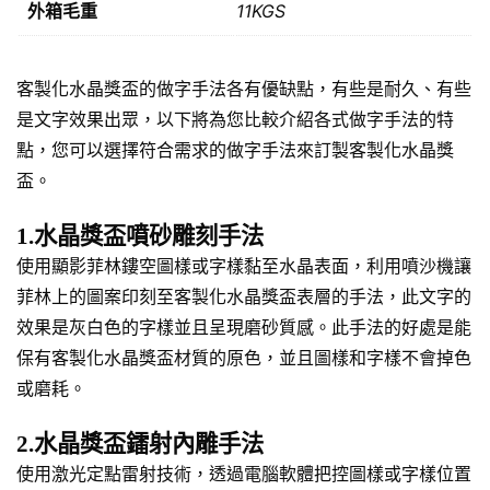
外箱毛重
11KGS
客製化水晶獎盃的做字手法各有優缺點，有些是耐久、有些
是文字效果出眾，以下將為您比較介紹各式做字手法的特
點，您可以選擇符合需求的做字手法來訂製客製化水晶獎
盃。
1.水晶獎盃噴砂雕刻手法
使用顯影菲林鏤空圖樣或字樣黏至水晶表面，利用噴沙機讓
菲林上的圖案印刻至客製化水晶獎盃表層的手法，此文字的
效果是灰白色的字樣並且呈現磨砂質感。此手法的好處是能
保有客製化水晶獎盃材質的原色，並且圖樣和字樣不會掉色
或磨耗。
2.水晶獎盃鐳射內雕手法
使用激光定點雷射技術，透過電腦軟體把控圖樣或字樣位置