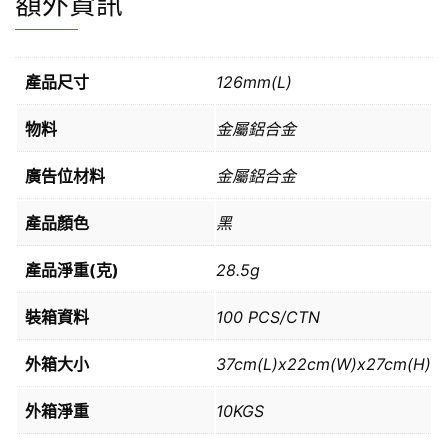
額外資訊
產品尺寸
126mm(L)
物料
金屬鋁合金
廣告位材料
金屬鋁合金
產品顏色
黑
產品淨重(克)
28.5g
裝箱資料
100 PCS/CTN
外箱大小
37cm(L)x22cm(W)x27cm(H)
外箱淨重
10KGS