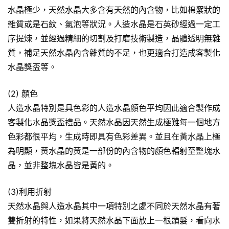
水晶極少，天然水晶大多含有天然的內含物，比如棉絮狀的
雜質或是石紋、氣泡等狀況。人造水晶是石英砂經過一定工
序提煉，並經過精細的切割及打磨技術製造，晶體透明無雜
質，補足天然水晶內含雜質的不足，也更適合打造成客製化
水晶獎盃等。
(2) 顏色
人造水晶特別是具色彩的人造水晶顏色平均因此適合製作成
客製化水晶獎盃禮品。天然水晶因天然生成極難每一個地方
色彩都很平均，生成時即具有色彩差異。並且在黃水晶上極
為明顯，黃水晶的黃是一部份的內含物的顏色輻射至整塊水
晶，並非整塊水晶皆是黃的。
(3)利用折射
天然水晶與人造水晶其中一項特別之處不同於天然水晶有著
雙折射的特性，如果將天然水晶下面放上一根頭髮，看向水