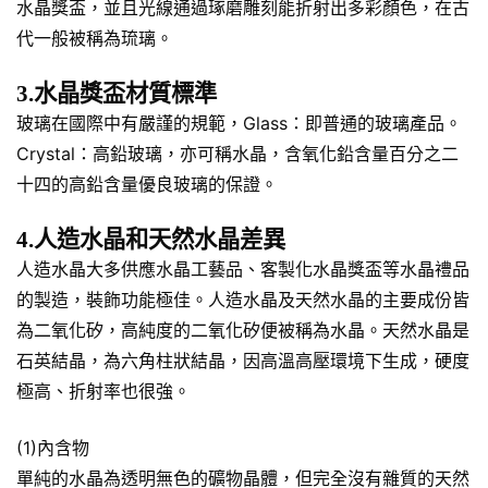
水晶獎盃，並且光線通過琢磨雕刻能折射出多彩顏色，在古
代一般被稱為琉璃。
3.水晶獎盃材質標準
玻璃在國際中有嚴謹的規範，Glass：即普通的玻璃產品。
Crystal：高鉛玻璃，亦可稱水晶，含氧化鉛含量百分之二
十四的高鉛含量優良玻璃的保證。
4.人造水晶和天然水晶差異
人造水晶大多供應水晶工藝品、客製化水晶獎盃等水晶禮品
的製造，裝飾功能極佳。人造水晶及天然水晶的主要成份皆
為二氧化矽，高純度的二氧化矽便被稱為水晶。天然水晶是
石英結晶，為六角柱狀結晶，因高溫高壓環境下生成，硬度
極高、折射率也很強。
(1)內含物
單純的水晶為透明無色的礦物晶體，但完全沒有雜質的天然