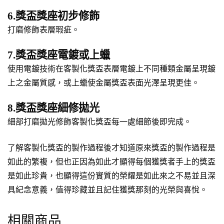
6.獎盃獎座初步修飾
打磨修飾表層瑕疵。
7.獎盃獎座電鍍或上蠟
使用電鍍技術在客製化獎盃表層電鍍上不同種類金屬呈現鍍
上之金屬質感，或上蠟使金屬獎盃表面光澤呈現更佳。
8.獎盃獎座細修拋光
細部打磨拋光修飾客製化獎盃每一處細節後即完成。
了解客製化獎盃的製作過程後才知道原來獎盃的製作過程是
如此的繁複，但也正因為如此才顯得每個獲獎者手上的獎盃
是如此珍貴，也顯得這份實質的榮耀是如此來之不易並且深
具紀念意義，值得珍藏並且記住獲獎那刻的光榮與喜悅。
相關商品