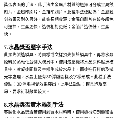
獎盃表面的手法，此手法由金屬片材質的選擇可分成金屬蝕
刻片、金屬印刷片、金箔印刷片。此種手法優點為：金屬蝕
刻效果及耐久最好，能夠長期收藏；金屬印刷片有較多顏色
可選擇，生產更快，造價相對更低；金箔片造價低，生產
快。
7.水晶獎盃壓字手法
此預先製造模具，將圖樣或文樣預先製於模具中，再將水晶
原料加熱融化並倒入模具中，使用液壓機將水晶原料壓進模
具中，冷凝後圖樣及字樣生成於水晶上，而後進行打磨及拋
光等處理，水晶上便有3D浮雕圖樣及字樣形成。此種手法
優點：3D浮雕視覺效果突出，此手法缺點：模具造及高
昂，要求訂製數量較大。
8.水晶獎盃實木雕刻手法
客製化水晶獎盃若使用到實木材料時，使用機械切割機和雷