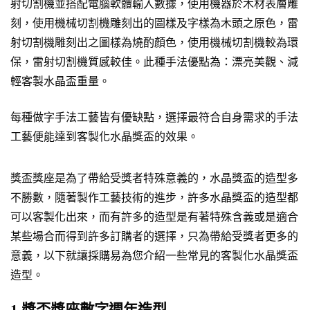
射切割機並搭配電腦軟體輸入數據，使用機器於木材表層雕
刻，使用機械切割機雕刻出的圖樣及字樣為木頭之原色，雷
射切割機雕刻出之圖樣為燒酌顏色，使用機械切割機較為環
保，雷射切割機質感較佳。此種手法優點為：漂亮美觀、減
輕客製水晶盃重量。
每種做字手法工藝皆有優缺點，選擇最符合自身需求的手法
工藝便能達到客製化水晶獎盃的效果。
獎盃獎座是為了帶給受獎者特殊意義的，水晶獎盃的造型多
不勝數，隨著製作工藝技術的進步，許多水晶獎盃的造型都
可以客製化出來，而有許多的造型是有著特殊含義或是適合
某些場合而得到許多訂購者的選擇，只為帶給受獎者更多的
意義，以下就讓採購易為您介紹一些常見的客製化水晶獎盃
造型。