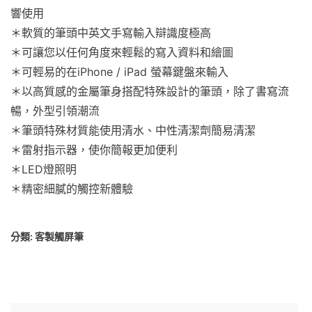
響使用
＊軟質的筆頭中英文手寫輸入辯識度極高
＊可讓您以任何角度來輕鬆的寫入資料和繪圖
＊可輕易的在iPhone / iPad 螢幕鍵盤來輸入
＊以高質感的金屬筆身搭配特殊設計的筆頭，除了書寫流
暢，外型引領潮流
＊筆頭特殊材質能使用清水、中性清潔劑簡易清潔
＊雷射指示器，使你簡報更加便利
＊LED燈照明
＊精密細膩的觸控新體驗
分類:
客製觸屏筆