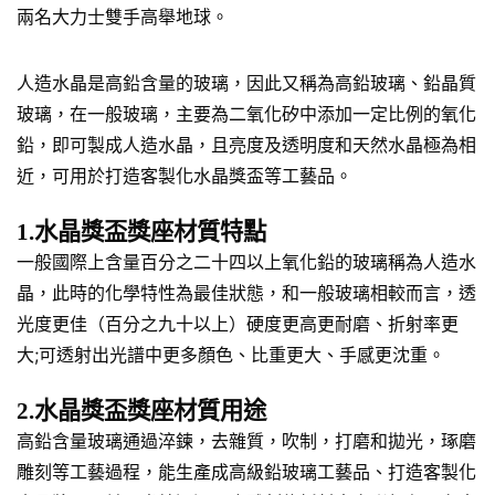
兩名大力士雙手高舉地球。
人造水晶是高鉛含量的玻璃，因此又稱為高鉛玻璃、鉛晶質
玻璃，在一般玻璃，主要為二氧化矽中添加一定比例的氧化
鉛，即可製成人造水晶，且亮度及透明度和天然水晶極為相
近，可用於打造客製化水晶獎盃等工藝品。
1.水晶獎盃獎座材質特點
一般國際上含量百分之二十四以上氧化鉛的玻璃稱為人造水
晶，此時的化學特性為最佳狀態，和一般玻璃相較而言，透
光度更佳（百分之九十以上）硬度更高更耐磨、折射率更
大;可透射出光譜中更多顏色、比重更大、手感更沈重。
2.水晶獎盃獎座材質用途
高鉛含量玻璃通過淬鍊，去雜質，吹制，打磨和拋光，琢磨
雕刻等工藝過程，能生產成高級鉛玻璃工藝品、打造客製化