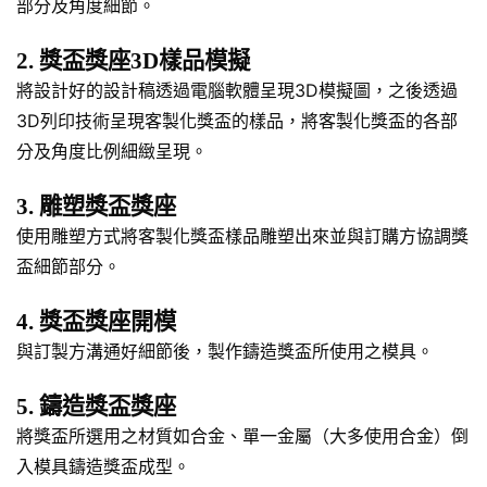
部分及角度細節。
2. 獎盃獎座3D樣品模擬
將設計好的設計稿透過電腦軟體呈現3D模擬圖，之後透過
3D列印技術呈現客製化獎盃的樣品，將客製化獎盃的各部
分及角度比例細緻呈現。
3. 雕塑獎盃獎座
使用雕塑方式將客製化獎盃樣品雕塑出來並與訂購方協調獎
盃細節部分。
4. 獎盃獎座開模
與訂製方溝通好細節後，製作鑄造獎盃所使用之模具。
5. 鑄造獎盃獎座
將獎盃所選用之材質如合金、單一金屬（大多使用合金）倒
入模具鑄造獎盃成型。