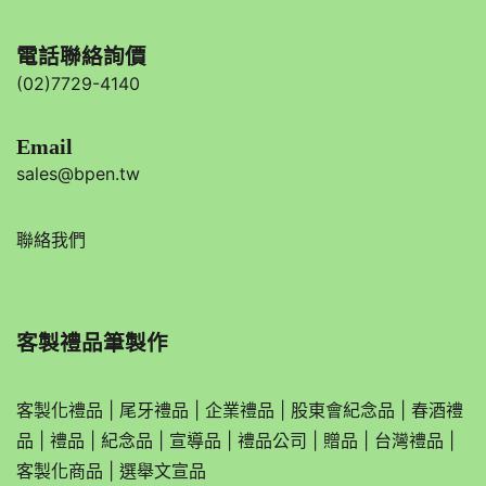
電話聯絡詢價
(02)7729-4140
Email
sales@bpen.tw
聯絡我們
客製禮品筆製作
客製化禮品
|
尾牙禮品
|
企業
禮品
|
股東會紀念品
|
春酒禮
品
|
禮品
|
紀念品
|
宣導品
|
禮品公司
|
贈品
|
台灣禮品
|
客製化商品
|
選舉文宣品