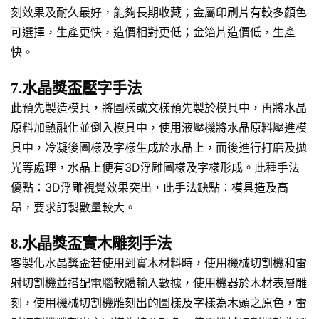
刻效果及耐久最好，能夠長期收藏；金屬印刷片有較多顏色
可選擇，生產更快，造價相對更低；金箔片造價低，生產
快。
7.水晶獎盃壓字手法
此預先製造模具，將圖樣或文樣預先製於模具中，再將水晶
原料加熱融化並倒入模具中，使用液壓機將水晶原料壓進模
具中，冷凝後圖樣及字樣生成於水晶上，而後進行打磨及拋
光等處理，水晶上便有3D浮雕圖樣及字樣形成。此種手法
優點：3D浮雕視覺效果突出，此手法缺點：模具造及高
昂，要求訂製數量較大。
8.水晶獎盃實木雕刻手法
客製化水晶獎盃若使用到實木材料時，使用機械切割機和雷
射切割機並搭配電腦軟體輸入數據，使用機器於木材表層雕
刻，使用機械切割機雕刻出的圖樣及字樣為木頭之原色，雷