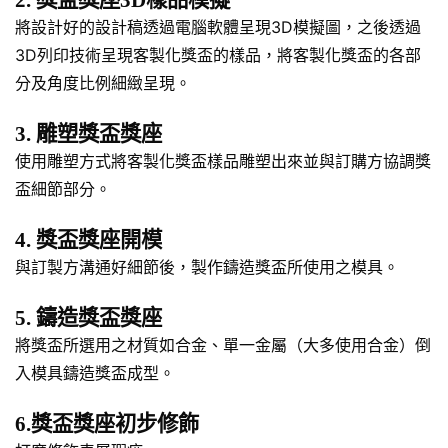
2. 獎盃獎座3D樣品模擬
將設計好的設計稿透過電腦軟體呈現3D模擬圖，之後透過
3D列印技術呈現客製化獎盃的樣品，將客製化獎盃的各部
分及角度比例細緻呈現。
3. 雕塑獎盃獎座
使用雕塑方式將客製化獎盃樣品雕塑出來並與訂購方協調獎
盃細節部分。
4. 獎盃獎座開模
與訂製方溝通好細節後，製作鑄造獎盃所使用之模具。
5. 鑄造獎盃獎座
將獎盃所選用之材質如合金、單一金屬（大多使用合金）倒
入模具鑄造獎盃成型。
6.獎盃獎座初步修飾