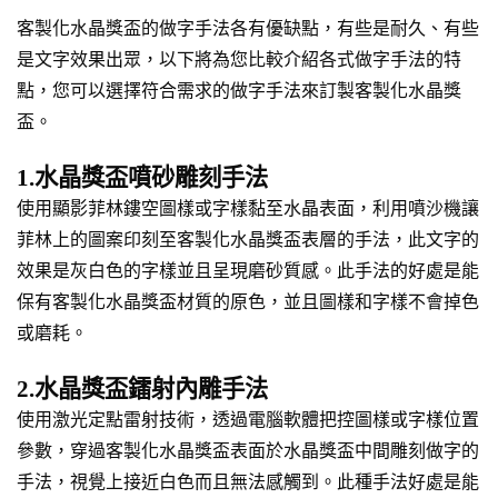
客製化水晶獎盃的做字手法各有優缺點，有些是耐久、有些
是文字效果出眾，以下將為您比較介紹各式做字手法的特
點，您可以選擇符合需求的做字手法來訂製客製化水晶獎
盃。
1.水晶獎盃噴砂雕刻手法
使用顯影菲林鏤空圖樣或字樣黏至水晶表面，利用噴沙機讓
菲林上的圖案印刻至客製化水晶獎盃表層的手法，此文字的
效果是灰白色的字樣並且呈現磨砂質感。此手法的好處是能
保有客製化水晶獎盃材質的原色，並且圖樣和字樣不會掉色
或磨耗。
2.水晶獎盃鐳射內雕手法
使用激光定點雷射技術，透過電腦軟體把控圖樣或字樣位置
參數，穿過客製化水晶獎盃表面於水晶獎盃中間雕刻做字的
手法，視覺上接近白色而且無法感觸到。此種手法好處是能