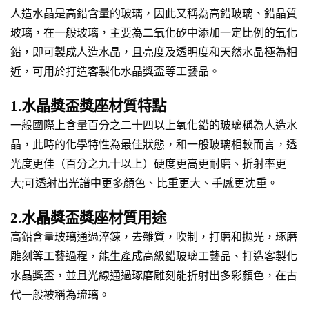
人造水晶是高鉛含量的玻璃，因此又稱為高鉛玻璃、鉛晶質
玻璃，在一般玻璃，主要為二氧化矽中添加一定比例的氧化
鉛，即可製成人造水晶，且亮度及透明度和天然水晶極為相
近，可用於打造客製化水晶獎盃等工藝品。
1.水晶獎盃獎座材質特點
一般國際上含量百分之二十四以上氧化鉛的玻璃稱為人造水
晶，此時的化學特性為最佳狀態，和一般玻璃相較而言，透
光度更佳（百分之九十以上）硬度更高更耐磨、折射率更
大;可透射出光譜中更多顏色、比重更大、手感更沈重。
2.水晶獎盃獎座材質用途
高鉛含量玻璃通過淬鍊，去雜質，吹制，打磨和拋光，琢磨
雕刻等工藝過程，能生產成高級鉛玻璃工藝品、打造客製化
水晶獎盃，並且光線通過琢磨雕刻能折射出多彩顏色，在古
代一般被稱為琉璃。