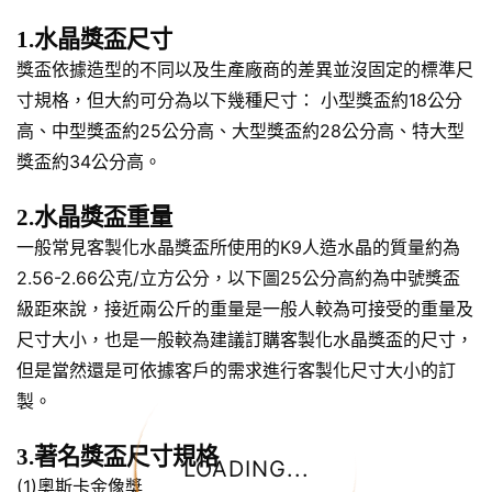
1.水晶獎盃尺寸
獎盃依據造型的不同以及生產廠商的差異並沒固定的標準尺
寸規格，但大約可分為以下幾種尺寸： 小型獎盃約18公分
高、中型獎盃約25公分高、大型獎盃約28公分高、特大型
獎盃約34公分高。
2.水晶獎盃重量
一般常見客製化水晶獎盃所使用的K9人造水晶的質量約為
2.56-2.66公克/立方公分，以下圖25公分高約為中號獎盃
級距來說，接近兩公斤的重量是一般人較為可接受的重量及
尺寸大小，也是一般較為建議訂購客製化水晶獎盃的尺寸，
但是當然還是可依據客戶的需求進行客製化尺寸大小的訂
製。
3.著名獎盃尺寸規格
LOADING...
(1)奧斯卡金像獎