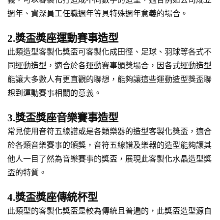
週年、資深員工任職週年等具特殊週年意義的場合。
2.獎盃獎座運動賽事造型
此類造型客製化獎盃可客製化成田徑、足球、羽球等各式不
同運動造型，適合於各運動賽事頒獎場合，因各式運動造型
能讓大多數人有更直觀的聯想，能夠讓這些運動造型獎盃聯
想到運動賽事相關的意義。
3.獎盃獎座音樂賽事造型
常見使用音符五線譜或是各類樂器的造型客製化獎盃，適合
於各類音樂賽事的頒獎，音符五線譜及樂器的造型能夠讓其
他人一目了然為音樂賽事的獎盃，展現此客製化水晶造型獎
盃的特質。
4.獎盃獎座傳統杯型
此類型的客製化獎盃是較為傳統且普遍的，此獎盃造型源自