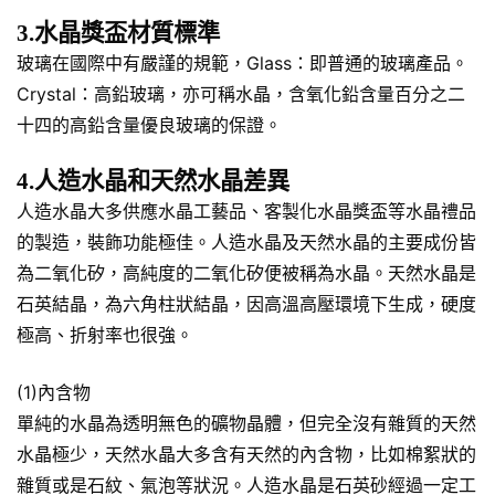
3.水晶獎盃材質標準
玻璃在國際中有嚴謹的規範，Glass：即普通的玻璃產品。
Crystal：高鉛玻璃，亦可稱水晶，含氧化鉛含量百分之二
十四的高鉛含量優良玻璃的保證。
4.人造水晶和天然水晶差異
人造水晶大多供應水晶工藝品、客製化水晶獎盃等水晶禮品
的製造，裝飾功能極佳。人造水晶及天然水晶的主要成份皆
為二氧化矽，高純度的二氧化矽便被稱為水晶。天然水晶是
石英結晶，為六角柱狀結晶，因高溫高壓環境下生成，硬度
極高、折射率也很強。
(1)內含物
單純的水晶為透明無色的礦物晶體，但完全沒有雜質的天然
水晶極少，天然水晶大多含有天然的內含物，比如棉絮狀的
雜質或是石紋、氣泡等狀況。人造水晶是石英砂經過一定工