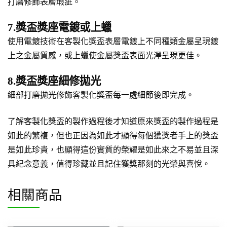
打磨修飾表層瑕疵。
7.獎盃獎座電鍍或上蠟
使用電鍍技術在客製化獎盃表層電鍍上不同種類金屬呈現鍍
上之金屬質感，或上蠟使金屬獎盃表面光澤呈現更佳。
8.獎盃獎座細修拋光
細部打磨拋光修飾客製化獎盃每一處細節後即完成。
了解客製化獎盃的製作過程後才知道原來獎盃的製作過程是
如此的繁複，但也正因為如此才顯得每個獲獎者手上的獎盃
是如此珍貴，也顯得這份實質的榮耀是如此來之不易並且深
具紀念意義，值得珍藏並且記住獲獎那刻的光榮與喜悅。
相關商品