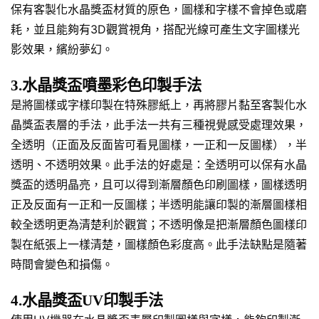
保有客製化水晶獎盃材質的原色，圖樣和字樣不會掉色或磨
耗，並且能夠有3D觀賞視角，搭配光線可產生文字圖樣光
影效果，繽紛夢幻。
3.水晶獎盃噴墨彩色印製手法
是將圖樣或字樣印製在特殊膠紙上，再將膠片黏至客製化水
晶獎盃表層的手法，此手法一共有三種視覺感受處理效果，
全透明（正面及反面皆可看見圖樣，一正和一反圖樣），半
透明、不透明效果。此手法的好處是：全透明可以保有水晶
獎盃的透明晶亮，且可以得到漸層顏色印刷圖樣，圖樣透明
正及反面有一正和一反圖樣；半透明能讓印製的漸層圖樣相
較全透明更為清楚利於觀賞；不透明像是把漸層顏色圖樣印
製在紙張上一樣清楚，圖樣顏色彩度高。此手法缺點是隨著
時間會變色和損傷。
4.水晶獎盃UV印製手法