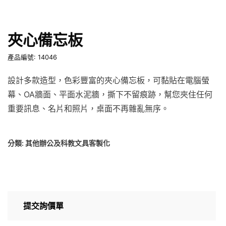
夾心備忘板
產品編號: 14046
設計多款造型，色彩豐富的夾心備忘板，可黏貼在電腦螢
幕、OA牆面、平面水泥牆，撕下不留痕跡，幫您夾住任何
重要訊息、名片和照片，桌面不再雜亂無序。
分類:
其他辦公及科教文具客製化
提交詢價單