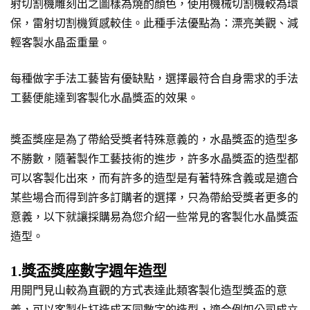
射切割機雕刻出之圖樣為燒酌顏色，使用機械切割機較為環
保，雷射切割機質感較佳。此種手法優點為：漂亮美觀、減
輕客製水晶盃重量。
每種做字手法工藝皆有優缺點，選擇最符合自身需求的手法
工藝便能達到客製化水晶獎盃的效果。
獎盃獎座是為了帶給受獎者特殊意義的，水晶獎盃的造型多
不勝數，隨著製作工藝技術的進步，許多水晶獎盃的造型都
可以客製化出來，而有許多的造型是有著特殊含義或是適合
某些場合而得到許多訂購者的選擇，只為帶給受獎者更多的
意義，以下就讓採購易為您介紹一些常見的客製化水晶獎盃
造型。
1.獎盃獎座數字週年造型
用開門見山較為直觀的方式表達此類客製化造型獎盃的意
義，可以客製化打造成不同數字的造型，適合例如公司成立