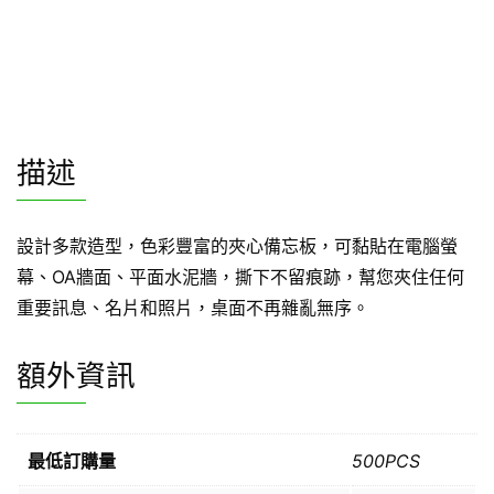
描述
設計多款造型，色彩豐富的夾心備忘板，可黏貼在電腦螢
幕、OA牆面、平面水泥牆，撕下不留痕跡，幫您夾住任何
重要訊息、名片和照片，桌面不再雜亂無序。
額外資訊
最低訂購量
500PCS