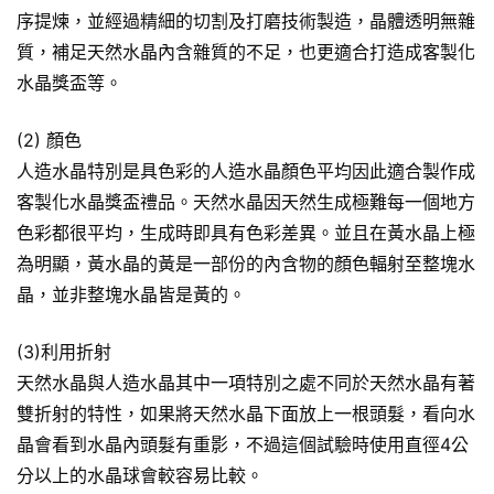
序提煉，並經過精細的切割及打磨技術製造，晶體透明無雜
質，補足天然水晶內含雜質的不足，也更適合打造成客製化
水晶獎盃等。
(2) 顏色
人造水晶特別是具色彩的人造水晶顏色平均因此適合製作成
客製化水晶獎盃禮品。天然水晶因天然生成極難每一個地方
色彩都很平均，生成時即具有色彩差異。並且在黃水晶上極
為明顯，黃水晶的黃是一部份的內含物的顏色輻射至整塊水
晶，並非整塊水晶皆是黃的。
(3)利用折射
天然水晶與人造水晶其中一項特別之處不同於天然水晶有著
雙折射的特性，如果將天然水晶下面放上一根頭髮，看向水
晶會看到水晶內頭髮有重影，不過這個試驗時使用直徑4公
分以上的水晶球會較容易比較。