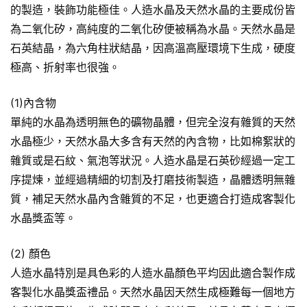
的製造，裝飾功能極佳。人造水晶及天然水晶的主要成份皆
為二氧化矽，高純度的二氧化矽便被稱為水晶。天然水晶是
石英結晶，為六角柱狀結晶，因高溫高壓環境下生成，硬度
極高、折射率也很強。
(1)內含物
單純的水晶為透明無色的礦物晶體，但完全沒有雜質的天然
水晶極少，天然水晶大多含有天然的內含物，比如棉絮狀的
雜質或是石紋、氣泡等狀況。人造水晶是石英砂經過一定工
序提煉，並經過精細的切割及打磨技術製造，晶體透明無雜
質，補足天然水晶內含雜質的不足，也更適合打造成客製化
水晶獎盃等。
(2) 顏色
人造水晶特別是具色彩的人造水晶顏色平均因此適合製作成
客製化水晶獎盃禮品。天然水晶因天然生成極難每一個地方