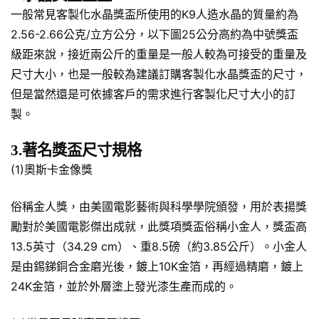
一般常見客製化水晶獎盃所使用的K9人造水晶的質量約為
2.56-2.66公克/立方公分，以下圖25公分高約為中號獎盃
級距來說，接近兩公斤的重量是一般人較為可接受的重量及
尺寸大小，也是一般較為建議訂購客製化水晶獎盃的尺寸，
但是當然還是可依據客戶的需求進行客製化尺寸大小的訂
製。
3.著名獎盃尺寸規格
(1)奧斯卡金像獎
俗稱金人獎，由美國電影藝術與科學學院頒發，用於表揚獎
勵對於美國電影傑出成就，此獎項獎盃俗稱小金人，獎盃高
13.5英寸（34.29 cm）、重8.5磅（約3.85公斤）。小金人
是由錫銻銅合金磨光後，鍍上10K金箔，再經過精磨，鍍上
24K金箔，並於外層塗上發光漆生產而成的。