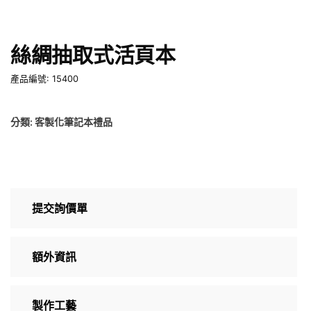
絲綢抽取式活頁本
產品編號: 15400
分類:
客製化筆記本禮品
提交詢價單
額外資訊
製作工藝