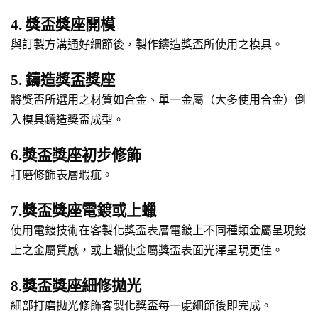
4. 獎盃獎座開模
與訂製方溝通好細節後，製作鑄造獎盃所使用之模具。
5. 鑄造獎盃獎座
將獎盃所選用之材質如合金、單一金屬（大多使用合金）倒
入模具鑄造獎盃成型。
6.獎盃獎座初步修飾
打磨修飾表層瑕疵。
7.獎盃獎座電鍍或上蠟
使用電鍍技術在客製化獎盃表層電鍍上不同種類金屬呈現鍍
上之金屬質感，或上蠟使金屬獎盃表面光澤呈現更佳。
8.獎盃獎座細修拋光
細部打磨拋光修飾客製化獎盃每一處細節後即完成。