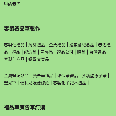
聯絡我們
客製禮品筆製作
客製化禮品
|
尾牙禮品
|
企業
禮品
|
股東會紀念品
|
春酒禮
品
|
禮品
|
紀念品
|
宣導品
|
禮品公司
|
贈品
|
台灣禮品
|
客製化商品
|
選舉文宣品
金屬筆紀念品
|
廣告筆禮品
|
環保筆禮品
|
多功能原子筆
|
螢光筆
|
便利貼及便條紙
|
客製化筆記本禮品
|
禮品筆廣告筆訂購