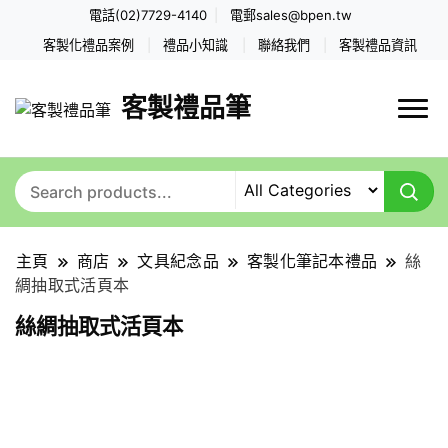
電話(02)7729-4140
電郵
sales@bpen.tw
客製化禮品案例
禮品小知識
聯絡我們
客製禮品資訊
客製禮品筆
主頁
商店
文具紀念品
客製化筆記本禮品
絲
綢抽取式活頁本
絲綢抽取式活頁本