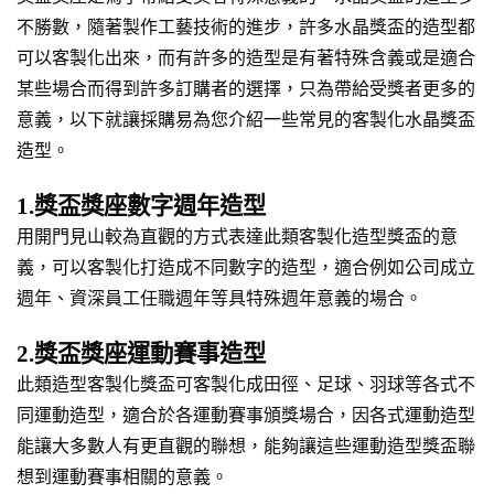
不勝數，隨著製作工藝技術的進步，許多水晶獎盃的造型都
可以客製化出來，而有許多的造型是有著特殊含義或是適合
某些場合而得到許多訂購者的選擇，只為帶給受獎者更多的
意義，以下就讓採購易為您介紹一些常見的客製化水晶獎盃
造型。
1.獎盃獎座數字週年造型
用開門見山較為直觀的方式表達此類客製化造型獎盃的意
義，可以客製化打造成不同數字的造型，適合例如公司成立
週年、資深員工任職週年等具特殊週年意義的場合。
2.獎盃獎座運動賽事造型
此類造型客製化獎盃可客製化成田徑、足球、羽球等各式不
同運動造型，適合於各運動賽事頒獎場合，因各式運動造型
能讓大多數人有更直觀的聯想，能夠讓這些運動造型獎盃聯
想到運動賽事相關的意義。