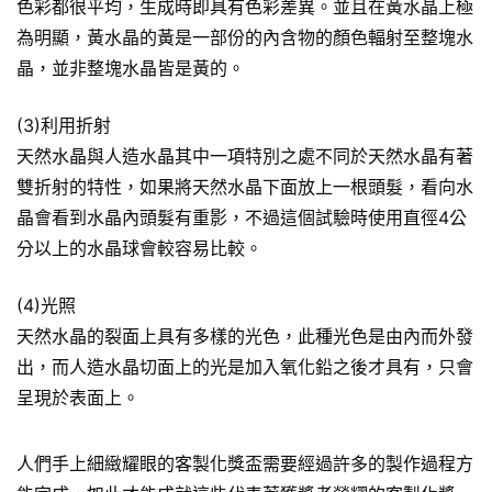
色彩都很平均，生成時即具有色彩差異。並且在黃水晶上極
為明顯，黃水晶的黃是一部份的內含物的顏色輻射至整塊水
晶，並非整塊水晶皆是黃的。
(3)利用折射
天然水晶與人造水晶其中一項特別之處不同於天然水晶有著
雙折射的特性，如果將天然水晶下面放上一根頭髮，看向水
晶會看到水晶內頭髮有重影，不過這個試驗時使用直徑4公
分以上的水晶球會較容易比較。
(4)光照
天然水晶的裂面上具有多樣的光色，此種光色是由內而外發
出，而人造水晶切面上的光是加入氧化鉛之後才具有，只會
呈現於表面上。
人們手上細緻耀眼的客製化獎盃需要經過許多的製作過程方