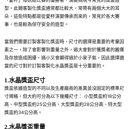
「愛杯」贈送給比賽的優勝者，演變為現今常見的獎盃造
型，此類客製化獎盃通常都比較大，常帶有兩個大大的耳
朵，這些特點都是從愛杯演變傳承而來的，常見於各大賽
事，也是較為保守安全的造型。
當我們需要訂製客製化獎盃時，尺寸的選擇是重要的考量因
素之一，除了會影響到重量之外，過大會對於獲獎者的搬運
及存放造成困擾，過小又會顯得過於小家子氣，因此選擇適
當的尺寸對於訂製客製化水晶獎盃是十分重要的。
1.水晶獎盃尺寸
獎盃依據造型的不同以及生產廠商的差異並沒固定的標準尺
寸規格，但大約可分為以下幾種尺寸： 小型獎盃約18公分
高、中型獎盃約25公分高、大型獎盃約28公分高、特大型
獎盃約34公分高。
2.水晶獎盃重量