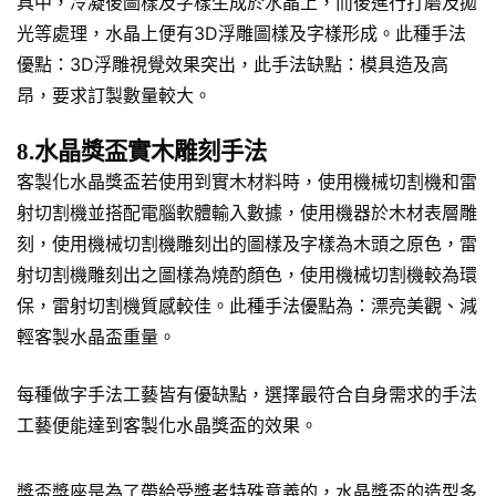
具中，冷凝後圖樣及字樣生成於水晶上，而後進行打磨及拋
光等處理，水晶上便有3D浮雕圖樣及字樣形成。此種手法
優點：3D浮雕視覺效果突出，此手法缺點：模具造及高
昂，要求訂製數量較大。
8.水晶獎盃實木雕刻手法
客製化水晶獎盃若使用到實木材料時，使用機械切割機和雷
射切割機並搭配電腦軟體輸入數據，使用機器於木材表層雕
刻，使用機械切割機雕刻出的圖樣及字樣為木頭之原色，雷
射切割機雕刻出之圖樣為燒酌顏色，使用機械切割機較為環
保，雷射切割機質感較佳。此種手法優點為：漂亮美觀、減
輕客製水晶盃重量。
每種做字手法工藝皆有優缺點，選擇最符合自身需求的手法
工藝便能達到客製化水晶獎盃的效果。
獎盃獎座是為了帶給受獎者特殊意義的，水晶獎盃的造型多