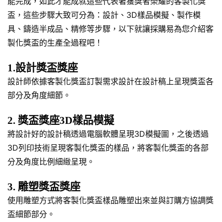
能完成，如此才能成就這些代表著獲獎者榮耀的客製化獎
盃，這些步驟大致可分為：設計、3D樣品模擬、製作模
具、鑄造半成品、精修等步驟，以下就讓採購易為您介紹客
製化獎盃的生產全過程吧！
1.設計獎盃獎座
設計師依據客製化獎盃訂製需求設計在設計稿上呈現獎盃各
部分及角度細節。
2. 獎盃獎座3D樣品模擬
將設計好的設計稿透過電腦軟體呈現3D模擬圖，之後透過
3D列印技術呈現客製化獎盃的樣品，將客製化獎盃的各部
分及角度比例細緻呈現。
3. 雕塑獎盃獎座
使用雕塑方式將客製化獎盃樣品雕塑出來並與訂購方協調獎
盃細節部分。