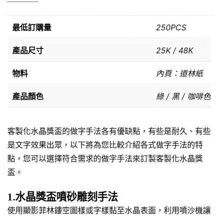
最低訂購量
250PCS
產品尺寸
25K / 48K
物料
內頁：道林紙
產品顏色
綠 / 黑 / 咖啡色
客製化水晶獎盃的做字手法各有優缺點，有些是耐久、有些
是文字效果出眾，以下將為您比較介紹各式做字手法的特
點，您可以選擇符合需求的做字手法來訂製客製化水晶獎
盃。
1.水晶獎盃噴砂雕刻手法
使用顯影菲林鏤空圖樣或字樣黏至水晶表面，利用噴沙機讓