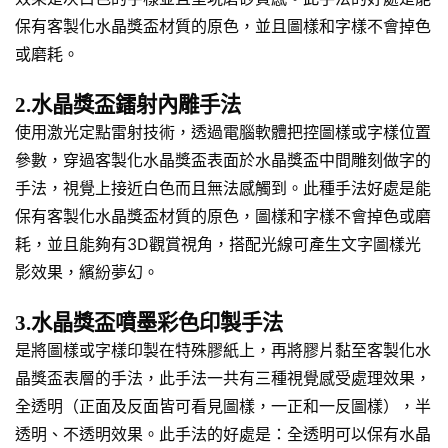
保有客製化水晶獎盃材質的原色，並且圖樣和字樣不會掉色
或磨耗。
2.水晶獎盃鐳射內雕手法
使用激光定點雷射技術，透過電腦軟體把控圖樣或字樣位置
參數，穿過客製化水晶獎盃表面於水晶獎盃中間雕刻做字的
手法，視覺上接近白色而且無法感觸到。此種手法好處是能
保有客製化水晶獎盃材質的原色，圖樣和字樣不會掉色或磨
耗，並且能夠有3D觀賞視角，搭配光線可產生文字圖樣光
影效果，繽紛夢幻。
3.水晶獎盃噴墨彩色印製手法
是將圖樣或字樣印製在特殊膠紙上，再將膠片黏至客製化水
晶獎盃表層的手法，此手法一共有三種視覺感受處理效果，
全透明（正面及反面皆可看見圖樣，一正和一反圖樣），半
透明、不透明效果。此手法的好處是：全透明可以保有水晶