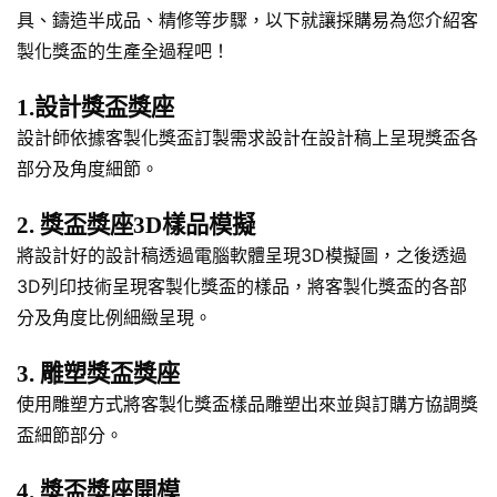
具、鑄造半成品、精修等步驟，以下就讓採購易為您介紹客
製化獎盃的生產全過程吧！
1.設計獎盃獎座
設計師依據客製化獎盃訂製需求設計在設計稿上呈現獎盃各
部分及角度細節。
2. 獎盃獎座3D樣品模擬
將設計好的設計稿透過電腦軟體呈現3D模擬圖，之後透過
3D列印技術呈現客製化獎盃的樣品，將客製化獎盃的各部
分及角度比例細緻呈現。
3. 雕塑獎盃獎座
使用雕塑方式將客製化獎盃樣品雕塑出來並與訂購方協調獎
盃細節部分。
4. 獎盃獎座開模