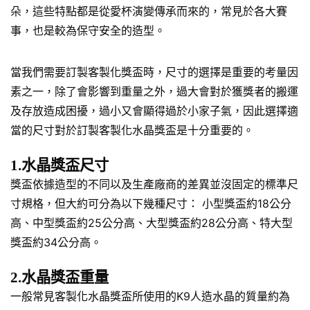
朵，這些特點都是從愛杯演變傳承而來的，常見於各大賽
事，也是較為保守安全的造型。
當我們需要訂製客製化獎盃時，尺寸的選擇是重要的考量因
素之一，除了會影響到重量之外，過大會對於獲獎者的搬運
及存放造成困擾，過小又會顯得過於小家子氣，因此選擇適
當的尺寸對於訂製客製化水晶獎盃是十分重要的。
1.水晶獎盃尺寸
獎盃依據造型的不同以及生產廠商的差異並沒固定的標準尺
寸規格，但大約可分為以下幾種尺寸： 小型獎盃約18公分
高、中型獎盃約25公分高、大型獎盃約28公分高、特大型
獎盃約34公分高。
2.水晶獎盃重量
一般常見客製化水晶獎盃所使用的K9人造水晶的質量約為