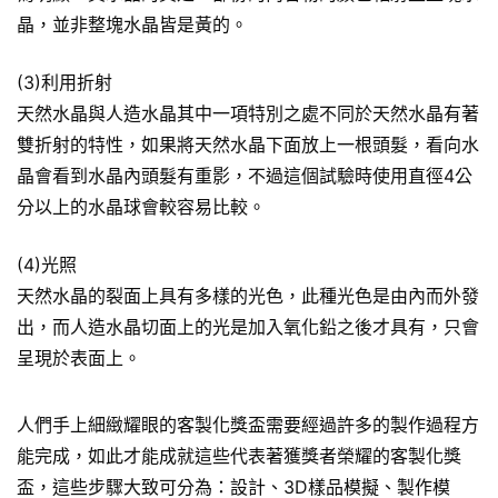
晶，並非整塊水晶皆是黃的。
(3)利用折射
天然水晶與人造水晶其中一項特別之處不同於天然水晶有著
雙折射的特性，如果將天然水晶下面放上一根頭髮，看向水
晶會看到水晶內頭髮有重影，不過這個試驗時使用直徑4公
分以上的水晶球會較容易比較。
(4)光照
天然水晶的裂面上具有多樣的光色，此種光色是由內而外發
出，而人造水晶切面上的光是加入氧化鉛之後才具有，只會
呈現於表面上。
人們手上細緻耀眼的客製化獎盃需要經過許多的製作過程方
能完成，如此才能成就這些代表著獲獎者榮耀的客製化獎
盃，這些步驟大致可分為：設計、3D樣品模擬、製作模