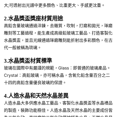
大;可透射出光譜中更多顏色、比重更大、手感更沈重。
2.水晶獎盃獎座材質用途
高鉛含量玻璃通過淬鍊，去雜質，吹制，打磨和拋光，琢磨
雕刻等工藝過程，能生產成高級鉛玻璃工藝品、打造客製化
水晶獎盃，並且光線通過琢磨雕刻能折射出多彩顏色，在古
代一般被稱為琉璃。
3.水晶獎盃材質標準
玻璃在國際中有嚴謹的規範，Glass：即普通的玻璃產品。
Crystal：高鉛玻璃，亦可稱水晶，含氧化鉛含量百分之二
十四的高鉛含量優良玻璃的保證。
4.人造水晶和天然水晶差異
人造水晶大多供應水晶工藝品、客製化水晶獎盃等水晶禮品
的製造，裝飾功能極佳。人造水晶及天然水晶的主要成份皆