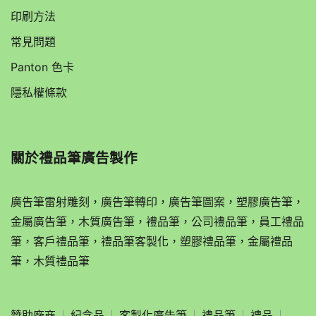
印刷方法
常見問題
Panton 色卡
隱私權條款
關於
禮品筆廣告製作
廣告筆雷射雕刻，廣告筆轉印，廣告筆圖案，塑膠廣告筆，
金屬廣告筆，木質廣告筆，禮品筆，公司禮品筆，員工禮品
筆，客戶禮品筆，禮品筆客製化，塑膠禮品筆，金屬禮品
筆，木質禮品筆
贊助廠商
紀念品
客製化廣告筆
禮品筆
禮品