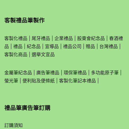
客製禮品筆製作
客製化禮品
|
尾牙禮品
|
企業
禮品
|
股東會紀念品
|
春酒禮
品
|
禮品
|
紀念品
|
宣導品
|
禮品公司
|
贈品
|
台灣禮品
|
客製化商品
|
選舉文宣品
金屬筆紀念品
|
廣告筆禮品
|
環保筆禮品
|
多功能原子筆
|
螢光筆
|
便利貼及便條紙
|
客製化筆記本禮品
|
禮品筆廣告筆訂購
訂購須知