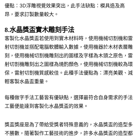
優點：3D浮雕視覺效果突出，此手法缺點：模具造及高
昂，要求訂製數量較大。
8.水晶獎盃實木雕刻手法
客製化水晶獎盃若使用到實木材料時，使用機械切割機和雷
射切割機並搭配電腦軟體輸入數據，使用機器於木材表層雕
刻，使用機械切割機雕刻出的圖樣及字樣為木頭之原色，雷
射切割機雕刻出之圖樣為燒酌顏色，使用機械切割機較為環
保，雷射切割機質感較佳。此種手法優點為：漂亮美觀、減
輕客製水晶盃重量。
每種做字手法工藝皆有優缺點，選擇最符合自身需求的手法
工藝便能達到客製化水晶獎盃的效果。
獎盃獎座是為了帶給受獎者特殊意義的，水晶獎盃的造型多
不勝數，隨著製作工藝技術的進步，許多水晶獎盃的造型都