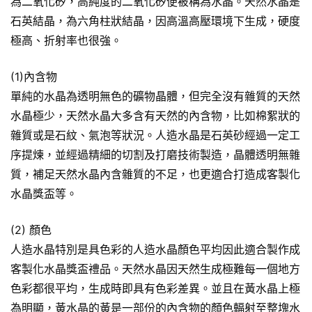
為二氧化矽，高純度的二氧化矽便被稱為水晶。天然水晶是
石英結晶，為六角柱狀結晶，因高溫高壓環境下生成，硬度
極高、折射率也很強。
(1)內含物
單純的水晶為透明無色的礦物晶體，但完全沒有雜質的天然
水晶極少，天然水晶大多含有天然的內含物，比如棉絮狀的
雜質或是石紋、氣泡等狀況。人造水晶是石英砂經過一定工
序提煉，並經過精細的切割及打磨技術製造，晶體透明無雜
質，補足天然水晶內含雜質的不足，也更適合打造成客製化
水晶獎盃等。
(2) 顏色
人造水晶特別是具色彩的人造水晶顏色平均因此適合製作成
客製化水晶獎盃禮品。天然水晶因天然生成極難每一個地方
色彩都很平均，生成時即具有色彩差異。並且在黃水晶上極
為明顯，黃水晶的黃是一部份的內含物的顏色輻射至整塊水