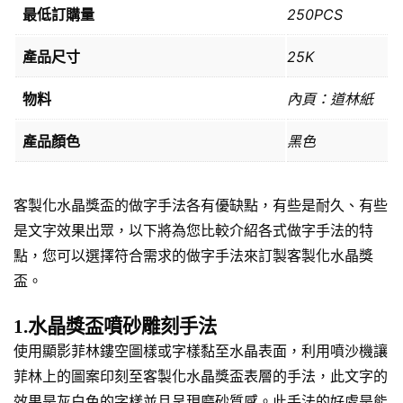
最低訂購量
250PCS
產品尺寸
25K
物料
內頁：道林紙
產品顏色
黑色
客製化水晶獎盃的做字手法各有優缺點，有些是耐久、有些
是文字效果出眾，以下將為您比較介紹各式做字手法的特
點，您可以選擇符合需求的做字手法來訂製客製化水晶獎
盃。
1.水晶獎盃噴砂雕刻手法
使用顯影菲林鏤空圖樣或字樣黏至水晶表面，利用噴沙機讓
菲林上的圖案印刻至客製化水晶獎盃表層的手法，此文字的
效果是灰白色的字樣並且呈現磨砂質感。此手法的好處是能