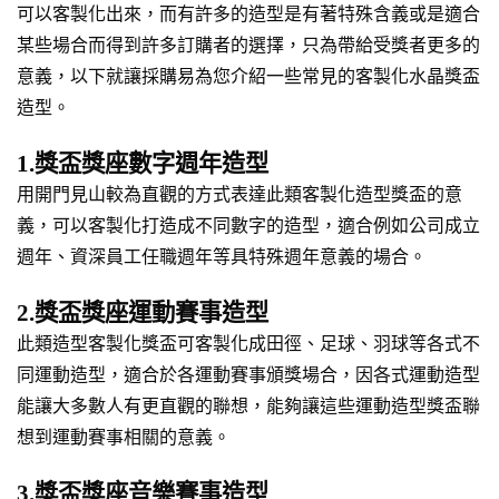
可以客製化出來，而有許多的造型是有著特殊含義或是適合
某些場合而得到許多訂購者的選擇，只為帶給受獎者更多的
意義，以下就讓採購易為您介紹一些常見的客製化水晶獎盃
造型。
1.獎盃獎座數字週年造型
用開門見山較為直觀的方式表達此類客製化造型獎盃的意
義，可以客製化打造成不同數字的造型，適合例如公司成立
週年、資深員工任職週年等具特殊週年意義的場合。
2.獎盃獎座運動賽事造型
此類造型客製化獎盃可客製化成田徑、足球、羽球等各式不
同運動造型，適合於各運動賽事頒獎場合，因各式運動造型
能讓大多數人有更直觀的聯想，能夠讓這些運動造型獎盃聯
想到運動賽事相關的意義。
3.獎盃獎座音樂賽事造型