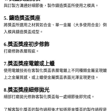
與訂製方溝通好細節後，製作鑄造獎盃所使用之模具。
5. 鑄造獎盃獎座
將獎盃所選用之材質如合金、單一金屬（大多使用合金）倒
入模具鑄造獎盃成型。
6.獎盃獎座初步修飾
打磨修飾表層瑕疵。
7.獎盃獎座電鍍或上蠟
使用電鍍技術在客製化獎盃表層電鍍上不同種類金屬呈現鍍
上之金屬質感，或上蠟使金屬獎盃表面光澤呈現更佳。
8.獎盃獎座細修拋光
細部打磨拋光修飾客製化獎盃每一處細節後即完成。
了解客製化獎盃的製作過程後才知道原來獎盃的製作過程是