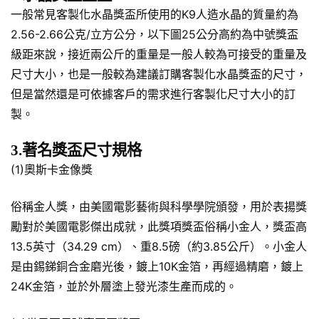
一般常見客製化水晶獎盃所使用的K9人造水晶的質量約為
2.56-2.66公克/立方公分，以下圖25公分高約為中號獎盃
級距來說，接近兩公斤的重量是一般人較為可接受的重量及
尺寸大小，也是一般較為建議訂購客製化水晶獎盃的尺寸，
但是當然還是可依據客戶的需求進行客製化尺寸大小的訂
製。
3.著名獎盃尺寸規格
(1)奧斯卡金像獎
俗稱金人獎，由美國電影藝術與科學學院頒發，用於表揚獎
勵對於美國電影傑出成就，此獎項獎盃俗稱小金人，獎盃高
13.5英寸（34.29 cm）、重8.5磅（約3.85公斤）。小金人
是由錫銻銅合金磨光後，鍍上10K金箔，再經過精磨，鍍上
24K金箔，並於外層塗上發光漆生產而成的。