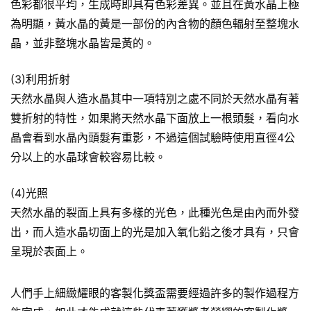
色彩都很平均，生成時即具有色彩差異。並且在黃水晶上極
為明顯，黃水晶的黃是一部份的內含物的顏色輻射至整塊水
晶，並非整塊水晶皆是黃的。
(3)利用折射
天然水晶與人造水晶其中一項特別之處不同於天然水晶有著
雙折射的特性，如果將天然水晶下面放上一根頭髮，看向水
晶會看到水晶內頭髮有重影，不過這個試驗時使用直徑4公
分以上的水晶球會較容易比較。
(4)光照
天然水晶的裂面上具有多樣的光色，此種光色是由內而外發
出，而人造水晶切面上的光是加入氧化鉛之後才具有，只會
呈現於表面上。
人們手上細緻耀眼的客製化獎盃需要經過許多的製作過程方