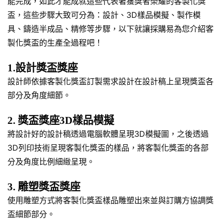
能完成，如此才能成就這些代表著獲獎者榮耀的客製化獎
盃，這些步驟大致可分為：設計、3D樣品模擬、製作模
具、鑄造半成品、精修等步驟，以下就讓採購易為您介紹客
製化獎盃的生產全過程吧！
1.設計獎盃獎座
設計師依據客製化獎盃訂製需求設計在設計稿上呈現獎盃各
部分及角度細節。
2. 獎盃獎座3D樣品模擬
將設計好的設計稿透過電腦軟體呈現3D模擬圖，之後透過
3D列印技術呈現客製化獎盃的樣品，將客製化獎盃的各部
分及角度比例細緻呈現。
3. 雕塑獎盃獎座
使用雕塑方式將客製化獎盃樣品雕塑出來並與訂購方協調獎
盃細節部分。