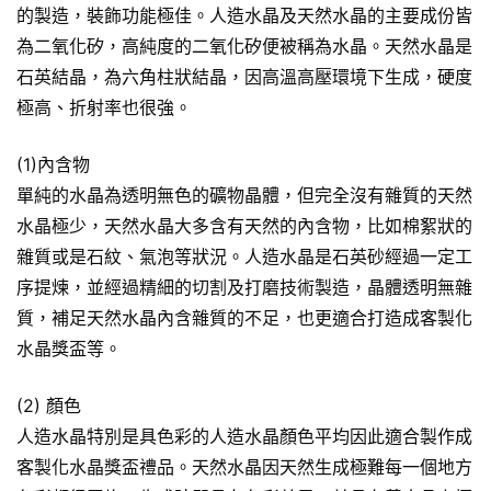
的製造，裝飾功能極佳。人造水晶及天然水晶的主要成份皆
為二氧化矽，高純度的二氧化矽便被稱為水晶。天然水晶是
石英結晶，為六角柱狀結晶，因高溫高壓環境下生成，硬度
極高、折射率也很強。
(1)內含物
單純的水晶為透明無色的礦物晶體，但完全沒有雜質的天然
水晶極少，天然水晶大多含有天然的內含物，比如棉絮狀的
雜質或是石紋、氣泡等狀況。人造水晶是石英砂經過一定工
序提煉，並經過精細的切割及打磨技術製造，晶體透明無雜
質，補足天然水晶內含雜質的不足，也更適合打造成客製化
水晶獎盃等。
(2) 顏色
人造水晶特別是具色彩的人造水晶顏色平均因此適合製作成
客製化水晶獎盃禮品。天然水晶因天然生成極難每一個地方