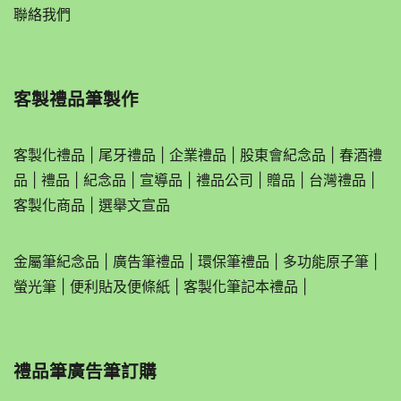
聯絡我們
客製禮品筆製作
客製化禮品
|
尾牙禮品
|
企業
禮品
|
股東會紀念品
|
春酒禮
品
|
禮品
|
紀念品
|
宣導品
|
禮品公司
|
贈品
|
台灣禮品
|
客製化商品
|
選舉文宣品
金屬筆紀念品
|
廣告筆禮品
|
環保筆禮品
|
多功能原子筆
|
螢光筆
|
便利貼及便條紙
|
客製化筆記本禮品
|
禮品筆廣告筆訂購