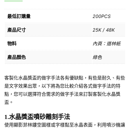
最低訂購量
200PCS
產品尺寸
25K / 48K
物料
內頁：道林紙
產品顏色
綠色
客製化水晶獎盃的做字手法各有優缺點，有些是耐久、有些
是文字效果出眾，以下將為您比較介紹各式做字手法的特
點，您可以選擇符合需求的做字手法來訂製客製化水晶獎
盃。
1.水晶獎盃噴砂雕刻手法
使用顯影菲林鏤空圖樣或字樣黏至水晶表面，利用噴沙機讓