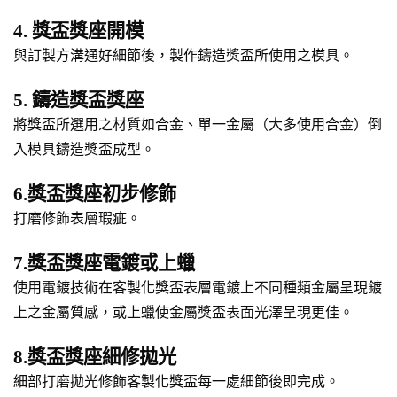
4. 獎盃獎座開模
與訂製方溝通好細節後，製作鑄造獎盃所使用之模具。
5. 鑄造獎盃獎座
將獎盃所選用之材質如合金、單一金屬（大多使用合金）倒
入模具鑄造獎盃成型。
6.獎盃獎座初步修飾
打磨修飾表層瑕疵。
7.獎盃獎座電鍍或上蠟
使用電鍍技術在客製化獎盃表層電鍍上不同種類金屬呈現鍍
上之金屬質感，或上蠟使金屬獎盃表面光澤呈現更佳。
8.獎盃獎座細修拋光
細部打磨拋光修飾客製化獎盃每一處細節後即完成。