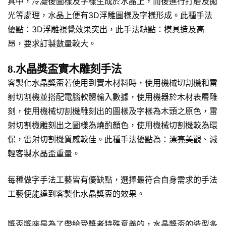
具中，冷凝後圖樣及字樣生成於水晶上，而後進行打磨及拋
光等處理，水晶上便有3D浮雕圖樣及字樣形成。此種手法
優點：3D浮雕視覺效果突出，此手法缺點：模具造及高
昂，要求訂製數量較大。
8.水晶獎盃實木雕刻手法
客製化水晶獎盃若使用到實木材料時，使用機械切割機和雷
射切割機並搭配電腦軟體輸入數據，使用機器於木材表層雕
刻，使用機械切割機雕刻出的圖樣及字樣為木頭之原色，雷
射切割機雕刻出之圖樣為燒酌顏色，使用機械切割機較為環
保，雷射切割機質感較佳。此種手法優點為：漂亮美觀、減
輕客製水晶盃重量。
每種做字手法工藝皆有優缺點，選擇最符合自身需求的手法
工藝便能達到客製化水晶獎盃的效果。
獎盃獎座是為了帶給受獎者特殊意義的，水晶獎盃的造型多