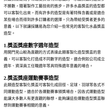
不勝數，隨著製作工藝技術的進步，許多水晶獎盃的造型都
可以客製化出來，而有許多的造型是有著特殊含義或是適合
某些場合而得到許多訂購者的選擇，只為帶給受獎者更多的
意義，以下就讓採購易為您介紹一些常見的客製化水晶獎盃
造型。
1.獎盃獎座數字週年造型
用開門見山較為直觀的方式表達此類客製化造型獎盃的意
義，可以客製化打造成不同數字的造型，適合例如公司成立
週年、資深員工任職週年等具特殊週年意義的場合。
2.獎盃獎座運動賽事造型
此類造型客製化獎盃可客製化成田徑、足球、羽球等各式不
同運動造型，適合於各運動賽事頒獎場合，因各式運動造型
能讓大多數人有更直觀的聯想，能夠讓這些運動造型獎盃聯
想到運動賽事相關的意義。