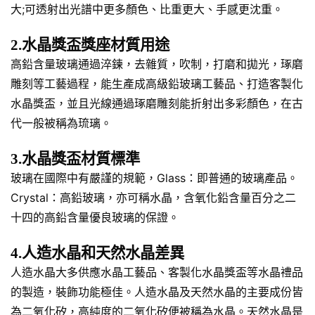
大;可透射出光譜中更多顏色、比重更大、手感更沈重。
2.水晶獎盃獎座材質用途
高鉛含量玻璃通過淬鍊，去雜質，吹制，打磨和拋光，琢磨
雕刻等工藝過程，能生產成高級鉛玻璃工藝品、打造客製化
水晶獎盃，並且光線通過琢磨雕刻能折射出多彩顏色，在古
代一般被稱為琉璃。
3.水晶獎盃材質標準
玻璃在國際中有嚴謹的規範，Glass：即普通的玻璃產品。
Crystal：高鉛玻璃，亦可稱水晶，含氧化鉛含量百分之二
十四的高鉛含量優良玻璃的保證。
4.人造水晶和天然水晶差異
人造水晶大多供應水晶工藝品、客製化水晶獎盃等水晶禮品
的製造，裝飾功能極佳。人造水晶及天然水晶的主要成份皆
為二氧化矽，高純度的二氧化矽便被稱為水晶。天然水晶是