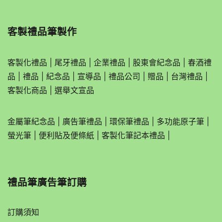
客製禮品筆製作
客製化禮品
|
尾牙禮品
|
企業
禮品
|
股東會紀念品
|
春酒禮
品
|
禮品
|
紀念品
|
宣導品
|
禮品公司
|
贈品
|
台灣禮品
|
客製化商品
|
選舉文宣品
金屬筆紀念品
|
廣告筆禮品
|
環保筆禮品
|
多功能原子筆
|
螢光筆
|
便利貼及便條紙
|
客製化筆記本禮品
|
禮品筆廣告筆訂購
訂購須知