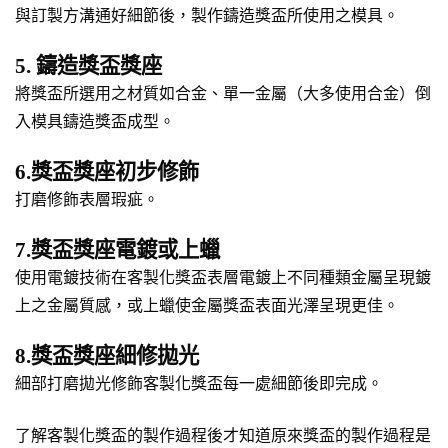
與訂製方溝通好細節後，製作鑄造獎盃所使用之模具。
5. 鑄造獎盃獎座
將獎盃所選用之材質如合金、單一金屬（大多使用合金）倒
入模具鑄造獎盃成型。
6.獎盃獎座初步修飾
打磨修飾表層瑕疵。
7.獎盃獎座電鍍或上蠟
使用電鍍技術在客製化獎盃表層電鍍上不同種類金屬呈現鍍
上之金屬質感，或上蠟使金屬獎盃表面光澤呈現更佳。
8.獎盃獎座細修拋光
細部打磨拋光修飾客製化獎盃每一處細節後即完成。
了解客製化獎盃的製作過程後才知道原來獎盃的製作過程是