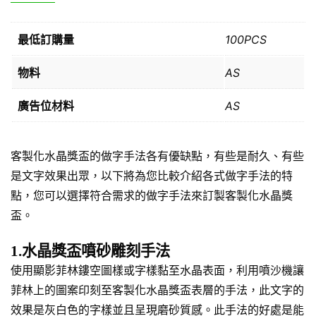
最低訂購量
100PCS
物料
AS
廣告位材料
AS
客製化水晶獎盃的做字手法各有優缺點，有些是耐久、有些
是文字效果出眾，以下將為您比較介紹各式做字手法的特
點，您可以選擇符合需求的做字手法來訂製客製化水晶獎
盃。
1.水晶獎盃噴砂雕刻手法
使用顯影菲林鏤空圖樣或字樣黏至水晶表面，利用噴沙機讓
菲林上的圖案印刻至客製化水晶獎盃表層的手法，此文字的
效果是灰白色的字樣並且呈現磨砂質感。此手法的好處是能