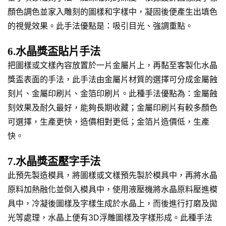
顏色調色並家入雕刻的圖樣和字樣中，凝固後便產生出填色
的視覺效果。此手法優點是：吸引目光、強調重點。
6.水晶獎盃貼片手法
把圖樣或文樣內容放置於一片金屬片上，再黏至客製化水晶
獎盃表面的手法，此手法由金屬片材質的選擇可分成金屬蝕
刻片、金屬印刷片、金箔印刷片。此種手法優點為：金屬蝕
刻效果及耐久最好，能夠長期收藏；金屬印刷片有較多顏色
可選擇，生產更快，造價相對更低；金箔片造價低，生產
快。
7.水晶獎盃壓字手法
此預先製造模具，將圖樣或文樣預先製於模具中，再將水晶
原料加熱融化並倒入模具中，使用液壓機將水晶原料壓進模
具中，冷凝後圖樣及字樣生成於水晶上，而後進行打磨及拋
光等處理，水晶上便有3D浮雕圖樣及字樣形成。此種手法