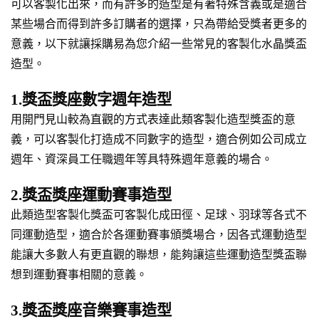
可以客製化出來，而有許多的造型是有著特殊含義或是適合
某些場合而得到許多訂購者的選擇，只為帶給受獎者更多的
意義，以下就讓採購易為您介紹一些常見的客製化水晶獎盃
造型。
1.獎盃獎座數字週年造型
用開門見山較為直觀的方式表達此類客製化造型獎盃的意
義，可以客製化打造成不同數字的造型，適合例如公司成立
週年、資深員工任職週年等具特殊週年意義的場合。
2.獎盃獎座運動賽事造型
此類造型客製化獎盃可客製化成田徑、足球、羽球等各式不
同運動造型，適合於各運動賽事頒獎場合，因各式運動造型
能讓大多數人有更直觀的聯想，能夠讓這些運動造型獎盃聯
想到運動賽事相關的意義。
3.獎盃獎座音樂賽事造型