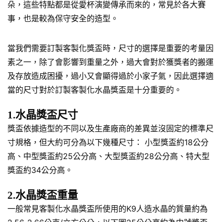
朵，這些特點都是從愛杯演變傳承而來的，常見於各大賽
事，也是較為保守安全的造型。
當我們需要訂製客製化獎盃時，尺寸的選擇是重要的考量因
素之一，除了會影響到重量之外，過大會對於獲獎者的搬運
及存放造成困擾，過小又會顯得過於小家子氣，因此選擇適
當的尺寸對於訂製客製化水晶獎盃是十分重要的。
1.水晶獎盃尺寸
獎盃依據造型的不同以及生產廠商的差異並沒固定的標準尺
寸規格，但大約可分為以下幾種尺寸： 小型獎盃約18公分
高、中型獎盃約25公分高、大型獎盃約28公分高、特大型
獎盃約34公分高。
2.水晶獎盃重量
一般常見客製化水晶獎盃所使用的K9人造水晶的質量約為