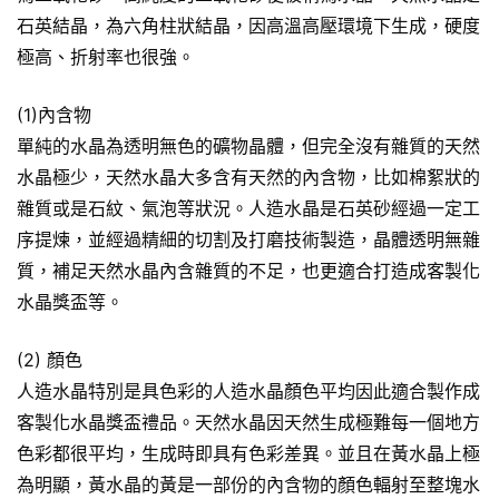
石英結晶，為六角柱狀結晶，因高溫高壓環境下生成，硬度
極高、折射率也很強。
(1)內含物
單純的水晶為透明無色的礦物晶體，但完全沒有雜質的天然
水晶極少，天然水晶大多含有天然的內含物，比如棉絮狀的
雜質或是石紋、氣泡等狀況。人造水晶是石英砂經過一定工
序提煉，並經過精細的切割及打磨技術製造，晶體透明無雜
質，補足天然水晶內含雜質的不足，也更適合打造成客製化
水晶獎盃等。
(2) 顏色
人造水晶特別是具色彩的人造水晶顏色平均因此適合製作成
客製化水晶獎盃禮品。天然水晶因天然生成極難每一個地方
色彩都很平均，生成時即具有色彩差異。並且在黃水晶上極
為明顯，黃水晶的黃是一部份的內含物的顏色輻射至整塊水