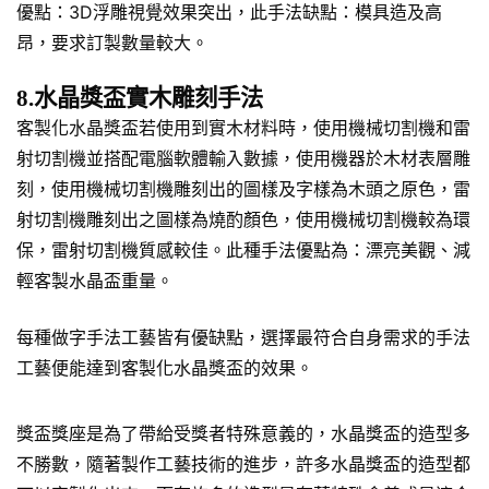
優點：3D浮雕視覺效果突出，此手法缺點：模具造及高
昂，要求訂製數量較大。
8.水晶獎盃實木雕刻手法
客製化水晶獎盃若使用到實木材料時，使用機械切割機和雷
射切割機並搭配電腦軟體輸入數據，使用機器於木材表層雕
刻，使用機械切割機雕刻出的圖樣及字樣為木頭之原色，雷
射切割機雕刻出之圖樣為燒酌顏色，使用機械切割機較為環
保，雷射切割機質感較佳。此種手法優點為：漂亮美觀、減
輕客製水晶盃重量。
每種做字手法工藝皆有優缺點，選擇最符合自身需求的手法
工藝便能達到客製化水晶獎盃的效果。
獎盃獎座是為了帶給受獎者特殊意義的，水晶獎盃的造型多
不勝數，隨著製作工藝技術的進步，許多水晶獎盃的造型都