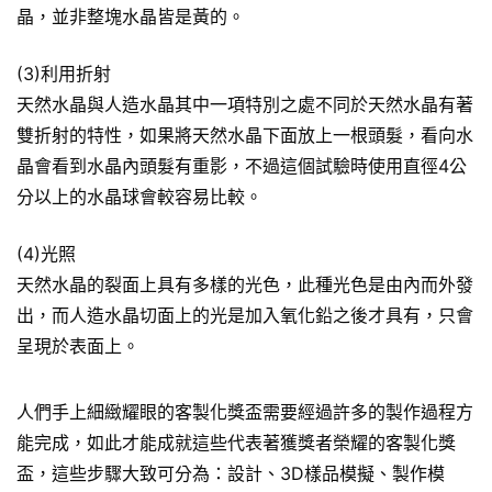
晶，並非整塊水晶皆是黃的。
(3)利用折射
天然水晶與人造水晶其中一項特別之處不同於天然水晶有著
雙折射的特性，如果將天然水晶下面放上一根頭髮，看向水
晶會看到水晶內頭髮有重影，不過這個試驗時使用直徑4公
分以上的水晶球會較容易比較。
(4)光照
天然水晶的裂面上具有多樣的光色，此種光色是由內而外發
出，而人造水晶切面上的光是加入氧化鉛之後才具有，只會
呈現於表面上。
人們手上細緻耀眼的客製化獎盃需要經過許多的製作過程方
能完成，如此才能成就這些代表著獲獎者榮耀的客製化獎
盃，這些步驟大致可分為：設計、3D樣品模擬、製作模