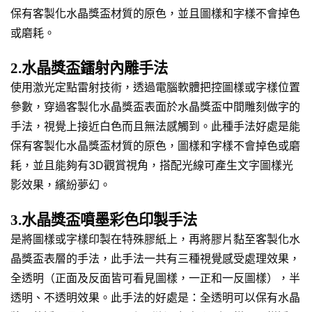
保有客製化水晶獎盃材質的原色，並且圖樣和字樣不會掉色
或磨耗。
2.水晶獎盃鐳射內雕手法
使用激光定點雷射技術，透過電腦軟體把控圖樣或字樣位置
參數，穿過客製化水晶獎盃表面於水晶獎盃中間雕刻做字的
手法，視覺上接近白色而且無法感觸到。此種手法好處是能
保有客製化水晶獎盃材質的原色，圖樣和字樣不會掉色或磨
耗，並且能夠有3D觀賞視角，搭配光線可產生文字圖樣光
影效果，繽紛夢幻。
3.水晶獎盃噴墨彩色印製手法
是將圖樣或字樣印製在特殊膠紙上，再將膠片黏至客製化水
晶獎盃表層的手法，此手法一共有三種視覺感受處理效果，
全透明（正面及反面皆可看見圖樣，一正和一反圖樣），半
透明、不透明效果。此手法的好處是：全透明可以保有水晶