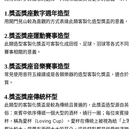
1.獎盃獎座數字週年造型
用開門見山較為直觀的方式表達此類客製化造型獎盃的意義，
2.獎盃獎座運動賽事造型
此類造型客製化獎盃可客製化成田徑、足球、羽球等各式不同
賽事相關的意義。
3.獎盃獎座音樂賽事造型
常見使用音符五線譜或是各類樂器的造型客製化獎盃，適合於
質。
4.獎盃獎座傳統杯型
此類型的客製化獎盃是較為傳統且普遍的，此獎盃造型源自英
俗：來賓中依序傳遞一個大型的酒杯，繞行一圈；每位來賓接
杯，稱為愛杯（Loving Cup）。愛杯在傳統上被視為