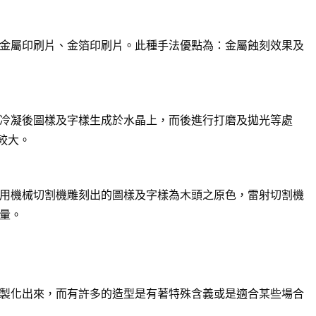
金屬印刷片、金箔印刷片。此種手法優點為：金屬蝕刻效果及
冷凝後圖樣及字樣生成於水晶上，而後進行打磨及拋光等處
較大。
用機械切割機雕刻出的圖樣及字樣為木頭之原色，雷射切割機
量。
製化出來，而有許多的造型是有著特殊含義或是適合某些場合