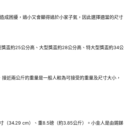
造成困擾，過小又會顯得過於小家子氣，因此選擇適當的尺寸
獎盃約25公分高、大型獎盃約28公分高、特大型獎盃約34公
來說，接近兩公斤的重量是一般人較為可接受的重量及尺寸大小，
.29 cm）、重8.5磅（約3.85公斤）。小金人是由錫銻