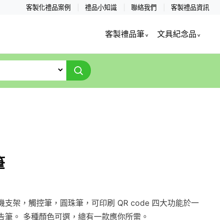
客製化禮品案例
禮品小知識
聯絡我們
客製禮品資訊
客製禮品筆
文具紀念品
筆
支架，觸控筆，圓珠筆，可印刷 QR code 四大功能於一
告筆。 多種顏色可選，總有一款應你所需。