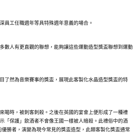
深員工任職週年等具特殊週年意義的場合。
多數人有更直觀的聯想，能夠讓這些運動造型獎盃聯想到運動
目了然為音樂賽事的獎盃，展現此客製化水晶造型獎盃的特
來喝時，被刺客刺殺。之後在英國的宴會上便形成了一種禮
示「保護」飲酒者不會像王國一樣被人暗殺。此禮俗中的酒
賽的優勝者，演變為現今常見的獎盃造型，此類客製化獎盃通常