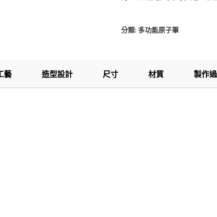
分類:
多功能原子筆
工藝
造型設計
尺寸
材質
製作過