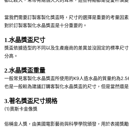
都比較大，常帶有兩個大大的耳朵，這些特點都是從愛杯演變
當我們需要訂製客製化獎盃時，尺寸的選擇是重要的考量因素
對於訂製客製化水晶獎盃是十分重要的。
1.水晶獎盃尺寸
獎盃依據造型的不同以及生產廠商的差異並沒固定的標準尺寸規
分高。
2.水晶獎盃重量
一般常見客製化水晶獎盃所使用的K9人造水晶的質量約為2.5
也是一般較為建議訂購客製化水晶獎盃的尺寸，但是當然還是
3.著名獎盃尺寸規格
(1)奧斯卡金像獎
俗稱金人獎，由美國電影藝術與科學學院頒發，用於表揚獎勵對於美