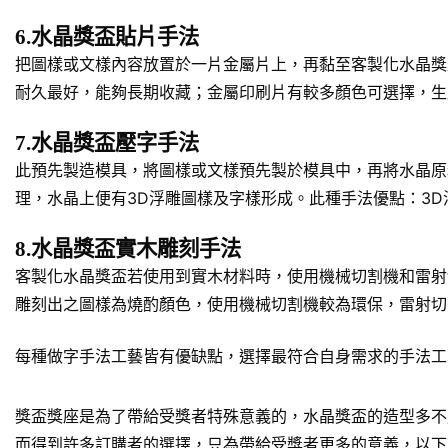
6.水晶獎盃貼片手法
把圖樣或文樣內容放置於一片金屬片上，再黏至客製化水晶獎
耐久最好，能夠長期收藏；金屬印刷片有較多顏色可選擇，生
7.水晶獎盃壓字手法
此預先製造模具，將圖樣或文樣預先製於模具中，再將水晶原
理，水晶上便有3D浮雕圖樣及字樣形成。此種手法優點：3
8.水晶獎盃實木雕刻手法
客製化水晶獎盃若使用到實木材料時，使用機械切割機和雷射
雕刻出之圖樣為燒酌顏色，使用機械切割機較為環保，雷射切
每種做字手法工藝皆有優缺點，選擇最符合自身需求的手法工
獎盃獎座是為了帶給受獎者特殊意義的，水晶獎盃的造型多不
而得到許多訂購者的選擇，只為帶給受獎者更多的意義，以下