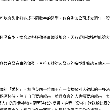
可以客製化打造成不同數字的造型，適合例如公司成立週年、資
運動造型，適合於各運動賽事頒獎場合，因各式運動造型能讓大
各類音樂賽事的頒獎，音符五線譜及樂器的造型能夠讓其他人一
國的「愛杯」。相傳英國一位國王有一次接過別人敬獻的一杯酒
過酒杯時，除了自己要站起來，並且身旁的人也需要站起來，表
給「上等人」的珍貴禮物。隨著時代的變轉，這種「愛杯」贈送給比