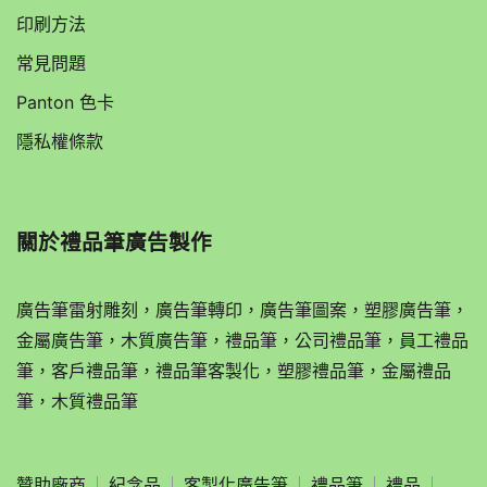
印刷方法
常見問題
Panton 色卡
隱私權條款
關於
禮品筆廣告製作
廣告筆雷射雕刻，廣告筆轉印，廣告筆圖案，塑膠廣告筆，
金屬廣告筆，木質廣告筆，禮品筆，公司禮品筆，員工禮品
筆，客戶禮品筆，禮品筆客製化，塑膠禮品筆，金屬禮品
筆，木質禮品筆
贊助廠商
紀念品
客製化廣告筆
禮品筆
禮品