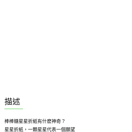
描述
棒棒糖星星折紙有什麽神奇？
星星折紙，一顆星星代表一個願望