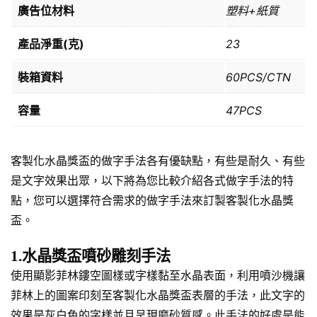
廣告位材料
塑料+紙質
產品淨重(克)
23
裝箱資料
60PCS/CTN
容量
47PCS
客製化水晶獎盃的做字手法各有優缺點，有些是耐久、有些
是文字效果出眾，以下將為您比較介紹各式做字手法的特
點，您可以選擇符合需求的做字手法來訂製客製化水晶獎
盃。
1.水晶獎盃噴砂雕刻手法
使用顯影菲林鏤空圖樣或字樣黏至水晶表面，利用噴沙機讓
菲林上的圖案印刻至客製化水晶獎盃表層的手法，此文字的
效果是灰白色的字樣並且呈現磨砂質感。此手法的好處是能