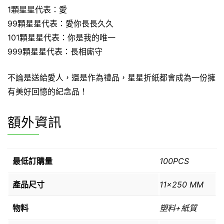
1顆星星代表：愛
99顆星星代表：愛你長長久久
101顆星星代表：你是我的唯一
999顆星星代表：長相廝守
不論是送給愛人，還是作為禮品，星星折紙都會成為一份擁
有美好回憶的紀念品！
額外資訊
最低訂購量
100PCS
產品尺寸
11×250 MM
物料
塑料+紙質