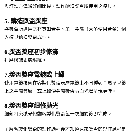
與訂製方溝通好細節後，製作鑄造獎盃所使用之模具。
5. 鑄造獎盃獎座
將獎盃所選用之材質如合金、單一金屬（大多使用合金）倒
入模具鑄造獎盃成型。
6.獎盃獎座初步修飾
打磨修飾表層瑕疵。
7.獎盃獎座電鍍或上蠟
使用電鍍技術在客製化獎盃表層電鍍上不同種類金屬呈現鍍
上之金屬質感，或上蠟使金屬獎盃表面光澤呈現更佳。
8.獎盃獎座細修拋光
細部打磨拋光修飾客製化獎盃每一處細節後即完成。
了解客製化獎盃的製作過程後才知道原來獎盃的製作過程是