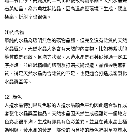
為二氧化矽，高純度的二氧化矽便被稱為水晶。天然水晶是
石英結晶，為六角柱狀結晶，因高溫高壓環境下生成，硬度
極高、折射率也很強。
(1)內含物
單純的水晶為透明無色的礦物晶體，但完全沒有雜質的天然
水晶極少，天然水晶大多含有天然的內含物，比如棉絮狀的
雜質或是石紋、氣泡等狀況。人造水晶是石英砂經過一定工
序提煉，並經過精細的切割及打磨技術製造，晶體透明無雜
質，補足天然水晶內含雜質的不足，也更適合打造成客製化
水晶獎盃等。
(2) 顏色
人造水晶特別是具色彩的人造水晶顏色平均因此適合製作成
客製化水晶獎盃禮品。天然水晶因天然生成極難每一個地方
色彩都很平均，生成時即具有色彩差異。並且在黃水晶上極
為明顯，黃水晶的黃是一部份的內含物的顏色輻射至整塊水