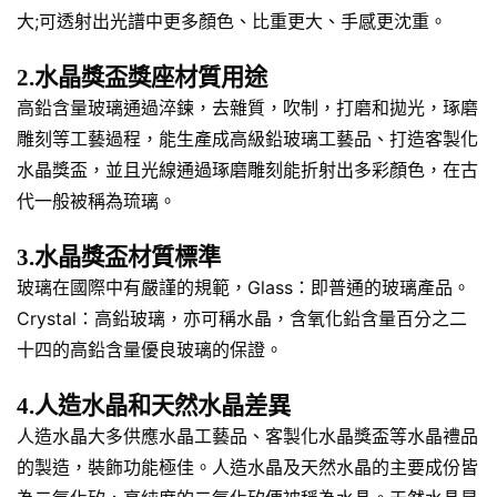
大;可透射出光譜中更多顏色、比重更大、手感更沈重。
2.水晶獎盃獎座材質用途
高鉛含量玻璃通過淬鍊，去雜質，吹制，打磨和拋光，琢磨
雕刻等工藝過程，能生產成高級鉛玻璃工藝品、打造客製化
水晶獎盃，並且光線通過琢磨雕刻能折射出多彩顏色，在古
代一般被稱為琉璃。
3.水晶獎盃材質標準
玻璃在國際中有嚴謹的規範，Glass：即普通的玻璃產品。
Crystal：高鉛玻璃，亦可稱水晶，含氧化鉛含量百分之二
十四的高鉛含量優良玻璃的保證。
4.人造水晶和天然水晶差異
人造水晶大多供應水晶工藝品、客製化水晶獎盃等水晶禮品
的製造，裝飾功能極佳。人造水晶及天然水晶的主要成份皆