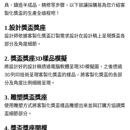
具、鑄造半成品、精修等步驟，以下就讓採購易為您介紹客
製化獎盃的生產全過程吧！
1.設計獎盃獎座
設計師依據客製化獎盃訂製需求設計在設計稿上呈現獎盃各
部分及角度細節。
2. 獎盃獎座3D樣品模擬
將設計好的設計稿透過電腦軟體呈現3D模擬圖，之後透過
3D列印技術呈現客製化獎盃的樣品，將客製化獎盃的各部
分及角度比例細緻呈現。
3. 雕塑獎盃獎座
使用雕塑方式將客製化獎盃樣品雕塑出來並與訂購方協調獎
盃細節部分。
4. 獎盃獎座開模