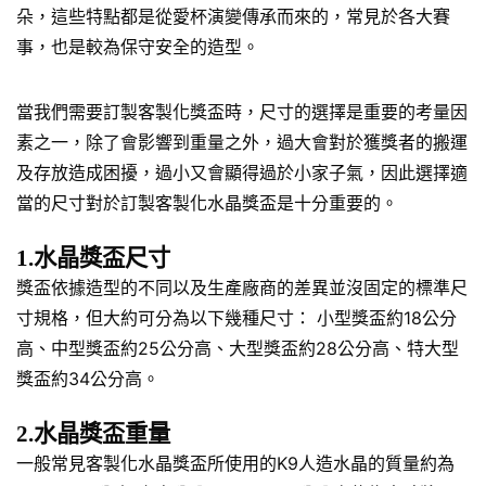
朵，這些特點都是從愛杯演變傳承而來的，常見於各大賽
事，也是較為保守安全的造型。
當我們需要訂製客製化獎盃時，尺寸的選擇是重要的考量因
素之一，除了會影響到重量之外，過大會對於獲獎者的搬運
及存放造成困擾，過小又會顯得過於小家子氣，因此選擇適
當的尺寸對於訂製客製化水晶獎盃是十分重要的。
1.水晶獎盃尺寸
獎盃依據造型的不同以及生產廠商的差異並沒固定的標準尺
寸規格，但大約可分為以下幾種尺寸： 小型獎盃約18公分
高、中型獎盃約25公分高、大型獎盃約28公分高、特大型
獎盃約34公分高。
2.水晶獎盃重量
一般常見客製化水晶獎盃所使用的K9人造水晶的質量約為