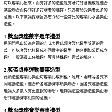
可以客製化出來，而有許多的造型是有著特殊含義或是適合
某些場合而得到許多訂購者的選擇，只為帶給受獎者更多的
意義，以下就讓採購易為您介紹一些常見的客製化水晶獎盃
造型。
1.獎盃獎座數字週年造型
用開門見山較為直觀的方式表達此類客製化造型獎盃的意
義，可以客製化打造成不同數字的造型，適合例如公司成立
週年、資深員工任職週年等具特殊週年意義的場合。
2.獎盃獎座運動賽事造型
此類造型客製化獎盃可客製化成田徑、足球、羽球等各式不
同運動造型，適合於各運動賽事頒獎場合，因各式運動造型
能讓大多數人有更直觀的聯想，能夠讓這些運動造型獎盃聯
想到運動賽事相關的意義。
3.獎盃獎座音樂賽事造型