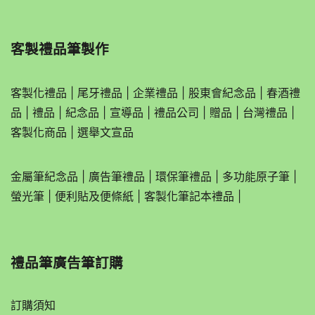
客製禮品筆製作
客製化禮品
|
尾牙禮品
|
企業
禮品
|
股東會紀念品
|
春酒禮
品
|
禮品
|
紀念品
|
宣導品
|
禮品公司
|
贈品
|
台灣禮品
|
客製化商品
|
選舉文宣品
金屬筆紀念品
|
廣告筆禮品
|
環保筆禮品
|
多功能原子筆
|
螢光筆
|
便利貼及便條紙
|
客製化筆記本禮品
|
禮品筆廣告筆訂購
訂購須知