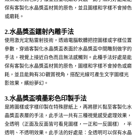
保有客製化水晶獎盃材質的原色，並且圖樣和字樣不會掉色
或磨耗。
2.水晶獎盃鐳射內雕手法
使用激光定點雷射技術，透過電腦軟體把控圖樣或字樣位置
參數，穿過客製化水晶獎盃表面於水晶獎盃中間雕刻做字的
手法，視覺上接近白色而且無法感觸到。此種手法好處是能
保有客製化水晶獎盃材質的原色，圖樣和字樣不會掉色或磨
耗，並且能夠有3D觀賞視角，搭配光線可產生文字圖樣光
影效果，繽紛夢幻。
3.水晶獎盃噴墨彩色印製手法
是將圖樣或字樣印製在特殊膠紙上，再將膠片黏至客製化水
晶獎盃表層的手法，此手法一共有三種視覺感受處理效果，
全透明（正面及反面皆可看見圖樣，一正和一反圖樣），半
透明、不透明效果。此手法的好處是：全透明可以保有水晶