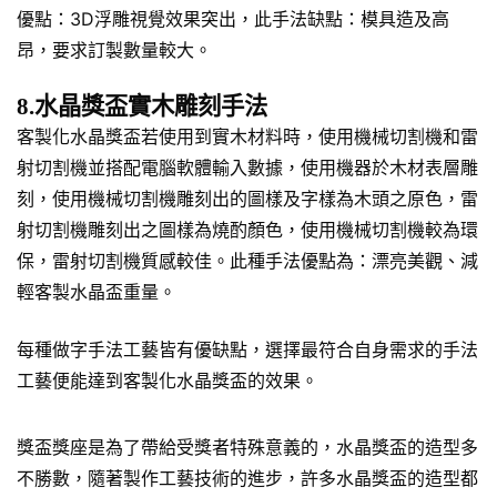
優點：3D浮雕視覺效果突出，此手法缺點：模具造及高
昂，要求訂製數量較大。
8.水晶獎盃實木雕刻手法
客製化水晶獎盃若使用到實木材料時，使用機械切割機和雷
射切割機並搭配電腦軟體輸入數據，使用機器於木材表層雕
刻，使用機械切割機雕刻出的圖樣及字樣為木頭之原色，雷
射切割機雕刻出之圖樣為燒酌顏色，使用機械切割機較為環
保，雷射切割機質感較佳。此種手法優點為：漂亮美觀、減
輕客製水晶盃重量。
每種做字手法工藝皆有優缺點，選擇最符合自身需求的手法
工藝便能達到客製化水晶獎盃的效果。
獎盃獎座是為了帶給受獎者特殊意義的，水晶獎盃的造型多
不勝數，隨著製作工藝技術的進步，許多水晶獎盃的造型都