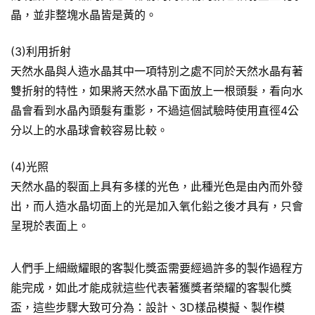
晶，並非整塊水晶皆是黃的。
(3)利用折射
天然水晶與人造水晶其中一項特別之處不同於天然水晶有著
雙折射的特性，如果將天然水晶下面放上一根頭髮，看向水
晶會看到水晶內頭髮有重影，不過這個試驗時使用直徑4公
分以上的水晶球會較容易比較。
(4)光照
天然水晶的裂面上具有多樣的光色，此種光色是由內而外發
出，而人造水晶切面上的光是加入氧化鉛之後才具有，只會
呈現於表面上。
人們手上細緻耀眼的客製化獎盃需要經過許多的製作過程方
能完成，如此才能成就這些代表著獲獎者榮耀的客製化獎
盃，這些步驟大致可分為：設計、3D樣品模擬、製作模