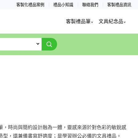
客製化禮品案例
禮品小知識
聯絡我們
客製禮品資訊
客製禮品筆
文具紀念品
筆，時尚與簡約設計融為一體，靈感來源於對色彩的敏銳感
造型，還兼備書寫舒適度；是學習辦公必備的文具禮品。