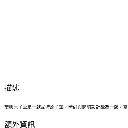
描述
塑膠原子筆是一款品牌原子筆，時尚與簡約設計融為一體，靈
額外資訊