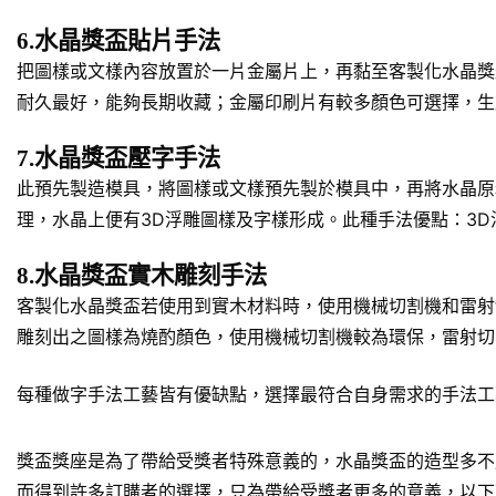
6.水晶獎盃貼片手法
把圖樣或文樣內容放置於一片金屬片上，再黏至客製化水晶獎
耐久最好，能夠長期收藏；金屬印刷片有較多顏色可選擇，生
7.水晶獎盃壓字手法
此預先製造模具，將圖樣或文樣預先製於模具中，再將水晶原
理，水晶上便有3D浮雕圖樣及字樣形成。此種手法優點：3
8.水晶獎盃實木雕刻手法
客製化水晶獎盃若使用到實木材料時，使用機械切割機和雷射
雕刻出之圖樣為燒酌顏色，使用機械切割機較為環保，雷射切
每種做字手法工藝皆有優缺點，選擇最符合自身需求的手法工
獎盃獎座是為了帶給受獎者特殊意義的，水晶獎盃的造型多不
而得到許多訂購者的選擇，只為帶給受獎者更多的意義，以下