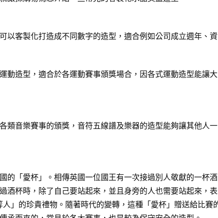
可以客製化打造成不同數字的造型，適合例如公司成立週年、資
運動造型，適合於各運動賽事頒獎場合，因各式運動造型能讓大
各類音樂賽事的頒獎，音符五線譜及樂器的造型能夠讓其他人一
國的「愛杯」。相傳英國一位國王有一次接過別人敬獻的一杯酒
過酒杯時，除了自己要站起來，並且身旁的人也需要站起來，表
給「上等人」的珍貴禮物。隨著時代的變轉，這種「愛杯」贈送給比