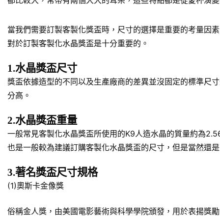
都比較大，常帶有兩個大大的耳朵，這些特點都是從愛杯演變
當我們需要訂製客製化獎盃時，尺寸的選擇是重要的考量因素
對於訂製客製化水晶獎盃是十分重要的。
1.水晶獎盃尺寸
獎盃依據造型的不同以及生產廠商的差異並沒固定的標準尺寸規
分高。
2.水晶獎盃重量
一般常見客製化水晶獎盃所使用的K9人造水晶的質量約為2.5
也是一般較為建議訂購客製化水晶獎盃的尺寸，但是當然還是
3.著名獎盃尺寸規格
(1)奧斯卡金像獎
俗稱金人獎，由美國電影藝術與科學學院頒發，用於表揚獎勵對於美