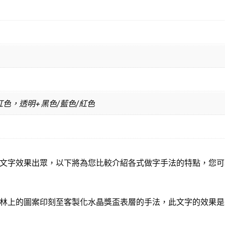
紅色，透明+黑色/藍色/紅色
文字效果出眾，以下將為您比較介紹各式做字手法的特點，您可
林上的圖案印刻至客製化水晶獎盃表層的手法，此文字的效果是