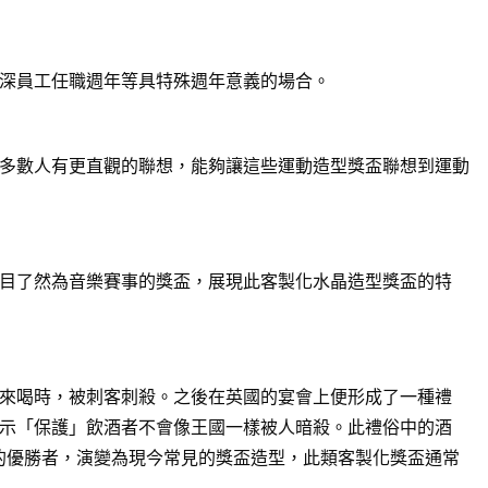
深員工任職週年等具特殊週年意義的場合。
多數人有更直觀的聯想，能夠讓這些運動造型獎盃聯想到運動
目了然為音樂賽事的獎盃，展現此客製化水晶造型獎盃的特
來喝時，被刺客刺殺。之後在英國的宴會上便形成了一種禮
示「保護」飲酒者不會像王國一樣被人暗殺。此禮俗中的酒
賽的優勝者，演變為現今常見的獎盃造型，此類客製化獎盃通常