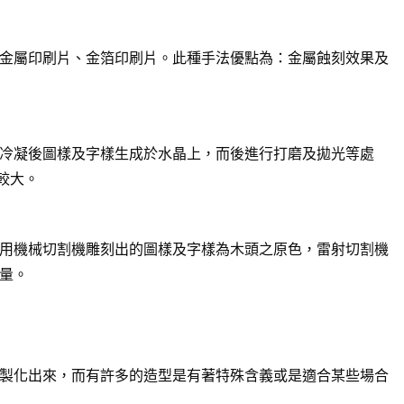
金屬印刷片、金箔印刷片。此種手法優點為：金屬蝕刻效果及
冷凝後圖樣及字樣生成於水晶上，而後進行打磨及拋光等處
較大。
用機械切割機雕刻出的圖樣及字樣為木頭之原色，雷射切割機
量。
製化出來，而有許多的造型是有著特殊含義或是適合某些場合