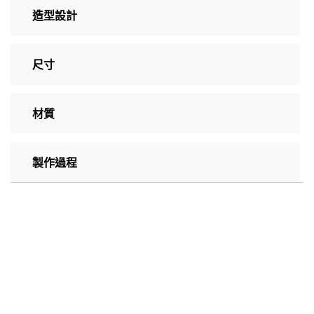
造型設計
尺寸
材質
製作過程