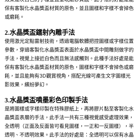
保有客製化水晶獎盃材質的原色，並且圖樣和字樣不會掉色
或磨耗。
2.水晶獎盃鐳射內雕手法
使用激光定點雷射技術，透過電腦軟體把控圖樣或字樣位置
參數，穿過客製化水晶獎盃表面於水晶獎盃中間雕刻做字的
手法，視覺上接近白色而且無法感觸到。此種手法好處是能
保有客製化水晶獎盃材質的原色，圖樣和字樣不會掉色或磨
耗，並且能夠有3D觀賞視角，搭配光線可產生文字圖樣光
影效果，繽紛夢幻。
3.水晶獎盃噴墨彩色印製手法
是將圖樣或字樣印製在特殊膠紙上，再將膠片黏至客製化水
晶獎盃表層的手法，此手法一共有三種視覺感受處理效果，
全透明（正面及反面皆可看見圖樣，一正和一反圖樣），半
透明、不透明效果。此手法的好處是：全透明可以保有水晶