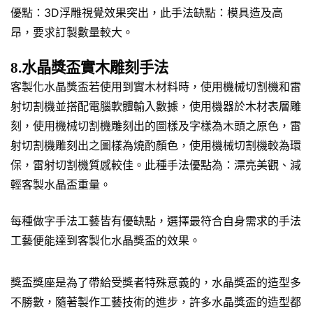
優點：3D浮雕視覺效果突出，此手法缺點：模具造及高
昂，要求訂製數量較大。
8.水晶獎盃實木雕刻手法
客製化水晶獎盃若使用到實木材料時，使用機械切割機和雷
射切割機並搭配電腦軟體輸入數據，使用機器於木材表層雕
刻，使用機械切割機雕刻出的圖樣及字樣為木頭之原色，雷
射切割機雕刻出之圖樣為燒酌顏色，使用機械切割機較為環
保，雷射切割機質感較佳。此種手法優點為：漂亮美觀、減
輕客製水晶盃重量。
每種做字手法工藝皆有優缺點，選擇最符合自身需求的手法
工藝便能達到客製化水晶獎盃的效果。
獎盃獎座是為了帶給受獎者特殊意義的，水晶獎盃的造型多
不勝數，隨著製作工藝技術的進步，許多水晶獎盃的造型都