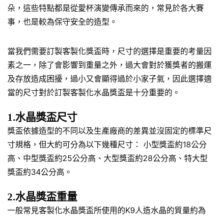
朵，這些特點都是從愛杯演變傳承而來的，常見於各大賽
事，也是較為保守安全的造型。
當我們需要訂製客製化獎盃時，尺寸的選擇是重要的考量因
素之一，除了會影響到重量之外，過大會對於獲獎者的搬運
及存放造成困擾，過小又會顯得過於小家子氣，因此選擇適
當的尺寸對於訂製客製化水晶獎盃是十分重要的。
1.水晶獎盃尺寸
獎盃依據造型的不同以及生產廠商的差異並沒固定的標準尺
寸規格，但大約可分為以下幾種尺寸： 小型獎盃約18公分
高、中型獎盃約25公分高、大型獎盃約28公分高、特大型
獎盃約34公分高。
2.水晶獎盃重量
一般常見客製化水晶獎盃所使用的K9人造水晶的質量約為