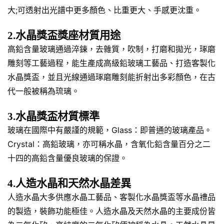
大;可透射出光譜中更多顏色、比重更大、手感更沈重。
2.水晶獎盃獎座材質用途
高鉛含量玻璃通過淬鍊，去雜質，吹制，打磨和拋光，琢磨
雕刻等工藝過程，能生產成高級鉛玻璃工藝品、打造客製化
水晶獎盃，並且光線通過琢磨雕刻能折射出多彩顏色，在古
代一般被稱為琉璃。
3.水晶獎盃材質標準
玻璃在國際中有嚴謹的規範，Glass：即普通的玻璃產品。
Crystal：高鉛玻璃，亦可稱水晶，含氧化鉛含量百分之二
十四的高鉛含量優良玻璃的保證。
4.人造水晶和天然水晶差異
人造水晶大多供應水晶工藝品、客製化水晶獎盃等水晶禮品
的製造，裝飾功能極佳。人造水晶及天然水晶的主要成份皆