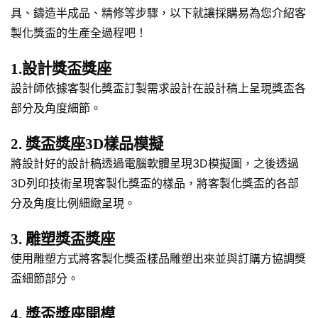
具、鑄造半成品、精修等步驟，以下就讓採購易為您介紹客
製化獎盃的生產全過程吧！
1.設計獎盃獎座
設計師依據客製化獎盃訂製需求設計在設計稿上呈現獎盃各
部分及角度細節。
2. 獎盃獎座3D樣品模擬
將設計好的設計稿透過電腦軟體呈現3D模擬圖，之後透過
3D列印技術呈現客製化獎盃的樣品，將客製化獎盃的各部
分及角度比例細緻呈現。
3. 雕塑獎盃獎座
使用雕塑方式將客製化獎盃樣品雕塑出來並與訂購方協調獎
盃細節部分。
4. 獎盃獎座開模