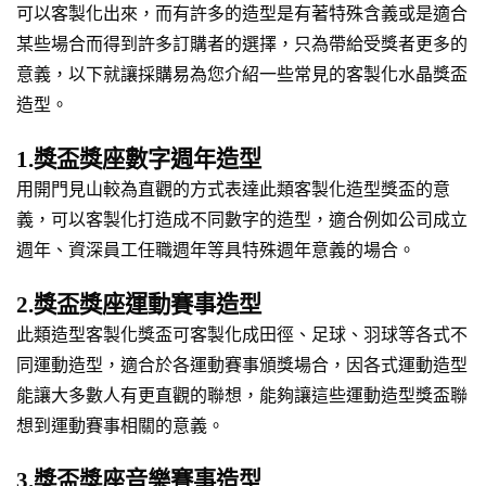
可以客製化出來，而有許多的造型是有著特殊含義或是適合
某些場合而得到許多訂購者的選擇，只為帶給受獎者更多的
意義，以下就讓採購易為您介紹一些常見的客製化水晶獎盃
造型。
1.獎盃獎座數字週年造型
用開門見山較為直觀的方式表達此類客製化造型獎盃的意
義，可以客製化打造成不同數字的造型，適合例如公司成立
週年、資深員工任職週年等具特殊週年意義的場合。
2.獎盃獎座運動賽事造型
此類造型客製化獎盃可客製化成田徑、足球、羽球等各式不
同運動造型，適合於各運動賽事頒獎場合，因各式運動造型
能讓大多數人有更直觀的聯想，能夠讓這些運動造型獎盃聯
想到運動賽事相關的意義。
3.獎盃獎座音樂賽事造型