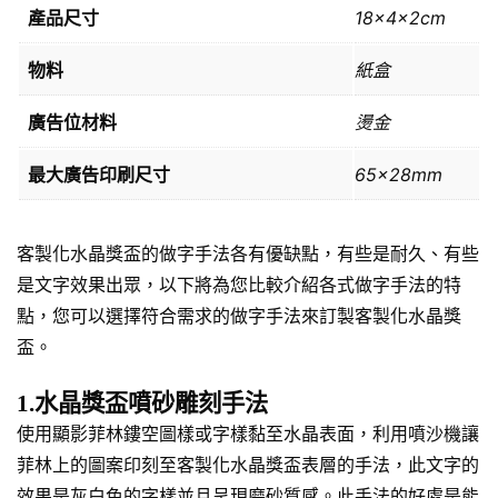
產品尺寸
18x4x2cm
物料
紙盒
廣告位材料
燙金
最大廣告印刷尺寸
65x28mm
客製化水晶獎盃的做字手法各有優缺點，有些是耐久、有些
是文字效果出眾，以下將為您比較介紹各式做字手法的特
點，您可以選擇符合需求的做字手法來訂製客製化水晶獎
盃。
1.水晶獎盃噴砂雕刻手法
使用顯影菲林鏤空圖樣或字樣黏至水晶表面，利用噴沙機讓
菲林上的圖案印刻至客製化水晶獎盃表層的手法，此文字的
效果是灰白色的字樣並且呈現磨砂質感。此手法的好處是能