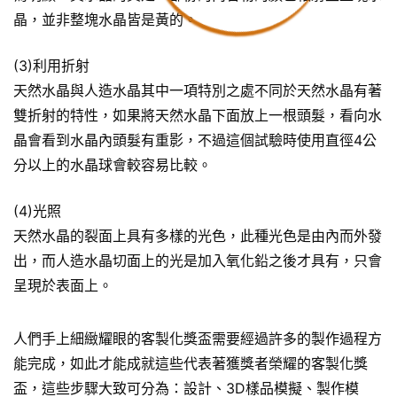
晶，並非整塊水晶皆是黃的。
(3)利用折射
天然水晶與人造水晶其中一項特別之處不同於天然水晶有著
雙折射的特性，如果將天然水晶下面放上一根頭髮，看向水
晶會看到水晶內頭髮有重影，不過這個試驗時使用直徑4公
分以上的水晶球會較容易比較。
(4)光照
天然水晶的裂面上具有多樣的光色，此種光色是由內而外發
出，而人造水晶切面上的光是加入氧化鉛之後才具有，只會
呈現於表面上。
人們手上細緻耀眼的客製化獎盃需要經過許多的製作過程方
能完成，如此才能成就這些代表著獲獎者榮耀的客製化獎
盃，這些步驟大致可分為：設計、3D樣品模擬、製作模