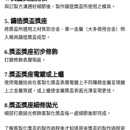
與訂製方溝通好細節後，製作鑄造獎盃所使用之模具。
5. 鑄造獎盃獎座
將獎盃所選用之材質如合金、單一金屬（大多使用合金）倒
入模具鑄造獎盃成型。
6.獎盃獎座初步修飾
打磨修飾表層瑕疵。
7.獎盃獎座電鍍或上蠟
使用電鍍技術在客製化獎盃表層電鍍上不同種類金屬呈現鍍
上之金屬質感，或上蠟使金屬獎盃表面光澤呈現更佳。
8.獎盃獎座細修拋光
細部打磨拋光修飾客製化獎盃每一處細節後即完成。
了解客製化獎盃的製作過程後才知道原來獎盃的製作過程是