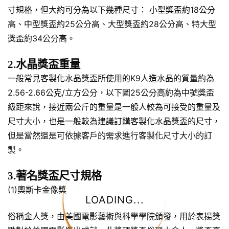
寸規格，但大約可分為以下幾種尺寸： 小型獎盃約18公分
高、中型獎盃約25公分高、大型獎盃約28公分高、特大型
獎盃約34公分高。
2.水晶獎盃重量
一般常見客製化水晶獎盃所使用的K9人造水晶的質量約為
2.56-2.66公克/立方公分，以下圖25公分高約為中號獎盃
級距來說，接近兩公斤的重量是一般人較為可接受的重量及
尺寸大小，也是一般較為建議訂購客製化水晶獎盃的尺寸，
但是當然還是可依據客戶的需求進行客製化尺寸大小的訂
製。
3.著名獎盃尺寸規格
(1)奧斯卡金像獎
LOADING...
俗稱金人獎，由美國電影藝術與科學學院頒發，用於表揚獎