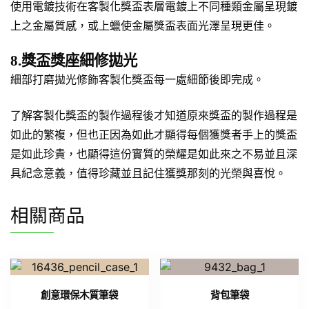
使用電鍍技術在客製化獎盃表層電鍍上不同種類金屬呈現鍍
上之金屬質感，或上蠟使金屬獎盃表面光澤呈現更佳。
8.獎盃獎座細修拋光
細部打磨拋光修飾客製化獎盃每一處細節後即完成。
了解客製化獎盃的製作過程後才知道原來獎盃的製作過程是
如此的繁複，但也正因為如此才顯得每個獲獎者手上的獎盃
是如此珍貴，也顯得這份實質的榮耀是如此來之不易並且深
具紀念意義，值得珍藏並且記住獲獎那刻的光榮與喜悅。
相關商品
創意環保木質筆袋
背包筆袋