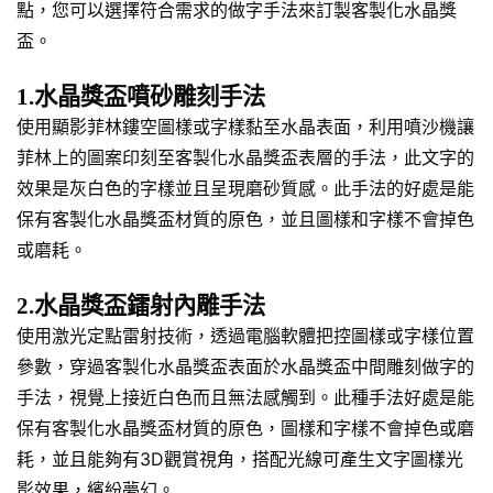
點，您可以選擇符合需求的做字手法來訂製客製化水晶獎
盃。
1.水晶獎盃噴砂雕刻手法
使用顯影菲林鏤空圖樣或字樣黏至水晶表面，利用噴沙機讓
菲林上的圖案印刻至客製化水晶獎盃表層的手法，此文字的
效果是灰白色的字樣並且呈現磨砂質感。此手法的好處是能
保有客製化水晶獎盃材質的原色，並且圖樣和字樣不會掉色
或磨耗。
2.水晶獎盃鐳射內雕手法
使用激光定點雷射技術，透過電腦軟體把控圖樣或字樣位置
參數，穿過客製化水晶獎盃表面於水晶獎盃中間雕刻做字的
手法，視覺上接近白色而且無法感觸到。此種手法好處是能
保有客製化水晶獎盃材質的原色，圖樣和字樣不會掉色或磨
耗，並且能夠有3D觀賞視角，搭配光線可產生文字圖樣光
影效果，繽紛夢幻。