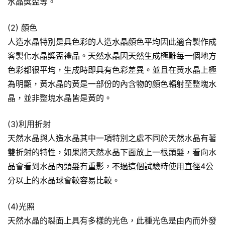
水晶獎盃等。
(2) 顏色
人造水晶特別是具色彩的人造水晶顏色平均因此適合製作成
客製化水晶獎盃禮品。天然水晶因天然生成極難每一個地方
色彩都很平均，生成時即具有色彩差異。並且在黃水晶上極
為明顯，黃水晶的黃是一部份的內含物的顏色輻射至整塊水
晶，並非整塊水晶皆是黃的。
(3)利用折射
天然水晶與人造水晶其中一項特別之處不同於天然水晶有著
雙折射的特性，如果將天然水晶下面放上一根頭髮，看向水
晶會看到水晶內頭髮有重影，不過這個試驗時使用直徑4公
分以上的水晶球會較容易比較。
(4)光照
天然水晶的裂面上具有多樣的光色，此種光色是由內而外發