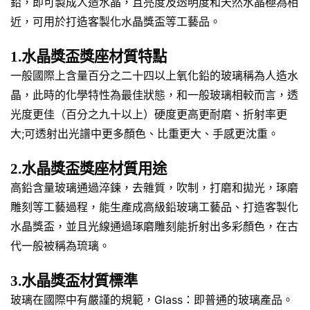
鉛，即可製成人造水晶，且亮度及透明度和天然水晶極為相
近，可用於打造客製化水晶獎盃等工藝品。
1.水晶獎盃獎座材質特點
一般國際上含量百分之二十四以上氧化鉛的玻璃稱為人造水
晶，此時的化學特性為最佳狀態，和一般玻璃相較而言，透
光度更佳（百分之九十以上）硬度更高更耐磨、折射率更
大;可透射出光譜中更多顏色、比重更大、手感更沈重。
2.水晶獎盃獎座材質用途
高鉛含量玻璃通過淬鍊，去雜質，吹制，打磨和拋光，琢磨
雕刻等工藝過程，能生產成高級鉛玻璃工藝品、打造客製化
水晶獎盃，並且光線通過琢磨雕刻能折射出多彩顏色，在古
代一般被稱為琉璃。
3.水晶獎盃材質標準
玻璃在國際中有嚴謹的規範，Glass：即普通的玻璃產品。