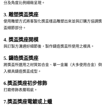
分及角度比例細緻呈現。
3. 雕塑獎盃獎座
使用雕塑方式將客製化獎盃樣品雕塑出來並與訂購方協調獎
盃細節部分。
4. 獎盃獎座開模
與訂製方溝通好細節後，製作鑄造獎盃所使用之模具。
5. 鑄造獎盃獎座
將獎盃所選用之材質如合金、單一金屬（大多使用合金）倒
入模具鑄造獎盃成型。
6.獎盃獎座初步修飾
打磨修飾表層瑕疵。
7.獎盃獎座電鍍或上蠟