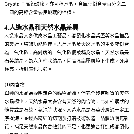
Crystal：高鉛玻璃，亦可稱水晶，含氧化鉛含量百分之二
十四的高鉛含量優良玻璃的保證。
4.人造水晶和天然水晶差異
人造水晶大多供應水晶工藝品、客製化水晶獎盃等水晶禮品
的製造，裝飾功能極佳。人造水晶及天然水晶的主要成份皆
為二氧化矽，高純度的二氧化矽便被稱為水晶。天然水晶是
石英結晶，為六角柱狀結晶，因高溫高壓環境下生成，硬度
極高、折射率也很強。
(1)內含物
單純的水晶為透明無色的礦物晶體，但完全沒有雜質的天然
水晶極少，天然水晶大多含有天然的內含物，比如棉絮狀的
雜質或是石紋、氣泡等狀況。人造水晶是石英砂經過一定工
序提煉，並經過精細的切割及打磨技術製造，晶體透明無雜
質，補足天然水晶內含雜質的不足，也更適合打造成客製化