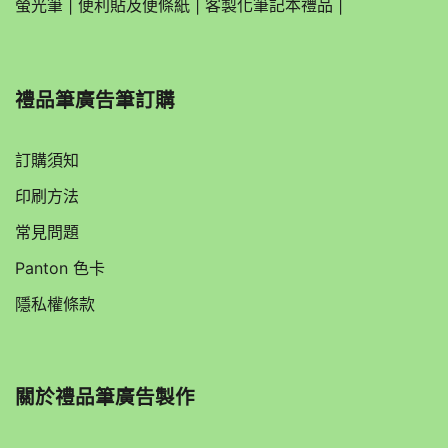
螢光筆
|
便利貼及便條紙
|
客製化筆記本禮品
|
禮品筆廣告筆訂購
訂購須知
印刷方法
常見問題
Panton 色卡
隱私權條款
關於
禮品筆廣告製作