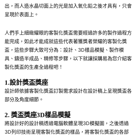
出，而人造水晶切面上的光是加入氧化鉛之後才具有，只會
呈現於表面上。
人們手上細緻耀眼的客製化獎盃需要經過許多的製作過程方
能完成，如此才能成就這些代表著獲獎者榮耀的客製化獎
盃，這些步驟大致可分為：設計、3D樣品模擬、製作模
具、鑄造半成品、精修等步驟，以下就讓採購易為您介紹客
製化獎盃的生產全過程吧！
1.設計獎盃獎座
設計師依據客製化獎盃訂製需求設計在設計稿上呈現獎盃各
部分及角度細節。
2. 獎盃獎座3D樣品模擬
將設計好的設計稿透過電腦軟體呈現3D模擬圖，之後透過
3D列印技術呈現客製化獎盃的樣品，將客製化獎盃的各部