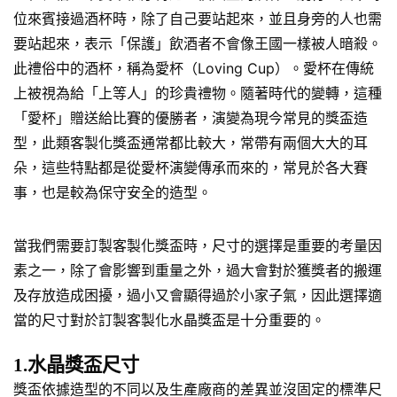
位來賓接過酒杯時，除了自己要站起來，並且身旁的人也需
要站起來，表示「保護」飲酒者不會像王國一樣被人暗殺。
此禮俗中的酒杯，稱為愛杯（Loving Cup）。愛杯在傳統
上被視為給「上等人」的珍貴禮物。隨著時代的變轉，這種
「愛杯」贈送給比賽的優勝者，演變為現今常見的獎盃造
型，此類客製化獎盃通常都比較大，常帶有兩個大大的耳
朵，這些特點都是從愛杯演變傳承而來的，常見於各大賽
事，也是較為保守安全的造型。
當我們需要訂製客製化獎盃時，尺寸的選擇是重要的考量因
素之一，除了會影響到重量之外，過大會對於獲獎者的搬運
及存放造成困擾，過小又會顯得過於小家子氣，因此選擇適
當的尺寸對於訂製客製化水晶獎盃是十分重要的。
1.水晶獎盃尺寸
獎盃依據造型的不同以及生產廠商的差異並沒固定的標準尺