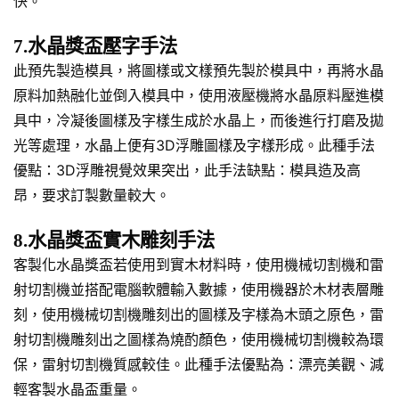
快。
7.水晶獎盃壓字手法
此預先製造模具，將圖樣或文樣預先製於模具中，再將水晶
原料加熱融化並倒入模具中，使用液壓機將水晶原料壓進模
具中，冷凝後圖樣及字樣生成於水晶上，而後進行打磨及拋
光等處理，水晶上便有3D浮雕圖樣及字樣形成。此種手法
優點：3D浮雕視覺效果突出，此手法缺點：模具造及高
昂，要求訂製數量較大。
8.水晶獎盃實木雕刻手法
客製化水晶獎盃若使用到實木材料時，使用機械切割機和雷
射切割機並搭配電腦軟體輸入數據，使用機器於木材表層雕
刻，使用機械切割機雕刻出的圖樣及字樣為木頭之原色，雷
射切割機雕刻出之圖樣為燒酌顏色，使用機械切割機較為環
保，雷射切割機質感較佳。此種手法優點為：漂亮美觀、減
輕客製水晶盃重量。