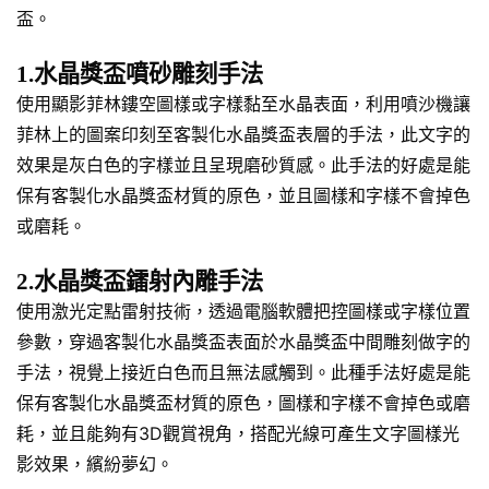
盃。
1.水晶獎盃噴砂雕刻手法
使用顯影菲林鏤空圖樣或字樣黏至水晶表面，利用噴沙機讓
菲林上的圖案印刻至客製化水晶獎盃表層的手法，此文字的
效果是灰白色的字樣並且呈現磨砂質感。此手法的好處是能
保有客製化水晶獎盃材質的原色，並且圖樣和字樣不會掉色
或磨耗。
2.水晶獎盃鐳射內雕手法
使用激光定點雷射技術，透過電腦軟體把控圖樣或字樣位置
參數，穿過客製化水晶獎盃表面於水晶獎盃中間雕刻做字的
手法，視覺上接近白色而且無法感觸到。此種手法好處是能
保有客製化水晶獎盃材質的原色，圖樣和字樣不會掉色或磨
耗，並且能夠有3D觀賞視角，搭配光線可產生文字圖樣光
影效果，繽紛夢幻。