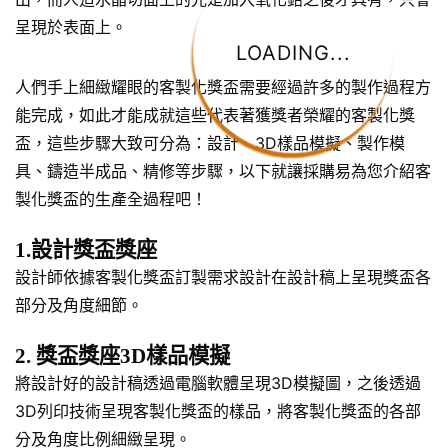
呈現於表面上。
LOADING...
人們手上細緻耀眼的客製化獎盃需要經過許多的製作過程方
能完成，如此才能成就這些代表著獲獎者榮耀的客製化獎
盃，這些步驟大致可分為：設計、3D樣品模擬、製作模
具、鑄造半成品、精修等步驟，以下就讓採購易為您介紹客
製化獎盃的生產全過程吧！
1.設計獎盃獎座
設計師依據客製化獎盃訂製需求設計在設計稿上呈現獎盃各
部分及角度細節。
2. 獎盃獎座3D樣品模擬
將設計好的設計稿透過電腦軟體呈現3D模擬圖，之後透過
3D列印技術呈現客製化獎盃的樣品，將客製化獎盃的各部
分及角度比例細緻呈現。