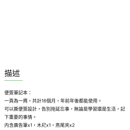
描述
便簽筆記本：
一頁為一周，共計16個月，年前年後都能使用。
可以撕便簽設計，告別拖延忘事，無論是學習還是生活，記
下重要的事情。
内含廣告筆x1，木尺x1，燕尾夾x2