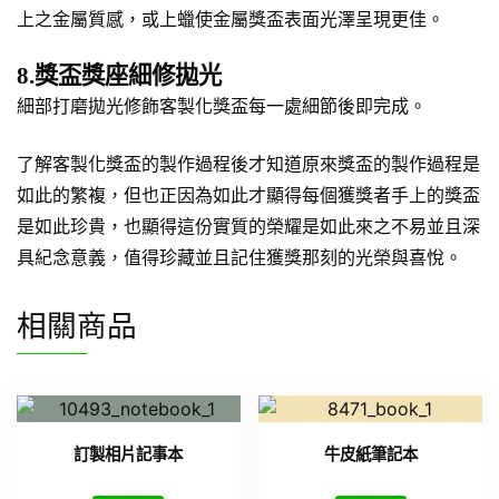
上之金屬質感，或上蠟使金屬獎盃表面光澤呈現更佳。
8.獎盃獎座細修拋光
細部打磨拋光修飾客製化獎盃每一處細節後即完成。
了解客製化獎盃的製作過程後才知道原來獎盃的製作過程是
如此的繁複，但也正因為如此才顯得每個獲獎者手上的獎盃
是如此珍貴，也顯得這份實質的榮耀是如此來之不易並且深
具紀念意義，值得珍藏並且記住獲獎那刻的光榮與喜悅。
相關商品
訂製相片記事本
牛皮紙筆記本