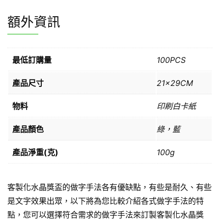
額外資訊
最低訂購量
100PCS
產品尺寸
21x29CM
物料
印刷白卡紙
產品顏色
綠，藍
產品淨重(克)
100g
客製化水晶獎盃的做字手法各有優缺點，有些是耐久、有些
是文字效果出眾，以下將為您比較介紹各式做字手法的特
點，您可以選擇符合需求的做字手法來訂製客製化水晶獎