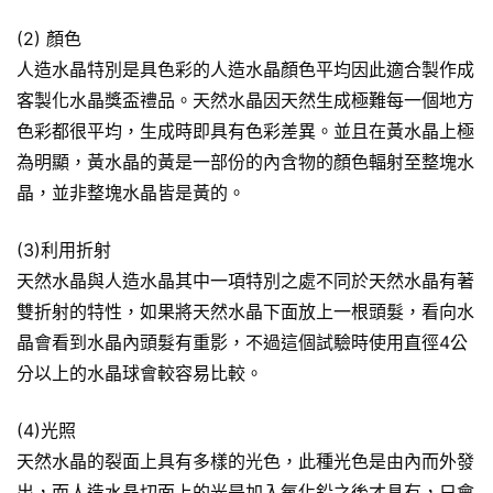
(2) 顏色
人造水晶特別是具色彩的人造水晶顏色平均因此適合製作成
客製化水晶獎盃禮品。天然水晶因天然生成極難每一個地方
色彩都很平均，生成時即具有色彩差異。並且在黃水晶上極
為明顯，黃水晶的黃是一部份的內含物的顏色輻射至整塊水
晶，並非整塊水晶皆是黃的。
(3)利用折射
天然水晶與人造水晶其中一項特別之處不同於天然水晶有著
雙折射的特性，如果將天然水晶下面放上一根頭髮，看向水
晶會看到水晶內頭髮有重影，不過這個試驗時使用直徑4公
分以上的水晶球會較容易比較。
(4)光照
天然水晶的裂面上具有多樣的光色，此種光色是由內而外發
出，而人造水晶切面上的光是加入氧化鉛之後才具有，只會