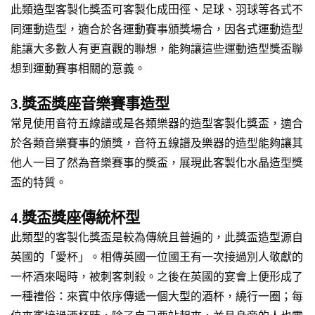
此類造型客製化獎盃可客製化成田徑、足球、羽球等各式不
同運動造型，適合於各運動賽事頒獎場合，因各式運動造型
能讓大多數人有更直觀的聯想，能夠讓這些運動造型獎盃聯
想到運動賽事相關的意義。
3.獎盃獎座音樂賽事造型
常見使用音符五線譜或是各類樂器的造型客製化獎盃，適合
於各類音樂賽事的頒獎，音符五線譜及樂器的造型能夠讓其
他人一目了然為音樂賽事的獎盃，展現此客製化水晶造型獎
盃的特質。
4.獎盃獎座傳統杯型
此類型的客製化獎盃是較為傳統且普遍的，此獎盃造型源自
英國的「愛杯」。相傳英國一位國王有一次接過別人敬獻的
一杯酒來喝時，被刺客刺殺。之後在英國的宴會上便形成了
一種禮俗：來賓中依序傳遞一個大型的酒杯，繞行一圈；每