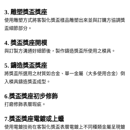
3. 雕塑獎盃獎座
使用雕塑方式將客製化獎盃樣品雕塑出來並與訂購方協調獎
盃細節部分。
4. 獎盃獎座開模
與訂製方溝通好細節後，製作鑄造獎盃所使用之模具。
5. 鑄造獎盃獎座
將獎盃所選用之材質如合金、單一金屬（大多使用合金）倒
入模具鑄造獎盃成型。
6.獎盃獎座初步修飾
打磨修飾表層瑕疵。
7.獎盃獎座電鍍或上蠟
使用電鍍技術在客製化獎盃表層電鍍上不同種類金屬呈現鍍