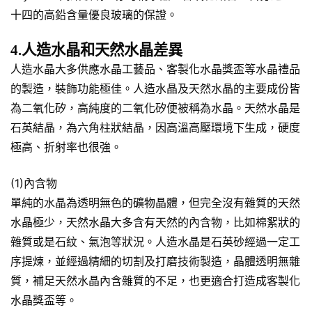
十四的高鉛含量優良玻璃的保證。
4.人造水晶和天然水晶差異
人造水晶大多供應水晶工藝品、客製化水晶獎盃等水晶禮品
的製造，裝飾功能極佳。人造水晶及天然水晶的主要成份皆
為二氧化矽，高純度的二氧化矽便被稱為水晶。天然水晶是
石英結晶，為六角柱狀結晶，因高溫高壓環境下生成，硬度
極高、折射率也很強。
(1)內含物
單純的水晶為透明無色的礦物晶體，但完全沒有雜質的天然
水晶極少，天然水晶大多含有天然的內含物，比如棉絮狀的
雜質或是石紋、氣泡等狀況。人造水晶是石英砂經過一定工
序提煉，並經過精細的切割及打磨技術製造，晶體透明無雜
質，補足天然水晶內含雜質的不足，也更適合打造成客製化
水晶獎盃等。