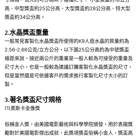
高、中型獎盃約25公分高、大型獎盃約28公分高、特大型
獎盃約34公分高。
2.水晶獎盃重量
一般常見客製化水晶獎盃所使用的K9人造水晶的質量約為
2.56-2.66公克/立方公分，以下圖25公分高約為中號獎盃
級距來說，接近兩公斤的重量是一般人較為可接受的重量及
尺寸大小，也是一般較為建議訂購客製化水晶獎盃的尺寸，
但是當然還是可依據客戶的需求進行客製化尺寸大小的訂
製。
3.著名獎盃尺寸規格
(1)奧斯卡金像獎
俗稱金人獎，由美國電影藝術與科學學院頒發，用於表揚獎
勵對於美國電影傑出成就，此獎項獎盃俗稱小金人，獎盃高