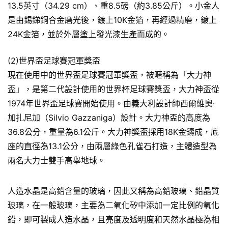
13.5英寸（34.29 cm）、重8.5磅（約3.85公斤）。小金人
是由錫銻銅合金磨光後，鍍上10K金箔，再經過精磨，鍍上
24K金箔，並於外層塗上發光漆生產而成的。
(2)世界盃足球賽冠軍獎盃
現在使用中的世界盃足球賽冠軍獎盃，被暱稱為「大力神
盃」，是第二代設計使用的世界杯足球賽獎盃，大力神盃從
1974年世界盃足球賽開始使用。由義大利設計師西爾維奧·
加扎尼加（Silvio Gazzaniga）設計。大力神盃的高度為
36.8公分，重量為6.1公斤。大力神獎盃採用18K金鑄成，底
座的直徑為13.1公分，由兩層綠色孔雀石打造，主體造型為
兩名大力士雙手高舉地球。
人造水晶是高鉛含量的玻璃，因此又稱為高鉛玻璃、鉛晶質
玻璃，在一般玻璃，主要為二氧化矽中添加一定比例的氧化
鉛，即可製成人造水晶，且亮度及透明度和天然水晶極為相