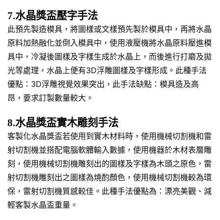
7.水晶獎盃壓字手法
此預先製造模具，將圖樣或文樣預先製於模具中，再將水晶
原料加熱融化並倒入模具中，使用液壓機將水晶原料壓進模
具中，冷凝後圖樣及字樣生成於水晶上，而後進行打磨及拋
光等處理，水晶上便有3D浮雕圖樣及字樣形成。此種手法
優點：3D浮雕視覺效果突出，此手法缺點：模具造及高
昂，要求訂製數量較大。
8.水晶獎盃實木雕刻手法
客製化水晶獎盃若使用到實木材料時，使用機械切割機和雷
射切割機並搭配電腦軟體輸入數據，使用機器於木材表層雕
刻，使用機械切割機雕刻出的圖樣及字樣為木頭之原色，雷
射切割機雕刻出之圖樣為燒酌顏色，使用機械切割機較為環
保，雷射切割機質感較佳。此種手法優點為：漂亮美觀、減
輕客製水晶盃重量。