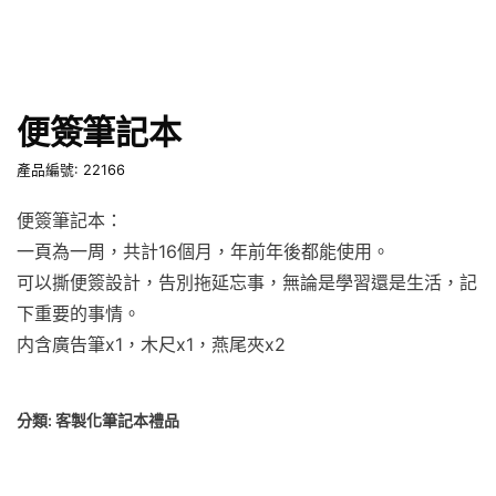
便簽筆記本
產品編號: 22166
便簽筆記本：
一頁為一周，共計16個月，年前年後都能使用。
可以撕便簽設計，告別拖延忘事，無論是學習還是生活，記
下重要的事情。
内含廣告筆x1，木尺x1，燕尾夾x2
分類:
客製化筆記本禮品