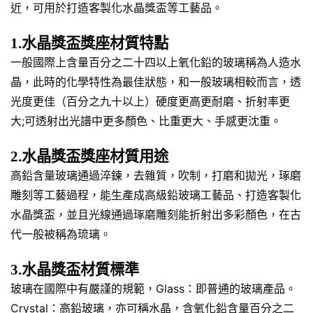
近，可用於打造客製化水晶獎盃等工藝品。
1.水晶獎盃獎座材質特點
一般國際上含量百分之二十四以上氧化鉛的玻璃稱為人造水
晶，此時的化學特性為最佳狀態，和一般玻璃相較而言，透
光度更佳（百分之九十以上）硬度更高更耐磨、折射率更
大;可透射出光譜中更多顏色、比重更大、手感更沈重。
2.水晶獎盃獎座材質用途
高鉛含量玻璃通過淬鍊，去雜質，吹制，打磨和拋光，琢磨
雕刻等工藝過程，能生產成高級鉛玻璃工藝品、打造客製化
水晶獎盃，並且光線通過琢磨雕刻能折射出多彩顏色，在古
代一般被稱為琉璃。
3.水晶獎盃材質標準
玻璃在國際中有嚴謹的規範，Glass：即普通的玻璃產品。
Crystal：高鉛玻璃，亦可稱水晶，含氧化鉛含量百分之二