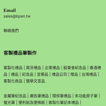
Email
sales@bpen.tw
聯絡我們
客製禮品筆製作
客製化禮品
|
尾牙禮品
|
企業
禮品
|
股東會紀念品
|
春酒禮
品
|
禮品
|
紀念品
|
宣導品
|
禮品公司
|
贈品
|
台灣禮品
|
客製化商品
|
選舉文宣品
金屬筆紀念品
|
廣告筆禮品
|
環保筆禮品
|
多功能原子筆
|
螢光筆
|
便利貼及便條紙
|
客製化筆記本禮品
|