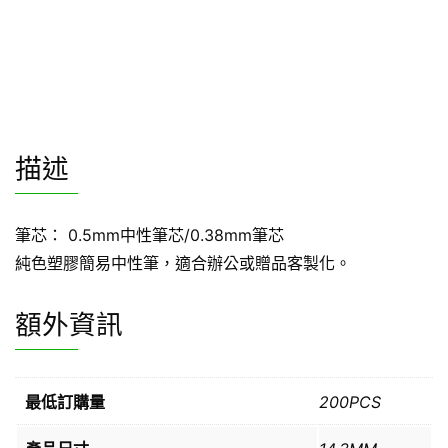
描述
筆芯： 0.5mm中性筆芯/0.38mm筆芯
純色塑膠簡易中性筆，適合辦公或贈品客製化。
額外資訊
最低訂購量
200PCS