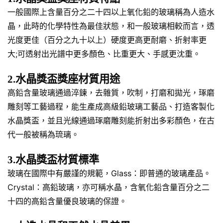
一般國際上含量百分之二十四以上氧化鉛的玻璃稱為人造水
晶，此時的化學特性為最佳狀態，和一般玻璃相較而言，透
光度更佳（百分之九十以上）硬度更高更耐磨、折射率更
大;可透射出光譜中更多顏色、比重更大、手感更沈重。
2.水晶獎盃獎座材質用途
高鉛含量玻璃通過淬鍊，去雜質，吹制，打磨和拋光，琢磨
雕刻等工藝過程，能生產成高級鉛玻璃工藝品、打造客製化
水晶獎盃，並且光線通過琢磨雕刻能折射出多彩顏色，在古
代一般被稱為琉璃。
3.水晶獎盃材質標準
玻璃在國際中有嚴謹的規範，Glass：即普通的玻璃產品。
Crystal：高鉛玻璃，亦可稱水晶，含氧化鉛含量百分之二
十四的高鉛含量優良玻璃的保證。