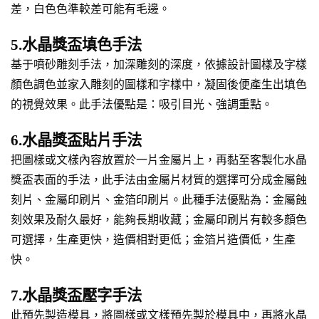
差，白色色準較差可能有毛邊。
5.水晶獎盃填色手法
基于噴砂雕刻手法，加深雕刻的深度，依據設計圖樣及字樣
顏色調色並家入雕刻的圖樣和字樣中，凝固後便產生出填色
的視覺效果。此手法優點是：吸引目光、強調重點。
6.水晶獎盃貼片手法
把圖樣或文樣內容放置於一片金屬片上，再黏至客製化水晶
獎盃表面的手法，此手法由金屬片材質的選擇可分成金屬蝕
刻片、金屬印刷片、金箔印刷片。此種手法優點為：金屬蝕
刻效果及耐久最好，能夠長期收藏；金屬印刷片有較多顏色
可選擇，生產更快，造價相對更低；金箔片造價低，生產
快。
7.水晶獎盃壓字手法
此預先製造模具，將圖樣或文樣預先製於模具中，再將水晶