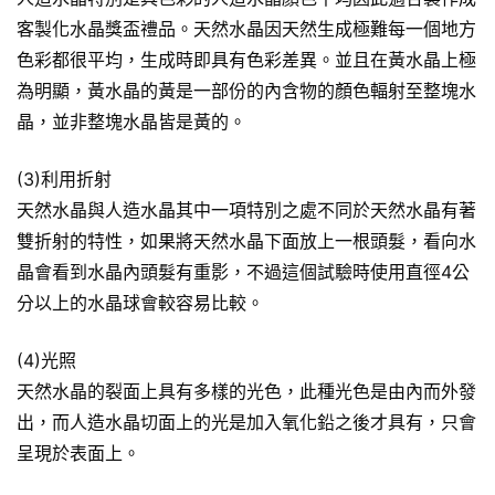
客製化水晶獎盃禮品。天然水晶因天然生成極難每一個地方
色彩都很平均，生成時即具有色彩差異。並且在黃水晶上極
為明顯，黃水晶的黃是一部份的內含物的顏色輻射至整塊水
晶，並非整塊水晶皆是黃的。
(3)利用折射
天然水晶與人造水晶其中一項特別之處不同於天然水晶有著
雙折射的特性，如果將天然水晶下面放上一根頭髮，看向水
晶會看到水晶內頭髮有重影，不過這個試驗時使用直徑4公
分以上的水晶球會較容易比較。
(4)光照
天然水晶的裂面上具有多樣的光色，此種光色是由內而外發
出，而人造水晶切面上的光是加入氧化鉛之後才具有，只會
呈現於表面上。