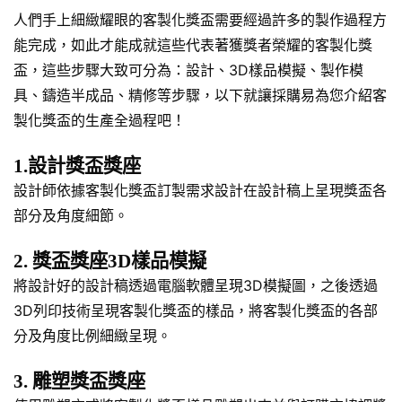
人們手上細緻耀眼的客製化獎盃需要經過許多的製作過程方
能完成，如此才能成就這些代表著獲獎者榮耀的客製化獎
盃，這些步驟大致可分為：設計、3D樣品模擬、製作模
具、鑄造半成品、精修等步驟，以下就讓採購易為您介紹客
製化獎盃的生產全過程吧！
1.設計獎盃獎座
設計師依據客製化獎盃訂製需求設計在設計稿上呈現獎盃各
部分及角度細節。
2. 獎盃獎座3D樣品模擬
將設計好的設計稿透過電腦軟體呈現3D模擬圖，之後透過
3D列印技術呈現客製化獎盃的樣品，將客製化獎盃的各部
分及角度比例細緻呈現。
3. 雕塑獎盃獎座