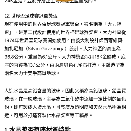
24K金箔，並於外層塗上發光漆生產而成的。
(2)世界盃足球賽冠軍獎盃
現在使用中的世界盃足球賽冠軍獎盃，被暱稱為「大力神
盃」，是第二代設計使用的世界杯足球賽獎盃，大力神盃從
1974年世界盃足球賽開始使用。由義大利設計師西爾維奧·
加扎尼加（Silvio Gazzaniga）設計。大力神盃的高度為
36.8公分，重量為6.1公斤。大力神獎盃採用18K金鑄成，底
座的直徑為13.1公分，由兩層綠色孔雀石打造，主體造型為
兩名大力士雙手高舉地球。
人造水晶是高鉛含量的玻璃，因此又稱為高鉛玻璃、鉛晶質
玻璃，在一般玻璃，主要為二氧化矽中添加一定比例的氧化
鉛，即可製成人造水晶，且亮度及透明度和天然水晶極為相
近，可用於打造客製化水晶獎盃等工藝品。
1.水晶獎盃獎座材質特點