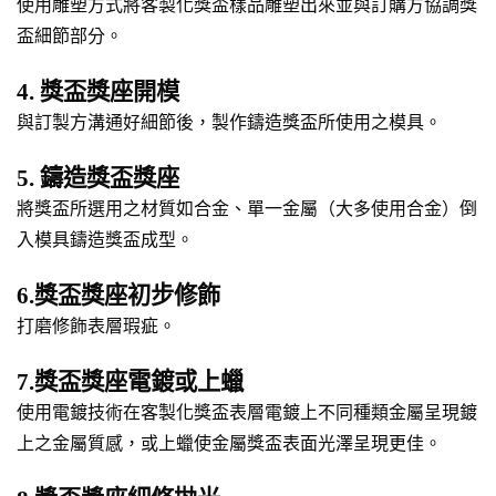
使用雕塑方式將客製化獎盃樣品雕塑出來並與訂購方協調獎
盃細節部分。
4. 獎盃獎座開模
與訂製方溝通好細節後，製作鑄造獎盃所使用之模具。
5. 鑄造獎盃獎座
將獎盃所選用之材質如合金、單一金屬（大多使用合金）倒
入模具鑄造獎盃成型。
6.獎盃獎座初步修飾
打磨修飾表層瑕疵。
7.獎盃獎座電鍍或上蠟
使用電鍍技術在客製化獎盃表層電鍍上不同種類金屬呈現鍍
上之金屬質感，或上蠟使金屬獎盃表面光澤呈現更佳。