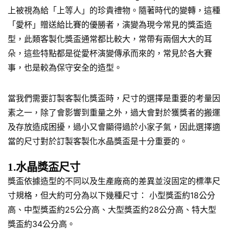
上被視為給「上等人」的珍貴禮物。隨著時代的變轉，這種
「愛杯」贈送給比賽的優勝者，演變為現今常見的獎盃造
型，此類客製化獎盃通常都比較大，常帶有兩個大大的耳
朵，這些特點都是從愛杯演變傳承而來的，常見於各大賽
事，也是較為保守安全的造型。
當我們需要訂製客製化獎盃時，尺寸的選擇是重要的考量因
素之一，除了會影響到重量之外，過大會對於獲獎者的搬運
及存放造成困擾，過小又會顯得過於小家子氣，因此選擇適
當的尺寸對於訂製客製化水晶獎盃是十分重要的。
1.水晶獎盃尺寸
獎盃依據造型的不同以及生產廠商的差異並沒固定的標準尺
寸規格，但大約可分為以下幾種尺寸： 小型獎盃約18公分
高、中型獎盃約25公分高、大型獎盃約28公分高、特大型
獎盃約34公分高。