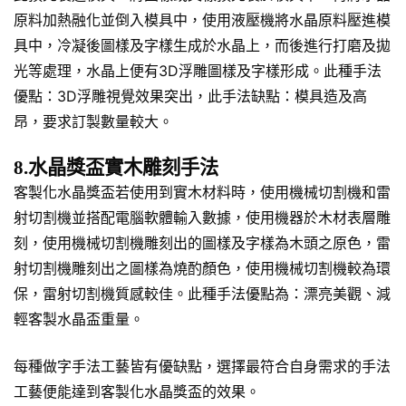
原料加熱融化並倒入模具中，使用液壓機將水晶原料壓進模
具中，冷凝後圖樣及字樣生成於水晶上，而後進行打磨及拋
光等處理，水晶上便有3D浮雕圖樣及字樣形成。此種手法
優點：3D浮雕視覺效果突出，此手法缺點：模具造及高
昂，要求訂製數量較大。
8.水晶獎盃實木雕刻手法
客製化水晶獎盃若使用到實木材料時，使用機械切割機和雷
射切割機並搭配電腦軟體輸入數據，使用機器於木材表層雕
刻，使用機械切割機雕刻出的圖樣及字樣為木頭之原色，雷
射切割機雕刻出之圖樣為燒酌顏色，使用機械切割機較為環
保，雷射切割機質感較佳。此種手法優點為：漂亮美觀、減
輕客製水晶盃重量。
每種做字手法工藝皆有優缺點，選擇最符合自身需求的手法
工藝便能達到客製化水晶獎盃的效果。