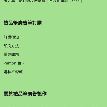
螢光筆
|
便利貼及便條紙
|
客製化筆記本禮品
|
禮品筆廣告筆訂購
訂購須知
印刷方法
常見問題
Panton 色卡
隱私權條款
關於
禮品筆廣告製作