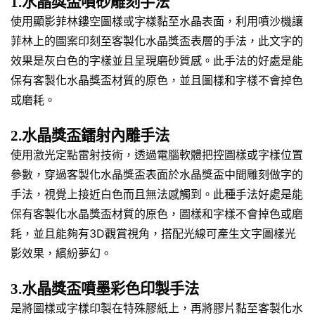
1.水晶獎盃噴砂雕刻手法
使用顯影菲林鏤空圖樣或字樣黏至水晶表面，利用噴沙機讓
菲林上的圖案印刻至客製化水晶獎盃表層的手法，此文字的
效果是灰白色的字樣並且呈現磨砂質感。此手法的好處是能
保有客製化水晶獎盃材質的原色，並且圖樣和字樣不會掉色
或磨耗。
2.水晶獎盃鐳射內雕手法
使用激光定點雷射技術，透過電腦軟體把控圖樣或字樣位置
參數，穿過客製化水晶獎盃表面於水晶獎盃中間雕刻做字的
手法，視覺上接近白色而且無法感觸到。此種手法好處是能
保有客製化水晶獎盃材質的原色，圖樣和字樣不會掉色或磨
耗，並且能夠有3D觀賞視角，搭配光線可產生文字圖樣光
影效果，繽紛夢幻。
3.水晶獎盃噴墨彩色印製手法
是將圖樣或字樣印製在特殊膠紙上，再將膠片黏至客製化水