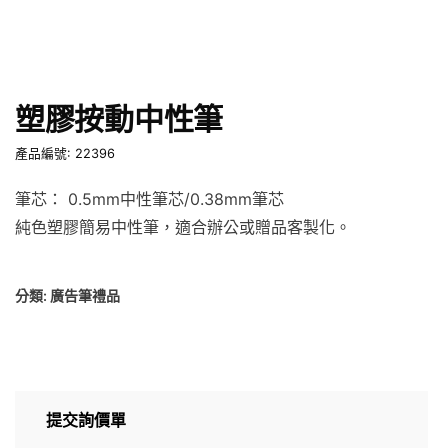
塑膠按動中性筆
產品編號: 22396
筆芯： 0.5mm中性筆芯/0.38mm筆芯
純色塑膠簡易中性筆，適合辦公或贈品客製化。
分類:
廣告筆禮品
提交詢價單