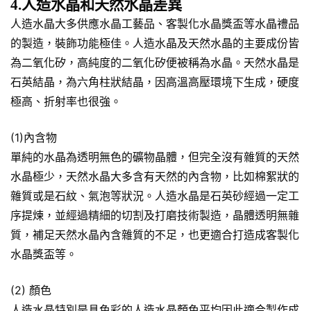
4.人造水晶和天然水晶差異
人造水晶大多供應水晶工藝品、客製化水晶獎盃等水晶禮品
的製造，裝飾功能極佳。人造水晶及天然水晶的主要成份皆
為二氧化矽，高純度的二氧化矽便被稱為水晶。天然水晶是
石英結晶，為六角柱狀結晶，因高溫高壓環境下生成，硬度
極高、折射率也很強。
(1)內含物
單純的水晶為透明無色的礦物晶體，但完全沒有雜質的天然
水晶極少，天然水晶大多含有天然的內含物，比如棉絮狀的
雜質或是石紋、氣泡等狀況。人造水晶是石英砂經過一定工
序提煉，並經過精細的切割及打磨技術製造，晶體透明無雜
質，補足天然水晶內含雜質的不足，也更適合打造成客製化
水晶獎盃等。
(2) 顏色
人造水晶特別是具色彩的人造水晶顏色平均因此適合製作成