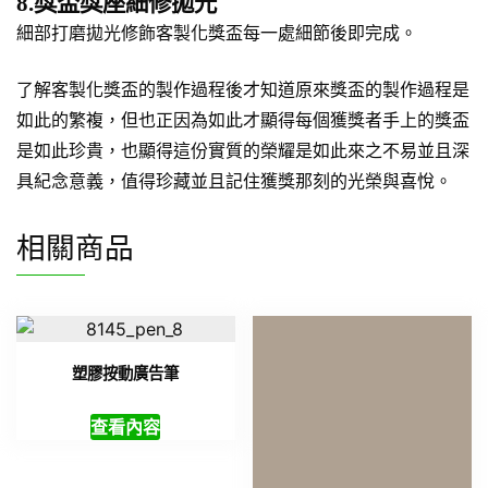
8.獎盃獎座細修拋光
細部打磨拋光修飾客製化獎盃每一處細節後即完成。
了解客製化獎盃的製作過程後才知道原來獎盃的製作過程是
如此的繁複，但也正因為如此才顯得每個獲獎者手上的獎盃
是如此珍貴，也顯得這份實質的榮耀是如此來之不易並且深
具紀念意義，值得珍藏並且記住獲獎那刻的光榮與喜悅。
相關商品
塑膠按動廣告筆
查看內容