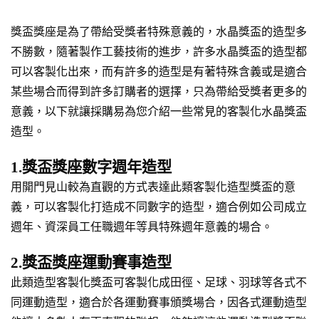
獎盃獎座是為了帶給受獎者特殊意義的，水晶獎盃的造型多
不勝數，隨著製作工藝技術的進步，許多水晶獎盃的造型都
可以客製化出來，而有許多的造型是有著特殊含義或是適合
某些場合而得到許多訂購者的選擇，只為帶給受獎者更多的
意義，以下就讓採購易為您介紹一些常見的客製化水晶獎盃
造型。
1.獎盃獎座數字週年造型
用開門見山較為直觀的方式表達此類客製化造型獎盃的意
義，可以客製化打造成不同數字的造型，適合例如公司成立
週年、資深員工任職週年等具特殊週年意義的場合。
2.獎盃獎座運動賽事造型
此類造型客製化獎盃可客製化成田徑、足球、羽球等各式不
同運動造型，適合於各運動賽事頒獎場合，因各式運動造型