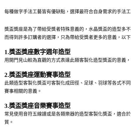
每種做字手法工藝皆有優缺點，選擇最符合自身需求的手法工
獎盃獎座是為了帶給受獎者特殊意義的，水晶獎盃的造型多不
而得到許多訂購者的選擇，只為帶給受獎者更多的意義，以下
1.獎盃獎座數字週年造型
用開門見山較為直觀的方式表達此類客製化造型獎盃的意義，
2.獎盃獎座運動賽事造型
此類造型客製化獎盃可客製化成田徑、足球、羽球等各式不同
賽事相關的意義。
3.獎盃獎座音樂賽事造型
常見使用音符五線譜或是各類樂器的造型客製化獎盃，適合於
質。