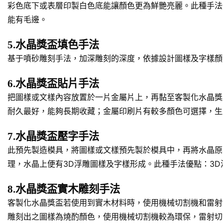
彩色底下或表層印製白色底能讓顏色更為鮮艷亮麗。此種手法
能有毛邊。
5.水晶獎盃填色手法
基于噴砂雕刻手法，加深雕刻的深度，依據設計圖樣及字樣顏
6.水晶獎盃貼片手法
把圖樣或文樣內容放置於一片金屬片上，再黏至客製化水晶獎
耐久最好，能夠長期收藏；金屬印刷片有較多顏色可選擇，生
7.水晶獎盃壓字手法
此預先製造模具，將圖樣或文樣預先製於模具中，再將水晶原
理，水晶上便有3D浮雕圖樣及字樣形成。此種手法優點：3
8.水晶獎盃實木雕刻手法
客製化水晶獎盃若使用到實木材料時，使用機械切割機和雷射
雕刻出之圖樣為燒酌顏色，使用機械切割機較為環保，雷射切