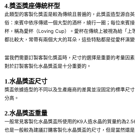
4.獎盃獎座傳統杯型
此類型的客製化獎盃是較為傳統且普遍的，此獎盃造型源自英
俗：來賓中依序傳遞一個大型的酒杯，繞行一圈；每位來賓接
杯，稱為愛杯（Loving Cup）。愛杯在傳統上被視為
都比較大，常帶有兩個大大的耳朵，這些特點都是從愛杯演變
當我們需要訂製客製化獎盃時，尺寸的選擇是重要的考量因素
對於訂製客製化水晶獎盃是十分重要的。
1.水晶獎盃尺寸
獎盃依據造型的不同以及生產廠商的差異並沒固定的標準尺寸規
分高。
2.水晶獎盃重量
一般常見客製化水晶獎盃所使用的K9人造水晶的質量約為2.5
也是一般較為建議訂購客製化水晶獎盃的尺寸，但是當然還是