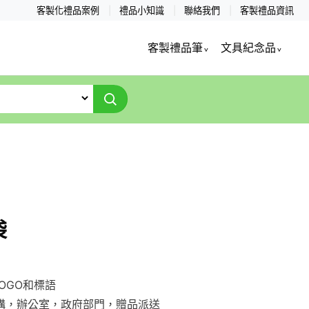
客製化禮品案例
禮品小知識
聯絡我們
客製禮品資訊
客製禮品筆
文具紀念品
袋
OGO和標語
機構，辦公室，政府部門，贈品派送