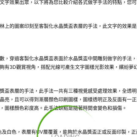
文字效果出眾，以下將為您比較介紹各式做字手法的特點，您可
林上的圖案印刻至客製化水晶獎盃表層的手法，此文字的效果是
數，穿過客製化水晶獎盃表面於水晶獎盃中間雕刻做字的手法，
夠有3D觀賞視角，搭配光線可產生文字圖樣光影效果，繽紛夢
獎盃表層的手法，此手法一共有三種視覺感受處理效果，全透明
晶亮，且可以得到漸層顏色印刷圖樣，圖樣透明正及反面有一正
，圖樣顏色彩度高。此手法缺點是隨著時間會變色和損傷。
色及白色，表層有UV層覆蓋，能夠於水晶獎盃正或反面印製，正