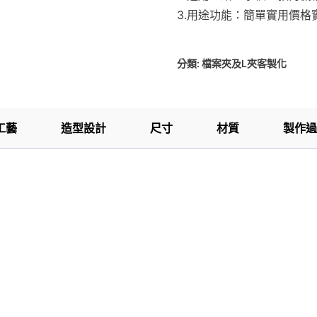
3.用途功能：簡單實用價格
分類:
檔案夾及L夾客製化
工藝
造型設計
尺寸
材質
製作過