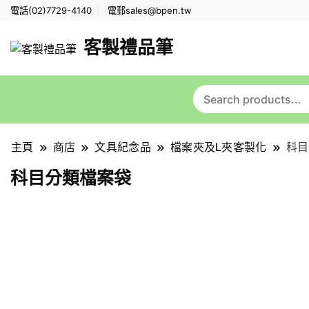
電話(02)7729-4140
電郵
sales@bpen.tw
客製禮品筆
主頁
商店
文具紀念品
檔案夾及L夾客製化
科目
科目分類檔案袋