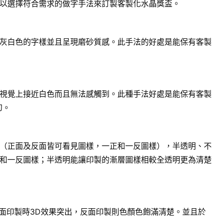
以選擇符合需求的做字手法來訂製客製化水晶獎盃。
灰白色的字樣並且呈現磨砂質感。此手法的好處是能保有客製
視覺上接近白色而且無法感觸到。此種手法好處是能保有客製
幻。
（正面及反面皆可看見圖樣，一正和一反圖樣），半透明、不
和一反圖樣；半透明能讓印製的漸層圖樣相較全透明更為清楚
面印製時3D效果突出，反面印製則色顏色飽滿清楚。並且於