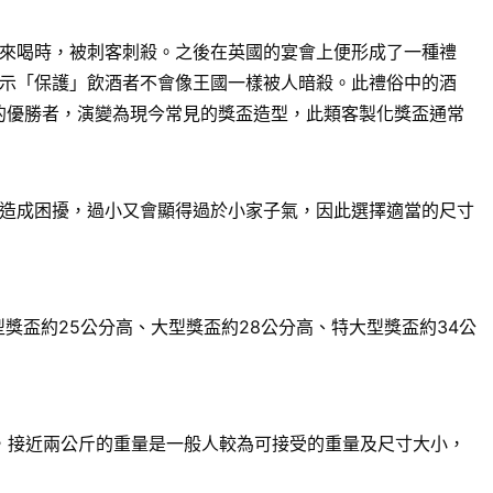
來喝時，被刺客刺殺。之後在英國的宴會上便形成了一種禮
示「保護」飲酒者不會像王國一樣被人暗殺。此禮俗中的酒
賽的優勝者，演變為現今常見的獎盃造型，此類客製化獎盃通常
造成困擾，過小又會顯得過於小家子氣，因此選擇適當的尺寸
獎盃約25公分高、大型獎盃約28公分高、特大型獎盃約34公
來說，接近兩公斤的重量是一般人較為可接受的重量及尺寸大小，