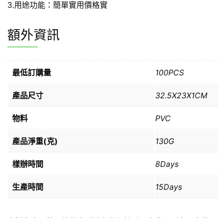
3.用途功能：簡單實用價格實
額外資訊
最低訂購量
100PCS
產品尺寸
32.5X23X1CM
物料
PVC
產品淨重(克)
130G
樣辦時間
8Days
生產時間
15Days