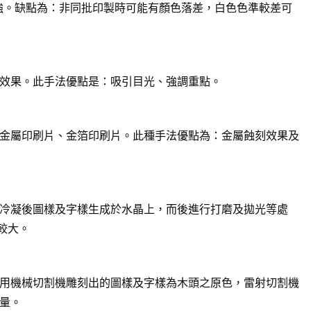
強。缺點為：非同批印製時可能有顏色落差，白色色準較差可
效果。此手法優點是：吸引目光、強調重點。
金屬印刷片、金箔印刷片。此種手法優點為：金屬蝕刻效果及
冷凝後圖樣及字樣生成於水晶上，而後進行打磨及拋光等處
較大。
用機械切割機雕刻出的圖樣及字樣為木頭之原色，雷射切割機
量。