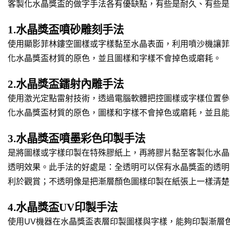
客製化水晶獎盃的做字手法各有優缺點，有些是耐久、有些是
1.水晶獎盃噴砂雕刻手法
使用顯影菲林鏤空圖樣或字樣黏至水晶表面，利用噴沙機讓菲
化水晶獎盃材質的原色，並且圖樣和字樣不會掉色或磨耗。
2.水晶獎盃鐳射內雕手法
使用激光定點雷射技術，透過電腦軟體把控圖樣或字樣位置參
化水晶獎盃材質的原色，圖樣和字樣不會掉色或磨耗，並且能
3.水晶獎盃噴墨彩色印製手法
是將圖樣或字樣印製在特殊膠紙上，再將膠片黏至客製化水晶
透明效果。此手法的好處是：全透明可以保有水晶獎盃的透明
利於觀賞；不透明像是把漸層顏色圖樣印製在紙張上一樣清楚
4.水晶獎盃UV印製手法
使用UV機器在水晶獎盃表層印製圖樣與字樣，能夠印製漸層