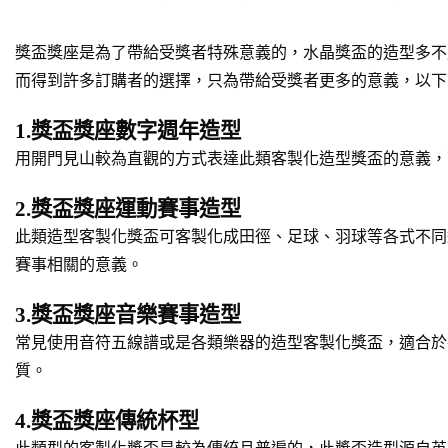
獎盃獎座是為了帶給受獎者特殊意義的，水晶獎盃的造型多不
而得到許多訂購者的選擇，只為帶給受獎者更多的意義，以下
1.獎盃獎座數字週年造型
用開門見山較為直觀的方式表達此類客製化造型獎盃的意義，
2.獎盃獎座運動賽事造型
此類造型客製化獎盃可客製化成田徑、足球、羽球等各式不同
賽事相關的意義。
3.獎盃獎座音樂賽事造型
常見使用音符五線譜或是各類樂器的造型客製化獎盃，適合於
質。
4.獎盃獎座傳統杯型