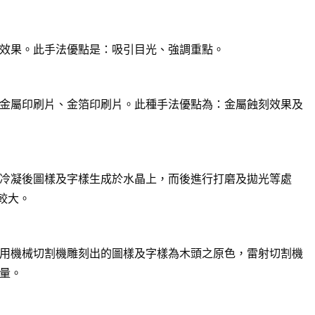
效果。此手法優點是：吸引目光、強調重點。
金屬印刷片、金箔印刷片。此種手法優點為：金屬蝕刻效果及
冷凝後圖樣及字樣生成於水晶上，而後進行打磨及拋光等處
較大。
用機械切割機雕刻出的圖樣及字樣為木頭之原色，雷射切割機
量。