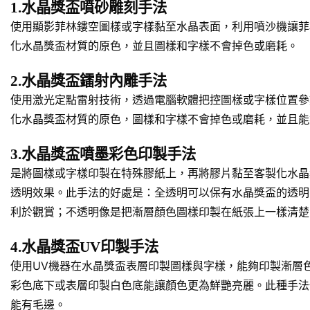
1.水晶獎盃噴砂雕刻手法
使用顯影菲林鏤空圖樣或字樣黏至水晶表面，利用噴沙機讓菲
化水晶獎盃材質的原色，並且圖樣和字樣不會掉色或磨耗。
2.水晶獎盃鐳射內雕手法
使用激光定點雷射技術，透過電腦軟體把控圖樣或字樣位置參
化水晶獎盃材質的原色，圖樣和字樣不會掉色或磨耗，並且能
3.水晶獎盃噴墨彩色印製手法
是將圖樣或字樣印製在特殊膠紙上，再將膠片黏至客製化水晶
透明效果。此手法的好處是：全透明可以保有水晶獎盃的透明
利於觀賞；不透明像是把漸層顏色圖樣印製在紙張上一樣清楚
4.水晶獎盃UV印製手法
使用UV機器在水晶獎盃表層印製圖樣與字樣，能夠印製漸層
彩色底下或表層印製白色底能讓顏色更為鮮艷亮麗。此種手法
能有毛邊。