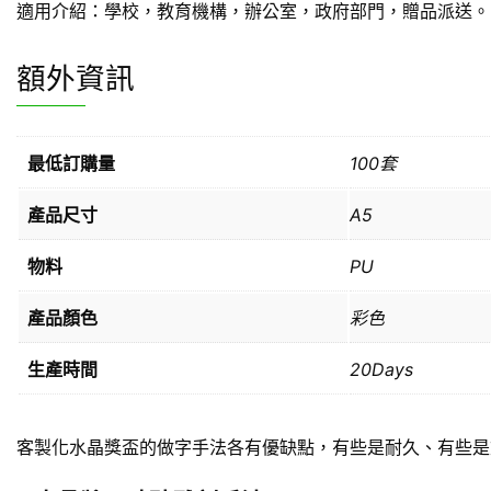
適用介紹：學校，教育機構，辦公室，政府部門，贈品派送。
額外資訊
最低訂購量
100套
產品尺寸
A5
物料
PU
產品顏色
彩色
生產時間
20Days
客製化水晶獎盃的做字手法各有優缺點，有些是耐久、有些是