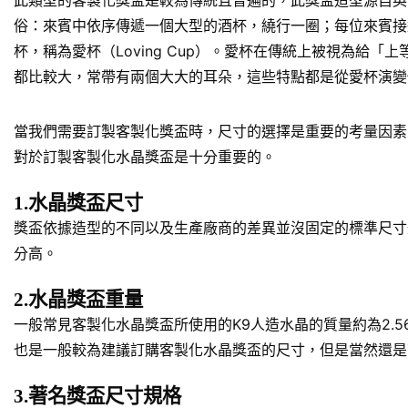
此類型的客製化獎盃是較為傳統且普遍的，此獎盃造型源自英
俗：來賓中依序傳遞一個大型的酒杯，繞行一圈；每位來賓接
杯，稱為愛杯（Loving Cup）。愛杯在傳統上被視為
都比較大，常帶有兩個大大的耳朵，這些特點都是從愛杯演變
當我們需要訂製客製化獎盃時，尺寸的選擇是重要的考量因素
對於訂製客製化水晶獎盃是十分重要的。
1.水晶獎盃尺寸
獎盃依據造型的不同以及生產廠商的差異並沒固定的標準尺寸規
分高。
2.水晶獎盃重量
一般常見客製化水晶獎盃所使用的K9人造水晶的質量約為2.5
也是一般較為建議訂購客製化水晶獎盃的尺寸，但是當然還是
3.著名獎盃尺寸規格