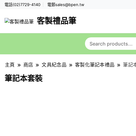
電話(02)7729-4140
電郵
sales@bpen.tw
客製禮品筆
主頁
商店
文具紀念品
客製化筆記本禮品
筆記
筆記本套裝