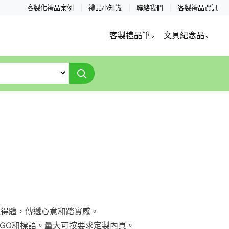
客製化禮品案例
禮品小知識
聯絡我們
客製禮品資訊
客製禮品筆
文具紀念品
禮得體，傳遞心意和踏實感。
OGO和標語。量大可按要求定製內頁。