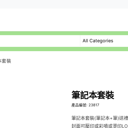
本套裝
筆記本套裝
產品編號: 23817
筆記本套裝(筆記本+筆)送
封面可壓印或彩噴或燙印L