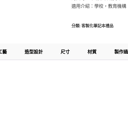
適用介紹：學校，教育機構
分類:
客製化筆記本禮品
工藝
造型設計
尺寸
材質
製作過