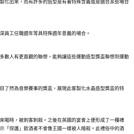
製化出來，而有許多的造型是有著特殊含義或是適合某些場合
深員工任職週年等具特殊週年意義的場合。
多數人有更直觀的聯想，能夠讓這些運動造型獎盃聯想到運動
目了然為音樂賽事的獎盃，展現此客製化水晶造型獎盃的特
來喝時，被刺客刺殺。之後在英國的宴會上便形成了一種禮
示「保護」飲酒者不會像王國一樣被人暗殺。此禮俗中的酒