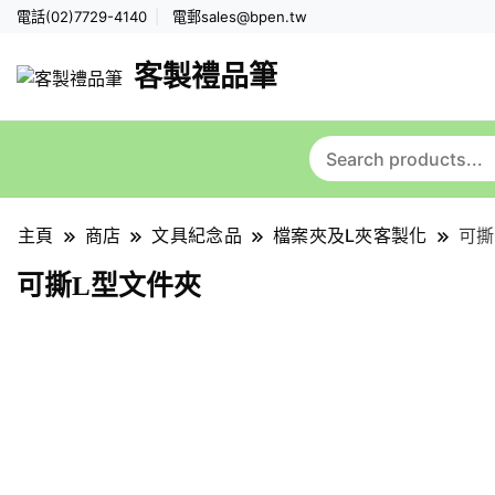
電話(02)7729-4140
電郵
sales@bpen.tw
客製禮品筆
主頁
商店
文具紀念品
檔案夾及L夾客製化
可撕
可撕L型文件夾