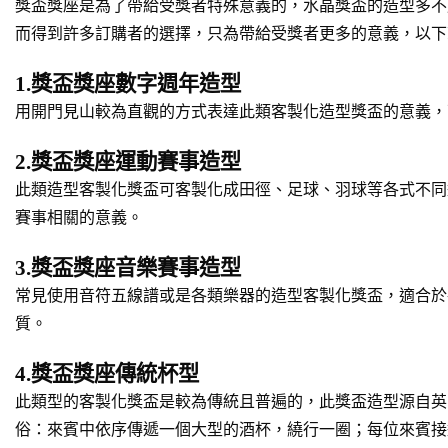
獎盃獎座是為了帶給受獎者特殊意義的，水晶獎盃的造型多不
而得到許多訂購者的選擇，只為帶給受獎者更多的意義，以下
1.獎盃獎座數字週年造型
用開門見山較為直觀的方式表達此類客製化造型獎盃的意義，
2.獎盃獎座運動賽事造型
此類造型客製化獎盃可客製化成田徑、足球、羽球等各式不同
賽事相關的意義。
3.獎盃獎座音樂賽事造型
常見使用音符五線譜或是各類樂器的造型客製化獎盃，適合於
質。
4.獎盃獎座傳統杯型
此類型的客製化獎盃是較為傳統且普遍的，此獎盃造型源自英
俗：來賓中依序傳遞一個大型的酒杯，繞行一圈；每位來賓接