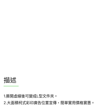
描述
1.撕開虛線後可變成L型文件夾。
2.大面積柯式彩印廣告位置宣傳，簡單實用價格實惠。