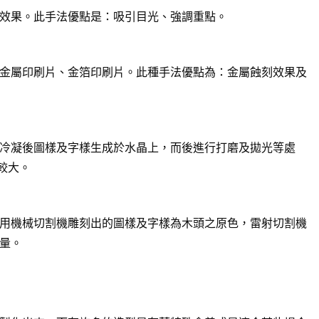
效果。此手法優點是：吸引目光、強調重點。
金屬印刷片、金箔印刷片。此種手法優點為：金屬蝕刻效果及
冷凝後圖樣及字樣生成於水晶上，而後進行打磨及拋光等處
較大。
用機械切割機雕刻出的圖樣及字樣為木頭之原色，雷射切割機
量。