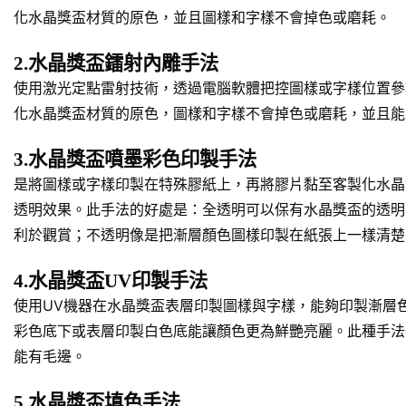
化水晶獎盃材質的原色，並且圖樣和字樣不會掉色或磨耗。
2.水晶獎盃鐳射內雕手法
使用激光定點雷射技術，透過電腦軟體把控圖樣或字樣位置參
化水晶獎盃材質的原色，圖樣和字樣不會掉色或磨耗，並且能
3.水晶獎盃噴墨彩色印製手法
是將圖樣或字樣印製在特殊膠紙上，再將膠片黏至客製化水晶
透明效果。此手法的好處是：全透明可以保有水晶獎盃的透明
利於觀賞；不透明像是把漸層顏色圖樣印製在紙張上一樣清楚
4.水晶獎盃UV印製手法
使用UV機器在水晶獎盃表層印製圖樣與字樣，能夠印製漸層
彩色底下或表層印製白色底能讓顏色更為鮮艷亮麗。此種手法
能有毛邊。
5.水晶獎盃填色手法