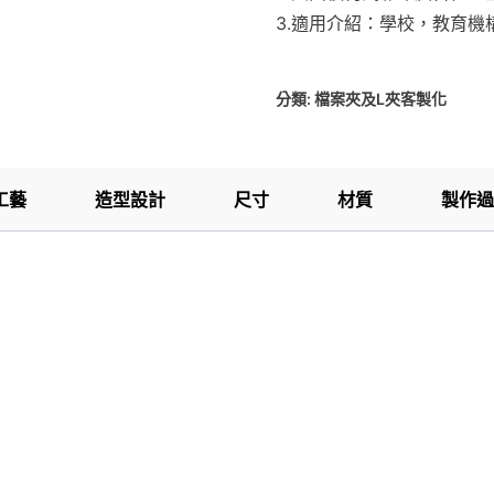
3.適用介紹：學校，教育
分類:
檔案夾及L夾客製化
工藝
造型設計
尺寸
材質
製作過