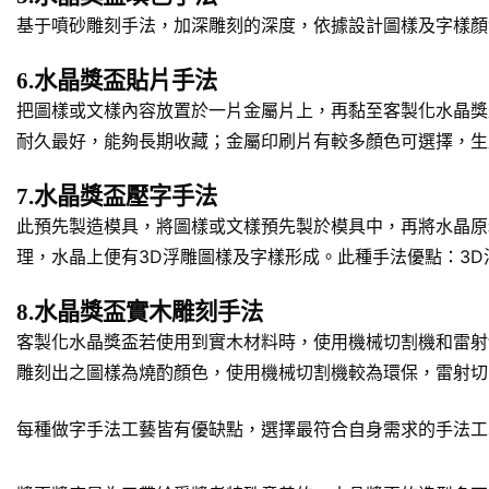
基于噴砂雕刻手法，加深雕刻的深度，依據設計圖樣及字樣顏
6.水晶獎盃貼片手法
把圖樣或文樣內容放置於一片金屬片上，再黏至客製化水晶獎
耐久最好，能夠長期收藏；金屬印刷片有較多顏色可選擇，生
7.水晶獎盃壓字手法
此預先製造模具，將圖樣或文樣預先製於模具中，再將水晶原
理，水晶上便有3D浮雕圖樣及字樣形成。此種手法優點：3
8.水晶獎盃實木雕刻手法
客製化水晶獎盃若使用到實木材料時，使用機械切割機和雷射
雕刻出之圖樣為燒酌顏色，使用機械切割機較為環保，雷射切
每種做字手法工藝皆有優缺點，選擇最符合自身需求的手法工