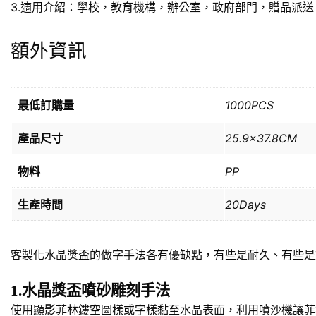
3.適用介紹：學校，教育機構，辦公室，政府部門，贈品派送
額外資訊
最低訂購量
1000PCS
產品尺寸
25.9×37.8CM
物料
PP
生產時間
20Days
客製化水晶獎盃的做字手法各有優缺點，有些是耐久、有些是
1.水晶獎盃噴砂雕刻手法
使用顯影菲林鏤空圖樣或字樣黏至水晶表面，利用噴沙機讓菲