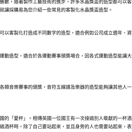
勝數，隨著製作工藝技術的進步，許多水晶獎盃的造型都可以客
就讓採購易為您介紹一些常見的客製化水晶獎盃造型。
可以客製化打造成不同數字的造型，適合例如公司成立週年、資
運動造型，適合於各運動賽事頒獎場合，因各式運動造型能讓大
各類音樂賽事的頒獎，音符五線譜及樂器的造型能夠讓其他人一
國的「愛杯」。相傳英國一位國王有一次接過別人敬獻的一杯酒
過酒杯時，除了自己要站起來，並且身旁的人也需要站起來，表