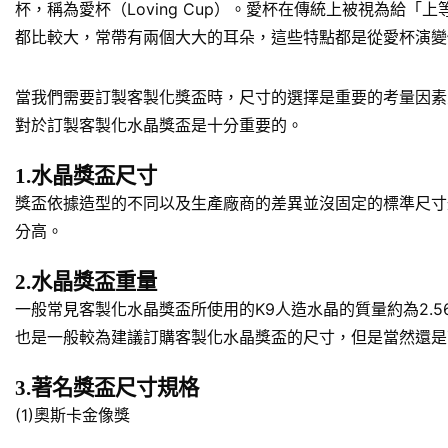
杯，稱為愛杯（Loving Cup）。愛杯在傳統上被視為
都比較大，常帶有兩個大大的耳朵，這些特點都是從愛杯演變
當我們需要訂製客製化獎盃時，尺寸的選擇是重要的考量因素
對於訂製客製化水晶獎盃是十分重要的。
1.水晶獎盃尺寸
獎盃依據造型的不同以及生產廠商的差異並沒固定的標準尺寸規
分高。
2.水晶獎盃重量
一般常見客製化水晶獎盃所使用的K9人造水晶的質量約為2.5
也是一般較為建議訂購客製化水晶獎盃的尺寸，但是當然還是
3.著名獎盃尺寸規格
(1)奧斯卡金像獎