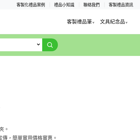
客製化禮品案例
禮品小知識
聯絡我們
客製禮品資訊
客製禮品筆
文具紀念品
夾
件夾。
置宣傳，簡單實用價格實惠。