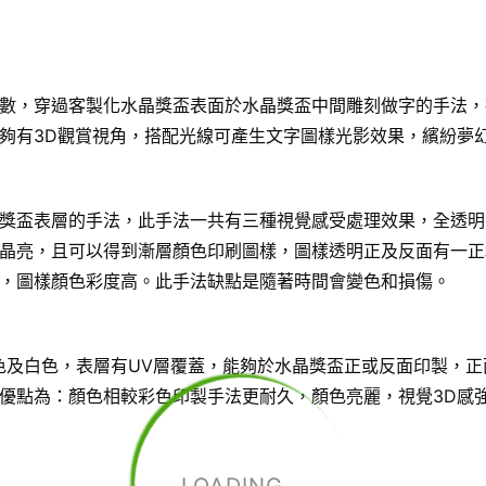
數，穿過客製化水晶獎盃表面於水晶獎盃中間雕刻做字的手法，
夠有3D觀賞視角，搭配光線可產生文字圖樣光影效果，繽紛夢
獎盃表層的手法，此手法一共有三種視覺感受處理效果，全透明
晶亮，且可以得到漸層顏色印刷圖樣，圖樣透明正及反面有一正
，圖樣顏色彩度高。此手法缺點是隨著時間會變色和損傷。
色及白色，表層有UV層覆蓋，能夠於水晶獎盃正或反面印製，正
優點為：顏色相較彩色印製手法更耐久，顏色亮麗，視覺3D感