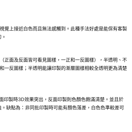
視覺上接近白色而且無法感觸到。此種手法好處是能保有客製
幻。
（正面及反面皆可看見圖樣，一正和一反圖樣），半透明、不
和一反圖樣；半透明能讓印製的漸層圖樣相較全透明更為清楚
面印製時3D效果突出，反面印製則色顏色飽滿清楚。並且於
強。缺點為：非同批印製時可能有顏色落差，白色色準較差可