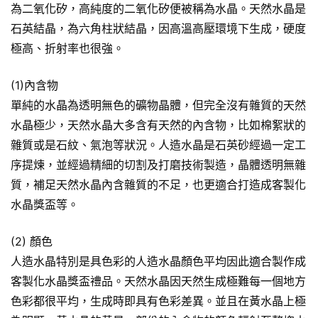
為二氧化矽，高純度的二氧化矽便被稱為水晶。天然水晶是
石英結晶，為六角柱狀結晶，因高溫高壓環境下生成，硬度
極高、折射率也很強。
(1)內含物
單純的水晶為透明無色的礦物晶體，但完全沒有雜質的天然
水晶極少，天然水晶大多含有天然的內含物，比如棉絮狀的
雜質或是石紋、氣泡等狀況。人造水晶是石英砂經過一定工
序提煉，並經過精細的切割及打磨技術製造，晶體透明無雜
質，補足天然水晶內含雜質的不足，也更適合打造成客製化
水晶獎盃等。
(2) 顏色
人造水晶特別是具色彩的人造水晶顏色平均因此適合製作成
客製化水晶獎盃禮品。天然水晶因天然生成極難每一個地方
色彩都很平均，生成時即具有色彩差異。並且在黃水晶上極