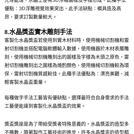
光等處理，水晶上便有3D浮雕圖樣及字樣形成。此種手法
優點：3D浮雕視覺效果突出，此手法缺點：模具造及高
昂，要求訂製數量較大。
8.水晶獎盃實木雕刻手法
客製化水晶獎盃若使用到實木材料時，使用機械切割機和雷
射切割機並搭配電腦軟體輸入數據，使用機器於木材表層雕
刻，使用機械切割機雕刻出的圖樣及字樣為木頭之原色，雷
射切割機雕刻出之圖樣為燒酌顏色，使用機械切割機較為環
保，雷射切割機質感較佳。此種手法優點為：漂亮美觀、減
輕客製水晶盃重量。
每種做字手法工藝皆有優缺點，選擇最符合自身需求的手法
工藝便能達到客製化水晶獎盃的效果。
獎盃獎座是為了帶給受獎者特殊意義的，水晶獎盃的造型多
不勝數，隨著製作工藝技術的進步，許多水晶獎盃的造型都