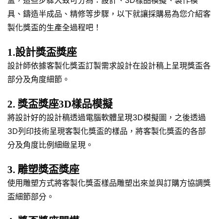
盃，這些步驟大致可分為：設計、3D樣品模擬、製作模
具、鑄造半成品、精修等步驟，以下就讓採購易為您介紹客
製化獎盃的生產全過程吧！
1.設計獎盃獎座
設計師依據客製化獎盃訂製需求設計在設計稿上呈現獎盃各
部分及角度細節。
2. 獎盃獎座3D樣品模擬
將設計好的設計稿透過電腦軟體呈現3D模擬圖，之後透過
3D列印技術呈現客製化獎盃的樣品，將客製化獎盃的各部
分及角度比例細緻呈現。
3. 雕塑獎盃獎座
使用雕塑方式將客製化獎盃樣品雕塑出來並與訂購方協調獎
盃細節部分。