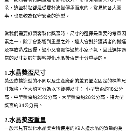
朵，這些特點都是從愛杯演變傳承而來的，常見於各大賽
事，也是較為保守安全的造型。
當我們需要訂製客製化獎盃時，尺寸的選擇是重要的考量因
素之一，除了會影響到重量之外，過大會對於獲獎者的搬運
及存放造成困擾，過小又會顯得過於小家子氣，因此選擇適
當的尺寸對於訂製客製化水晶獎盃是十分重要的。
1.水晶獎盃尺寸
獎盃依據造型的不同以及生產廠商的差異並沒固定的標準尺
寸規格，但大約可分為以下幾種尺寸： 小型獎盃約18公分
高、中型獎盃約25公分高、大型獎盃約28公分高、特大型
獎盃約34公分高。
2.水晶獎盃重量
一般常見客製化水晶獎盃所使用的K9人造水晶的質量約為