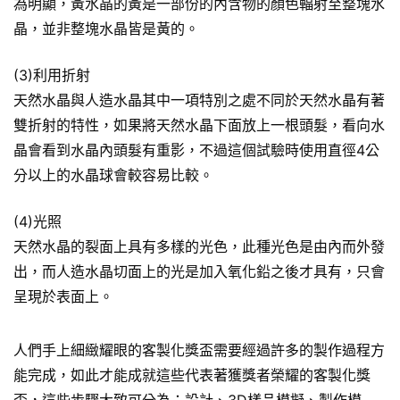
為明顯，黃水晶的黃是一部份的內含物的顏色輻射至整塊水
晶，並非整塊水晶皆是黃的。
(3)利用折射
天然水晶與人造水晶其中一項特別之處不同於天然水晶有著
雙折射的特性，如果將天然水晶下面放上一根頭髮，看向水
晶會看到水晶內頭髮有重影，不過這個試驗時使用直徑4公
分以上的水晶球會較容易比較。
(4)光照
天然水晶的裂面上具有多樣的光色，此種光色是由內而外發
出，而人造水晶切面上的光是加入氧化鉛之後才具有，只會
呈現於表面上。
人們手上細緻耀眼的客製化獎盃需要經過許多的製作過程方
能完成，如此才能成就這些代表著獲獎者榮耀的客製化獎