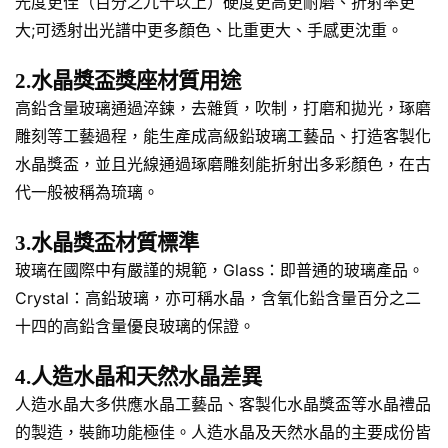
光度更佳（百分之九十以上）硬度更高更耐磨、折射率更
大;可透射出光譜中更多顏色、比重更大、手感更沈重。
2.水晶獎盃獎座材質用途
高鉛含量玻璃通過淬鍊，去雜質，吹制，打磨和拋光，琢磨
雕刻等工藝過程，能生產成高級鉛玻璃工藝品、打造客製化
水晶獎盃，並且光線通過琢磨雕刻能折射出多彩顏色，在古
代一般被稱為琉璃。
3.水晶獎盃材質標準
玻璃在國際中有嚴謹的規範，Glass：即普通的玻璃產品。
Crystal：高鉛玻璃，亦可稱水晶，含氧化鉛含量百分之二
十四的高鉛含量優良玻璃的保證。
4.人造水晶和天然水晶差異
人造水晶大多供應水晶工藝品、客製化水晶獎盃等水晶禮品
的製造，裝飾功能極佳。人造水晶及天然水晶的主要成份皆