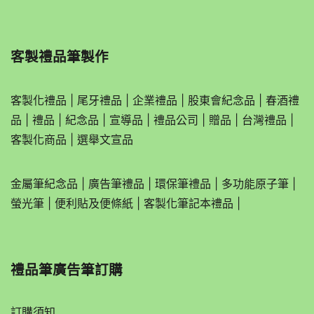
客製禮品筆製作
客製化禮品
|
尾牙禮品
|
企業
禮品
|
股東會紀念品
|
春酒禮
品
|
禮品
|
紀念品
|
宣導品
|
禮品公司
|
贈品
|
台灣禮品
|
客製化商品
|
選舉文宣品
金屬筆紀念品
|
廣告筆禮品
|
環保筆禮品
|
多功能原子筆
|
螢光筆
|
便利貼及便條紙
|
客製化筆記本禮品
|
禮品筆廣告筆訂購
訂購須知