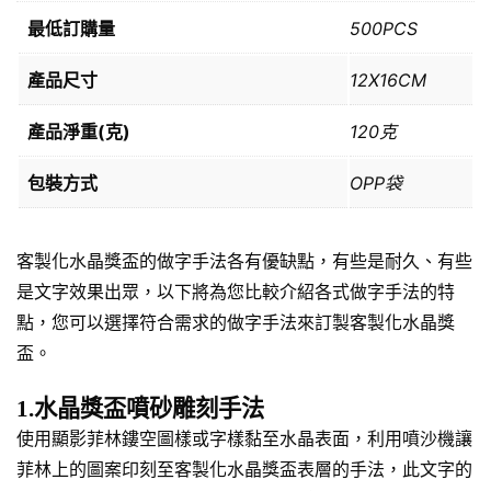
最低訂購量
500PCS
產品尺寸
12X16CM
產品淨重(克)
120克
包裝方式
OPP袋
客製化水晶獎盃的做字手法各有優缺點，有些是耐久、有些
是文字效果出眾，以下將為您比較介紹各式做字手法的特
點，您可以選擇符合需求的做字手法來訂製客製化水晶獎
盃。
1.水晶獎盃噴砂雕刻手法
使用顯影菲林鏤空圖樣或字樣黏至水晶表面，利用噴沙機讓
菲林上的圖案印刻至客製化水晶獎盃表層的手法，此文字的