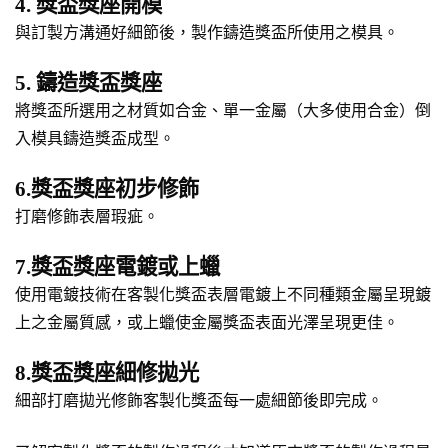
4. 獎盃獎座開模
與訂製方溝通好細節後，製作鑄造獎盃所使用之模具。
5. 鑄造獎盃獎座
將獎盃所選用之材質如合金、單一金屬（大多使用合金）倒
入模具鑄造獎盃成型。
6.獎盃獎座初步修飾
打磨修飾表層瑕疵。
7.獎盃獎座電鍍或上蠟
使用電鍍技術在客製化獎盃表層電鍍上不同種類金屬呈現鍍
上之金屬質感，或上蠟使金屬獎盃表面光澤呈現更佳。
8.獎盃獎座細修拋光
細部打磨拋光修飾客製化獎盃每一處細節後即完成。