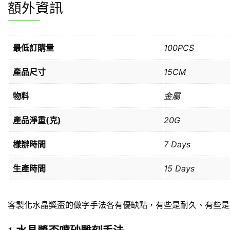
額外資訊
最低訂購量
100PCS
產品尺寸
15CM
物料
金屬
產品淨重(克)
20G
樣辦時間
7 Days
生產時間
15 Days
客製化水晶獎盃的做字手法各有優缺點，有些是耐久、有些是