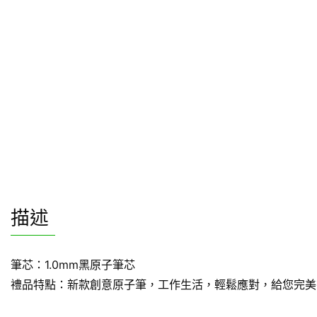
描述
筆芯：1.0mm黑原子筆芯
禮品特點：新款創意原子筆，工作生活，輕鬆應對，給您完美