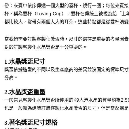
俗：來賓中依序傳遞一個大型的酒杯，繞行一圈；每位來賓接
杯，稱為愛杯（Loving Cup）。愛杯在傳統上被視為
都比較大，常帶有兩個大大的耳朵，這些特點都是從愛杯演變
當我們需要訂製客製化獎盃時，尺寸的選擇是重要的考量因素
對於訂製客製化水晶獎盃是十分重要的。
1.水晶獎盃尺寸
獎盃依據造型的不同以及生產廠商的差異並沒固定的標準尺寸規
分高。
2.水晶獎盃重量
一般常見客製化水晶獎盃所使用的K9人造水晶的質量約為2.5
也是一般較為建議訂購客製化水晶獎盃的尺寸，但是當然還是
3.著名獎盃尺寸規格