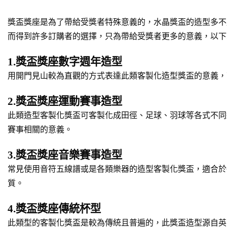
獎盃獎座是為了帶給受獎者特殊意義的，水晶獎盃的造型多不
而得到許多訂購者的選擇，只為帶給受獎者更多的意義，以下
1.獎盃獎座數字週年造型
用開門見山較為直觀的方式表達此類客製化造型獎盃的意義，
2.獎盃獎座運動賽事造型
此類造型客製化獎盃可客製化成田徑、足球、羽球等各式不同
賽事相關的意義。
3.獎盃獎座音樂賽事造型
常見使用音符五線譜或是各類樂器的造型客製化獎盃，適合於
質。
4.獎盃獎座傳統杯型
此類型的客製化獎盃是較為傳統且普遍的，此獎盃造型源自英