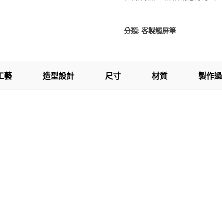
分類:
客製觸屏筆
工藝
造型設計
尺寸
材質
製作過