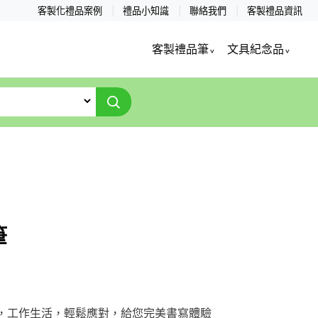
客製化禮品案例
禮品小知識
聯絡我們
客製禮品資訊
客製禮品筆
文具紀念品
筆
，工作生活，輕鬆應對，給您完美書寫體驗