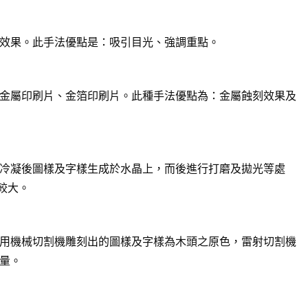
效果。此手法優點是：吸引目光、強調重點。
金屬印刷片、金箔印刷片。此種手法優點為：金屬蝕刻效果及
冷凝後圖樣及字樣生成於水晶上，而後進行打磨及拋光等處
較大。
用機械切割機雕刻出的圖樣及字樣為木頭之原色，雷射切割機
量。