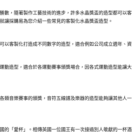
勝數，隨著製作工藝技術的進步，許多水晶獎盃的造型都可以客
就讓採購易為您介紹一些常見的客製化水晶獎盃造型。
可以客製化打造成不同數字的造型，適合例如公司成立週年、資
運動造型，適合於各運動賽事頒獎場合，因各式運動造型能讓大
各類音樂賽事的頒獎，音符五線譜及樂器的造型能夠讓其他人一
國的「愛杯」。相傳英國一位國王有一次接過別人敬獻的一杯酒