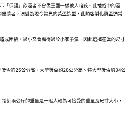
示「保護」飲酒者不會像王國一樣被人暗殺。此禮俗中的酒
賽的優勝者，演變為現今常見的獎盃造型，此類客製化獎盃通常
造成困擾，過小又會顯得過於小家子氣，因此選擇適當的尺寸
獎盃約25公分高、大型獎盃約28公分高、特大型獎盃約34公
來說，接近兩公斤的重量是一般人較為可接受的重量及尺寸大小，