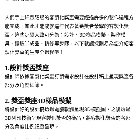
人們手上細緻耀眼的客製化獎盃需要經過許多的製作過程方
能完成，如此才能成就這些代表著獲獎者榮耀的客製化獎
盃，這些步驟大致可分為：設計、3D樣品模擬、製作模
具、鑄造半成品、精修等步驟，以下就讓採購易為您介紹客
製化獎盃的生產全過程吧！
1.設計獎盃獎座
設計師依據客製化獎盃訂製需求設計在設計稿上呈現獎盃各
部分及角度細節。
2. 獎盃獎座3D樣品模擬
將設計好的設計稿透過電腦軟體呈現3D模擬圖，之後透過
3D列印技術呈現客製化獎盃的樣品，將客製化獎盃的各部
分及角度比例細緻呈現。