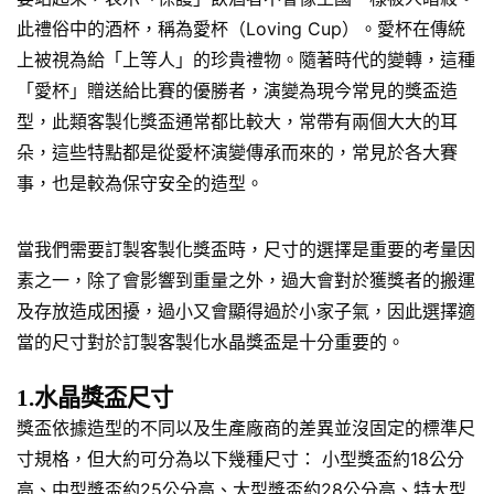
此禮俗中的酒杯，稱為愛杯（Loving Cup）。愛杯在傳統
上被視為給「上等人」的珍貴禮物。隨著時代的變轉，這種
「愛杯」贈送給比賽的優勝者，演變為現今常見的獎盃造
型，此類客製化獎盃通常都比較大，常帶有兩個大大的耳
朵，這些特點都是從愛杯演變傳承而來的，常見於各大賽
事，也是較為保守安全的造型。
當我們需要訂製客製化獎盃時，尺寸的選擇是重要的考量因
素之一，除了會影響到重量之外，過大會對於獲獎者的搬運
及存放造成困擾，過小又會顯得過於小家子氣，因此選擇適
當的尺寸對於訂製客製化水晶獎盃是十分重要的。
1.水晶獎盃尺寸
獎盃依據造型的不同以及生產廠商的差異並沒固定的標準尺
寸規格，但大約可分為以下幾種尺寸： 小型獎盃約18公分
高、中型獎盃約25公分高、大型獎盃約28公分高、特大型