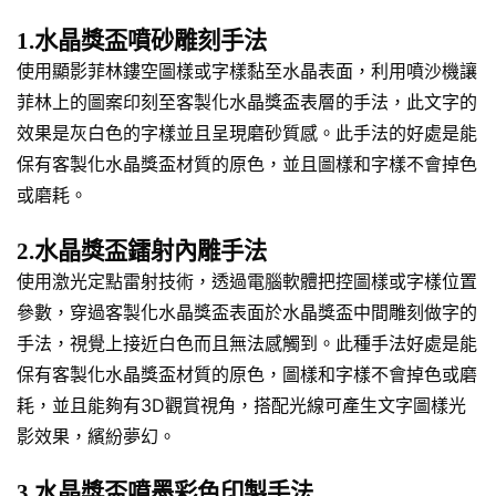
1.水晶獎盃噴砂雕刻手法
使用顯影菲林鏤空圖樣或字樣黏至水晶表面，利用噴沙機讓
菲林上的圖案印刻至客製化水晶獎盃表層的手法，此文字的
效果是灰白色的字樣並且呈現磨砂質感。此手法的好處是能
保有客製化水晶獎盃材質的原色，並且圖樣和字樣不會掉色
或磨耗。
2.水晶獎盃鐳射內雕手法
使用激光定點雷射技術，透過電腦軟體把控圖樣或字樣位置
參數，穿過客製化水晶獎盃表面於水晶獎盃中間雕刻做字的
手法，視覺上接近白色而且無法感觸到。此種手法好處是能
保有客製化水晶獎盃材質的原色，圖樣和字樣不會掉色或磨
耗，並且能夠有3D觀賞視角，搭配光線可產生文字圖樣光
影效果，繽紛夢幻。
3.水晶獎盃噴墨彩色印製手法