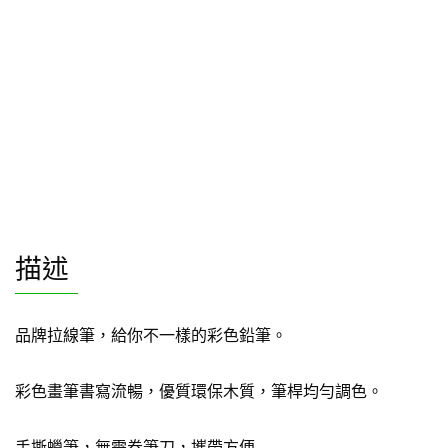
描述
品牌拉線筆，給你不一樣的彩色鉛筆。
彩色畫筆書寫流暢，優質環保木質，筆桿均勻調色。
手撕蠟筆，無需卷筆刀，攜帶方便