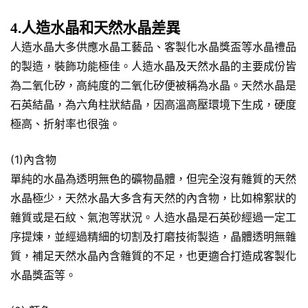
4.人造水晶和天然水晶差異
人造水晶大多供應水晶工藝品、客製化水晶獎盃等水晶禮品
的製造，裝飾功能極佳。人造水晶及天然水晶的主要成份皆
為二氧化矽，高純度的二氧化矽便被稱為水晶。天然水晶是
石英結晶，為六角柱狀結晶，因高溫高壓環境下生成，硬度
極高、折射率也很強。
(1)內含物
單純的水晶為透明無色的礦物晶體，但完全沒有雜質的天然
水晶極少，天然水晶大多含有天然的內含物，比如棉絮狀的
雜質或是石紋、氣泡等狀況。人造水晶是石英砂經過一定工
序提煉，並經過精細的切割及打磨技術製造，晶體透明無雜
質，補足天然水晶內含雜質的不足，也更適合打造成客製化
水晶獎盃等。