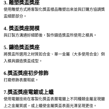
3. 雕塑獎盃獎座
使用雕塑方式將客製化獎盃樣品雕塑出來並與訂購方協調獎
盃細節部分。
4. 獎盃獎座開模
與訂製方溝通好細節後，製作鑄造獎盃所使用之模具。
5. 鑄造獎盃獎座
將獎盃所選用之材質如合金、單一金屬（大多使用合金）倒
入模具鑄造獎盃成型。
6.獎盃獎座初步修飾
打磨修飾表層瑕疵。
7.獎盃獎座電鍍或上蠟
使用電鍍技術在客製化獎盃表層電鍍上不同種類金屬呈現鍍
上之金屬質感，或上蠟使金屬獎盃表面光澤呈現更佳。