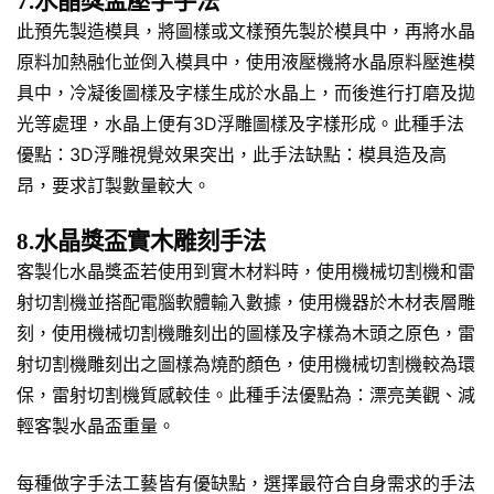
7.水晶獎盃壓字手法
此預先製造模具，將圖樣或文樣預先製於模具中，再將水晶
原料加熱融化並倒入模具中，使用液壓機將水晶原料壓進模
具中，冷凝後圖樣及字樣生成於水晶上，而後進行打磨及拋
光等處理，水晶上便有3D浮雕圖樣及字樣形成。此種手法
優點：3D浮雕視覺效果突出，此手法缺點：模具造及高
昂，要求訂製數量較大。
8.水晶獎盃實木雕刻手法
客製化水晶獎盃若使用到實木材料時，使用機械切割機和雷
射切割機並搭配電腦軟體輸入數據，使用機器於木材表層雕
刻，使用機械切割機雕刻出的圖樣及字樣為木頭之原色，雷
射切割機雕刻出之圖樣為燒酌顏色，使用機械切割機較為環
保，雷射切割機質感較佳。此種手法優點為：漂亮美觀、減
輕客製水晶盃重量。
每種做字手法工藝皆有優缺點，選擇最符合自身需求的手法