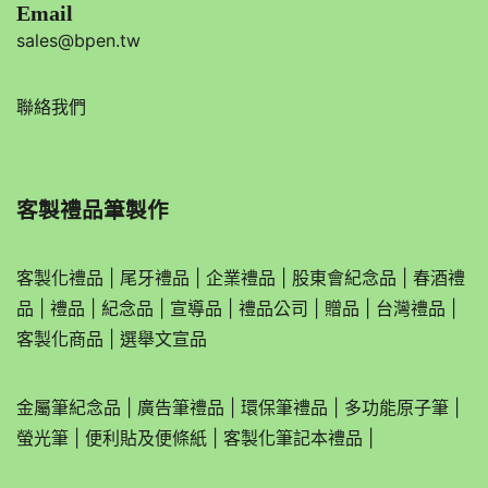
Email
sales@bpen.tw
聯絡我們
客製禮品筆製作
客製化禮品
|
尾牙禮品
|
企業
禮品
|
股東會紀念品
|
春酒禮
品
|
禮品
|
紀念品
|
宣導品
|
禮品公司
|
贈品
|
台灣禮品
|
客製化商品
|
選舉文宣品
金屬筆紀念品
|
廣告筆禮品
|
環保筆禮品
|
多功能原子筆
|
螢光筆
|
便利貼及便條紙
|
客製化筆記本禮品
|