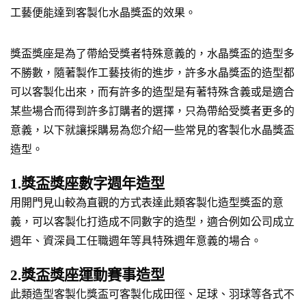
工藝便能達到客製化水晶獎盃的效果。
獎盃獎座是為了帶給受獎者特殊意義的，水晶獎盃的造型多
不勝數，隨著製作工藝技術的進步，許多水晶獎盃的造型都
可以客製化出來，而有許多的造型是有著特殊含義或是適合
某些場合而得到許多訂購者的選擇，只為帶給受獎者更多的
意義，以下就讓採購易為您介紹一些常見的客製化水晶獎盃
造型。
1.獎盃獎座數字週年造型
用開門見山較為直觀的方式表達此類客製化造型獎盃的意
義，可以客製化打造成不同數字的造型，適合例如公司成立
週年、資深員工任職週年等具特殊週年意義的場合。
2.獎盃獎座運動賽事造型
此類造型客製化獎盃可客製化成田徑、足球、羽球等各式不