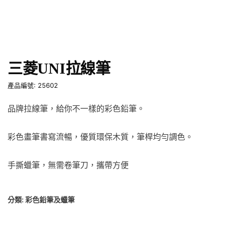
三菱UNI拉線筆
產品編號: 25602
品牌拉線筆，給你不一樣的彩色鉛筆。
彩色畫筆書寫流暢，優質環保木質，筆桿均勻調色。
手撕蠟筆，無需卷筆刀，攜帶方便
分類:
彩色鉛筆及蠟筆