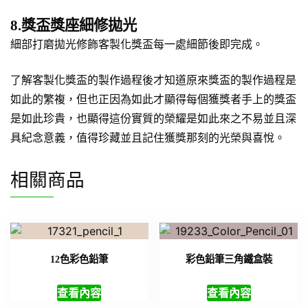
8.獎盃獎座細修拋光
細部打磨拋光修飾客製化獎盃每一處細節後即完成。
了解客製化獎盃的製作過程後才知道原來獎盃的製作過程是
如此的繁複，但也正因為如此才顯得每個獲獎者手上的獎盃
是如此珍貴，也顯得這份實質的榮耀是如此來之不易並且深
具紀念意義，值得珍藏並且記住獲獎那刻的光榮與喜悅。
相關商品
12色彩色鉛筆
彩色鉛筆三角鐵盒裝
查看內容
查看內容