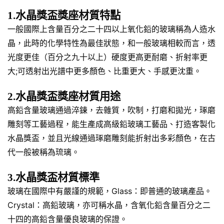
1.水晶獎盃獎座材質特點
一般國際上含量百分之二十四以上氧化鉛的玻璃稱為人造水
晶，此時的化學特性為最佳狀態，和一般玻璃相較而言，透
光度更佳（百分之九十以上）硬度更高更耐磨、折射率更
大;可透射出光譜中更多顏色、比重更大、手感更沈重。
2.水晶獎盃獎座材質用途
高鉛含量玻璃通過淬鍊，去雜質，吹制，打磨和拋光，琢磨
雕刻等工藝過程，能生產成高級鉛玻璃工藝品、打造客製化
水晶獎盃，並且光線通過琢磨雕刻能折射出多彩顏色，在古
代一般被稱為琉璃。
3.水晶獎盃材質標準
玻璃在國際中有嚴謹的規範，Glass：即普通的玻璃產品。
Crystal：高鉛玻璃，亦可稱水晶，含氧化鉛含量百分之二
十四的高鉛含量優良玻璃的保證。