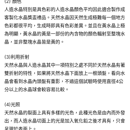
(2) 顏色
人造水晶特別是具色彩的人造水晶顏色平均因此適合製作成
客製化水晶獎盃禮品。天然水晶因天然生成極難每一個地方
色彩都很平均，生成時即具有色彩差異。並且在黃水晶上極
為明顯，黃水晶的黃是一部份的內含物的顏色輻射至整塊水
晶，並非整塊水晶皆是黃的。
(3)利用折射
天然水晶與人造水晶其中一項特別之處不同於天然水晶有著
雙折射的特性，如果將天然水晶下面放上一根頭髮，看向水
晶會看到水晶內頭髮有重影，不過這個試驗時使用直徑4公
分以上的水晶球會較容易比較。
(4)光照
天然水晶的裂面上具有多樣的光色，此種光色是由內而外發
出，而人造水晶切面上的光是加入氧化鉛之後才具有，只會
呈現於表面上。