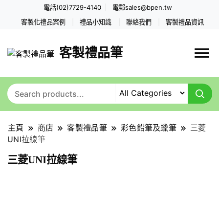
電話(02)7729-4140
電郵
sales@bpen.tw
客製化禮品案例
禮品小知識
聯絡我們
客製禮品資訊
客製禮品筆
主頁
商店
客製禮品筆
彩色鉛筆及蠟筆
三菱
UNI拉線筆
三菱UNI拉線筆