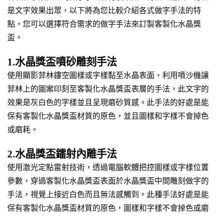
是文字效果出眾，以下將為您比較介紹各式做字手法的特
點，您可以選擇符合需求的做字手法來訂製客製化水晶獎
盃。
1.水晶獎盃噴砂雕刻手法
使用顯影菲林鏤空圖樣或字樣黏至水晶表面，利用噴沙機讓
菲林上的圖案印刻至客製化水晶獎盃表層的手法，此文字的
效果是灰白色的字樣並且呈現磨砂質感。此手法的好處是能
保有客製化水晶獎盃材質的原色，並且圖樣和字樣不會掉色
或磨耗。
2.水晶獎盃鐳射內雕手法
使用激光定點雷射技術，透過電腦軟體把控圖樣或字樣位置
參數，穿過客製化水晶獎盃表面於水晶獎盃中間雕刻做字的
手法，視覺上接近白色而且無法感觸到。此種手法好處是能
保有客製化水晶獎盃材質的原色，圖樣和字樣不會掉色或磨