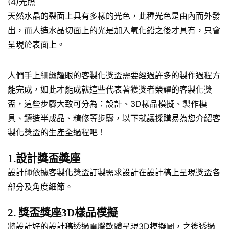
(4)光照
天然水晶的裂面上具有多樣的光色，此種光色是由內而外發
出，而人造水晶切面上的光是加入氧化鉛之後才具有，只會
呈現於表面上。
人們手上細緻耀眼的客製化獎盃需要經過許多的製作過程方
能完成，如此才能成就這些代表著獲獎者榮耀的客製化獎
盃，這些步驟大致可分為：設計、3D樣品模擬、製作模
具、鑄造半成品、精修等步驟，以下就讓採購易為您介紹客
製化獎盃的生產全過程吧！
1.設計獎盃獎座
設計師依據客製化獎盃訂製需求設計在設計稿上呈現獎盃各
部分及角度細節。
2. 獎盃獎座3D樣品模擬
將設計好的設計稿透過電腦軟體呈現3D模擬圖，之後透過