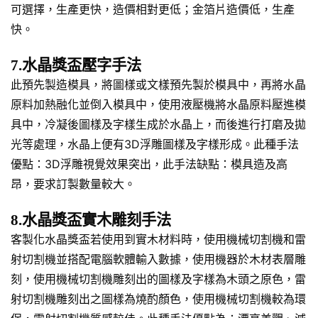
可選擇，生產更快，造價相對更低；金箔片造價低，生產
快。
7.水晶獎盃壓字手法
此預先製造模具，將圖樣或文樣預先製於模具中，再將水晶
原料加熱融化並倒入模具中，使用液壓機將水晶原料壓進模
具中，冷凝後圖樣及字樣生成於水晶上，而後進行打磨及拋
光等處理，水晶上便有3D浮雕圖樣及字樣形成。此種手法
優點：3D浮雕視覺效果突出，此手法缺點：模具造及高
昂，要求訂製數量較大。
8.水晶獎盃實木雕刻手法
客製化水晶獎盃若使用到實木材料時，使用機械切割機和雷
射切割機並搭配電腦軟體輸入數據，使用機器於木材表層雕
刻，使用機械切割機雕刻出的圖樣及字樣為木頭之原色，雷
射切割機雕刻出之圖樣為燒酌顏色，使用機械切割機較為環