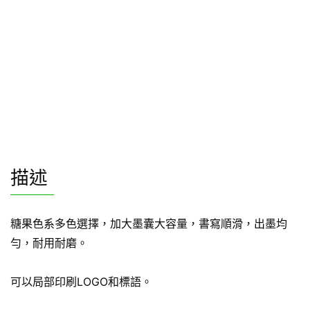
描述
糖果色系多色選擇，加大墨囊大容量，書寫順滑，出墨均
勻，耐用耐磨。
可以局部印刷LOGO和標語。