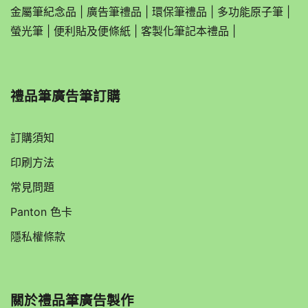
金屬筆紀念品
|
廣告筆禮品
|
環保筆禮品
|
多功能原子筆
|
螢光筆
|
便利貼及便條紙
|
客製化筆記本禮品
|
禮品筆廣告筆訂購
訂購須知
印刷方法
常見問題
Panton 色卡
隱私權條款
關於
禮品筆廣告製作