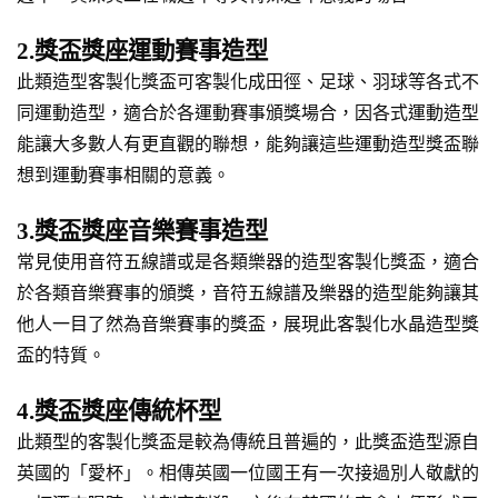
2.獎盃獎座運動賽事造型
此類造型客製化獎盃可客製化成田徑、足球、羽球等各式不
同運動造型，適合於各運動賽事頒獎場合，因各式運動造型
能讓大多數人有更直觀的聯想，能夠讓這些運動造型獎盃聯
想到運動賽事相關的意義。
3.獎盃獎座音樂賽事造型
常見使用音符五線譜或是各類樂器的造型客製化獎盃，適合
於各類音樂賽事的頒獎，音符五線譜及樂器的造型能夠讓其
他人一目了然為音樂賽事的獎盃，展現此客製化水晶造型獎
盃的特質。
4.獎盃獎座傳統杯型
此類型的客製化獎盃是較為傳統且普遍的，此獎盃造型源自
英國的「愛杯」。相傳英國一位國王有一次接過別人敬獻的