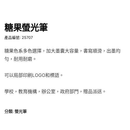
糖果螢光筆
產品編號: 25707
糖果色系多色選擇，加大墨囊大容量，書寫順滑，出墨均
勻，耐用耐磨。
可以局部印刷LOGO和標語。
學校，教育機構，辦公室，政府部門，贈品派送。
分類:
螢光筆