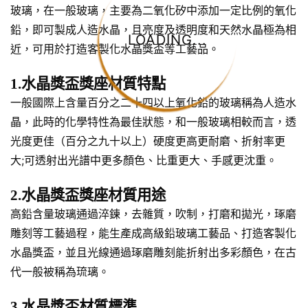
玻璃，在一般玻璃，主要為二氧化矽中添加一定比例的氧化
鉛，即可製成人造水晶，且亮度及透明度和天然水晶極為相
LOADING...
近，可用於打造客製化水晶獎盃等工藝品。
1.水晶獎盃獎座材質特點
一般國際上含量百分之二十四以上氧化鉛的玻璃稱為人造水
晶，此時的化學特性為最佳狀態，和一般玻璃相較而言，透
光度更佳（百分之九十以上）硬度更高更耐磨、折射率更
大;可透射出光譜中更多顏色、比重更大、手感更沈重。
2.水晶獎盃獎座材質用途
高鉛含量玻璃通過淬鍊，去雜質，吹制，打磨和拋光，琢磨
雕刻等工藝過程，能生產成高級鉛玻璃工藝品、打造客製化
水晶獎盃，並且光線通過琢磨雕刻能折射出多彩顏色，在古
代一般被稱為琉璃。
3.水晶獎盃材質標準