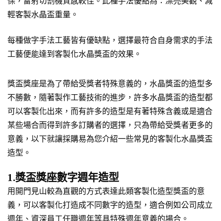
保，雷射切割機質感較佳。此種手法優點為：漂亮美觀、減
輕客製水晶盃重量。
每種做字手法工藝皆有優缺點，選擇最符合自身需求的手法
工藝便能達到客製化水晶獎盃的效果。
獎盃獎座是為了帶給受獎者特殊意義的，水晶獎盃的造型多
不勝數，隨著製作工藝技術的進步，許多水晶獎盃的造型都
可以客製化出來，而有許多的造型是有著特殊含義或是適合
某些場合而得到許多訂購者的選擇，只為帶給受獎者更多的
意義，以下就讓採購易為您介紹一些常見的客製化水晶獎盃
造型。
1.獎盃獎座數字週年造型
用開門見山較為直觀的方式表達此類客製化造型獎盃的意
義，可以客製化打造成不同數字的造型，適合例如公司成立
週年、資深員工任職週年等具特殊週年意義的場合。