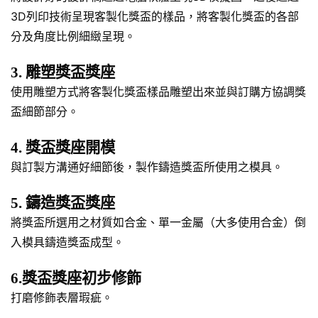
3D列印技術呈現客製化獎盃的樣品，將客製化獎盃的各部
分及角度比例細緻呈現。
3. 雕塑獎盃獎座
使用雕塑方式將客製化獎盃樣品雕塑出來並與訂購方協調獎
盃細節部分。
4. 獎盃獎座開模
與訂製方溝通好細節後，製作鑄造獎盃所使用之模具。
5. 鑄造獎盃獎座
將獎盃所選用之材質如合金、單一金屬（大多使用合金）倒
入模具鑄造獎盃成型。
6.獎盃獎座初步修飾
打磨修飾表層瑕疵。