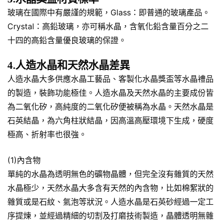
玻璃在國際中有嚴謹的規範，Glass：即普通的玻璃產品。
Crystal：高鉛玻璃，亦可稱水晶，含氧化鉛含量百分之二
十四的高鉛含量優良玻璃的保證。
4.人造水晶和天然水晶差異
人造水晶大多供應水晶工藝品、客製化水晶獎盃等水晶禮品
的製造，裝飾功能極佳。人造水晶及天然水晶的主要成份皆
為二氧化矽，高純度的二氧化矽便被稱為水晶。天然水晶是
石英結晶，為六角柱狀結晶，因高溫高壓環境下生成，硬度
極高、折射率也很強。
(1)內含物
單純的水晶為透明無色的礦物晶體，但完全沒有雜質的天然
水晶極少，天然水晶大多含有天然的內含物，比如棉絮狀的
雜質或是石紋、氣泡等狀況。人造水晶是石英砂經過一定工
序提煉，並經過精細的切割及打磨技術製造，晶體透明無雜