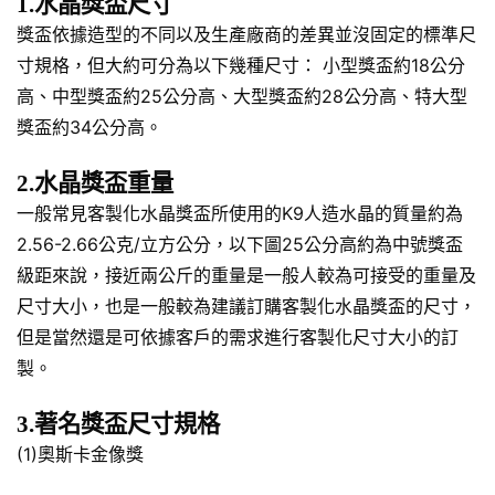
1.水晶獎盃尺寸
獎盃依據造型的不同以及生產廠商的差異並沒固定的標準尺
寸規格，但大約可分為以下幾種尺寸： 小型獎盃約18公分
高、中型獎盃約25公分高、大型獎盃約28公分高、特大型
獎盃約34公分高。
2.水晶獎盃重量
一般常見客製化水晶獎盃所使用的K9人造水晶的質量約為
2.56-2.66公克/立方公分，以下圖25公分高約為中號獎盃
級距來說，接近兩公斤的重量是一般人較為可接受的重量及
尺寸大小，也是一般較為建議訂購客製化水晶獎盃的尺寸，
但是當然還是可依據客戶的需求進行客製化尺寸大小的訂
製。
3.著名獎盃尺寸規格
(1)奧斯卡金像獎