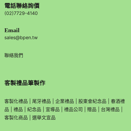
電話聯絡詢價
(02)7729-4140
Email
sales@bpen.tw
聯絡我們
客製禮品筆製作
客製化禮品
|
尾牙禮品
|
企業
禮品
|
股東會紀念品
|
春酒禮
品
|
禮品
|
紀念品
|
宣導品
|
禮品公司
|
贈品
|
台灣禮品
|
客製化商品
|
選舉文宣品