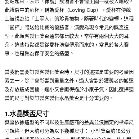
要站起來，表示「保護」飲酒者不會像王國一樣被人暗殺。
此禮俗中的酒杯，稱為愛杯（Loving Cup）。愛杯在傳統
上被視為給「上等人」的珍貴禮物。隨著時代的變轉，這種
「愛杯」贈送給比賽的優勝者，演變為現今常見的獎盃造
型，此類客製化獎盃通常都比較大，常帶有兩個大大的耳
朵，這些特點都是從愛杯演變傳承而來的，常見於各大賽
事，也是較為保守安全的造型。
當我們需要訂製客製化獎盃時，尺寸的選擇是重要的考量因
素之一，除了會影響到重量之外，過大會對於獲獎者的搬運
及存放造成困擾，過小又會顯得過於小家子氣，因此選擇適
當的尺寸對於訂製客製化水晶獎盃是十分重要的。
1.水晶獎盃尺寸
獎盃依據造型的不同以及生產廠商的差異並沒固定的標準尺
寸規格，但大約可分為以下幾種尺寸： 小型獎盃約18公分