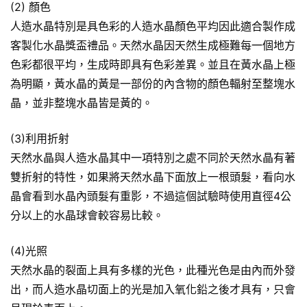
(2) 顏色
人造水晶特別是具色彩的人造水晶顏色平均因此適合製作成
客製化水晶獎盃禮品。天然水晶因天然生成極難每一個地方
色彩都很平均，生成時即具有色彩差異。並且在黃水晶上極
為明顯，黃水晶的黃是一部份的內含物的顏色輻射至整塊水
晶，並非整塊水晶皆是黃的。
(3)利用折射
天然水晶與人造水晶其中一項特別之處不同於天然水晶有著
雙折射的特性，如果將天然水晶下面放上一根頭髮，看向水
晶會看到水晶內頭髮有重影，不過這個試驗時使用直徑4公
分以上的水晶球會較容易比較。
(4)光照
天然水晶的裂面上具有多樣的光色，此種光色是由內而外發
出，而人造水晶切面上的光是加入氧化鉛之後才具有，只會