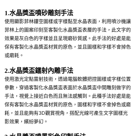
1.水晶獎盃噴砂雕刻手法
使用顯影菲林鏤空圖樣或字樣黏至水晶表面，利用噴沙機讓
菲林上的圖案印刻至客製化水晶獎盃表層的手法，此文字的
效果是灰白色的字樣並且呈現磨砂質感。此手法的好處是能
保有客製化水晶獎盃材質的原色，並且圖樣和字樣不會掉色
或磨耗。
2.水晶獎盃鐳射內雕手法
使用激光定點雷射技術，透過電腦軟體把控圖樣或字樣位置
參數，穿過客製化水晶獎盃表面於水晶獎盃中間雕刻做字的
手法，視覺上接近白色而且無法感觸到。此種手法好處是能
保有客製化水晶獎盃材質的原色，圖樣和字樣不會掉色或磨
耗，並且能夠有3D觀賞視角，搭配光線可產生文字圖樣光
影效果，繽紛夢幻。