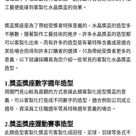
工藝便能達到客製化水晶獎盃的效果。
獎盃獎座是為了帶給受獎者特殊意義的，水晶獎盃的造型多
不勝數，隨著製作工藝技術的進步，許多水晶獎盃的造型都
可以客製化出來，而有許多的造型是有著特殊含義或是適合
某些場合而得到許多訂購者的選擇，只為帶給受獎者更多的
意義，以下就讓採購易為您介紹一些常見的客製化水晶獎盃
造型。
1.獎盃獎座數字週年造型
用開門見山較為直觀的方式表達此類客製化造型獎盃的意
義，可以客製化打造成不同數字的造型，適合例如公司成立
週年、資深員工任職週年等具特殊週年意義的場合。
2.獎盃獎座運動賽事造型
此類造型客製化獎盃可客製化成田徑、足球、羽球等各式不