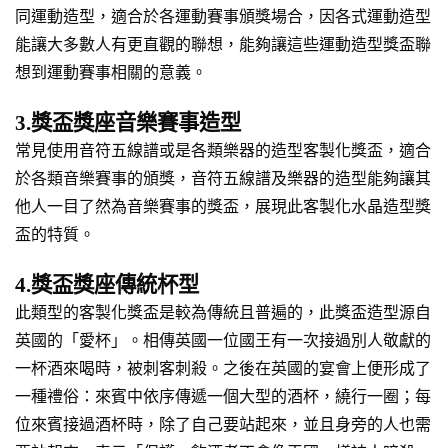
同運動造型，適合於各運動賽事頒獎場合，因各式運動造型
能讓大多數人有更直觀的聯想，能夠讓這些運動造型獎盃聯
想到運動賽事相關的意義。
3.獎盃獎座音樂賽事造型
常見使用音符五線譜或是各類樂器的造型客製化獎盃，適合
於各類音樂賽事的頒獎，音符五線譜及樂器的造型能夠讓其
他人一目了然為音樂賽事的獎盃，展現此客製化水晶造型獎
盃的特質。
4.獎盃獎座傳統杯型
此類型的客製化獎盃是較為傳統且普遍的，此獎盃造型源自
英國的「愛杯」。相傳英國一位國王有一次接過別人敬獻的
一杯酒來喝時，被刺客刺殺。之後在英國的宴會上便形成了
一種禮俗：來賓中依序傳遞一個大型的酒杯，繞行一圈；每
位來賓接過酒杯時，除了自己要站起來，並且身旁的人也需