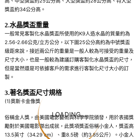
高、中型獎盃約25公分高、大型獎盃約28公分高、特大型
獎盃約34公分高。
2.水晶獎盃重量
一般常見客製化水晶獎盃所使用的K9人造水晶的質量約為
2.56-2.66公克/立方公分，以下圖25公分高約為中號獎盃
級距來說，接近兩公斤的重量是一般人較為可接受的重量及
尺寸大小，也是一般較為建議訂購客製化水晶獎盃的尺寸，
但是當然還是可依據客戶的需求進行客製化尺寸大小的訂
製。
3.著名獎盃尺寸規格
(1)奧斯卡金像獎
LOADING...
俗稱金人獎，由美國電影藝術與科學學院頒發，用於表揚獎
勵對於美國電影傑出成就，此獎項獎盃俗稱小金人，獎盃高
13.5英寸（34.29 cm）、重8.5磅（約3.85公斤）。小金人