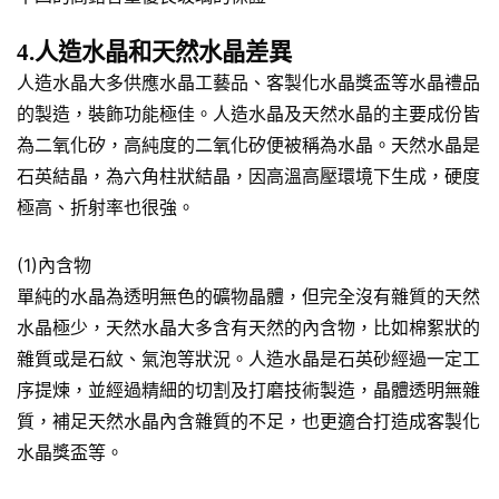
4.人造水晶和天然水晶差異
人造水晶大多供應水晶工藝品、客製化水晶獎盃等水晶禮品
的製造，裝飾功能極佳。人造水晶及天然水晶的主要成份皆
為二氧化矽，高純度的二氧化矽便被稱為水晶。天然水晶是
石英結晶，為六角柱狀結晶，因高溫高壓環境下生成，硬度
極高、折射率也很強。
(1)內含物
單純的水晶為透明無色的礦物晶體，但完全沒有雜質的天然
水晶極少，天然水晶大多含有天然的內含物，比如棉絮狀的
雜質或是石紋、氣泡等狀況。人造水晶是石英砂經過一定工
序提煉，並經過精細的切割及打磨技術製造，晶體透明無雜
質，補足天然水晶內含雜質的不足，也更適合打造成客製化
水晶獎盃等。