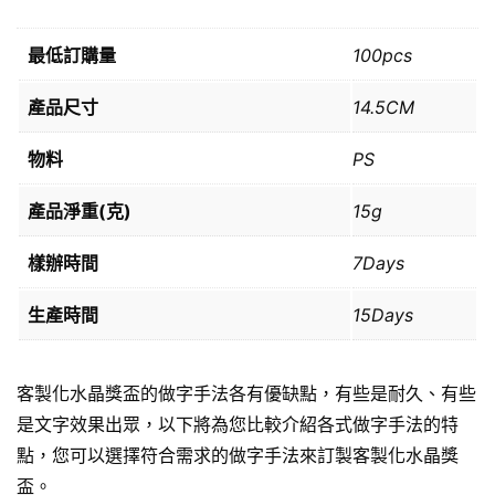
最低訂購量
100pcs
產品尺寸
14.5CM
物料
PS
產品淨重(克)
15g
樣辦時間
7Days
生產時間
15Days
客製化水晶獎盃的做字手法各有優缺點，有些是耐久、有些
是文字效果出眾，以下將為您比較介紹各式做字手法的特
點，您可以選擇符合需求的做字手法來訂製客製化水晶獎
盃。