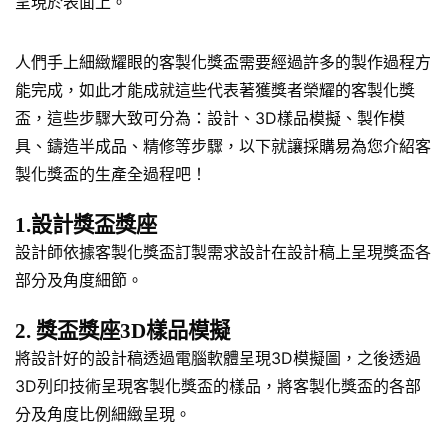
呈現於表面上。
人們手上細緻耀眼的客製化獎盃需要經過許多的製作過程方
能完成，如此才能成就這些代表著獲獎者榮耀的客製化獎
盃，這些步驟大致可分為：設計、3D樣品模擬、製作模
具、鑄造半成品、精修等步驟，以下就讓採購易為您介紹客
製化獎盃的生產全過程吧！
1.設計獎盃獎座
設計師依據客製化獎盃訂製需求設計在設計稿上呈現獎盃各
部分及角度細節。
2. 獎盃獎座3D樣品模擬
將設計好的設計稿透過電腦軟體呈現3D模擬圖，之後透過
3D列印技術呈現客製化獎盃的樣品，將客製化獎盃的各部
分及角度比例細緻呈現。