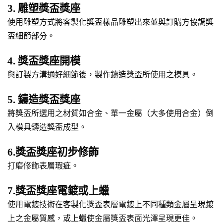
3. 雕塑獎盃獎座
使用雕塑方式將客製化獎盃樣品雕塑出來並與訂購方協調獎
盃細節部分。
4. 獎盃獎座開模
與訂製方溝通好細節後，製作鑄造獎盃所使用之模具。
5. 鑄造獎盃獎座
將獎盃所選用之材質如合金、單一金屬（大多使用合金）倒
入模具鑄造獎盃成型。
6.獎盃獎座初步修飾
打磨修飾表層瑕疵。
7.獎盃獎座電鍍或上蠟
使用電鍍技術在客製化獎盃表層電鍍上不同種類金屬呈現鍍
上之金屬質感，或上蠟使金屬獎盃表面光澤呈現更佳。