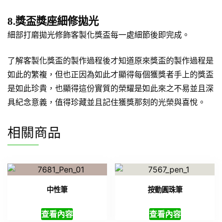
8.獎盃獎座細修拋光
細部打磨拋光修飾客製化獎盃每一處細節後即完成。
了解客製化獎盃的製作過程後才知道原來獎盃的製作過程是
如此的繁複，但也正因為如此才顯得每個獲獎者手上的獎盃
是如此珍貴，也顯得這份實質的榮耀是如此來之不易並且深
具紀念意義，值得珍藏並且記住獲獎那刻的光榮與喜悅。
相關商品
中性筆
按動圓珠筆
查看內容
查看內容