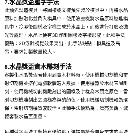
7.水晶獎盃壓字手法
此預先製造模具，將圖樣或文樣預先製於模具中，再將水晶
原料加熱融化並倒入模具中，使用液壓機將水晶原料壓進模
具中，冷凝後圖樣及字樣生成於水晶上，而後進行打磨及拋
光等處理，水晶上便有3D浮雕圖樣及字樣形成。此種手法
優點：3D浮雕視覺效果突出，此手法缺點：模具造及高
昂，要求訂製數量較大。
8.水晶獎盃實木雕刻手法
客製化水晶獎盃若使用到實木材料時，使用機械切割機和雷
射切割機並搭配電腦軟體輸入數據，使用機器於木材表層雕
刻，使用機械切割機雕刻出的圖樣及字樣為木頭之原色，雷
射切割機雕刻出之圖樣為燒酌顏色，使用機械切割機較為環
保，雷射切割機質感較佳。此種手法優點為：漂亮美觀、減
輕客製水晶盃重量。
每種做字手法工藝皆有優缺點，選擇最符合自身需求的手法