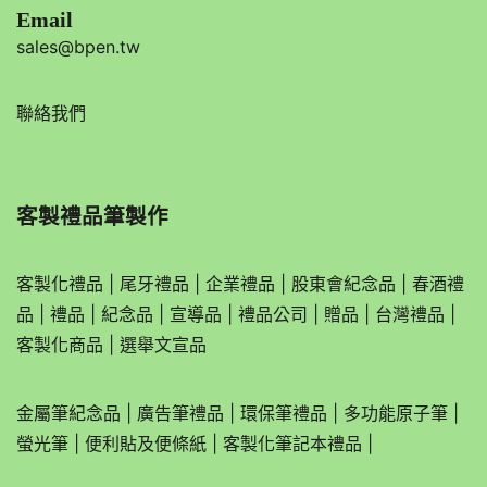
Email
sales@bpen.tw
聯絡我們
客製禮品筆製作
客製化禮品
|
尾牙禮品
|
企業
禮品
|
股東會紀念品
|
春酒禮
品
|
禮品
|
紀念品
|
宣導品
|
禮品公司
|
贈品
|
台灣禮品
|
客製化商品
|
選舉文宣品
金屬筆紀念品
|
廣告筆禮品
|
環保筆禮品
|
多功能原子筆
|
螢光筆
|
便利貼及便條紙
|
客製化筆記本禮品
|