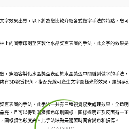
文字效果出眾，以下將為您比較介紹各式做字手法的特點，您可
林上的圖案印刻至客製化水晶獎盃表層的手法，此文字的效果是
數，穿過客製化水晶獎盃表面於水晶獎盃中間雕刻做字的手法，
夠有3D觀賞視角，搭配光線可產生文字圖樣光影效果，繽紛夢
獎盃表層的手法，此手法一共有三種視覺感受處理效果，全透明
晶亮，且可以得到漸層顏色印刷圖樣，圖樣透明正及反面有一正
，圖樣顏色彩度高。此手法缺點是隨著時間會變色和損傷。