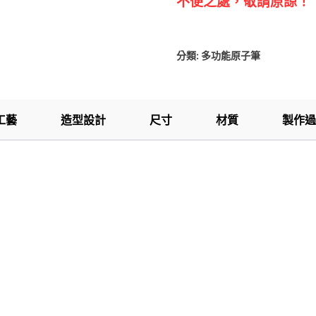
不便之處，敬請原諒！
分類:
多功能原子筆
工藝
造型設計
尺寸
材質
製作過