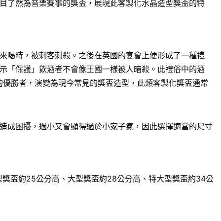
目了然為音樂賽事的獎盃，展現此客製化水晶造型獎盃的特
來喝時，被刺客刺殺。之後在英國的宴會上便形成了一種禮
示「保護」飲酒者不會像王國一樣被人暗殺。此禮俗中的酒
賽的優勝者，演變為現今常見的獎盃造型，此類客製化獎盃通常
造成困擾，過小又會顯得過於小家子氣，因此選擇適當的尺寸
獎盃約25公分高、大型獎盃約28公分高、特大型獎盃約34公