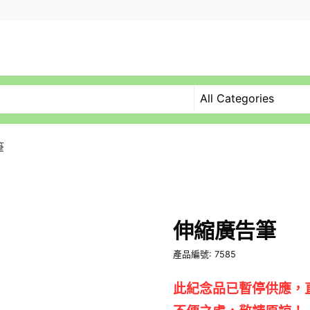
筆
伸縮廣告筆
產品編號: 7585
此紀念品已暫停供應，