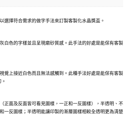
以選擇符合需求的做字手法來訂製客製化水晶獎盃。
灰白色的字樣並且呈現磨砂質感。此手法的好處是能保有客製
視覺上接近白色而且無法感觸到。此種手法好處是能保有客製
幻。
（正面及反面皆可看見圖樣，一正和一反圖樣），半透明、不
和一反圖樣；半透明能讓印製的漸層圖樣相較全透明更為清楚