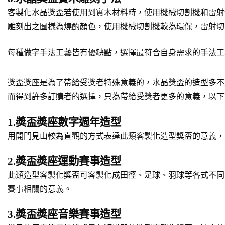
客製化水晶獎盃若使用到實木材料時，使用機械切割機和雷射
雕刻出之圖樣為燒酌顏色，使用機械切割機較為環保，雷射切
每種做字手法工藝皆有優缺點，選擇最符合自身需求的手法工
獎盃獎座是為了帶給受獎者特殊意義的，水晶獎盃的造型多不
而得到許多訂購者的選擇，只為帶給受獎者更多的意義，以下
1.獎盃獎座數字週年造型
用開門見山較為直觀的方式表達此類客製化造型獎盃的意義，
2.獎盃獎座運動賽事造型
此類造型客製化獎盃可客製化成田徑、足球、羽球等各式不同
賽事相關的意義。
3.獎盃獎座音樂賽事造型