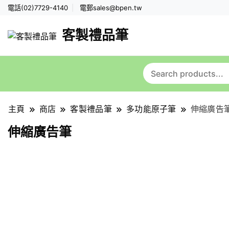
電話(02)7729-4140
電郵
sales@bpen.tw
客製禮品筆
主頁
商店
客製禮品筆
多功能原子筆
伸縮廣告
伸縮廣告筆