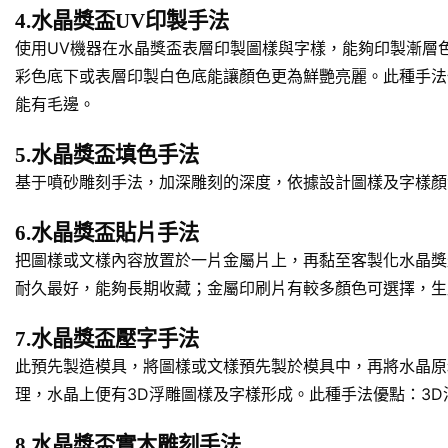
4.水晶獎盃UV印製手法
使用UV機器在水晶獎盃表層印製圖樣與字樣，能夠印製漸層
彩色底下或表層印製白色底能讓顏色更為鮮艷亮麗。此種手法
能有毛邊。
5.水晶獎盃填色手法
基于噴砂雕刻手法，加深雕刻的深度，依據設計圖樣及字樣顏
6.水晶獎盃貼片手法
把圖樣或文樣內容放置於一片金屬片上，再黏至客製化水晶獎
耐久最好，能夠長期收藏；金屬印刷片有較多顏色可選擇，生
7.水晶獎盃壓字手法
此預先製造模具，將圖樣或文樣預先製於模具中，再將水晶原
理，水晶上便有3D浮雕圖樣及字樣形成。此種手法優點：3
8.水晶獎盃實木雕刻手法