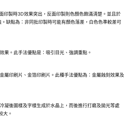
面印製時3D效果突出，反面印製則色顏色飽滿清楚。並且於
強。缺點為：非同批印製時可能有顏色落差，白色色準較差可
效果。此手法優點是：吸引目光、強調重點。
金屬印刷片、金箔印刷片。此種手法優點為：金屬蝕刻效果及
冷凝後圖樣及字樣生成於水晶上，而後進行打磨及拋光等處
較大。