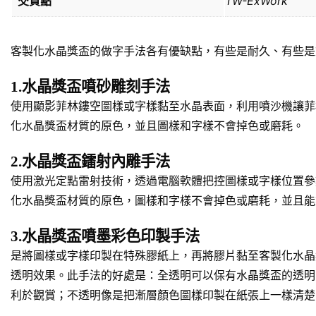
交貨點
TW-ExWork
客製化水晶獎盃的做字手法各有優缺點，有些是耐久、有些是
1.水晶獎盃噴砂雕刻手法
使用顯影菲林鏤空圖樣或字樣黏至水晶表面，利用噴沙機讓菲
化水晶獎盃材質的原色，並且圖樣和字樣不會掉色或磨耗。
2.水晶獎盃鐳射內雕手法
使用激光定點雷射技術，透過電腦軟體把控圖樣或字樣位置參
化水晶獎盃材質的原色，圖樣和字樣不會掉色或磨耗，並且能
3.水晶獎盃噴墨彩色印製手法
是將圖樣或字樣印製在特殊膠紙上，再將膠片黏至客製化水晶
透明效果。此手法的好處是：全透明可以保有水晶獎盃的透明
利於觀賞；不透明像是把漸層顏色圖樣印製在紙張上一樣清楚