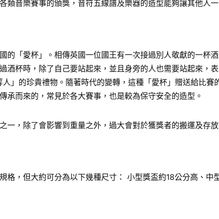
各類音樂賽事的頒獎，音符五線譜及樂器的造型能夠讓其他人一
國的「愛杯」。相傳英國一位國王有一次接過別人敬獻的一杯酒
過酒杯時，除了自己要站起來，並且身旁的人也需要站起來，表
給「上等人」的珍貴禮物。隨著時代的變轉，這種「愛杯」贈送給比
傳承而來的，常見於各大賽事，也是較為保守安全的造型。
之一，除了會影響到重量之外，過大會對於獲獎者的搬運及存放
格，但大約可分為以下幾種尺寸： 小型獎盃約18公分高、中型