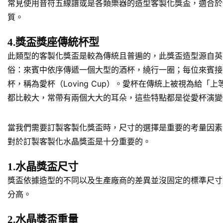
常見使用音符五線譜或是各類樂器的造型客製化獎盃，適合於
質。
4.獎盃獎座傳統杯型
此類型的客製化獎盃是較為傳統且普遍的，此獎盃造型源自英
俗：來賓中依序傳遞一個大型的酒杯，繞行一圈；每位來賓接
杯，稱為愛杯（Loving Cup）。愛杯在傳統上被視為
都比較大，常帶有兩個大大的耳朵，這些特點都是從愛杯演變
當我們需要訂製客製化獎盃時，尺寸的選擇是重要的考量因素
對於訂製客製化水晶獎盃是十分重要的。
1.水晶獎盃尺寸
獎盃依據造型的不同以及生產廠商的差異並沒固定的標準尺寸規
分高。
2.水晶獎盃重量