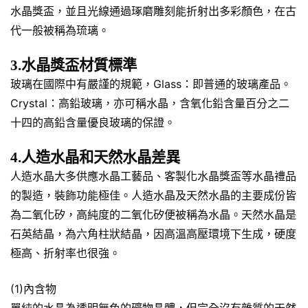
水晶獎盃，並且光線通過琢磨雕刻能折射出多彩顏色，在古
代一般被稱為琉璃。
3.水晶獎盃材質標準
玻璃在國際中有嚴謹的規範，Glass：即普通的玻璃產品。
Crystal：高鉛玻璃，亦可稱水晶，含氧化鉛含量百分之二
十四的高鉛含量優良玻璃的保證。
4.人造水晶和天然水晶差異
人造水晶大多供應水晶工藝品、客製化水晶獎盃等水晶禮品
的製造，裝飾功能極佳。人造水晶及天然水晶的主要成份皆
為二氧化矽，高純度的二氧化矽便被稱為水晶。天然水晶是
石英結晶，為六角柱狀結晶，因高溫高壓環境下生成，硬度
極高、折射率也很強。
(1)內含物