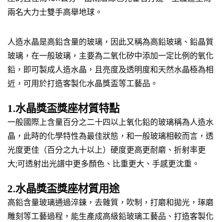
兩名大力士雙手高舉地球。
人造水晶是高鉛含量的玻璃，因此又稱為高鉛玻璃、鉛晶質
玻璃，在一般玻璃，主要為二氧化矽中添加一定比例的氧化
鉛，即可製成人造水晶，且亮度及透明度和天然水晶極為相
近，可用於打造客製化水晶獎盃等工藝品。
1.水晶獎盃獎座材質特點
一般國際上含量百分之二十四以上氧化鉛的玻璃稱為人造水
晶，此時的化學特性為最佳狀態，和一般玻璃相較而言，透
光度更佳（百分之九十以上）硬度更高更耐磨、折射率更
大;可透射出光譜中更多顏色、比重更大、手感更沈重。
2.水晶獎盃獎座材質用途
高鉛含量玻璃通過淬鍊，去雜質，吹制，打磨和拋光，琢磨
雕刻等工藝過程，能生產成高級鉛玻璃工藝品、打造客製化