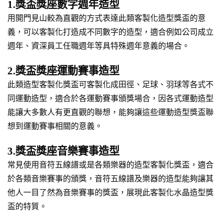
1.獎盃獎座數字週年造型
用開門見山較為直觀的方式表達此類客製化造型獎盃的意
義，可以客製化打造成不同數字的造型，適合例如公司成立
週年、資深員工任職週年等具特殊週年意義的場合。
2.獎盃獎座運動賽事造型
此類造型客製化獎盃可客製化成田徑、足球、羽球等各式不
同運動造型，適合於各運動賽事頒獎場合，因各式運動造型
能讓大多數人有更直觀的聯想，能夠讓這些運動造型獎盃聯
想到運動賽事相關的意義。
3.獎盃獎座音樂賽事造型
常見使用音符五線譜或是各類樂器的造型客製化獎盃，適合
於各類音樂賽事的頒獎，音符五線譜及樂器的造型能夠讓其
他人一目了然為音樂賽事的獎盃，展現此客製化水晶造型獎
盃的特質。