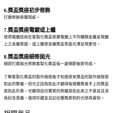
6.獎盃獎座初步修飾
打磨修飾表層瑕疵。
7.獎盃獎座電鍍或上蠟
使用電鍍技術在客製化獎盃表層電鍍上不同種類金屬呈現鍍
上之金屬質感，或上蠟使金屬獎盃表面光澤呈現更佳。
8.獎盃獎座細修拋光
細部打磨拋光修飾客製化獎盃每一處細節後即完成。
了解客製化獎盃的製作過程後才知道原來獎盃的製作過程是
如此的繁複，但也正因為如此才顯得每個獲獎者手上的獎盃
是如此珍貴，也顯得這份實質的榮耀是如此來之不易並且深
具紀念意義，值得珍藏並且記住獲獎那刻的光榮與喜悅。