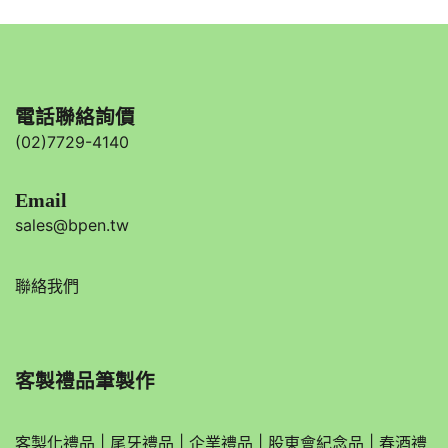
電話聯絡詢價
(02)7729-4140
Email
sales@bpen.tw
聯絡我們
客製禮品筆製作
客製化禮品
|
尾牙禮品
|
企業
禮品
|
股東會紀念品
|
春酒禮