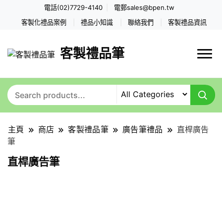
電話(02)7729-4140
電郵
sales@bpen.tw
客製化禮品案例
禮品小知識
聯絡我們
客製禮品資訊
客製禮品筆
主頁
商店
客製禮品筆
廣告筆禮品
直桿廣告
筆
直桿廣告筆