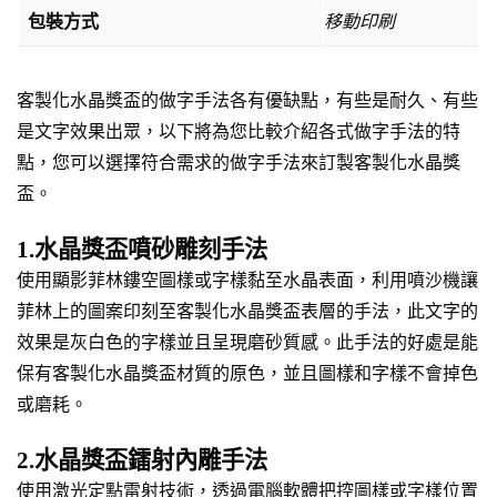
包裝方式
移動印刷
客製化水晶獎盃的做字手法各有優缺點，有些是耐久、有些
是文字效果出眾，以下將為您比較介紹各式做字手法的特
點，您可以選擇符合需求的做字手法來訂製客製化水晶獎
盃。
1.水晶獎盃噴砂雕刻手法
使用顯影菲林鏤空圖樣或字樣黏至水晶表面，利用噴沙機讓
菲林上的圖案印刻至客製化水晶獎盃表層的手法，此文字的
效果是灰白色的字樣並且呈現磨砂質感。此手法的好處是能
保有客製化水晶獎盃材質的原色，並且圖樣和字樣不會掉色
或磨耗。
2.水晶獎盃鐳射內雕手法
使用激光定點雷射技術，透過電腦軟體把控圖樣或字樣位置