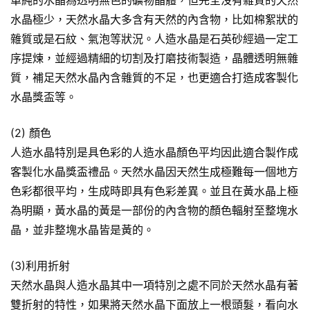
單純的水晶為透明無色的礦物晶體，但完全沒有雜質的天然
水晶極少，天然水晶大多含有天然的內含物，比如棉絮狀的
雜質或是石紋、氣泡等狀況。人造水晶是石英砂經過一定工
序提煉，並經過精細的切割及打磨技術製造，晶體透明無雜
質，補足天然水晶內含雜質的不足，也更適合打造成客製化
水晶獎盃等。
(2) 顏色
人造水晶特別是具色彩的人造水晶顏色平均因此適合製作成
客製化水晶獎盃禮品。天然水晶因天然生成極難每一個地方
色彩都很平均，生成時即具有色彩差異。並且在黃水晶上極
為明顯，黃水晶的黃是一部份的內含物的顏色輻射至整塊水
晶，並非整塊水晶皆是黃的。
(3)利用折射
天然水晶與人造水晶其中一項特別之處不同於天然水晶有著
雙折射的特性，如果將天然水晶下面放上一根頭髮，看向水