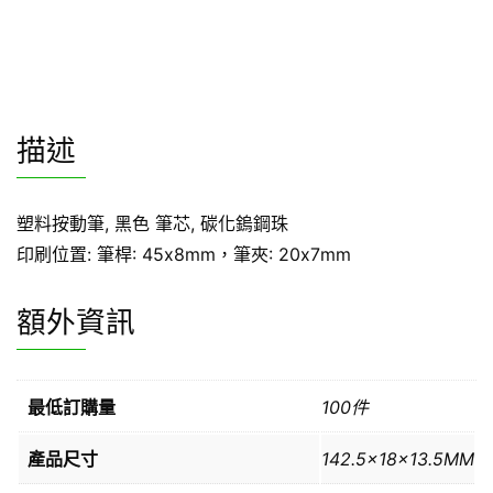
描述
塑料按動筆, 黑色 筆芯, 碳化鎢鋼珠
印刷位置: 筆桿: 45x8mm，筆夾: 20x7mm
額外資訊
最低訂購量
100件
產品尺寸
142.5x18x13.5MM