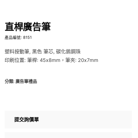
直桿廣告筆
產品編號: 8151
塑料按動筆, 黑色 筆芯, 碳化鎢鋼珠
印刷位置: 筆桿: 45x8mm，筆夾: 20x7mm
分類:
廣告筆禮品
提交詢價單