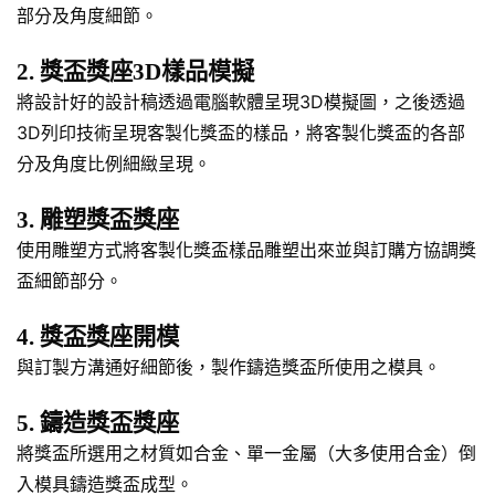
部分及角度細節。
2. 獎盃獎座3D樣品模擬
將設計好的設計稿透過電腦軟體呈現3D模擬圖，之後透過
3D列印技術呈現客製化獎盃的樣品，將客製化獎盃的各部
分及角度比例細緻呈現。
3. 雕塑獎盃獎座
使用雕塑方式將客製化獎盃樣品雕塑出來並與訂購方協調獎
盃細節部分。
4. 獎盃獎座開模
與訂製方溝通好細節後，製作鑄造獎盃所使用之模具。
5. 鑄造獎盃獎座
將獎盃所選用之材質如合金、單一金屬（大多使用合金）倒
入模具鑄造獎盃成型。