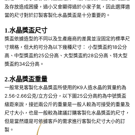
及存放造成困擾，過小又會顯得過於小家子氣，因此選擇適
當的尺寸對於訂製客製化水晶獎盃是十分重要的。
1.水晶獎盃尺寸
獎盃依據造型的不同以及生產廠商的差異並沒固定的標準尺
寸規格，但大約可分為以下幾種尺寸： 小型獎盃約18公分
高、中型獎盃約25公分高、大型獎盃約28公分高、特大型
獎盃約34公分高。
2.水晶獎盃重量
一般常見客製化水晶獎盃所使用的K9人造水晶的質量約為
2.56-2.66公克/立方公分，以下圖25公分高約為中號獎盃
級距來說，接近兩公斤的重量是一般人較為可接受的重量及
尺寸大小，也是一般較為建議訂購客製化水晶獎盃的尺寸，
但是當然還是可依據客戶的需求進行客製化尺寸大小的訂
製。