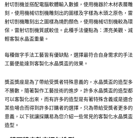
射切割機並搭配電腦軟體輸入數據，使用機器於木材表層雕
刻，使用機械切割機雕刻出的圖樣及字樣為木頭之原色，雷
射切割機雕刻出之圖樣為燒酌顏色，使用機械切割機較為環
保，雷射切割機質感較佳。此種手法優點為：漂亮美觀、減
輕客製水晶盃重量。
每種做字手法工藝皆有優缺點，選擇最符合自身需求的手法
工藝便能達到客製化水晶獎盃的效果。
獎盃獎座是為了帶給受獎者特殊意義的，水晶獎盃的造型多
不勝數，隨著製作工藝技術的進步，許多水晶獎盃的造型都
可以客製化出來，而有許多的造型是有著特殊含義或是適合
某些場合而得到許多訂購者的選擇，只為帶給受獎者更多的
意義，以下就讓採購易為您介紹一些常見的客製化水晶獎盃
造型。