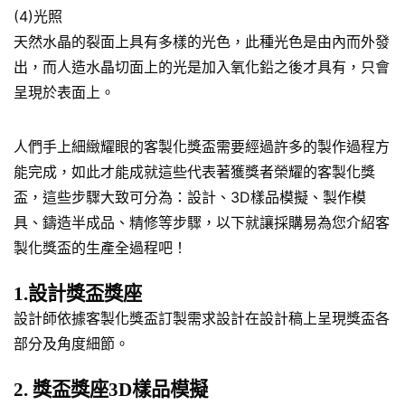
(4)光照
天然水晶的裂面上具有多樣的光色，此種光色是由內而外發
出，而人造水晶切面上的光是加入氧化鉛之後才具有，只會
呈現於表面上。
人們手上細緻耀眼的客製化獎盃需要經過許多的製作過程方
能完成，如此才能成就這些代表著獲獎者榮耀的客製化獎
盃，這些步驟大致可分為：設計、3D樣品模擬、製作模
具、鑄造半成品、精修等步驟，以下就讓採購易為您介紹客
製化獎盃的生產全過程吧！
1.設計獎盃獎座
設計師依據客製化獎盃訂製需求設計在設計稿上呈現獎盃各
部分及角度細節。
2. 獎盃獎座3D樣品模擬