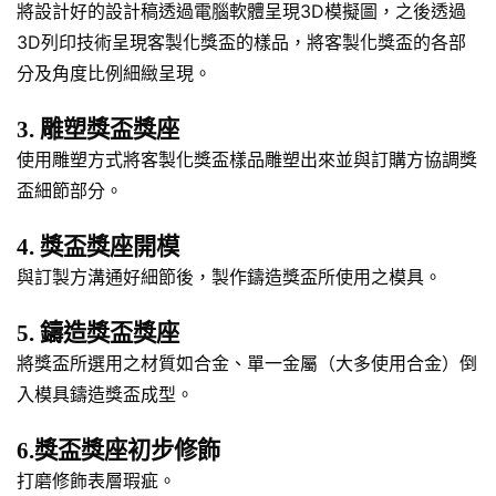
將設計好的設計稿透過電腦軟體呈現3D模擬圖，之後透過
3D列印技術呈現客製化獎盃的樣品，將客製化獎盃的各部
分及角度比例細緻呈現。
3. 雕塑獎盃獎座
使用雕塑方式將客製化獎盃樣品雕塑出來並與訂購方協調獎
盃細節部分。
4. 獎盃獎座開模
與訂製方溝通好細節後，製作鑄造獎盃所使用之模具。
5. 鑄造獎盃獎座
將獎盃所選用之材質如合金、單一金屬（大多使用合金）倒
入模具鑄造獎盃成型。
6.獎盃獎座初步修飾
打磨修飾表層瑕疵。