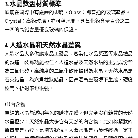
3.水晶獎盃材質標準
玻璃在國際中有嚴謹的規範，Glass：即普通的玻璃產品。
Crystal：高鉛玻璃，亦可稱水晶，含氧化鉛含量百分之二
十四的高鉛含量優良玻璃的保證。
4.人造水晶和天然水晶差異
人造水晶大多供應水晶工藝品、客製化水晶獎盃等水晶禮品
的製造，裝飾功能極佳。人造水晶及天然水晶的主要成份皆
為二氧化矽，高純度的二氧化矽便被稱為水晶。天然水晶是
石英結晶，為六角柱狀結晶，因高溫高壓環境下生成，硬度
極高、折射率也很強。
(1)內含物
單純的水晶為透明無色的礦物晶體，但完全沒有雜質的天然
水晶極少，天然水晶大多含有天然的內含物，比如棉絮狀的
雜質或是石紋、氣泡等狀況。人造水晶是石英砂經過一定工