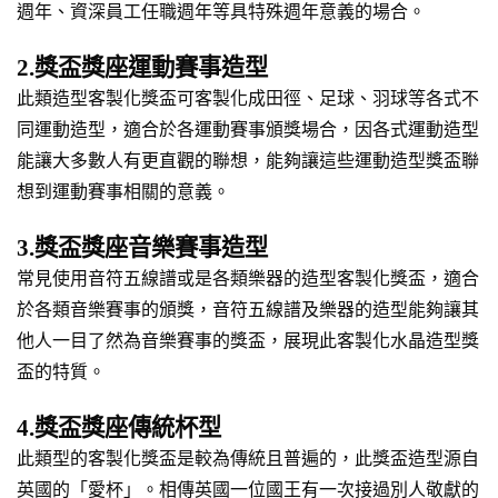
週年、資深員工任職週年等具特殊週年意義的場合。
2.獎盃獎座運動賽事造型
此類造型客製化獎盃可客製化成田徑、足球、羽球等各式不
同運動造型，適合於各運動賽事頒獎場合，因各式運動造型
能讓大多數人有更直觀的聯想，能夠讓這些運動造型獎盃聯
想到運動賽事相關的意義。
3.獎盃獎座音樂賽事造型
常見使用音符五線譜或是各類樂器的造型客製化獎盃，適合
於各類音樂賽事的頒獎，音符五線譜及樂器的造型能夠讓其
他人一目了然為音樂賽事的獎盃，展現此客製化水晶造型獎
盃的特質。
4.獎盃獎座傳統杯型
此類型的客製化獎盃是較為傳統且普遍的，此獎盃造型源自
英國的「愛杯」。相傳英國一位國王有一次接過別人敬獻的