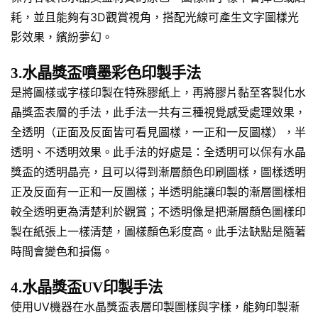
耗，並且能夠有3D觀賞視角，搭配光線可產生文字圖樣光
影效果，繽紛夢幻。
3.水晶獎盃噴墨彩色印製手法
是將圖樣或字樣印製在特殊膠紙上，再將膠片黏至客製化水
晶獎盃表層的手法，此手法一共有三種視覺感受處理效果，
全透明（正面及反面皆可看見圖樣，一正和一反圖樣），半
透明、不透明效果。此手法的好處是：全透明可以保有水晶
獎盃的透明晶亮，且可以得到漸層顏色印刷圖樣，圖樣透明
正及反面有一正和一反圖樣；半透明能讓印製的漸層圖樣相
較全透明更為清楚利於觀賞；不透明像是把漸層顏色圖樣印
製在紙張上一樣清楚，圖樣顏色彩度高。此手法缺點是隨著
時間會變色和損傷。
4.水晶獎盃UV印製手法
使用UV機器在水晶獎盃表層印製圖樣與字樣，能夠印製漸