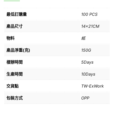
最低訂購量
100 PCS
產品尺寸
14x21CM
物料
紙
產品淨重(克)
150G
樣辦時間
5Days
生產時間
10Days
交貨點
TW-ExWork
包裝方式
OPP