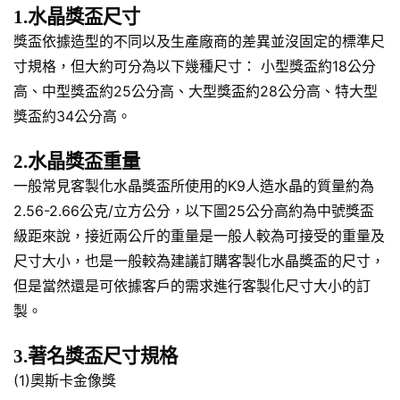
1.水晶獎盃尺寸
獎盃依據造型的不同以及生產廠商的差異並沒固定的標準尺
寸規格，但大約可分為以下幾種尺寸： 小型獎盃約18公分
高、中型獎盃約25公分高、大型獎盃約28公分高、特大型
獎盃約34公分高。
2.水晶獎盃重量
一般常見客製化水晶獎盃所使用的K9人造水晶的質量約為
2.56-2.66公克/立方公分，以下圖25公分高約為中號獎盃
級距來說，接近兩公斤的重量是一般人較為可接受的重量及
尺寸大小，也是一般較為建議訂購客製化水晶獎盃的尺寸，
但是當然還是可依據客戶的需求進行客製化尺寸大小的訂
製。
3.著名獎盃尺寸規格
(1)奧斯卡金像獎