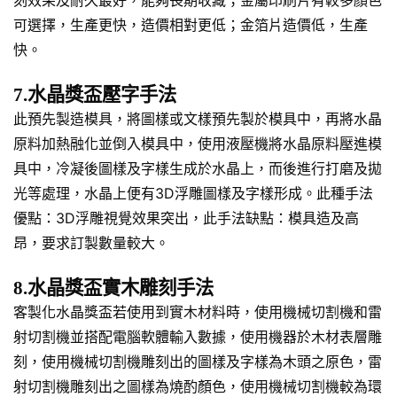
刻效果及耐久最好，能夠長期收藏；金屬印刷片有較多顏色
可選擇，生產更快，造價相對更低；金箔片造價低，生產
快。
7.水晶獎盃壓字手法
此預先製造模具，將圖樣或文樣預先製於模具中，再將水晶
原料加熱融化並倒入模具中，使用液壓機將水晶原料壓進模
具中，冷凝後圖樣及字樣生成於水晶上，而後進行打磨及拋
光等處理，水晶上便有3D浮雕圖樣及字樣形成。此種手法
優點：3D浮雕視覺效果突出，此手法缺點：模具造及高
昂，要求訂製數量較大。
8.水晶獎盃實木雕刻手法
客製化水晶獎盃若使用到實木材料時，使用機械切割機和雷
射切割機並搭配電腦軟體輸入數據，使用機器於木材表層雕
刻，使用機械切割機雕刻出的圖樣及字樣為木頭之原色，雷
射切割機雕刻出之圖樣為燒酌顏色，使用機械切割機較為環