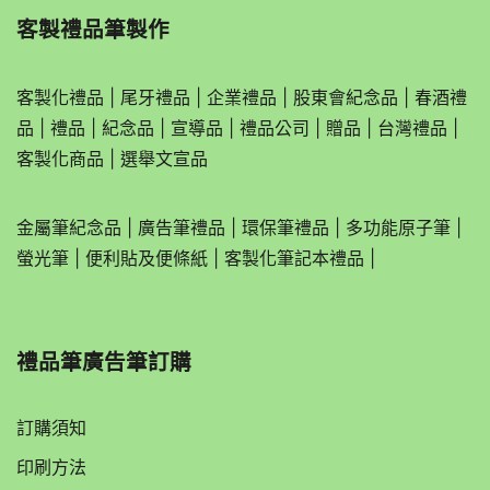
客製禮品筆製作
客製化禮品
|
尾牙禮品
|
企業
禮品
|
股東會紀念品
|
春酒禮
品
|
禮品
|
紀念品
|
宣導品
|
禮品公司
|
贈品
|
台灣禮品
|
客製化商品
|
選舉文宣品
金屬筆紀念品
|
廣告筆禮品
|
環保筆禮品
|
多功能原子筆
|
螢光筆
|
便利貼及便條紙
|
客製化筆記本禮品
|
禮品筆廣告筆訂購
訂購須知
印刷方法