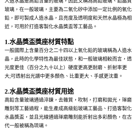
人造水晶是高鉛含量的玻璃，因此又稱為高鉛玻璃、鉛晶質
玻璃，在一般玻璃，主要為二氧化矽中添加一定比例的氧化
鉛，即可製成人造水晶，且亮度及透明度和天然水晶極為相
近，可用於打造客製化水晶獎盃等工藝品。
1.水晶獎盃獎座材質特點
一般國際上含量百分之二十四以上氧化鉛的玻璃稱為人造水
晶，此時的化學特性為最佳狀態，和一般玻璃相較而言，透
光度更佳（百分之九十以上）硬度更高更耐磨、折射率更
大;可透射出光譜中更多顏色、比重更大、手感更沈重。
2.水晶獎盃獎座材質用途
高鉛含量玻璃通過淬鍊，去雜質，吹制，打磨和拋光，琢磨
雕刻等工藝過程，能生產成高級鉛玻璃工藝品、打造客製化
水晶獎盃，並且光線通過琢磨雕刻能折射出多彩顏色，在古
代一般被稱為琉璃。