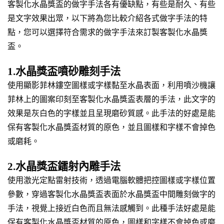
客製化水晶獎盃的做字手法各有優缺點，有些是耐久、有些
是文字效果出眾，以下將為您比較介紹各式做字手法的特
點，您可以選擇符合需求的做字手法來訂製客製化水晶獎
盃。
1.水晶獎盃噴砂雕刻手法
使用顯影菲林鏤空圖樣或字樣黏至水晶表面，利用噴沙機讓
菲林上的圖案印刻至客製化水晶獎盃表層的手法，此文字的
效果是灰白色的字樣並且呈現磨砂質感。此手法的好處是能
保有客製化水晶獎盃材質的原色，並且圖樣和字樣不會掉色
或磨耗。
2.水晶獎盃鐳射內雕手法
使用激光定點雷射技術，透過電腦軟體把控圖樣或字樣位置
參數，穿過客製化水晶獎盃表面於水晶獎盃中間雕刻做字的
手法，視覺上接近白色而且無法感觸到。此種手法好處是能
保有客製化水晶獎盃材質的原色，圖樣和字樣不會掉色或磨