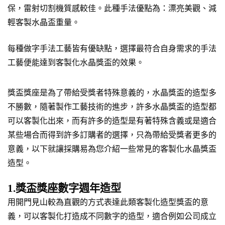
保，雷射切割機質感較佳。此種手法優點為：漂亮美觀、減
輕客製水晶盃重量。
每種做字手法工藝皆有優缺點，選擇最符合自身需求的手法
工藝便能達到客製化水晶獎盃的效果。
獎盃獎座是為了帶給受獎者特殊意義的，水晶獎盃的造型多
不勝數，隨著製作工藝技術的進步，許多水晶獎盃的造型都
可以客製化出來，而有許多的造型是有著特殊含義或是適合
某些場合而得到許多訂購者的選擇，只為帶給受獎者更多的
意義，以下就讓採購易為您介紹一些常見的客製化水晶獎盃
造型。
1.獎盃獎座數字週年造型
用開門見山較為直觀的方式表達此類客製化造型獎盃的意
義，可以客製化打造成不同數字的造型，適合例如公司成立