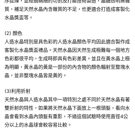
序提煉，並經過精細的切割及打磨技術製造，晶體透明無雜
質，補足天然水晶內含雜質的不足，也更適合打造成客製化
水晶獎盃等。
(2) 顏色
人造水晶特別是具色彩的人造水晶顏色平均因此適合製作成
客製化水晶獎盃禮品。天然水晶因天然生成極難每一個地方
色彩都很平均，生成時即具有色彩差異。並且在黃水晶上極
為明顯，黃水晶的黃是一部份的內含物的顏色輻射至整塊水
晶，並非整塊水晶皆是黃的。
(3)利用折射
天然水晶與人造水晶其中一項特別之處不同於天然水晶有著
雙折射的特性，如果將天然水晶下面放上一根頭髮，看向水
晶會看到水晶內頭髮有重影，不過這個試驗時使用直徑4公
分以上的水晶球會較容易比較。