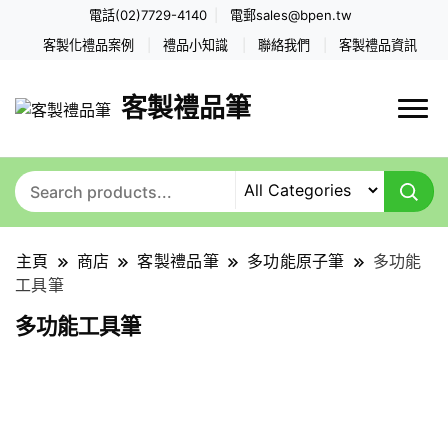
電話(02)7729-4140
電郵
sales@bpen.tw
客製化禮品案例
禮品小知識
聯絡我們
客製禮品資訊
客製禮品筆
主頁
商店
客製禮品筆
多功能原子筆
多功能
工具筆
多功能工具筆