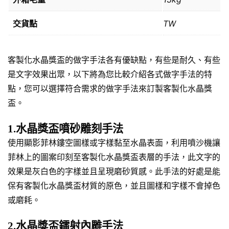
交貨點
TW
客製化水晶獎盃的做字手法各有優缺點，有些是耐久、有些
是文字效果出眾，以下將為您比較介紹各式做字手法的特
點，您可以選擇符合需求的做字手法來訂製客製化水晶獎
盃。
1.水晶獎盃噴砂雕刻手法
使用顯影菲林鏤空圖樣或字樣黏至水晶表面，利用噴沙機讓
菲林上的圖案印刻至客製化水晶獎盃表層的手法，此文字的
效果是灰白色的字樣並且呈現磨砂質感。此手法的好處是能
保有客製化水晶獎盃材質的原色，並且圖樣和字樣不會掉色
或磨耗。
2.水晶獎盃鐳射內雕手法