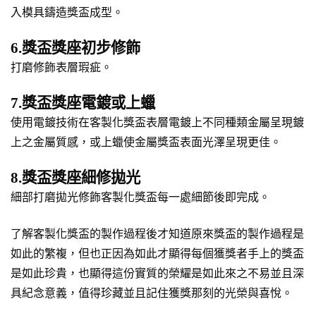
入模具鑄造獎盃成型。
6.獎盃獎座初步修飾
打磨修飾表層瑕疵。
7.獎盃獎座電鍍或上蠟
使用電鍍技術在客製化獎盃表層電鍍上不同種類金屬呈現鍍
上之金屬質感，或上蠟使金屬獎盃表面光澤呈現更佳。
8.獎盃獎座細修拋光
細部打磨拋光修飾客製化獎盃每一處細節後即完成。
了解客製化獎盃的製作過程後才知道原來獎盃的製作過程是
如此的繁複，但也正因為如此才顯得每個獲獎者手上的獎盃
是如此珍貴，也顯得這份實質的榮耀是如此來之不易並且深
具紀念意義，值得珍藏並且記住獲獎那刻的光榮與喜悅。