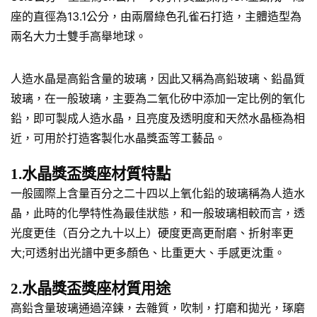
座的直徑為13.1公分，由兩層綠色孔雀石打造，主體造型為
兩名大力士雙手高舉地球。
人造水晶是高鉛含量的玻璃，因此又稱為高鉛玻璃、鉛晶質
玻璃，在一般玻璃，主要為二氧化矽中添加一定比例的氧化
鉛，即可製成人造水晶，且亮度及透明度和天然水晶極為相
近，可用於打造客製化水晶獎盃等工藝品。
1.水晶獎盃獎座材質特點
一般國際上含量百分之二十四以上氧化鉛的玻璃稱為人造水
晶，此時的化學特性為最佳狀態，和一般玻璃相較而言，透
光度更佳（百分之九十以上）硬度更高更耐磨、折射率更
大;可透射出光譜中更多顏色、比重更大、手感更沈重。
2.水晶獎盃獎座材質用途
高鉛含量玻璃通過淬鍊，去雜質，吹制，打磨和拋光，琢磨