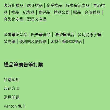
客製化禮品
|
尾牙禮品
|
企業
禮品
|
股東會紀念品
|
春酒禮
品
|
禮品
|
紀念品
|
宣導品
|
禮品公司
|
贈品
|
台灣禮品
|
客製化商品
|
選舉文宣品
金屬筆紀念品
|
廣告筆禮品
|
環保筆禮品
|
多功能原子筆
|
螢光筆
|
便利貼及便條紙
|
客製化筆記本禮品
|
禮品筆廣告筆訂購
訂購須知
印刷方法
常見問題
Panton 色卡