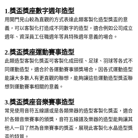
1.獎盃獎座數字週年造型
用開門見山較為直觀的方式表達此類客製化造型獎盃的意
義，可以客製化打造成不同數字的造型，適合例如公司成立
週年、資深員工任職週年等具特殊週年意義的場合。
2.獎盃獎座運動賽事造型
此類造型客製化獎盃可客製化成田徑、足球、羽球等各式不
同運動造型，適合於各運動賽事頒獎場合，因各式運動造型
能讓大多數人有更直觀的聯想，能夠讓這些運動造型獎盃聯
想到運動賽事相關的意義。
3.獎盃獎座音樂賽事造型
常見使用音符五線譜或是各類樂器的造型客製化獎盃，適合
於各類音樂賽事的頒獎，音符五線譜及樂器的造型能夠讓其
他人一目了然為音樂賽事的獎盃，展現此客製化水晶造型獎
盃的特質。