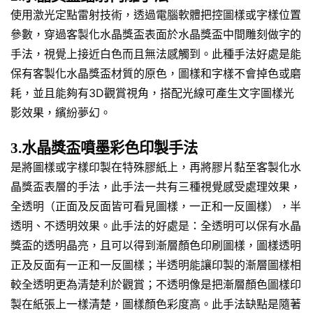
使用激光定點雷射技術，透過電腦軟體把控圖樣或字樣位置
參數，穿過客製化水晶獎盃表面於水晶獎盃中間雕刻做字的
手法，視覺上接近白色而且無法感觸到。此種手法好處是能
保有客製化水晶獎盃材質的原色，圖樣和字樣不會掉色或磨
耗，並且能夠有3D觀賞視角，搭配光線可產生文字圖樣光
影效果，繽紛夢幻。
3.水晶獎盃噴墨彩色印製手法
是將圖樣或字樣印製在特殊膠紙上，再將膠片黏至客製化水
晶獎盃表層的手法，此手法一共有三種視覺感受處理效果，
全透明（正面及反面皆可看見圖樣，一正和一反圖樣），半
透明、不透明效果。此手法的好處是：全透明可以保有水晶
獎盃的透明晶亮，且可以得到漸層顏色印刷圖樣，圖樣透明
正及反面有一正和一反圖樣；半透明能讓印製的漸層圖樣相
較全透明更為清楚利於觀賞；不透明像是把漸層顏色圖樣印
製在紙張上一樣清楚，圖樣顏色彩度高。此手法缺點是隨著