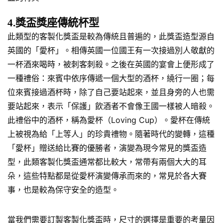
4.獎盃獎座傳統杯型
此類型的客製化獎盃是較為傳統且普遍的，此獎盃造型源自
英國的「愛杯」。相傳英國一位國王有一次接過別人敬獻的
一杯酒來喝時，被刺客刺殺。之後在英國的宴會上便形成了
一種禮俗：來賓中依序傳遞一個大型的酒杯，繞行一圈；每
位來賓接過酒杯時，除了自己要站起來，並且身旁的人也需
要站起來，表示「保護」飲酒者不會像王國一樣被人暗殺。
此禮俗中的酒杯，稱為愛杯（Loving Cup）。愛杯在傳統
上被視為給「上等人」的珍貴禮物。隨著時代的變轉，這種
「愛杯」贈送給比賽的優勝者，演變為現今常見的獎盃造
型，此類客製化獎盃通常都比較大，常帶有兩個大大的耳
朵，這些特點都是從愛杯演變傳承而來的，常見於各大賽
事，也是較為保守安全的造型。
當我們需要訂製客製化獎盃時，尺寸的選擇是重要的考量因