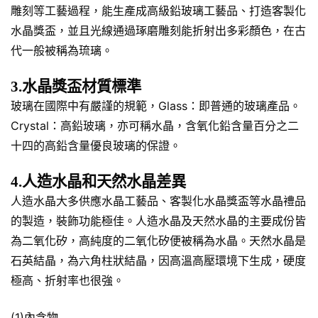
雕刻等工藝過程，能生產成高級鉛玻璃工藝品、打造客製化
水晶獎盃，並且光線通過琢磨雕刻能折射出多彩顏色，在古
代一般被稱為琉璃。
3.水晶獎盃材質標準
玻璃在國際中有嚴謹的規範，Glass：即普通的玻璃產品。
Crystal：高鉛玻璃，亦可稱水晶，含氧化鉛含量百分之二
十四的高鉛含量優良玻璃的保證。
4.人造水晶和天然水晶差異
人造水晶大多供應水晶工藝品、客製化水晶獎盃等水晶禮品
的製造，裝飾功能極佳。人造水晶及天然水晶的主要成份皆
為二氧化矽，高純度的二氧化矽便被稱為水晶。天然水晶是
石英結晶，為六角柱狀結晶，因高溫高壓環境下生成，硬度
極高、折射率也很強。
(1)內含物