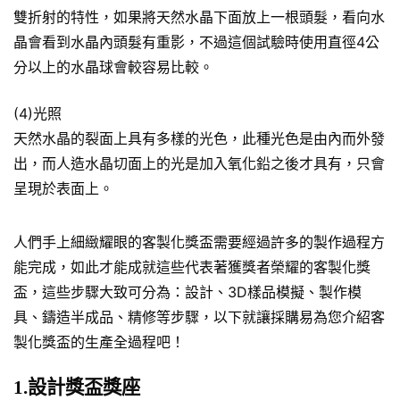
雙折射的特性，如果將天然水晶下面放上一根頭髮，看向水
晶會看到水晶內頭髮有重影，不過這個試驗時使用直徑4公
分以上的水晶球會較容易比較。
(4)光照
天然水晶的裂面上具有多樣的光色，此種光色是由內而外發
出，而人造水晶切面上的光是加入氧化鉛之後才具有，只會
呈現於表面上。
人們手上細緻耀眼的客製化獎盃需要經過許多的製作過程方
能完成，如此才能成就這些代表著獲獎者榮耀的客製化獎
盃，這些步驟大致可分為：設計、3D樣品模擬、製作模
具、鑄造半成品、精修等步驟，以下就讓採購易為您介紹客
製化獎盃的生產全過程吧！
1.設計獎盃獎座