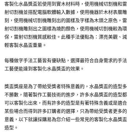
客製化水晶獎盃若使用到實木材料時，使用機械切割機和雷
射切割機並搭配電腦軟體輸入數據，使用機器於木材表層雕
刻，使用機械切割機雕刻出的圖樣及字樣為木頭之原色，雷
射切割機雕刻出之圖樣為燒酌顏色，使用機械切割機較為環
保，雷射切割機質感較佳。此種手法優點為：漂亮美觀、減
輕客製水晶盃重量。
每種做字手法工藝皆有優缺點，選擇最符合自身需求的手法
工藝便能達到客製化水晶獎盃的效果。
獎盃獎座是為了帶給受獎者特殊意義的，水晶獎盃的造型多
不勝數，隨著製作工藝技術的進步，許多水晶獎盃的造型都
可以客製化出來，而有許多的造型是有著特殊含義或是適合
某些場合而得到許多訂購者的選擇，只為帶給受獎者更多的
意義，以下就讓採購易為您介紹一些常見的客製化水晶獎盃
造型。