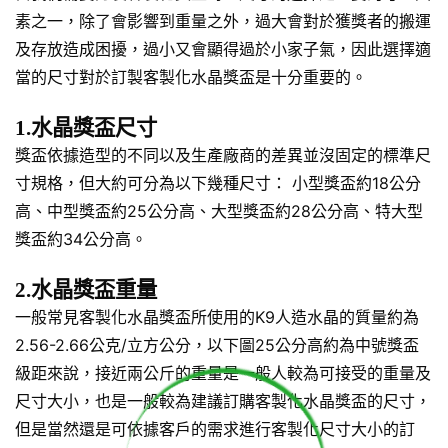
素之一，除了會影響到重量之外，過大會對於獲獎者的搬運
及存放造成困擾，過小又會顯得過於小家子氣，因此選擇適
當的尺寸對於訂製客製化水晶獎盃是十分重要的。
1.水晶獎盃尺寸
獎盃依據造型的不同以及生產廠商的差異並沒固定的標準尺
寸規格，但大約可分為以下幾種尺寸： 小型獎盃約18公分
高、中型獎盃約25公分高、大型獎盃約28公分高、特大型
獎盃約34公分高。
2.水晶獎盃重量
一般常見客製化水晶獎盃所使用的K9人造水晶的質量約為
2.56-2.66公克/立方公分，以下圖25公分高約為中號獎盃
級距來說，接近兩公斤的重量是一般人較為可接受的重量及
尺寸大小，也是一般較為建議訂購客製化水晶獎盃的尺寸，
但是當然還是可依據客戶的需求進行客製化尺寸大小的訂