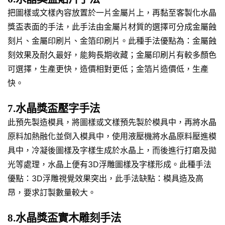
把圖樣或文樣內容放置於一片金屬片上，再黏至客製化水晶
獎盃表面的手法，此手法由金屬片材質的選擇可分成金屬蝕
刻片、金屬印刷片、金箔印刷片。此種手法優點為：金屬蝕
刻效果及耐久最好，能夠長期收藏；金屬印刷片有較多顏色
可選擇，生產更快，造價相對更低；金箔片造價低，生產
快。
7.水晶獎盃壓字手法
此預先製造模具，將圖樣或文樣預先製於模具中，再將水晶
原料加熱融化並倒入模具中，使用液壓機將水晶原料壓進模
具中，冷凝後圖樣及字樣生成於水晶上，而後進行打磨及拋
光等處理，水晶上便有3D浮雕圖樣及字樣形成。此種手法
優點：3D浮雕視覺效果突出，此手法缺點：模具造及高
昂，要求訂製數量較大。
8.水晶獎盃實木雕刻手法