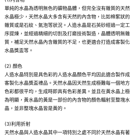
單純的水晶為透明無色的礦物晶體，但完全沒有雜質的天然
水晶極少，天然水晶大多含有天然的內含物，比如棉絮狀的
雜質或是石紋、氣泡等狀況。人造水晶是石英砂經過一定工
序提煉，並經過精細的切割及打磨技術製造，晶體透明無雜
質，補足天然水晶內含雜質的不足，也更適合打造成客製化
水晶獎盃等。
(2) 顏色
人造水晶特別是具色彩的人造水晶顏色平均因此適合製作成
客製化水晶獎盃禮品。天然水晶因天然生成極難每一個地方
色彩都很平均，生成時即具有色彩差異。並且在黃水晶上極
為明顯，黃水晶的黃是一部份的內含物的顏色輻射至整塊水
晶，並非整塊水晶皆是黃的。
(3)利用折射
天然水晶與人造水晶其中一項特別之處不同於天然水晶有著